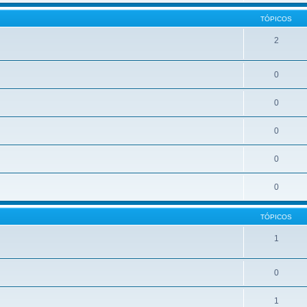
TÓPICOS
2
0
0
0
0
0
TÓPICOS
1
0
1