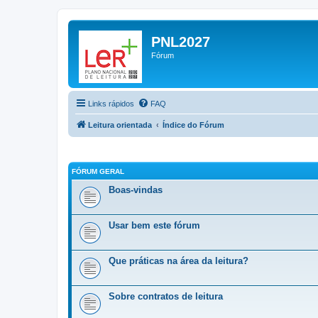
PNL2027
Fórum
Links rápidos
FAQ
Leitura orientada
Índice do Fórum
FÓRUM GERAL
Boas-vindas
Usar bem este fórum
Que práticas na área da leitura?
Sobre contratos de leitura