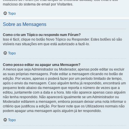
malicioso do sistema de email por Visitantes.
Topo
Sobre as Mensagens
Como crio um Tópico ou respondo num Fórum?
Isso é fácil, clique no botão Novo Tópico ou Responder. Estes botões só são
visíveis nas situações em que está autorizado a fazê-lo.
Topo
Como posso editar ou apagar uma Mensagem?
A menos que seja Administrador ou Moderador, apenas pode editar ou excluir
as suas próprias mensagens. Pode editar a mensagem clicando no botão de
edição. Por vezes, apenas o poderá fazer por um período limitado de tempo,
após o envio da mensagem. Caso alguém tenha já respondido, encontrará um
pequeno texto abaixo da mensagem que reporta o número de vezes que a
editou, juntamente com a data e a hora. Isto não aparece apenas caso alguém
não tenha respondido. Não aparecerá igualmente se um Administrador ou
Moderador editarem a mensagem, embora possam deixar uma nota informar o
critério que justificou a edição. Por favor note que os Utilizadores normais não
podem apagar uma mensagem após alguém já ter respondido.
Topo