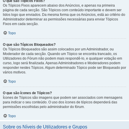
O que são Tópicos Fixos?
Os Tópicos Fixos aparecem abaixo dos Anúncios, e apenas na primeira
página de cada secção. São Tópicos com conteúdo importante e devem ser
lidos logo que enviados. Da mesma forma que os Anúncios, está ao critério do
Administrador determinar as permissões necessárias para enviar Tópicos
Fixos em cada secção.
Topo
O que são Tópicos Bloqueados?
Os Tópicos Bloqueados são assim colocados por um Administrador, ou
Moderador de cada secção. Quando um Tópico se encontra trancado, os
Utilizadores do Fórum não podem mais respondê-lo, e qualquer votação em
curso, logo será finalizada. Apenas Administradores e Moderadores podem
responder nestes Tópicos. Algum determinado Tópico pode ser Bloqueado por
vários motivos.
Topo
O que são ícones de Tópicos?
Ícones de Tópicos são imagens que podem ser associados com mensagens
para indicar o seu conteúdo. O uso dos ícones de tópicos dependerá das
permissões escolhidas pelo administrador do fórum.
Topo
Sobre os Níveis de Utilizadores e Grupos