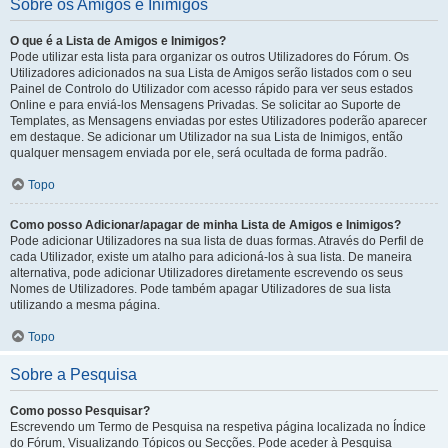
Sobre os Amigos e Inimigos
O que é a Lista de Amigos e Inimigos?
Pode utilizar esta lista para organizar os outros Utilizadores do Fórum. Os
Utilizadores adicionados na sua Lista de Amigos serão listados com o seu
Painel de Controlo do Utilizador com acesso rápido para ver seus estados
Online e para enviá-los Mensagens Privadas. Se solicitar ao Suporte de
Templates, as Mensagens enviadas por estes Utilizadores poderão aparecer
em destaque. Se adicionar um Utilizador na sua Lista de Inimigos, então
qualquer mensagem enviada por ele, será ocultada de forma padrão.
Topo
Como posso Adicionar/apagar de minha Lista de Amigos e Inimigos?
Pode adicionar Utilizadores na sua lista de duas formas. Através do Perfil de
cada Utilizador, existe um atalho para adicioná-los à sua lista. De maneira
alternativa, pode adicionar Utilizadores diretamente escrevendo os seus
Nomes de Utilizadores. Pode também apagar Utilizadores de sua lista
utilizando a mesma página.
Topo
Sobre a Pesquisa
Como posso Pesquisar?
Escrevendo um Termo de Pesquisa na respetiva página localizada no Índice
do Fórum, Visualizando Tópicos ou Secções. Pode aceder à Pesquisa