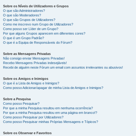
Sobre os Níveis de Utilizadores e Grupos
O que são Administradores?
O que são Moderadores?
O que são Grupos de Utilizadores?
Como me inscrevo num Grupo de Utilizadores?
Como posso ser Líder de um Grupo?
Por que alguns Grupos aparecem em diferentes cores?
O que é um Grupo Padrão?
O que é a Equipa de Responsáveis do Fórum?
Sobre as Mensagens Privadas
Não consigo enviar Mensagens Privadas!
Recebo Mensagens Privadas indesejáveis!
Recebi de alguém neste Fórum um email com assuntos irrelevantes ou abusivos!
Sobre os Amigos e Inimigos
O que é a Lista de Amigos e Inimigos?
Como posso Adicionar/apagar de minha Lista de Amigos e Inimigos?
Sobre a Pesquisa
Como posso Pesquisar?
Por que a minha Pesquisa resultou em nenhuma ocorrência?
Por que a minha Pesquisa resultou em uma página em branco!?
Como posso Pesquisar por Utilizadores?
Como posso Pesquisar minhas Próprias Mensagens e Tópicos?
Sobre os Observar e Favoritos