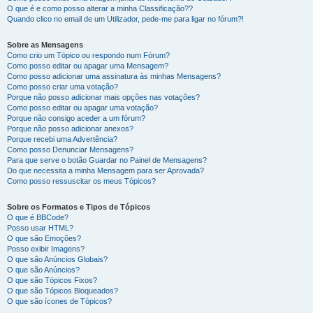
O que é e como posso alterar a minha Classificação??
Quando clico no email de um Utilizador, pede-me para ligar no fórum?!
Sobre as Mensagens
Como crio um Tópico ou respondo num Fórum?
Como posso editar ou apagar uma Mensagem?
Como posso adicionar uma assinatura às minhas Mensagens?
Como posso criar uma votação?
Porque não posso adicionar mais opções nas votações?
Como posso editar ou apagar uma votação?
Porque não consigo aceder a um fórum?
Porque não posso adicionar anexos?
Porque recebi uma Advertência?
Como posso Denunciar Mensagens?
Para que serve o botão Guardar no Painel de Mensagens?
Do que necessita a minha Mensagem para ser Aprovada?
Como posso ressuscitar os meus Tópicos?
Sobre os Formatos e Tipos de Tópicos
O que é BBCode?
Posso usar HTML?
O que são Emoções?
Posso exibir Imagens?
O que são Anúncios Globais?
O que são Anúncios?
O que são Tópicos Fixos?
O que são Tópicos Bloqueados?
O que são ícones de Tópicos?