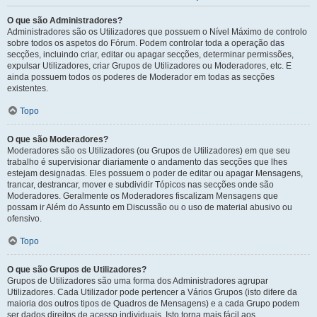
O que são Administradores?
Administradores são os Utilizadores que possuem o Nível Máximo de controlo
sobre todos os aspetos do Fórum. Podem controlar toda a operação das
secções, incluindo criar, editar ou apagar secções, determinar permissões,
expulsar Utilizadores, criar Grupos de Utilizadores ou Moderadores, etc. E
ainda possuem todos os poderes de Moderador em todas as secções
existentes.
Topo
O que são Moderadores?
Moderadores são os Utilizadores (ou Grupos de Utilizadores) em que seu
trabalho é supervisionar diariamente o andamento das secções que lhes
estejam designadas. Eles possuem o poder de editar ou apagar Mensagens,
trancar, destrancar, mover e subdividir Tópicos nas secções onde são
Moderadores. Geralmente os Moderadores fiscalizam Mensagens que
possam ir Além do Assunto em Discussão ou o uso de material abusivo ou
ofensivo.
Topo
O que são Grupos de Utilizadores?
Grupos de Utilizadores são uma forma dos Administradores agrupar
Utilizadores. Cada Utilizador pode pertencer a Vários Grupos (isto difere da
maioria dos outros tipos de Quadros de Mensagens) e a cada Grupo podem
ser dados direitos de acesso individuais. Isto torna mais fácil aos