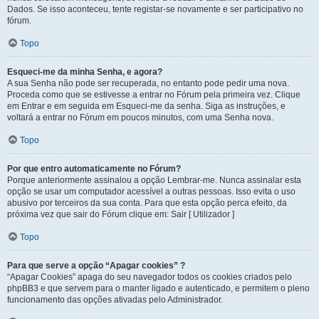
Dados. Se isso aconteceu, tente registar-se novamente e ser participativo no
fórum.
Topo
Esqueci-me da minha Senha, e agora?
A sua Senha não pode ser recuperada, no entanto pode pedir uma nova.
Proceda como que se estivesse a entrar no Fórum pela primeira vez. Clique
em Entrar e em seguida em Esqueci-me da senha. Siga as instruções, e
voltará a entrar no Fórum em poucos minutos, com uma Senha nova.
Topo
Por que entro automaticamente no Fórum?
Porque anteriormente assinalou a opção Lembrar-me. Nunca assinalar esta
opção se usar um computador acessível a outras pessoas. Isso evita o uso
abusivo por terceiros da sua conta. Para que esta opção perca efeito, da
próxima vez que sair do Fórum clique em: Sair [ Utilizador ]
Topo
Para que serve a opção “Apagar cookies” ?
“Apagar Cookies” apaga do seu navegador todos os cookies criados pelo
phpBB3 e que servem para o manter ligado e autenticado, e permitem o pleno
funcionamento das opções ativadas pelo Administrador.