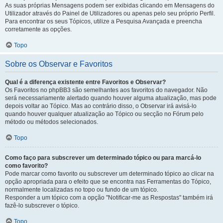
As suas próprias Mensagens podem ser exibidas clicando em Mensagens do
Utilizador através do Painel de Utilizadores ou apenas pelo seu próprio Perfil.
Para encontrar os seus Tópicos, utilize a Pesquisa Avançada e preencha
corretamente as opções.
Topo
Sobre os Observar e Favoritos
Qual é a diferença existente entre Favoritos e Observar?
Os Favoritos no phpBB3 são semelhantes aos favoritos do navegador. Não
será necessariamente alertado quando houver alguma atualização, mas pode
depois voltar ao Tópico. Mas ao contrário disso, o Observar irá avisá-lo
quando houver qualquer atualização ao Tópico ou secção no Fórum pelo
método ou métodos selecionados.
Topo
Como faço para subscrever um determinado tópico ou para marcá-lo
como favorito?
Pode marcar como favorito ou subscrever um determinado tópico ao clicar na
opção apropriada para o efeito que se encontra nas Ferramentas do Tópico,
normalmente localizadas no topo ou fundo de um tópico.
Responder a um tópico com a opção "Notificar-me as Respostas" também irá
fazê-lo subscrever o tópico.
Topo