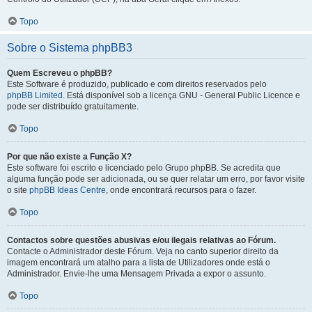
Topo
Sobre o Sistema phpBB3
Quem Escreveu o phpBB?
Este Software é produzido, publicado e com direitos reservados pelo
phpBB Limited
. Está disponível sob a licença GNU - General Public Licence e
pode ser distribuído gratuitamente.
Topo
Por que não existe a Função X?
Este software foi escrito e licenciado pelo Grupo phpBB. Se acredita que
alguma função pode ser adicionada, ou se quer relatar um erro, por favor visite
o site
phpBB Ideas Centre
, onde encontrará recursos para o fazer.
Topo
Contactos sobre questões abusivas e/ou ilegais relativas ao Fórum.
Contacte o Administrador deste Fórum. Veja no canto superior direito da
imagem encontrará um atalho para a lista de Utilizadores onde está o
Administrador. Envie-lhe uma Mensagem Privada a expor o assunto.
Topo