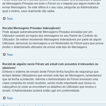
de Mensagens Privadas em todo o Fórum ou o impede por algum motivo de
enviar Mensagens. Se este último é o seu caso, pergunte ao Administrador
qual o motivo, caso realmente não saiba.
Topo
Recebo Mensagens Privadas indesejáveis!
Pode apagar automaticamente Mensagens Privadas enviadas por um
Utilizador usando as regras das mensagens no seu Painel de Controlo do
Utilizador. Se estiver recebendo Mensagens indesejáveis por parte de algum
Utilizador, denuncie as mensagens a um Moderador do Fórum para que possa
proibir o determinado utilizador de enviar este tipo de Mensagens.
Topo
Recebi de alguém neste Fórum um email com assuntos irrelevantes ou
abusivos!
Embora o sistema de emails deste Fórum tenha funções de segurança que
tentam detetar Utilizadores que enviam este tipo de Mensagens, lamentamos
que tal tenha acontecido. Informe o Administrador do Fórum enviando uma
cópia completa do email recebido, sendo muito importante que inclua os
cabeçalhos (é onde se encontram os detalhes do Utilizador que enviou o
email). O Administrador poderá então agir em conformidade.
Topo