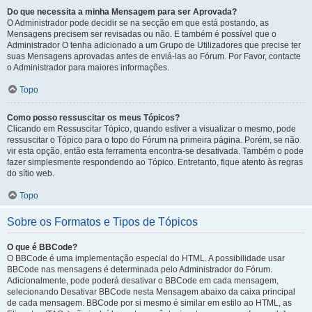
Do que necessita a minha Mensagem para ser Aprovada?
O Administrador pode decidir se na secção em que está postando, as
Mensagens precisem ser revisadas ou não. E também é possível que o
Administrador O tenha adicionado a um Grupo de Utilizadores que precise ter
suas Mensagens aprovadas antes de enviá-las ao Fórum. Por Favor, contacte
o Administrador para maiores informações.
Topo
Como posso ressuscitar os meus Tópicos?
Clicando em Ressuscitar Tópico, quando estiver a visualizar o mesmo, pode
ressuscitar o Tópico para o topo do Fórum na primeira página. Porém, se não
vir esta opção, então esta ferramenta encontra-se desativada. Também o pode
fazer simplesmente respondendo ao Tópico. Entretanto, fique atento às regras
do sítio web.
Topo
Sobre os Formatos e Tipos de Tópicos
O que é BBCode?
O BBCode é uma implementação especial do HTML. A possibilidade usar
BBCode nas mensagens é determinada pelo Administrador do Fórum.
Adicionalmente, pode poderá desativar o BBCode em cada mensagem,
selecionando Desativar BBCode nesta Mensagem abaixo da caixa principal
de cada mensagem. BBCode por si mesmo é similar em estilo ao HTML, as