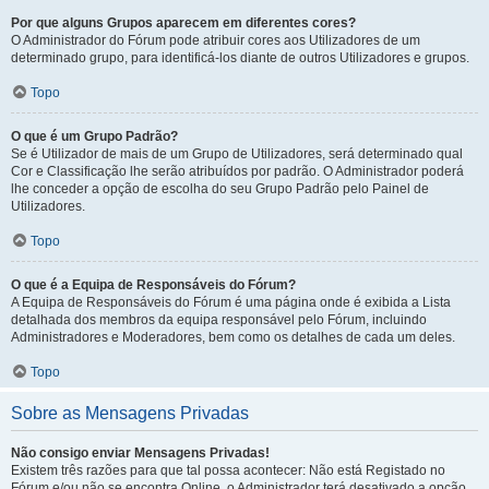
Por que alguns Grupos aparecem em diferentes cores?
O Administrador do Fórum pode atribuir cores aos Utilizadores de um
determinado grupo, para identificá-los diante de outros Utilizadores e grupos.
Topo
O que é um Grupo Padrão?
Se é Utilizador de mais de um Grupo de Utilizadores, será determinado qual
Cor e Classificação lhe serão atribuídos por padrão. O Administrador poderá
lhe conceder a opção de escolha do seu Grupo Padrão pelo Painel de
Utilizadores.
Topo
O que é a Equipa de Responsáveis do Fórum?
A Equipa de Responsáveis do Fórum é uma página onde é exibida a Lista
detalhada dos membros da equipa responsável pelo Fórum, incluindo
Administradores e Moderadores, bem como os detalhes de cada um deles.
Topo
Sobre as Mensagens Privadas
Não consigo enviar Mensagens Privadas!
Existem três razões para que tal possa acontecer: Não está Registado no
Fórum e/ou não se encontra Online, o Administrador terá desativado a opção