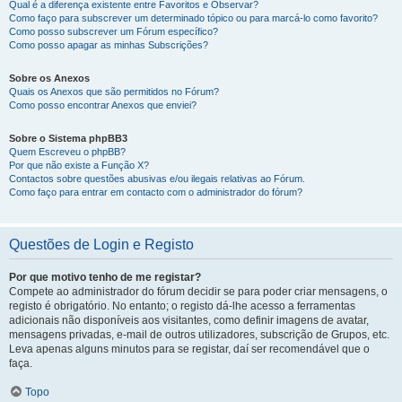
Qual é a diferença existente entre Favoritos e Observar?
Como faço para subscrever um determinado tópico ou para marcá-lo como favorito?
Como posso subscrever um Fórum específico?
Como posso apagar as minhas Subscrições?
Sobre os Anexos
Quais os Anexos que são permitidos no Fórum?
Como posso encontrar Anexos que enviei?
Sobre o Sistema phpBB3
Quem Escreveu o phpBB?
Por que não existe a Função X?
Contactos sobre questões abusivas e/ou ilegais relativas ao Fórum.
Como faço para entrar em contacto com o administrador do fórum?
Questões de Login e Registo
Por que motivo tenho de me registar?
Compete ao administrador do fórum decidir se para poder criar mensagens, o
registo é obrigatório. No entanto; o registo dá-lhe acesso a ferramentas
adicionais não disponíveis aos visitantes, como definir imagens de avatar,
mensagens privadas, e-mail de outros utilizadores, subscrição de Grupos, etc.
Leva apenas alguns minutos para se registar, daí ser recomendável que o
faça.
Topo