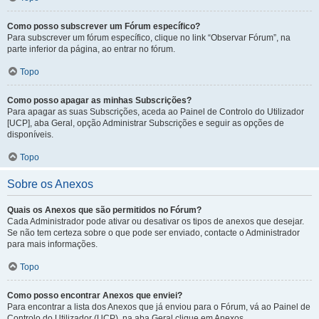
Como posso subscrever um Fórum específico?
Para subscrever um fórum específico, clique no link “Observar Fórum”, na
parte inferior da página, ao entrar no fórum.
Topo
Como posso apagar as minhas Subscrições?
Para apagar as suas Subscrições, aceda ao Painel de Controlo do Utilizador
[UCP], aba Geral, opção Administrar Subscrições e seguir as opções de
disponíveis.
Topo
Sobre os Anexos
Quais os Anexos que são permitidos no Fórum?
Cada Administrador pode ativar ou desativar os tipos de anexos que desejar.
Se não tem certeza sobre o que pode ser enviado, contacte o Administrador
para mais informações.
Topo
Como posso encontrar Anexos que enviei?
Para encontrar a lista dos Anexos que já enviou para o Fórum, vá ao Painel de
Controlo do Utilizador (UCP), na aba Geral clique em Anexos.