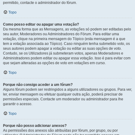
permitido, contacte o administrador do fórum.
Topo
Como posso editar ou apagar uma votação?
Da mesma forma que as Mensagens, as votações só podem ser editadas pelo
seu autor, Moderadores ou Administradores do Fórum. Para editar uma
votação, clique na primeira mensagem do Tópico (esta mensagem é a que
tem a votação associada ao Tópico). Caso ninguém tenha submetido voto, os
seus autores podem apagar a votação ou editar as suas opções de voto.
Contudo, se os Utilizadores já submeteram votos, apenas Moderadores e
Administradores podem editar ou apagar essa votação. Isso é para evitar com
que sejam alteradas as opções de voto em votações em curso.
Topo
Porque não consigo aceder a um fórum?
Alguns fórum podem ser restringidos a alguns utilizadores ou grupos. Para ver,
ler, enviar mensagem ou efetuar qualquer outra ação, poderá precisar de
permissões especiais. Contacte um moderador ou administrador para lhe
garantir o acesso.
Topo
Porque não posso adicionar anexos?
As permissões dos anexos são atribuídas por fórum, por grupo, ou por