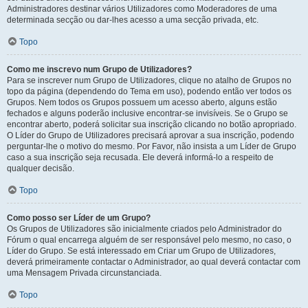
Administradores destinar vários Utilizadores como Moderadores de uma
determinada secção ou dar-lhes acesso a uma secção privada, etc.
Topo
Como me inscrevo num Grupo de Utilizadores?
Para se inscrever num Grupo de Utilizadores, clique no atalho de Grupos no
topo da página (dependendo do Tema em uso), podendo então ver todos os
Grupos. Nem todos os Grupos possuem um acesso aberto, alguns estão
fechados e alguns poderão inclusive encontrar-se invisíveis. Se o Grupo se
encontrar aberto, poderá solicitar sua inscrição clicando no botão apropriado.
O Líder do Grupo de Utilizadores precisará aprovar a sua inscrição, podendo
perguntar-lhe o motivo do mesmo. Por Favor, não insista a um Líder de Grupo
caso a sua inscrição seja recusada. Ele deverá informá-lo a respeito de
qualquer decisão.
Topo
Como posso ser Líder de um Grupo?
Os Grupos de Utilizadores são inicialmente criados pelo Administrador do
Fórum o qual encarrega alguém de ser responsável pelo mesmo, no caso, o
Líder do Grupo. Se está interessado em Criar um Grupo de Utilizadores,
deverá primeiramente contactar o Administrador, ao qual deverá contactar com
uma Mensagem Privada circunstanciada.
Topo