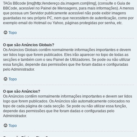
TAGs BBcode [img]http://endereço.da.imagem.com[/img], (consulte o Guia de
BBCode, acessível no Painel de Mensagens, para mais informações). A menos
que possua um Servidor publicamente acessível não pode exibir imagens
guardadas no seu próprio PC, nem que necessitem de autenticação, como por
exemplo email do Hotmail ou Yahoo, páginas protegidas por senha, etc.
Topo
O que são Anúncios Globais?
Os Anúncios Globais contêm normalmente informações importantes e devem
ser lidos logo que forem publicados. Eles irão aparecer no topo de todas as
secções e também com o seu Painel de Utilizadores. Se pode ou não utilizar
essa função, depende das permissões que lhe foram dadas e configuradas
pelo Administrador.
Topo
O que são Anúncios?
Os Anúncios contêm normalmente informações importantes e devem ser lidos
logo que forem publicados. Os Anúncios são automaticamente colocados no
topo de cada página de cada secção. Se pode ou não utilizar essa função,
depende das permissões que lhe foram dadas e configuradas pelo
Administrador.
Topo