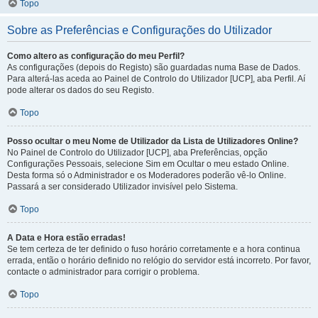
Topo
Sobre as Preferências e Configurações do Utilizador
Como altero as configuração do meu Perfil?
As configurações (depois do Registo) são guardadas numa Base de Dados.
Para alterá-las aceda ao Painel de Controlo do Utilizador [UCP], aba Perfil. Aí
pode alterar os dados do seu Registo.
Topo
Posso ocultar o meu Nome de Utilizador da Lista de Utilizadores Online?
No Painel de Controlo do Utilizador [UCP], aba Preferências, opção
Configurações Pessoais, selecione Sim em Ocultar o meu estado Online.
Desta forma só o Administrador e os Moderadores poderão vê-lo Online.
Passará a ser considerado Utilizador invisível pelo Sistema.
Topo
A Data e Hora estão erradas!
Se tem certeza de ter definido o fuso horário corretamente e a hora continua
errada, então o horário definido no relógio do servidor está incorreto. Por favor,
contacte o administrador para corrigir o problema.
Topo