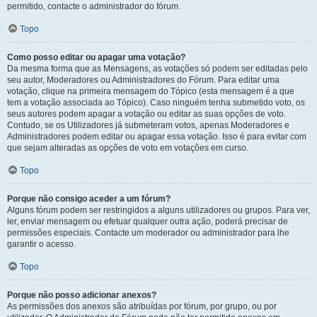
permitido, contacte o administrador do fórum.
Topo
Como posso editar ou apagar uma votação?
Da mesma forma que as Mensagens, as votações só podem ser editadas pelo
seu autor, Moderadores ou Administradores do Fórum. Para editar uma
votação, clique na primeira mensagem do Tópico (esta mensagem é a que
tem a votação associada ao Tópico). Caso ninguém tenha submetido voto, os
seus autores podem apagar a votação ou editar as suas opções de voto.
Contudo, se os Utilizadores já submeteram votos, apenas Moderadores e
Administradores podem editar ou apagar essa votação. Isso é para evitar com
que sejam alteradas as opções de voto em votações em curso.
Topo
Porque não consigo aceder a um fórum?
Alguns fórum podem ser restringidos a alguns utilizadores ou grupos. Para ver,
ler, enviar mensagem ou efetuar qualquer outra ação, poderá precisar de
permissões especiais. Contacte um moderador ou administrador para lhe
garantir o acesso.
Topo
Porque não posso adicionar anexos?
As permissões dos anexos são atribuídas por fórum, por grupo, ou por