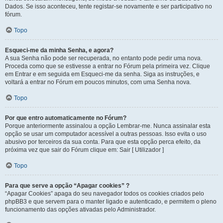
Dados. Se isso aconteceu, tente registar-se novamente e ser participativo no
fórum.
Topo
Esqueci-me da minha Senha, e agora?
A sua Senha não pode ser recuperada, no entanto pode pedir uma nova.
Proceda como que se estivesse a entrar no Fórum pela primeira vez. Clique
em Entrar e em seguida em Esqueci-me da senha. Siga as instruções, e
voltará a entrar no Fórum em poucos minutos, com uma Senha nova.
Topo
Por que entro automaticamente no Fórum?
Porque anteriormente assinalou a opção Lembrar-me. Nunca assinalar esta
opção se usar um computador acessível a outras pessoas. Isso evita o uso
abusivo por terceiros da sua conta. Para que esta opção perca efeito, da
próxima vez que sair do Fórum clique em: Sair [ Utilizador ]
Topo
Para que serve a opção “Apagar cookies” ?
“Apagar Cookies” apaga do seu navegador todos os cookies criados pelo
phpBB3 e que servem para o manter ligado e autenticado, e permitem o pleno
funcionamento das opções ativadas pelo Administrador.