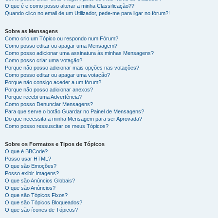
O que é e como posso alterar a minha Classificação??
Quando clico no email de um Utilizador, pede-me para ligar no fórum?!
Sobre as Mensagens
Como crio um Tópico ou respondo num Fórum?
Como posso editar ou apagar uma Mensagem?
Como posso adicionar uma assinatura às minhas Mensagens?
Como posso criar uma votação?
Porque não posso adicionar mais opções nas votações?
Como posso editar ou apagar uma votação?
Porque não consigo aceder a um fórum?
Porque não posso adicionar anexos?
Porque recebi uma Advertência?
Como posso Denunciar Mensagens?
Para que serve o botão Guardar no Painel de Mensagens?
Do que necessita a minha Mensagem para ser Aprovada?
Como posso ressuscitar os meus Tópicos?
Sobre os Formatos e Tipos de Tópicos
O que é BBCode?
Posso usar HTML?
O que são Emoções?
Posso exibir Imagens?
O que são Anúncios Globais?
O que são Anúncios?
O que são Tópicos Fixos?
O que são Tópicos Bloqueados?
O que são ícones de Tópicos?