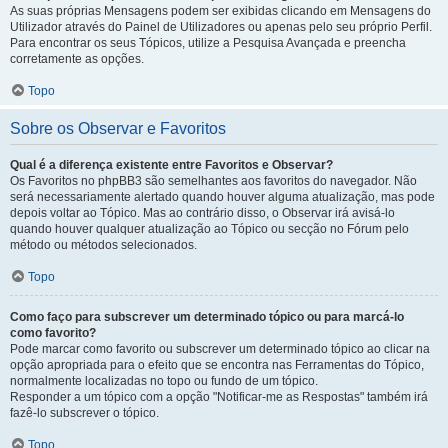
As suas próprias Mensagens podem ser exibidas clicando em Mensagens do
Utilizador através do Painel de Utilizadores ou apenas pelo seu próprio Perfil.
Para encontrar os seus Tópicos, utilize a Pesquisa Avançada e preencha
corretamente as opções.
Topo
Sobre os Observar e Favoritos
Qual é a diferença existente entre Favoritos e Observar?
Os Favoritos no phpBB3 são semelhantes aos favoritos do navegador. Não
será necessariamente alertado quando houver alguma atualização, mas pode
depois voltar ao Tópico. Mas ao contrário disso, o Observar irá avisá-lo
quando houver qualquer atualização ao Tópico ou secção no Fórum pelo
método ou métodos selecionados.
Topo
Como faço para subscrever um determinado tópico ou para marcá-lo
como favorito?
Pode marcar como favorito ou subscrever um determinado tópico ao clicar na
opção apropriada para o efeito que se encontra nas Ferramentas do Tópico,
normalmente localizadas no topo ou fundo de um tópico.
Responder a um tópico com a opção "Notificar-me as Respostas" também irá
fazê-lo subscrever o tópico.
Topo