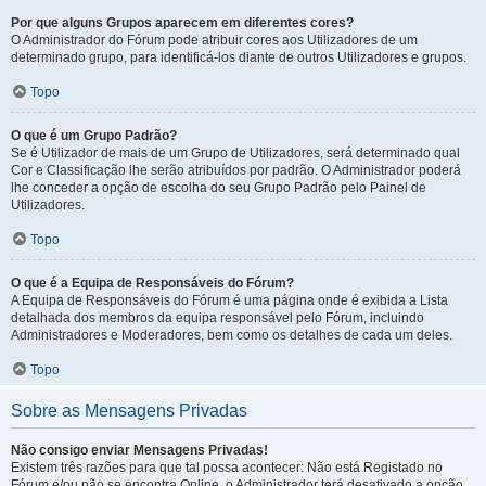
Por que alguns Grupos aparecem em diferentes cores?
O Administrador do Fórum pode atribuir cores aos Utilizadores de um
determinado grupo, para identificá-los diante de outros Utilizadores e grupos.
Topo
O que é um Grupo Padrão?
Se é Utilizador de mais de um Grupo de Utilizadores, será determinado qual
Cor e Classificação lhe serão atribuídos por padrão. O Administrador poderá
lhe conceder a opção de escolha do seu Grupo Padrão pelo Painel de
Utilizadores.
Topo
O que é a Equipa de Responsáveis do Fórum?
A Equipa de Responsáveis do Fórum é uma página onde é exibida a Lista
detalhada dos membros da equipa responsável pelo Fórum, incluindo
Administradores e Moderadores, bem como os detalhes de cada um deles.
Topo
Sobre as Mensagens Privadas
Não consigo enviar Mensagens Privadas!
Existem três razões para que tal possa acontecer: Não está Registado no
Fórum e/ou não se encontra Online, o Administrador terá desativado a opção