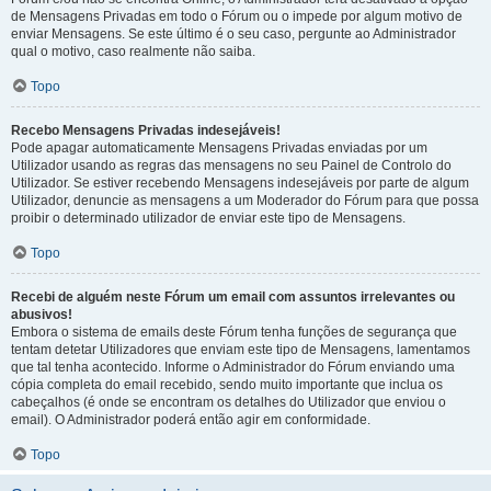
de Mensagens Privadas em todo o Fórum ou o impede por algum motivo de
enviar Mensagens. Se este último é o seu caso, pergunte ao Administrador
qual o motivo, caso realmente não saiba.
Topo
Recebo Mensagens Privadas indesejáveis!
Pode apagar automaticamente Mensagens Privadas enviadas por um
Utilizador usando as regras das mensagens no seu Painel de Controlo do
Utilizador. Se estiver recebendo Mensagens indesejáveis por parte de algum
Utilizador, denuncie as mensagens a um Moderador do Fórum para que possa
proibir o determinado utilizador de enviar este tipo de Mensagens.
Topo
Recebi de alguém neste Fórum um email com assuntos irrelevantes ou
abusivos!
Embora o sistema de emails deste Fórum tenha funções de segurança que
tentam detetar Utilizadores que enviam este tipo de Mensagens, lamentamos
que tal tenha acontecido. Informe o Administrador do Fórum enviando uma
cópia completa do email recebido, sendo muito importante que inclua os
cabeçalhos (é onde se encontram os detalhes do Utilizador que enviou o
email). O Administrador poderá então agir em conformidade.
Topo