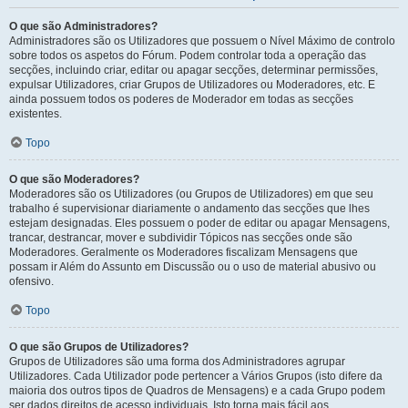
O que são Administradores?
Administradores são os Utilizadores que possuem o Nível Máximo de controlo
sobre todos os aspetos do Fórum. Podem controlar toda a operação das
secções, incluindo criar, editar ou apagar secções, determinar permissões,
expulsar Utilizadores, criar Grupos de Utilizadores ou Moderadores, etc. E
ainda possuem todos os poderes de Moderador em todas as secções
existentes.
Topo
O que são Moderadores?
Moderadores são os Utilizadores (ou Grupos de Utilizadores) em que seu
trabalho é supervisionar diariamente o andamento das secções que lhes
estejam designadas. Eles possuem o poder de editar ou apagar Mensagens,
trancar, destrancar, mover e subdividir Tópicos nas secções onde são
Moderadores. Geralmente os Moderadores fiscalizam Mensagens que
possam ir Além do Assunto em Discussão ou o uso de material abusivo ou
ofensivo.
Topo
O que são Grupos de Utilizadores?
Grupos de Utilizadores são uma forma dos Administradores agrupar
Utilizadores. Cada Utilizador pode pertencer a Vários Grupos (isto difere da
maioria dos outros tipos de Quadros de Mensagens) e a cada Grupo podem
ser dados direitos de acesso individuais. Isto torna mais fácil aos