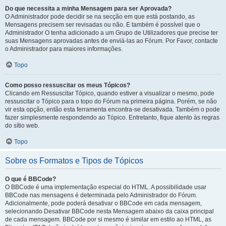
Do que necessita a minha Mensagem para ser Aprovada?
O Administrador pode decidir se na secção em que está postando, as
Mensagens precisem ser revisadas ou não. E também é possível que o
Administrador O tenha adicionado a um Grupo de Utilizadores que precise ter
suas Mensagens aprovadas antes de enviá-las ao Fórum. Por Favor, contacte
o Administrador para maiores informações.
Topo
Como posso ressuscitar os meus Tópicos?
Clicando em Ressuscitar Tópico, quando estiver a visualizar o mesmo, pode
ressuscitar o Tópico para o topo do Fórum na primeira página. Porém, se não
vir esta opção, então esta ferramenta encontra-se desativada. Também o pode
fazer simplesmente respondendo ao Tópico. Entretanto, fique atento às regras
do sítio web.
Topo
Sobre os Formatos e Tipos de Tópicos
O que é BBCode?
O BBCode é uma implementação especial do HTML. A possibilidade usar
BBCode nas mensagens é determinada pelo Administrador do Fórum.
Adicionalmente, pode poderá desativar o BBCode em cada mensagem,
selecionando Desativar BBCode nesta Mensagem abaixo da caixa principal
de cada mensagem. BBCode por si mesmo é similar em estilo ao HTML, as