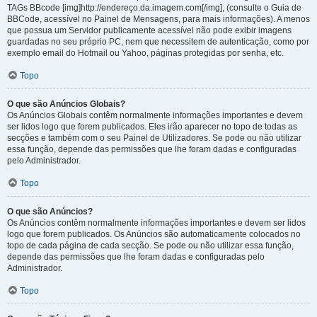
TAGs BBcode [img]http://endereço.da.imagem.com[/img], (consulte o Guia de
BBCode, acessível no Painel de Mensagens, para mais informações). A menos
que possua um Servidor publicamente acessível não pode exibir imagens
guardadas no seu próprio PC, nem que necessitem de autenticação, como por
exemplo email do Hotmail ou Yahoo, páginas protegidas por senha, etc.
Topo
O que são Anúncios Globais?
Os Anúncios Globais contêm normalmente informações importantes e devem
ser lidos logo que forem publicados. Eles irão aparecer no topo de todas as
secções e também com o seu Painel de Utilizadores. Se pode ou não utilizar
essa função, depende das permissões que lhe foram dadas e configuradas
pelo Administrador.
Topo
O que são Anúncios?
Os Anúncios contêm normalmente informações importantes e devem ser lidos
logo que forem publicados. Os Anúncios são automaticamente colocados no
topo de cada página de cada secção. Se pode ou não utilizar essa função,
depende das permissões que lhe foram dadas e configuradas pelo
Administrador.
Topo