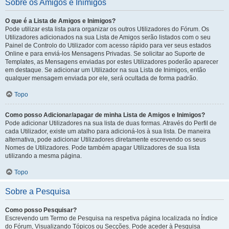
Sobre os Amigos e Inimigos
O que é a Lista de Amigos e Inimigos?
Pode utilizar esta lista para organizar os outros Utilizadores do Fórum. Os
Utilizadores adicionados na sua Lista de Amigos serão listados com o seu
Painel de Controlo do Utilizador com acesso rápido para ver seus estados
Online e para enviá-los Mensagens Privadas. Se solicitar ao Suporte de
Templates, as Mensagens enviadas por estes Utilizadores poderão aparecer
em destaque. Se adicionar um Utilizador na sua Lista de Inimigos, então
qualquer mensagem enviada por ele, será ocultada de forma padrão.
Topo
Como posso Adicionar/apagar de minha Lista de Amigos e Inimigos?
Pode adicionar Utilizadores na sua lista de duas formas. Através do Perfil de
cada Utilizador, existe um atalho para adicioná-los à sua lista. De maneira
alternativa, pode adicionar Utilizadores diretamente escrevendo os seus
Nomes de Utilizadores. Pode também apagar Utilizadores de sua lista
utilizando a mesma página.
Topo
Sobre a Pesquisa
Como posso Pesquisar?
Escrevendo um Termo de Pesquisa na respetiva página localizada no Índice
do Fórum, Visualizando Tópicos ou Secções. Pode aceder à Pesquisa