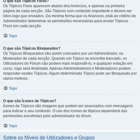
O que são Tópicos Fixos?
Os Tópicos Fixos aparecem abaixo dos Anúncios, e apenas na primeira
página de cada secção. São Tópicos com conteúdo importante e devem ser
lidos logo que enviados. Da mesma forma que os Anúncios, está ao critério do
Administrador determinar as permissões necessárias para enviar Tópicos
Fixos em cada secção.
Topo
O que são Tópicos Bloqueados?
Os Tópicos Bloqueados são assim colocados por um Administrador, ou
Moderador de cada secção. Quando um Tópico se encontra trancado, os
Utilizadores do Fórum não podem mais respondê-lo, e qualquer votação em
curso, logo será finalizada. Apenas Administradores e Moderadores podem
responder nestes Tópicos. Algum determinado Tópico pode ser Bloqueado por
vários motivos.
Topo
O que são ícones de Tópicos?
Ícones de Tópicos são imagens que podem ser associados com mensagens
para indicar o seu conteúdo. O uso dos ícones de tópicos dependerá das
permissões escolhidas pelo administrador do fórum.
Topo
Sobre os Níveis de Utilizadores e Grupos