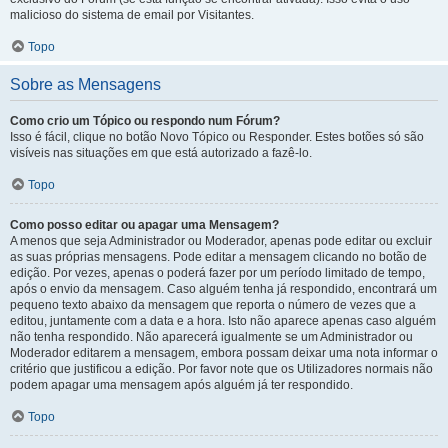
malicioso do sistema de email por Visitantes.
Topo
Sobre as Mensagens
Como crio um Tópico ou respondo num Fórum?
Isso é fácil, clique no botão Novo Tópico ou Responder. Estes botões só são
visíveis nas situações em que está autorizado a fazê-lo.
Topo
Como posso editar ou apagar uma Mensagem?
A menos que seja Administrador ou Moderador, apenas pode editar ou excluir
as suas próprias mensagens. Pode editar a mensagem clicando no botão de
edição. Por vezes, apenas o poderá fazer por um período limitado de tempo,
após o envio da mensagem. Caso alguém tenha já respondido, encontrará um
pequeno texto abaixo da mensagem que reporta o número de vezes que a
editou, juntamente com a data e a hora. Isto não aparece apenas caso alguém
não tenha respondido. Não aparecerá igualmente se um Administrador ou
Moderador editarem a mensagem, embora possam deixar uma nota informar o
critério que justificou a edição. Por favor note que os Utilizadores normais não
podem apagar uma mensagem após alguém já ter respondido.
Topo