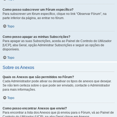
Como posso subscrever um Fórum específico?
Para subscrever um fórum específico, clique no link “Observar Fórum”, na
parte inferior da página, ao entrar no fórum.
Topo
Como posso apagar as minhas Subscrições?
Para apagar as suas Subscrições, aceda ao Painel de Controlo do Utilizador
[UCP], aba Geral, opção Administrar Subscrições e seguir as opções de
disponíveis.
Topo
Sobre os Anexos
Quais os Anexos que são permitidos no Fórum?
Cada Administrador pode ativar ou desativar os tipos de anexos que desejar.
Se não tem certeza sobre o que pode ser enviado, contacte o Administrador
para mais informações.
Topo
Como posso encontrar Anexos que enviei?
Para encontrar a lista dos Anexos que já enviou para o Fórum, vá ao Painel de
Controlo do Utilizador (UCP), na aba Geral clique em Anexos.