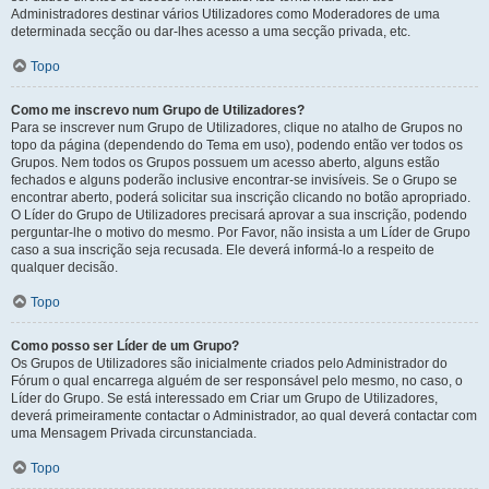
Administradores destinar vários Utilizadores como Moderadores de uma
determinada secção ou dar-lhes acesso a uma secção privada, etc.
Topo
Como me inscrevo num Grupo de Utilizadores?
Para se inscrever num Grupo de Utilizadores, clique no atalho de Grupos no
topo da página (dependendo do Tema em uso), podendo então ver todos os
Grupos. Nem todos os Grupos possuem um acesso aberto, alguns estão
fechados e alguns poderão inclusive encontrar-se invisíveis. Se o Grupo se
encontrar aberto, poderá solicitar sua inscrição clicando no botão apropriado.
O Líder do Grupo de Utilizadores precisará aprovar a sua inscrição, podendo
perguntar-lhe o motivo do mesmo. Por Favor, não insista a um Líder de Grupo
caso a sua inscrição seja recusada. Ele deverá informá-lo a respeito de
qualquer decisão.
Topo
Como posso ser Líder de um Grupo?
Os Grupos de Utilizadores são inicialmente criados pelo Administrador do
Fórum o qual encarrega alguém de ser responsável pelo mesmo, no caso, o
Líder do Grupo. Se está interessado em Criar um Grupo de Utilizadores,
deverá primeiramente contactar o Administrador, ao qual deverá contactar com
uma Mensagem Privada circunstanciada.
Topo