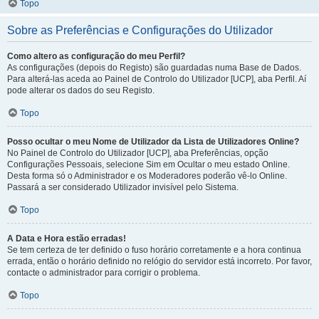
Topo
Sobre as Preferências e Configurações do Utilizador
Como altero as configuração do meu Perfil?
As configurações (depois do Registo) são guardadas numa Base de Dados.
Para alterá-las aceda ao Painel de Controlo do Utilizador [UCP], aba Perfil. Aí
pode alterar os dados do seu Registo.
Topo
Posso ocultar o meu Nome de Utilizador da Lista de Utilizadores Online?
No Painel de Controlo do Utilizador [UCP], aba Preferências, opção
Configurações Pessoais, selecione Sim em Ocultar o meu estado Online.
Desta forma só o Administrador e os Moderadores poderão vê-lo Online.
Passará a ser considerado Utilizador invisível pelo Sistema.
Topo
A Data e Hora estão erradas!
Se tem certeza de ter definido o fuso horário corretamente e a hora continua
errada, então o horário definido no relógio do servidor está incorreto. Por favor,
contacte o administrador para corrigir o problema.
Topo