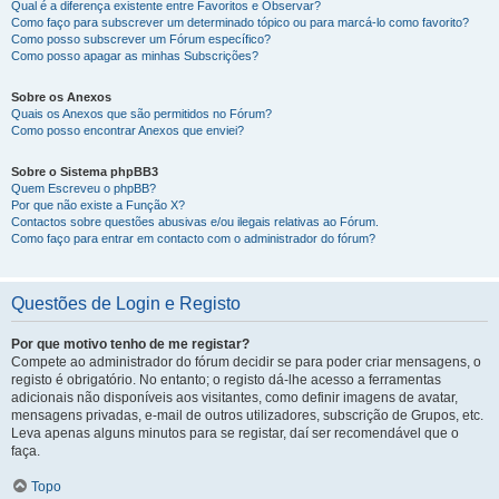
Qual é a diferença existente entre Favoritos e Observar?
Como faço para subscrever um determinado tópico ou para marcá-lo como favorito?
Como posso subscrever um Fórum específico?
Como posso apagar as minhas Subscrições?
Sobre os Anexos
Quais os Anexos que são permitidos no Fórum?
Como posso encontrar Anexos que enviei?
Sobre o Sistema phpBB3
Quem Escreveu o phpBB?
Por que não existe a Função X?
Contactos sobre questões abusivas e/ou ilegais relativas ao Fórum.
Como faço para entrar em contacto com o administrador do fórum?
Questões de Login e Registo
Por que motivo tenho de me registar?
Compete ao administrador do fórum decidir se para poder criar mensagens, o
registo é obrigatório. No entanto; o registo dá-lhe acesso a ferramentas
adicionais não disponíveis aos visitantes, como definir imagens de avatar,
mensagens privadas, e-mail de outros utilizadores, subscrição de Grupos, etc.
Leva apenas alguns minutos para se registar, daí ser recomendável que o
faça.
Topo