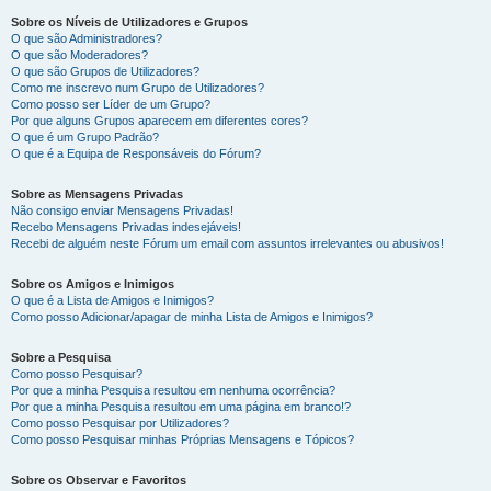
Sobre os Níveis de Utilizadores e Grupos
O que são Administradores?
O que são Moderadores?
O que são Grupos de Utilizadores?
Como me inscrevo num Grupo de Utilizadores?
Como posso ser Líder de um Grupo?
Por que alguns Grupos aparecem em diferentes cores?
O que é um Grupo Padrão?
O que é a Equipa de Responsáveis do Fórum?
Sobre as Mensagens Privadas
Não consigo enviar Mensagens Privadas!
Recebo Mensagens Privadas indesejáveis!
Recebi de alguém neste Fórum um email com assuntos irrelevantes ou abusivos!
Sobre os Amigos e Inimigos
O que é a Lista de Amigos e Inimigos?
Como posso Adicionar/apagar de minha Lista de Amigos e Inimigos?
Sobre a Pesquisa
Como posso Pesquisar?
Por que a minha Pesquisa resultou em nenhuma ocorrência?
Por que a minha Pesquisa resultou em uma página em branco!?
Como posso Pesquisar por Utilizadores?
Como posso Pesquisar minhas Próprias Mensagens e Tópicos?
Sobre os Observar e Favoritos