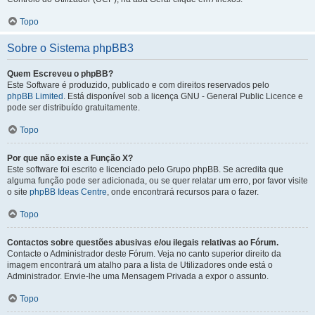
Topo
Sobre o Sistema phpBB3
Quem Escreveu o phpBB?
Este Software é produzido, publicado e com direitos reservados pelo
phpBB Limited
. Está disponível sob a licença GNU - General Public Licence e
pode ser distribuído gratuitamente.
Topo
Por que não existe a Função X?
Este software foi escrito e licenciado pelo Grupo phpBB. Se acredita que
alguma função pode ser adicionada, ou se quer relatar um erro, por favor visite
o site
phpBB Ideas Centre
, onde encontrará recursos para o fazer.
Topo
Contactos sobre questões abusivas e/ou ilegais relativas ao Fórum.
Contacte o Administrador deste Fórum. Veja no canto superior direito da
imagem encontrará um atalho para a lista de Utilizadores onde está o
Administrador. Envie-lhe uma Mensagem Privada a expor o assunto.
Topo