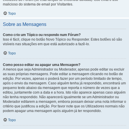
malicioso do sistema de email por Visitantes.
Topo
Sobre as Mensagens
Como crio um Tópico ou respondo num Fórum?
Isso é fácil, clique no botão Novo Tópico ou Responder. Estes botões só são
visíveis nas situações em que está autorizado a fazê-lo.
Topo
Como posso editar ou apagar uma Mensagem?
A menos que seja Administrador ou Moderador, apenas pode editar ou excluir
as suas próprias mensagens. Pode editar a mensagem clicando no botão de
edição. Por vezes, apenas o poderá fazer por um período limitado de tempo,
após o envio da mensagem. Caso alguém tenha já respondido, encontrará um
pequeno texto abaixo da mensagem que reporta o número de vezes que a
editou, juntamente com a data e a hora. Isto não aparece apenas caso alguém
não tenha respondido. Não aparecerá igualmente se um Administrador ou
Moderador editarem a mensagem, embora possam deixar uma nota informar o
critério que justificou a edição. Por favor note que os Utilizadores normais não
podem apagar uma mensagem após alguém já ter respondido.
Topo