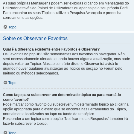
As suas próprias Mensagens podem ser exibidas clicando em Mensagens do
Utilizador através do Painel de Utilizadores ou apenas pelo seu próprio Perfil.
Para encontrar os seus Tópicos, utilize a Pesquisa Avançada e preencha
corretamente as opções.
Topo
Sobre os Observar e Favoritos
Qual é a diferença existente entre Favoritos e Observar?
Os Favoritos no phpBB3 são semelhantes aos favoritos do navegador. Não
será necessariamente alertado quando houver alguma atualização, mas pode
depois voltar ao Tópico. Mas ao contrário disso, o Observar irá avisá-lo
quando houver qualquer atualização ao Tópico ou secção no Fórum pelo
método ou métodos selecionados.
Topo
Como faço para subscrever um determinado tópico ou para marcá-lo
como favorito?
Pode marcar como favorito ou subscrever um determinado tópico ao clicar na
opção apropriada para o efeito que se encontra nas Ferramentas do Tópico,
normalmente localizadas no topo ou fundo de um tópico.
Responder a um tópico com a opção "Notificar-me as Respostas" também irá
fazê-lo subscrever o tópico.
Topo