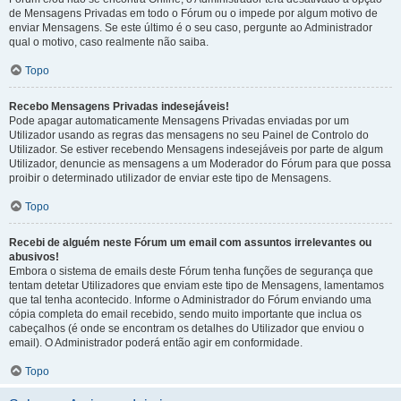
de Mensagens Privadas em todo o Fórum ou o impede por algum motivo de
enviar Mensagens. Se este último é o seu caso, pergunte ao Administrador
qual o motivo, caso realmente não saiba.
Topo
Recebo Mensagens Privadas indesejáveis!
Pode apagar automaticamente Mensagens Privadas enviadas por um
Utilizador usando as regras das mensagens no seu Painel de Controlo do
Utilizador. Se estiver recebendo Mensagens indesejáveis por parte de algum
Utilizador, denuncie as mensagens a um Moderador do Fórum para que possa
proibir o determinado utilizador de enviar este tipo de Mensagens.
Topo
Recebi de alguém neste Fórum um email com assuntos irrelevantes ou
abusivos!
Embora o sistema de emails deste Fórum tenha funções de segurança que
tentam detetar Utilizadores que enviam este tipo de Mensagens, lamentamos
que tal tenha acontecido. Informe o Administrador do Fórum enviando uma
cópia completa do email recebido, sendo muito importante que inclua os
cabeçalhos (é onde se encontram os detalhes do Utilizador que enviou o
email). O Administrador poderá então agir em conformidade.
Topo