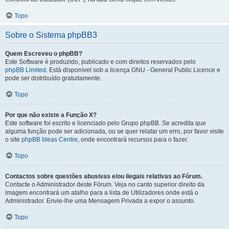
Topo
Sobre o Sistema phpBB3
Quem Escreveu o phpBB?
Este Software é produzido, publicado e com direitos reservados pelo
phpBB Limited
. Está disponível sob a licença GNU - General Public Licence e
pode ser distribuído gratuitamente.
Topo
Por que não existe a Função X?
Este software foi escrito e licenciado pelo Grupo phpBB. Se acredita que
alguma função pode ser adicionada, ou se quer relatar um erro, por favor visite
o site
phpBB Ideas Centre
, onde encontrará recursos para o fazer.
Topo
Contactos sobre questões abusivas e/ou ilegais relativas ao Fórum.
Contacte o Administrador deste Fórum. Veja no canto superior direito da
imagem encontrará um atalho para a lista de Utilizadores onde está o
Administrador. Envie-lhe uma Mensagem Privada a expor o assunto.
Topo