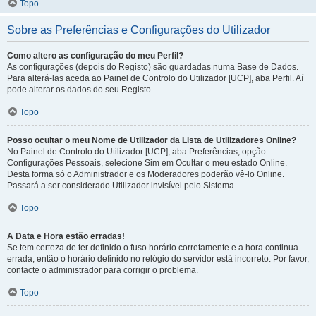
Topo
Sobre as Preferências e Configurações do Utilizador
Como altero as configuração do meu Perfil?
As configurações (depois do Registo) são guardadas numa Base de Dados.
Para alterá-las aceda ao Painel de Controlo do Utilizador [UCP], aba Perfil. Aí
pode alterar os dados do seu Registo.
Topo
Posso ocultar o meu Nome de Utilizador da Lista de Utilizadores Online?
No Painel de Controlo do Utilizador [UCP], aba Preferências, opção
Configurações Pessoais, selecione Sim em Ocultar o meu estado Online.
Desta forma só o Administrador e os Moderadores poderão vê-lo Online.
Passará a ser considerado Utilizador invisível pelo Sistema.
Topo
A Data e Hora estão erradas!
Se tem certeza de ter definido o fuso horário corretamente e a hora continua
errada, então o horário definido no relógio do servidor está incorreto. Por favor,
contacte o administrador para corrigir o problema.
Topo