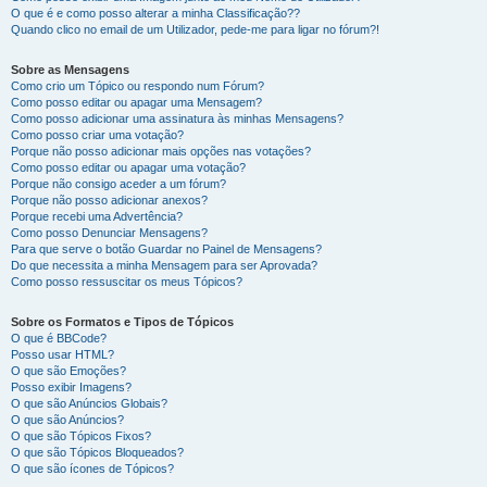
O que é e como posso alterar a minha Classificação??
Quando clico no email de um Utilizador, pede-me para ligar no fórum?!
Sobre as Mensagens
Como crio um Tópico ou respondo num Fórum?
Como posso editar ou apagar uma Mensagem?
Como posso adicionar uma assinatura às minhas Mensagens?
Como posso criar uma votação?
Porque não posso adicionar mais opções nas votações?
Como posso editar ou apagar uma votação?
Porque não consigo aceder a um fórum?
Porque não posso adicionar anexos?
Porque recebi uma Advertência?
Como posso Denunciar Mensagens?
Para que serve o botão Guardar no Painel de Mensagens?
Do que necessita a minha Mensagem para ser Aprovada?
Como posso ressuscitar os meus Tópicos?
Sobre os Formatos e Tipos de Tópicos
O que é BBCode?
Posso usar HTML?
O que são Emoções?
Posso exibir Imagens?
O que são Anúncios Globais?
O que são Anúncios?
O que são Tópicos Fixos?
O que são Tópicos Bloqueados?
O que são ícones de Tópicos?