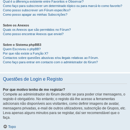
Qual é a diferença existente entre Favoritos e Observar?
Como faço para subscrever um determinado tópico ou para marcá-lo como favorito?
Como posso subscrever um Fórum específico?
Como posso apagar as minhas Subscrições?
Sobre os Anexos
Quais os Anexos que são permitidos no Fórum?
Como posso encontrar Anexos que enviei?
Sobre o Sistema phpBB3
Quem Escreveu o phpBB?
Por que não existe a Função X?
Contactos sobre questões abusivas e/ou ilegais relativas ao Fórum.
Como faço para entrar em contacto com o administrador do fórum?
Questões de Login e Registo
Por que motivo tenho de me registar?
Compete ao administrador do fórum decidir se para poder criar mensagens, o
registo é obrigatório. No entanto; o registo dá-lhe acesso a ferramentas
adicionais não disponíveis aos visitantes, como definir imagens de avatar,
mensagens privadas, e-mail de outros utilizadores, subscrição de Grupos, etc.
Leva apenas alguns minutos para se registar, daí ser recomendável que o
faça.
Topo