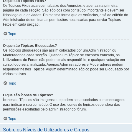
O que são Tópicos Fixos?
Os Tópicos Fixos aparecem abaixo dos Anúncios, e apenas na primeira
página de cada secção. São Tópicos com conteúdo importante e devem ser
lidos logo que enviados. Da mesma forma que os Anúncios, está ao critério do
Administrador determinar as permissões necessárias para enviar Tópicos
Fixos em cada secção.
Topo
O que são Tópicos Bloqueados?
Os Tópicos Bloqueados são assim colocados por um Administrador, ou
Moderador de cada secção. Quando um Tópico se encontra trancado, os
Utilizadores do Fórum não podem mais respondê-lo, e qualquer votação em
curso, logo será finalizada. Apenas Administradores e Moderadores podem
responder nestes Tópicos. Algum determinado Tópico pode ser Bloqueado por
vários motivos.
Topo
O que são ícones de Tópicos?
Ícones de Tópicos são imagens que podem ser associados com mensagens
para indicar o seu conteúdo. O uso dos ícones de tópicos dependerá das
permissões escolhidas pelo administrador do fórum.
Topo
Sobre os Níveis de Utilizadores e Grupos