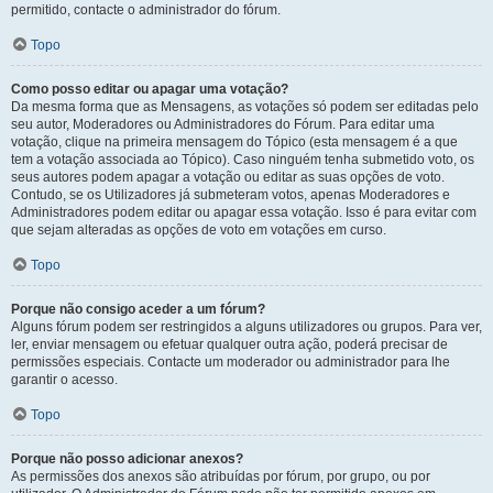
permitido, contacte o administrador do fórum.
Topo
Como posso editar ou apagar uma votação?
Da mesma forma que as Mensagens, as votações só podem ser editadas pelo
seu autor, Moderadores ou Administradores do Fórum. Para editar uma
votação, clique na primeira mensagem do Tópico (esta mensagem é a que
tem a votação associada ao Tópico). Caso ninguém tenha submetido voto, os
seus autores podem apagar a votação ou editar as suas opções de voto.
Contudo, se os Utilizadores já submeteram votos, apenas Moderadores e
Administradores podem editar ou apagar essa votação. Isso é para evitar com
que sejam alteradas as opções de voto em votações em curso.
Topo
Porque não consigo aceder a um fórum?
Alguns fórum podem ser restringidos a alguns utilizadores ou grupos. Para ver,
ler, enviar mensagem ou efetuar qualquer outra ação, poderá precisar de
permissões especiais. Contacte um moderador ou administrador para lhe
garantir o acesso.
Topo
Porque não posso adicionar anexos?
As permissões dos anexos são atribuídas por fórum, por grupo, ou por