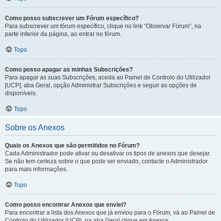
Como posso subscrever um Fórum específico?
Para subscrever um fórum específico, clique no link “Observar Fórum”, na
parte inferior da página, ao entrar no fórum.
Topo
Como posso apagar as minhas Subscrições?
Para apagar as suas Subscrições, aceda ao Painel de Controlo do Utilizador
[UCP], aba Geral, opção Administrar Subscrições e seguir as opções de
disponíveis.
Topo
Sobre os Anexos
Quais os Anexos que são permitidos no Fórum?
Cada Administrador pode ativar ou desativar os tipos de anexos que desejar.
Se não tem certeza sobre o que pode ser enviado, contacte o Administrador
para mais informações.
Topo
Como posso encontrar Anexos que enviei?
Para encontrar a lista dos Anexos que já enviou para o Fórum, vá ao Painel de
Controlo do Utilizador (UCP), na aba Geral clique em Anexos.