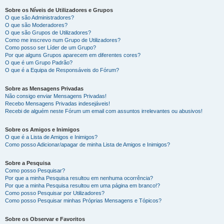
Sobre os Níveis de Utilizadores e Grupos
O que são Administradores?
O que são Moderadores?
O que são Grupos de Utilizadores?
Como me inscrevo num Grupo de Utilizadores?
Como posso ser Líder de um Grupo?
Por que alguns Grupos aparecem em diferentes cores?
O que é um Grupo Padrão?
O que é a Equipa de Responsáveis do Fórum?
Sobre as Mensagens Privadas
Não consigo enviar Mensagens Privadas!
Recebo Mensagens Privadas indesejáveis!
Recebi de alguém neste Fórum um email com assuntos irrelevantes ou abusivos!
Sobre os Amigos e Inimigos
O que é a Lista de Amigos e Inimigos?
Como posso Adicionar/apagar de minha Lista de Amigos e Inimigos?
Sobre a Pesquisa
Como posso Pesquisar?
Por que a minha Pesquisa resultou em nenhuma ocorrência?
Por que a minha Pesquisa resultou em uma página em branco!?
Como posso Pesquisar por Utilizadores?
Como posso Pesquisar minhas Próprias Mensagens e Tópicos?
Sobre os Observar e Favoritos