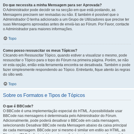
Do que necessita a minha Mensagem para ser Aprovada?
O Administrador pode decidir se na secção em que está postando, as
Mensagens precisem ser revisadas ou não. E também é possível que o
Administrador O tenha adicionado a um Grupo de Utilizadores que precise ter
suas Mensagens aprovadas antes de enviá-las ao Fórum. Por Favor, contacte
o Administrador para maiores informações.
Topo
Como posso ressuscitar os meus Tópicos?
Clicando em Ressuscitar Tópico, quando estiver a visualizar o mesmo, pode
ressuscitar o Tópico para o topo do Fórum na primeira página. Porém, se não
vir esta opção, então esta ferramenta encontra-se desativada. Também o pode
fazer simplesmente respondendo ao Tópico. Entretanto, fique atento às regras
do sítio web.
Topo
Sobre os Formatos e Tipos de Tópicos
O que é BBCode?
O BBCode é uma implementação especial do HTML. A possibilidade usar
BBCode nas mensagens é determinada pelo Administrador do Fórum.
Adicionalmente, pode poderá desativar o BBCode em cada mensagem,
selecionando Desativar BBCode nesta Mensagem abaixo da caixa principal
de cada mensagem. BBCode por si mesmo é similar em estilo ao HTML, as