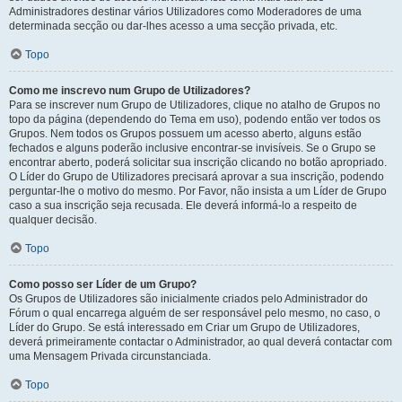
Administradores destinar vários Utilizadores como Moderadores de uma
determinada secção ou dar-lhes acesso a uma secção privada, etc.
Topo
Como me inscrevo num Grupo de Utilizadores?
Para se inscrever num Grupo de Utilizadores, clique no atalho de Grupos no
topo da página (dependendo do Tema em uso), podendo então ver todos os
Grupos. Nem todos os Grupos possuem um acesso aberto, alguns estão
fechados e alguns poderão inclusive encontrar-se invisíveis. Se o Grupo se
encontrar aberto, poderá solicitar sua inscrição clicando no botão apropriado.
O Líder do Grupo de Utilizadores precisará aprovar a sua inscrição, podendo
perguntar-lhe o motivo do mesmo. Por Favor, não insista a um Líder de Grupo
caso a sua inscrição seja recusada. Ele deverá informá-lo a respeito de
qualquer decisão.
Topo
Como posso ser Líder de um Grupo?
Os Grupos de Utilizadores são inicialmente criados pelo Administrador do
Fórum o qual encarrega alguém de ser responsável pelo mesmo, no caso, o
Líder do Grupo. Se está interessado em Criar um Grupo de Utilizadores,
deverá primeiramente contactar o Administrador, ao qual deverá contactar com
uma Mensagem Privada circunstanciada.
Topo