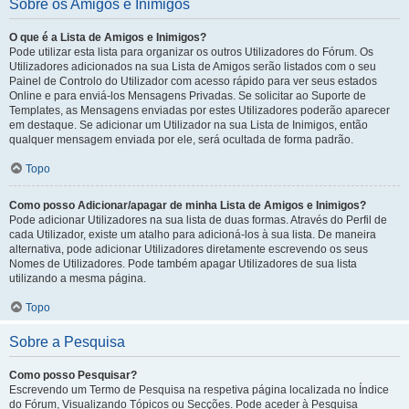
Sobre os Amigos e Inimigos
O que é a Lista de Amigos e Inimigos?
Pode utilizar esta lista para organizar os outros Utilizadores do Fórum. Os
Utilizadores adicionados na sua Lista de Amigos serão listados com o seu
Painel de Controlo do Utilizador com acesso rápido para ver seus estados
Online e para enviá-los Mensagens Privadas. Se solicitar ao Suporte de
Templates, as Mensagens enviadas por estes Utilizadores poderão aparecer
em destaque. Se adicionar um Utilizador na sua Lista de Inimigos, então
qualquer mensagem enviada por ele, será ocultada de forma padrão.
Topo
Como posso Adicionar/apagar de minha Lista de Amigos e Inimigos?
Pode adicionar Utilizadores na sua lista de duas formas. Através do Perfil de
cada Utilizador, existe um atalho para adicioná-los à sua lista. De maneira
alternativa, pode adicionar Utilizadores diretamente escrevendo os seus
Nomes de Utilizadores. Pode também apagar Utilizadores de sua lista
utilizando a mesma página.
Topo
Sobre a Pesquisa
Como posso Pesquisar?
Escrevendo um Termo de Pesquisa na respetiva página localizada no Índice
do Fórum, Visualizando Tópicos ou Secções. Pode aceder à Pesquisa