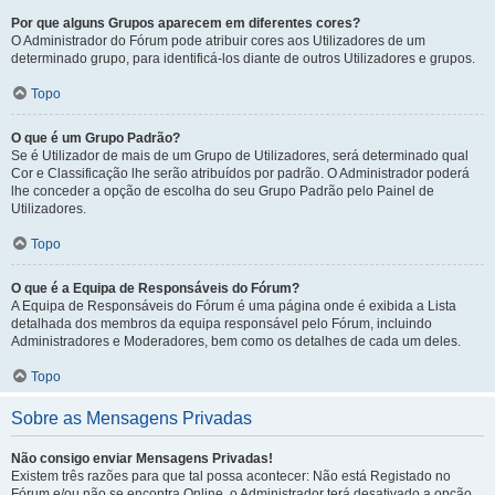
Por que alguns Grupos aparecem em diferentes cores?
O Administrador do Fórum pode atribuir cores aos Utilizadores de um
determinado grupo, para identificá-los diante de outros Utilizadores e grupos.
Topo
O que é um Grupo Padrão?
Se é Utilizador de mais de um Grupo de Utilizadores, será determinado qual
Cor e Classificação lhe serão atribuídos por padrão. O Administrador poderá
lhe conceder a opção de escolha do seu Grupo Padrão pelo Painel de
Utilizadores.
Topo
O que é a Equipa de Responsáveis do Fórum?
A Equipa de Responsáveis do Fórum é uma página onde é exibida a Lista
detalhada dos membros da equipa responsável pelo Fórum, incluindo
Administradores e Moderadores, bem como os detalhes de cada um deles.
Topo
Sobre as Mensagens Privadas
Não consigo enviar Mensagens Privadas!
Existem três razões para que tal possa acontecer: Não está Registado no
Fórum e/ou não se encontra Online, o Administrador terá desativado a opção