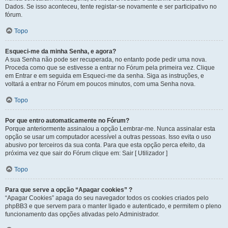
Dados. Se isso aconteceu, tente registar-se novamente e ser participativo no
fórum.
Topo
Esqueci-me da minha Senha, e agora?
A sua Senha não pode ser recuperada, no entanto pode pedir uma nova.
Proceda como que se estivesse a entrar no Fórum pela primeira vez. Clique
em Entrar e em seguida em Esqueci-me da senha. Siga as instruções, e
voltará a entrar no Fórum em poucos minutos, com uma Senha nova.
Topo
Por que entro automaticamente no Fórum?
Porque anteriormente assinalou a opção Lembrar-me. Nunca assinalar esta
opção se usar um computador acessível a outras pessoas. Isso evita o uso
abusivo por terceiros da sua conta. Para que esta opção perca efeito, da
próxima vez que sair do Fórum clique em: Sair [ Utilizador ]
Topo
Para que serve a opção “Apagar cookies” ?
“Apagar Cookies” apaga do seu navegador todos os cookies criados pelo
phpBB3 e que servem para o manter ligado e autenticado, e permitem o pleno
funcionamento das opções ativadas pelo Administrador.