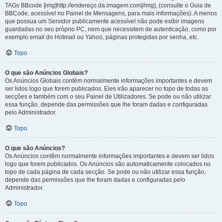
TAGs BBcode [img]http://endereço.da.imagem.com[/img], (consulte o Guia de
BBCode, acessível no Painel de Mensagens, para mais informações). A menos
que possua um Servidor publicamente acessível não pode exibir imagens
guardadas no seu próprio PC, nem que necessitem de autenticação, como por
exemplo email do Hotmail ou Yahoo, páginas protegidas por senha, etc.
Topo
O que são Anúncios Globais?
Os Anúncios Globais contêm normalmente informações importantes e devem
ser lidos logo que forem publicados. Eles irão aparecer no topo de todas as
secções e também com o seu Painel de Utilizadores. Se pode ou não utilizar
essa função, depende das permissões que lhe foram dadas e configuradas
pelo Administrador.
Topo
O que são Anúncios?
Os Anúncios contêm normalmente informações importantes e devem ser lidos
logo que forem publicados. Os Anúncios são automaticamente colocados no
topo de cada página de cada secção. Se pode ou não utilizar essa função,
depende das permissões que lhe foram dadas e configuradas pelo
Administrador.
Topo