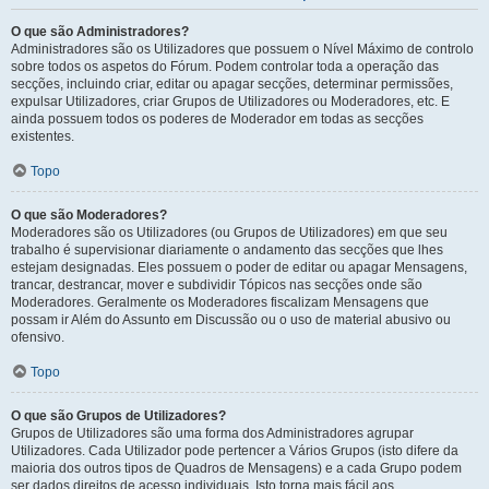
O que são Administradores?
Administradores são os Utilizadores que possuem o Nível Máximo de controlo
sobre todos os aspetos do Fórum. Podem controlar toda a operação das
secções, incluindo criar, editar ou apagar secções, determinar permissões,
expulsar Utilizadores, criar Grupos de Utilizadores ou Moderadores, etc. E
ainda possuem todos os poderes de Moderador em todas as secções
existentes.
Topo
O que são Moderadores?
Moderadores são os Utilizadores (ou Grupos de Utilizadores) em que seu
trabalho é supervisionar diariamente o andamento das secções que lhes
estejam designadas. Eles possuem o poder de editar ou apagar Mensagens,
trancar, destrancar, mover e subdividir Tópicos nas secções onde são
Moderadores. Geralmente os Moderadores fiscalizam Mensagens que
possam ir Além do Assunto em Discussão ou o uso de material abusivo ou
ofensivo.
Topo
O que são Grupos de Utilizadores?
Grupos de Utilizadores são uma forma dos Administradores agrupar
Utilizadores. Cada Utilizador pode pertencer a Vários Grupos (isto difere da
maioria dos outros tipos de Quadros de Mensagens) e a cada Grupo podem
ser dados direitos de acesso individuais. Isto torna mais fácil aos