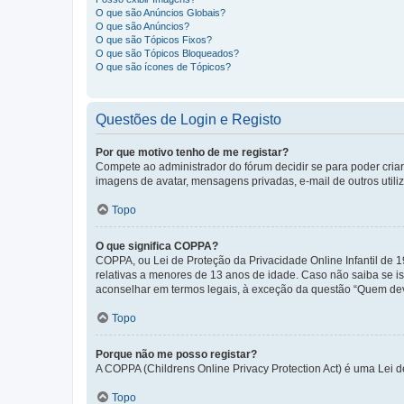
O que são Anúncios Globais?
O que são Anúncios?
O que são Tópicos Fixos?
O que são Tópicos Bloqueados?
O que são ícones de Tópicos?
Questões de Login e Registo
Por que motivo tenho de me registar?
Compete ao administrador do fórum decidir se para poder criar 
imagens de avatar, mensagens privadas, e-mail de outros utili
Topo
O que significa COPPA?
COPPA, ou Lei de Proteção da Privacidade Online Infantil de
relativas a menores de 13 anos de idade. Caso não saiba se is
aconselhar em termos legais, à exceção da questão “Quem dev
Topo
Porque não me posso registar?
A COPPA (Childrens Online Privacy Protection Act) é uma Lei 
Topo