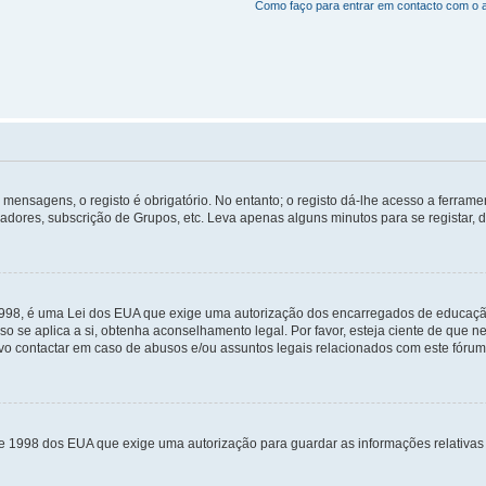
Como faço para entrar em contacto com o 
mensagens, o registo é obrigatório. No entanto; o registo dá-lhe acesso a ferramen
zadores, subscrição de Grupos, etc. Leva apenas alguns minutos para se registar, 
 1998, é uma Lei dos EUA que exige uma autorização dos encarregados de educaçã
so se aplica a si, obtenha aconselhamento legal. Por favor, esteja ciente de que
o contactar em caso de abusos e/ou assuntos legais relacionados com este fórum
de 1998 dos EUA que exige uma autorização para guardar as informações relativa