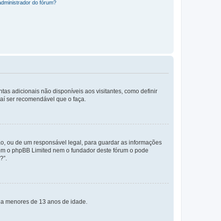
administrador do fórum?
tas adicionais não disponíveis aos visitantes, como definir
daí ser recomendável que o faça.
o, ou de um responsável legal, para guardar as informações
 nem o phpBB Limited nem o fundador deste fórum o pode
?”.
s a menores de 13 anos de idade.