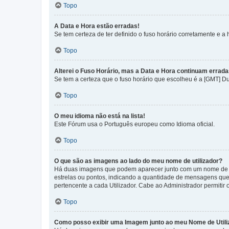
Topo
A Data e Hora estão erradas!
Se tem certeza de ter definido o fuso horário corretamente e a h
Topo
Alterei o Fuso Horário, mas a Data e Hora continuam errada
Se tem a certeza que o fuso horário que escolheu é a [GMT] D
Topo
O meu idioma não está na lista!
Este Fórum usa o Português europeu como Idioma oficial.
Topo
O que são as imagens ao lado do meu nome de utilizador?
Há duas imagens que podem aparecer junto com um nome de U
estrelas ou pontos, indicando a quantidade de mensagens que
pertencente a cada Utilizador. Cabe ao Administrador permitir 
Topo
Como posso exibir uma Imagem junto ao meu Nome de Utili