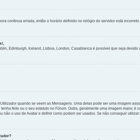
ora continua errada, então o horário definido no relógio do servidor está incorreto.
s!,
ublin, Edinburgh, Iceland, Lisboa, London, Casablanca é possível que seja devido
tilizador quando se veem as Mensagens. Uma delas pode ser uma imagem associa
 tenha feito ou o seu estatuto no Fórum. Outra, geralmente uma imagem maior, é
ou não o uso de Avatar e definir como podem ser usados. Se não conseguir utilizar
zador?