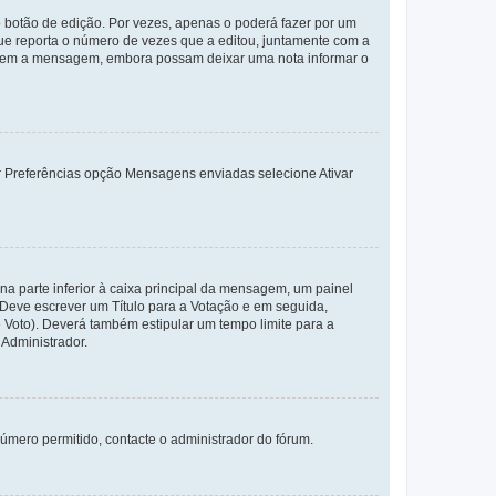
 botão de edição. Por vezes, apenas o poderá fazer por um
e reporta o número de vezes que a editou, juntamente com a
arem a mensagem, embora possam deixar uma nota informar o
dor Preferências opção Mensagens enviadas selecione Ativar
a parte inferior à caixa principal da mensagem, um painel
. Deve escrever um Título para a Votação e em seguida,
 Voto). Deverá também estipular um tempo limite para a
 Administrador.
úmero permitido, contacte o administrador do fórum.