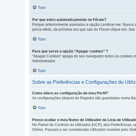
Topo
Por que entro automaticamente no Fórum?
Porque anteriormente assinalou a opção Lembrar-me. Nunca ass
perca efeito, da próxima vez que sair do Fórum clique em: Sair [
Topo
Para que serve a opção “Apagar cookies” ?
“Apagar Cookies” apaga do seu navegador todos os cookies cr
Administrador.
Topo
Sobre as Preferências e Configurações do Utili
Como altero as configuração do meu Perfil?
As configurações (depois do Registo) são guardadas numa Base 
Topo
Posso ocultar o meu Nome de Utilizador da Lista de Utilizad
No Painel de Controlo do Utilizador [UCP], aba Preferências,
Online. Passará a ser considerado Utilizador invisível pelo Sis