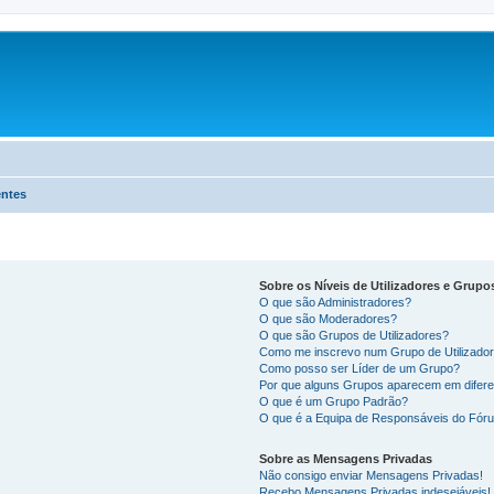
entes
Sobre os Níveis de Utilizadores e Grupo
O que são Administradores?
O que são Moderadores?
O que são Grupos de Utilizadores?
Como me inscrevo num Grupo de Utilizado
Como posso ser Líder de um Grupo?
Por que alguns Grupos aparecem em difere
O que é um Grupo Padrão?
O que é a Equipa de Responsáveis do Fór
Sobre as Mensagens Privadas
Não consigo enviar Mensagens Privadas!
Recebo Mensagens Privadas indesejáveis!