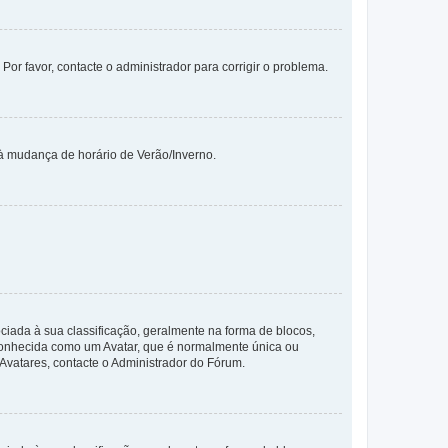
 Por favor, contacte o administrador para corrigir o problema.
 à mudança de horário de Verão/Inverno.
da à sua classificação, geralmente na forma de blocos,
 conhecida como um Avatar, que é normalmente única ou
 Avatares, contacte o Administrador do Fórum.