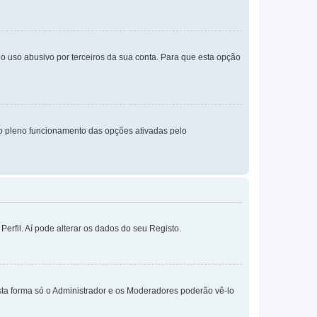
o uso abusivo por terceiros da sua conta. Para que esta opção
o pleno funcionamento das opções ativadas pelo
erfil. Aí pode alterar os dados do seu Registo.
sta forma só o Administrador e os Moderadores poderão vê-lo