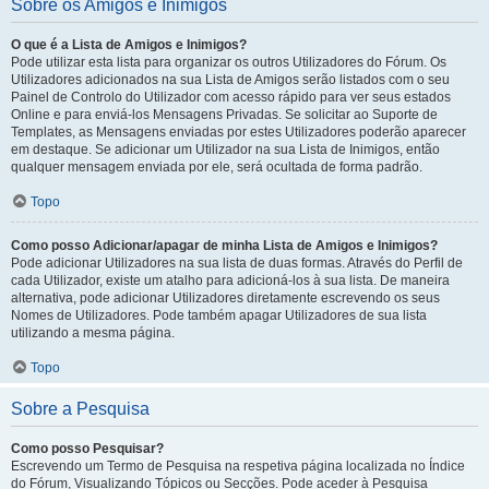
Sobre os Amigos e Inimigos
O que é a Lista de Amigos e Inimigos?
Pode utilizar esta lista para organizar os outros Utilizadores do Fórum. Os
Utilizadores adicionados na sua Lista de Amigos serão listados com o seu
Painel de Controlo do Utilizador com acesso rápido para ver seus estados
Online e para enviá-los Mensagens Privadas. Se solicitar ao Suporte de
Templates, as Mensagens enviadas por estes Utilizadores poderão aparecer
em destaque. Se adicionar um Utilizador na sua Lista de Inimigos, então
qualquer mensagem enviada por ele, será ocultada de forma padrão.
Topo
Como posso Adicionar/apagar de minha Lista de Amigos e Inimigos?
Pode adicionar Utilizadores na sua lista de duas formas. Através do Perfil de
cada Utilizador, existe um atalho para adicioná-los à sua lista. De maneira
alternativa, pode adicionar Utilizadores diretamente escrevendo os seus
Nomes de Utilizadores. Pode também apagar Utilizadores de sua lista
utilizando a mesma página.
Topo
Sobre a Pesquisa
Como posso Pesquisar?
Escrevendo um Termo de Pesquisa na respetiva página localizada no Índice
do Fórum, Visualizando Tópicos ou Secções. Pode aceder à Pesquisa