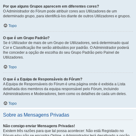
Por que alguns Grupos aparecem em diferentes cores?
O Administrador do Fórum pode atribuir cores aos Utilizadores de um
determinado grupo, para identificá-los diante de outros Utilizadores e grupos.
Topo
O que é um Grupo Padrão?
Se é Utilizador de mais de um Grupo de Utilizadores, será determinado qual
Cor e Classificação lhe serão atribuídos por padrão. O Administrador poderá
lhe conceder a opção de escolha do seu Grupo Padrão pelo Painel de
Utilizadores.
Topo
O que é a Equipa de Responsáveis do Fórum?
A Equipa de Responsáveis do Fórum é uma página onde é exibida a Lista
detalhada dos membros da equipa responsável pelo Fórum, incluindo
Administradores e Moderadores, bem como os detalhes de cada um deles.
Topo
Sobre as Mensagens Privadas
Não consigo enviar Mensagens Privadas!
Existem três razões para que tal possa acontecer: Não está Registado no
Fórum e/ou não se encontra Online, o Administrador terá desativado a opção