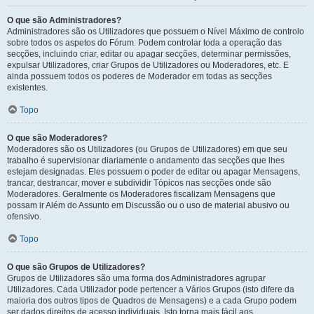
O que são Administradores?
Administradores são os Utilizadores que possuem o Nível Máximo de controlo
sobre todos os aspetos do Fórum. Podem controlar toda a operação das
secções, incluindo criar, editar ou apagar secções, determinar permissões,
expulsar Utilizadores, criar Grupos de Utilizadores ou Moderadores, etc. E
ainda possuem todos os poderes de Moderador em todas as secções
existentes.
Topo
O que são Moderadores?
Moderadores são os Utilizadores (ou Grupos de Utilizadores) em que seu
trabalho é supervisionar diariamente o andamento das secções que lhes
estejam designadas. Eles possuem o poder de editar ou apagar Mensagens,
trancar, destrancar, mover e subdividir Tópicos nas secções onde são
Moderadores. Geralmente os Moderadores fiscalizam Mensagens que
possam ir Além do Assunto em Discussão ou o uso de material abusivo ou
ofensivo.
Topo
O que são Grupos de Utilizadores?
Grupos de Utilizadores são uma forma dos Administradores agrupar
Utilizadores. Cada Utilizador pode pertencer a Vários Grupos (isto difere da
maioria dos outros tipos de Quadros de Mensagens) e a cada Grupo podem
ser dados direitos de acesso individuais. Isto torna mais fácil aos