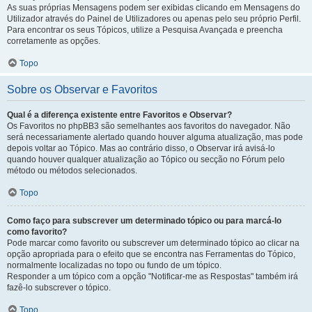
As suas próprias Mensagens podem ser exibidas clicando em Mensagens do
Utilizador através do Painel de Utilizadores ou apenas pelo seu próprio Perfil.
Para encontrar os seus Tópicos, utilize a Pesquisa Avançada e preencha
corretamente as opções.
Topo
Sobre os Observar e Favoritos
Qual é a diferença existente entre Favoritos e Observar?
Os Favoritos no phpBB3 são semelhantes aos favoritos do navegador. Não
será necessariamente alertado quando houver alguma atualização, mas pode
depois voltar ao Tópico. Mas ao contrário disso, o Observar irá avisá-lo
quando houver qualquer atualização ao Tópico ou secção no Fórum pelo
método ou métodos selecionados.
Topo
Como faço para subscrever um determinado tópico ou para marcá-lo
como favorito?
Pode marcar como favorito ou subscrever um determinado tópico ao clicar na
opção apropriada para o efeito que se encontra nas Ferramentas do Tópico,
normalmente localizadas no topo ou fundo de um tópico.
Responder a um tópico com a opção "Notificar-me as Respostas" também irá
fazê-lo subscrever o tópico.
Topo