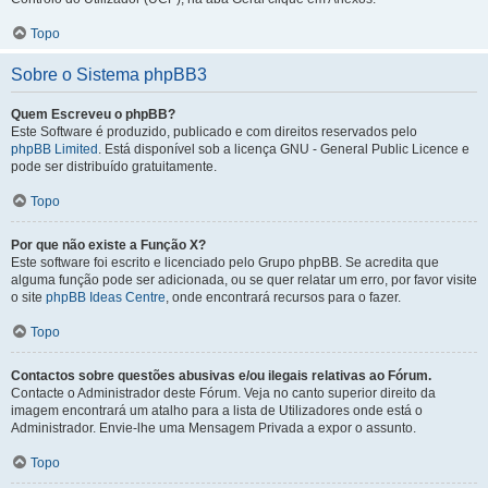
Topo
Sobre o Sistema phpBB3
Quem Escreveu o phpBB?
Este Software é produzido, publicado e com direitos reservados pelo
phpBB Limited
. Está disponível sob a licença GNU - General Public Licence e
pode ser distribuído gratuitamente.
Topo
Por que não existe a Função X?
Este software foi escrito e licenciado pelo Grupo phpBB. Se acredita que
alguma função pode ser adicionada, ou se quer relatar um erro, por favor visite
o site
phpBB Ideas Centre
, onde encontrará recursos para o fazer.
Topo
Contactos sobre questões abusivas e/ou ilegais relativas ao Fórum.
Contacte o Administrador deste Fórum. Veja no canto superior direito da
imagem encontrará um atalho para a lista de Utilizadores onde está o
Administrador. Envie-lhe uma Mensagem Privada a expor o assunto.
Topo