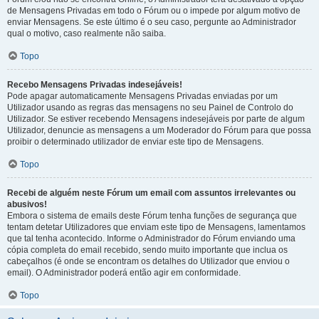
de Mensagens Privadas em todo o Fórum ou o impede por algum motivo de
enviar Mensagens. Se este último é o seu caso, pergunte ao Administrador
qual o motivo, caso realmente não saiba.
Topo
Recebo Mensagens Privadas indesejáveis!
Pode apagar automaticamente Mensagens Privadas enviadas por um
Utilizador usando as regras das mensagens no seu Painel de Controlo do
Utilizador. Se estiver recebendo Mensagens indesejáveis por parte de algum
Utilizador, denuncie as mensagens a um Moderador do Fórum para que possa
proibir o determinado utilizador de enviar este tipo de Mensagens.
Topo
Recebi de alguém neste Fórum um email com assuntos irrelevantes ou
abusivos!
Embora o sistema de emails deste Fórum tenha funções de segurança que
tentam detetar Utilizadores que enviam este tipo de Mensagens, lamentamos
que tal tenha acontecido. Informe o Administrador do Fórum enviando uma
cópia completa do email recebido, sendo muito importante que inclua os
cabeçalhos (é onde se encontram os detalhes do Utilizador que enviou o
email). O Administrador poderá então agir em conformidade.
Topo