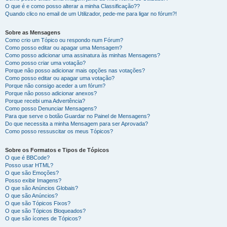
O que é e como posso alterar a minha Classificação??
Quando clico no email de um Utilizador, pede-me para ligar no fórum?!
Sobre as Mensagens
Como crio um Tópico ou respondo num Fórum?
Como posso editar ou apagar uma Mensagem?
Como posso adicionar uma assinatura às minhas Mensagens?
Como posso criar uma votação?
Porque não posso adicionar mais opções nas votações?
Como posso editar ou apagar uma votação?
Porque não consigo aceder a um fórum?
Porque não posso adicionar anexos?
Porque recebi uma Advertência?
Como posso Denunciar Mensagens?
Para que serve o botão Guardar no Painel de Mensagens?
Do que necessita a minha Mensagem para ser Aprovada?
Como posso ressuscitar os meus Tópicos?
Sobre os Formatos e Tipos de Tópicos
O que é BBCode?
Posso usar HTML?
O que são Emoções?
Posso exibir Imagens?
O que são Anúncios Globais?
O que são Anúncios?
O que são Tópicos Fixos?
O que são Tópicos Bloqueados?
O que são ícones de Tópicos?