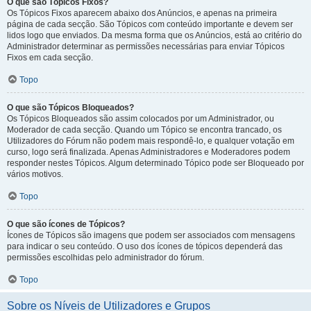
O que são Tópicos Fixos?
Os Tópicos Fixos aparecem abaixo dos Anúncios, e apenas na primeira
página de cada secção. São Tópicos com conteúdo importante e devem ser
lidos logo que enviados. Da mesma forma que os Anúncios, está ao critério do
Administrador determinar as permissões necessárias para enviar Tópicos
Fixos em cada secção.
Topo
O que são Tópicos Bloqueados?
Os Tópicos Bloqueados são assim colocados por um Administrador, ou
Moderador de cada secção. Quando um Tópico se encontra trancado, os
Utilizadores do Fórum não podem mais respondê-lo, e qualquer votação em
curso, logo será finalizada. Apenas Administradores e Moderadores podem
responder nestes Tópicos. Algum determinado Tópico pode ser Bloqueado por
vários motivos.
Topo
O que são ícones de Tópicos?
Ícones de Tópicos são imagens que podem ser associados com mensagens
para indicar o seu conteúdo. O uso dos ícones de tópicos dependerá das
permissões escolhidas pelo administrador do fórum.
Topo
Sobre os Níveis de Utilizadores e Grupos