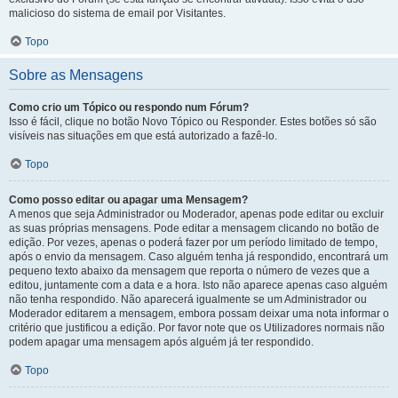
malicioso do sistema de email por Visitantes.
Topo
Sobre as Mensagens
Como crio um Tópico ou respondo num Fórum?
Isso é fácil, clique no botão Novo Tópico ou Responder. Estes botões só são
visíveis nas situações em que está autorizado a fazê-lo.
Topo
Como posso editar ou apagar uma Mensagem?
A menos que seja Administrador ou Moderador, apenas pode editar ou excluir
as suas próprias mensagens. Pode editar a mensagem clicando no botão de
edição. Por vezes, apenas o poderá fazer por um período limitado de tempo,
após o envio da mensagem. Caso alguém tenha já respondido, encontrará um
pequeno texto abaixo da mensagem que reporta o número de vezes que a
editou, juntamente com a data e a hora. Isto não aparece apenas caso alguém
não tenha respondido. Não aparecerá igualmente se um Administrador ou
Moderador editarem a mensagem, embora possam deixar uma nota informar o
critério que justificou a edição. Por favor note que os Utilizadores normais não
podem apagar uma mensagem após alguém já ter respondido.
Topo