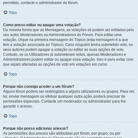
permitido, contacte o administrador do fórum.
Topo
Como posso editar ou apagar uma votação?
Da mesma forma que as Mensagens, as votações só podem ser editadas pelo
seu autor, Moderadores ou Administradores do Fórum. Para editar uma
votação, clique na primeira mensagem do Tópico (esta mensagem é a que
tem a votação associada ao Tópico). Caso ninguém tenha submetido voto, os
seus autores podem apagar a votação ou editar as suas opções de voto.
Contudo, se os Utilizadores já submeteram votos, apenas Moderadores e
Administradores podem editar ou apagar essa votação. Isso é para evitar com
que sejam alteradas as opções de voto em votações em curso.
Topo
Porque não consigo aceder a um fórum?
Alguns fórum podem ser restringidos a alguns utilizadores ou grupos. Para ver,
ler, enviar mensagem ou efetuar qualquer outra ação, poderá precisar de
permissões especiais. Contacte um moderador ou administrador para lhe
garantir o acesso.
Topo
Porque não posso adicionar anexos?
As permissões dos anexos são atribuídas por fórum, por grupo, ou por