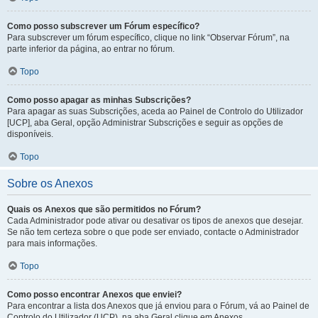
Como posso subscrever um Fórum específico?
Para subscrever um fórum específico, clique no link “Observar Fórum”, na
parte inferior da página, ao entrar no fórum.
Topo
Como posso apagar as minhas Subscrições?
Para apagar as suas Subscrições, aceda ao Painel de Controlo do Utilizador
[UCP], aba Geral, opção Administrar Subscrições e seguir as opções de
disponíveis.
Topo
Sobre os Anexos
Quais os Anexos que são permitidos no Fórum?
Cada Administrador pode ativar ou desativar os tipos de anexos que desejar.
Se não tem certeza sobre o que pode ser enviado, contacte o Administrador
para mais informações.
Topo
Como posso encontrar Anexos que enviei?
Para encontrar a lista dos Anexos que já enviou para o Fórum, vá ao Painel de
Controlo do Utilizador (UCP), na aba Geral clique em Anexos.