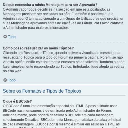
Do que necessita a minha Mensagem para ser Aprovada?
O Administrador pode decidir se na secção em que está postando, as
Mensagens precisem ser revisadas ou não. E também é possível que o
Administrador O tenha adicionado a um Grupo de Utilizadores que precise ter
suas Mensagens aprovadas antes de enviá-las ao Fórum. Por Favor, contacte
o Administrador para maiores informações.
Topo
Como posso ressuscitar os meus Tópicos?
Clicando em Ressuscitar Tópico, quando estiver a visualizar o mesmo, pode
ressuscitar o Tópico para o topo do Fórum na primeira página. Porém, se não
vir esta opção, então esta ferramenta encontra-se desativada. Também o pode
fazer simplesmente respondendo ao Tópico. Entretanto, fique atento às regras
do sítio web.
Topo
Sobre os Formatos e Tipos de Tópicos
O que é BBCode?
O BBCode é uma implementação especial do HTML. A possibilidade usar
BBCode nas mensagens é determinada pelo Administrador do Fórum.
Adicionalmente, pode poderá desativar o BBCode em cada mensagem,
selecionando Desativar BBCode nesta Mensagem abaixo da caixa principal
de cada mensagem. BBCode por si mesmo é similar em estilo ao HTML, as