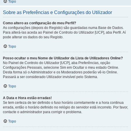
Topo
Sobre as Preferências e Configurações do Utilizador
Como altero as configuração do meu Perfil?
As configurações (depois do Registo) são guardadas numa Base de Dados.
Para alterá-las aceda ao Painel de Controlo do Utilizador [UCP], aba Perfil. Aí
pode alterar os dados do seu Registo.
Topo
Posso ocultar o meu Nome de Utilizador da Lista de Utilizadores Online?
No Painel de Controlo do Utilizador [UCP], aba Preferências, opção
Configurações Pessoais, selecione Sim em Ocultar o meu estado Online.
Desta forma só o Administrador e os Moderadores poderão vê-lo Online.
Passará a ser considerado Utilizador invisível pelo Sistema.
Topo
A Data e Hora estão erradas!
Se tem certeza de ter definido o fuso horário corretamente e a hora continua
errada, então o horário definido no relógio do servidor está incorreto. Por favor,
contacte o administrador para corrigir o problema.
Topo