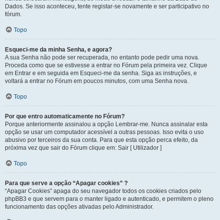
Dados. Se isso aconteceu, tente registar-se novamente e ser participativo no
fórum.
Topo
Esqueci-me da minha Senha, e agora?
A sua Senha não pode ser recuperada, no entanto pode pedir uma nova.
Proceda como que se estivesse a entrar no Fórum pela primeira vez. Clique
em Entrar e em seguida em Esqueci-me da senha. Siga as instruções, e
voltará a entrar no Fórum em poucos minutos, com uma Senha nova.
Topo
Por que entro automaticamente no Fórum?
Porque anteriormente assinalou a opção Lembrar-me. Nunca assinalar esta
opção se usar um computador acessível a outras pessoas. Isso evita o uso
abusivo por terceiros da sua conta. Para que esta opção perca efeito, da
próxima vez que sair do Fórum clique em: Sair [ Utilizador ]
Topo
Para que serve a opção “Apagar cookies” ?
“Apagar Cookies” apaga do seu navegador todos os cookies criados pelo
phpBB3 e que servem para o manter ligado e autenticado, e permitem o pleno
funcionamento das opções ativadas pelo Administrador.