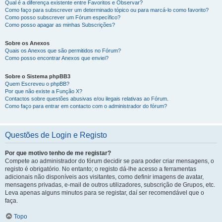
Qual é a diferença existente entre Favoritos e Observar?
Como faço para subscrever um determinado tópico ou para marcá-lo como favorito?
Como posso subscrever um Fórum específico?
Como posso apagar as minhas Subscrições?
Sobre os Anexos
Quais os Anexos que são permitidos no Fórum?
Como posso encontrar Anexos que enviei?
Sobre o Sistema phpBB3
Quem Escreveu o phpBB?
Por que não existe a Função X?
Contactos sobre questões abusivas e/ou ilegais relativas ao Fórum.
Como faço para entrar em contacto com o administrador do fórum?
Questões de Login e Registo
Por que motivo tenho de me registar?
Compete ao administrador do fórum decidir se para poder criar mensagens, o
registo é obrigatório. No entanto; o registo dá-lhe acesso a ferramentas
adicionais não disponíveis aos visitantes, como definir imagens de avatar,
mensagens privadas, e-mail de outros utilizadores, subscrição de Grupos, etc.
Leva apenas alguns minutos para se registar, daí ser recomendável que o
faça.
Topo