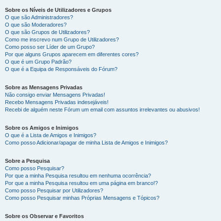
Sobre os Níveis de Utilizadores e Grupos
O que são Administradores?
O que são Moderadores?
O que são Grupos de Utilizadores?
Como me inscrevo num Grupo de Utilizadores?
Como posso ser Líder de um Grupo?
Por que alguns Grupos aparecem em diferentes cores?
O que é um Grupo Padrão?
O que é a Equipa de Responsáveis do Fórum?
Sobre as Mensagens Privadas
Não consigo enviar Mensagens Privadas!
Recebo Mensagens Privadas indesejáveis!
Recebi de alguém neste Fórum um email com assuntos irrelevantes ou abusivos!
Sobre os Amigos e Inimigos
O que é a Lista de Amigos e Inimigos?
Como posso Adicionar/apagar de minha Lista de Amigos e Inimigos?
Sobre a Pesquisa
Como posso Pesquisar?
Por que a minha Pesquisa resultou em nenhuma ocorrência?
Por que a minha Pesquisa resultou em uma página em branco!?
Como posso Pesquisar por Utilizadores?
Como posso Pesquisar minhas Próprias Mensagens e Tópicos?
Sobre os Observar e Favoritos