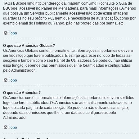
TAGs BBcode [img]http://endereço.da.imagem.com[/img], (consulte o Guia de
BBCode, acessível no Painel de Mensagens, para mais informações). A menos
que possua um Servidor publicamente acessível não pode exibir imagens
guardadas no seu próprio PC, nem que necessitem de autenticação, como por
exemplo email do Hotmail ou Yahoo, páginas protegidas por senha, etc.
Topo
O que são Anúncios Globais?
Os Anúncios Globais contêm normalmente informações importantes e devem
ser lidos logo que forem publicados. Eles irão aparecer no topo de todas as
secções e também com o seu Painel de Utilizadores. Se pode ou não utilizar
essa função, depende das permissões que lhe foram dadas e configuradas
pelo Administrador.
Topo
O que são Anúncios?
Os Anúncios contêm normalmente informações importantes e devem ser lidos
logo que forem publicados. Os Anúncios são automaticamente colocados no
topo de cada página de cada secção. Se pode ou não utilizar essa função,
depende das permissões que lhe foram dadas e configuradas pelo
Administrador.
Topo