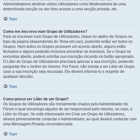
Administradores destinar vários Utilizadores como Moderadores de uma
determinada secção ou dar-lhes acesso a uma secção privada, etc.
Topo
Como me inscrevo num Grupo de Utilizadores?
Para se inscrever num Grupo de Utilizadores, clique no atalho de Grupos no
topo da página (dependendo do Tema em uso), podendo então ver todos os
Grupos. Nem todos os Grupos possuem um acesso aberto, alguns estão
fechados e alguns poderão inclusive encontrar-se invisíveis. Se o Grupo se
encontrar aberto, poderá solicitar sua inscrição clicando no botão apropriado.
O Líder do Grupo de Utilizadores precisará aprovar a sua inscrição, podendo
perguntar-lhe o motivo do mesmo. Por Favor, não insista a um Líder de Grupo
caso a sua inscrição seja recusada. Ele deverá informá-lo a respeito de
qualquer decisão.
Topo
Como posso ser Líder de um Grupo?
Os Grupos de Utilizadores são inicialmente criados pelo Administrador do
Fórum o qual encarrega alguém de ser responsável pelo mesmo, no caso, o
Líder do Grupo. Se está interessado em Criar um Grupo de Utilizadores,
deverá primeiramente contactar o Administrador, ao qual deverá contactar com
uma Mensagem Privada circunstanciada.
Topo