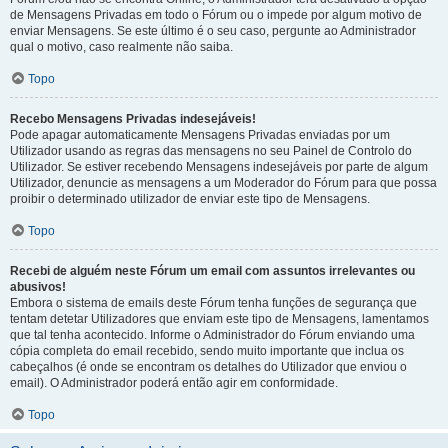
de Mensagens Privadas em todo o Fórum ou o impede por algum motivo de
enviar Mensagens. Se este último é o seu caso, pergunte ao Administrador
qual o motivo, caso realmente não saiba.
Topo
Recebo Mensagens Privadas indesejáveis!
Pode apagar automaticamente Mensagens Privadas enviadas por um
Utilizador usando as regras das mensagens no seu Painel de Controlo do
Utilizador. Se estiver recebendo Mensagens indesejáveis por parte de algum
Utilizador, denuncie as mensagens a um Moderador do Fórum para que possa
proibir o determinado utilizador de enviar este tipo de Mensagens.
Topo
Recebi de alguém neste Fórum um email com assuntos irrelevantes ou
abusivos!
Embora o sistema de emails deste Fórum tenha funções de segurança que
tentam detetar Utilizadores que enviam este tipo de Mensagens, lamentamos
que tal tenha acontecido. Informe o Administrador do Fórum enviando uma
cópia completa do email recebido, sendo muito importante que inclua os
cabeçalhos (é onde se encontram os detalhes do Utilizador que enviou o
email). O Administrador poderá então agir em conformidade.
Topo