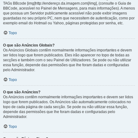
TAGs BBcode [img]http://endereço.da.imagem.com[/img], (consulte o Guia de
BBCode, acessível no Painel de Mensagens, para mais informações). A menos
que possua um Servidor publicamente acessível não pode exibir imagens
guardadas no seu próprio PC, nem que necessitem de autenticação, como por
exemplo email do Hotmail ou Yahoo, páginas protegidas por senha, etc.
Topo
O que são Anúncios Globais?
Os Anúncios Globais contêm normalmente informações importantes e devem
ser lidos logo que forem publicados. Eles irão aparecer no topo de todas as
secções e também com o seu Painel de Utilizadores. Se pode ou não utilizar
essa função, depende das permissões que lhe foram dadas e configuradas
pelo Administrador.
Topo
O que são Anúncios?
Os Anúncios contêm normalmente informações importantes e devem ser lidos
logo que forem publicados. Os Anúncios são automaticamente colocados no
topo de cada página de cada secção. Se pode ou não utilizar essa função,
depende das permissões que lhe foram dadas e configuradas pelo
Administrador.
Topo