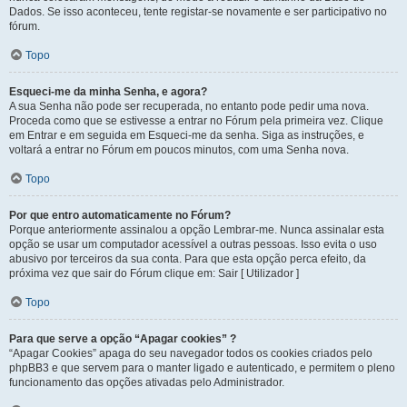
Dados. Se isso aconteceu, tente registar-se novamente e ser participativo no
fórum.
Topo
Esqueci-me da minha Senha, e agora?
A sua Senha não pode ser recuperada, no entanto pode pedir uma nova.
Proceda como que se estivesse a entrar no Fórum pela primeira vez. Clique
em Entrar e em seguida em Esqueci-me da senha. Siga as instruções, e
voltará a entrar no Fórum em poucos minutos, com uma Senha nova.
Topo
Por que entro automaticamente no Fórum?
Porque anteriormente assinalou a opção Lembrar-me. Nunca assinalar esta
opção se usar um computador acessível a outras pessoas. Isso evita o uso
abusivo por terceiros da sua conta. Para que esta opção perca efeito, da
próxima vez que sair do Fórum clique em: Sair [ Utilizador ]
Topo
Para que serve a opção “Apagar cookies” ?
“Apagar Cookies” apaga do seu navegador todos os cookies criados pelo
phpBB3 e que servem para o manter ligado e autenticado, e permitem o pleno
funcionamento das opções ativadas pelo Administrador.