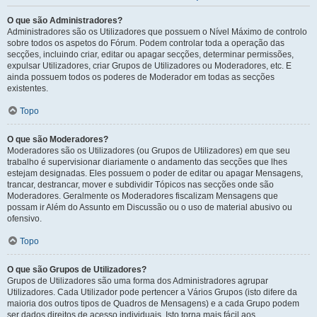
O que são Administradores?
Administradores são os Utilizadores que possuem o Nível Máximo de controlo
sobre todos os aspetos do Fórum. Podem controlar toda a operação das
secções, incluindo criar, editar ou apagar secções, determinar permissões,
expulsar Utilizadores, criar Grupos de Utilizadores ou Moderadores, etc. E
ainda possuem todos os poderes de Moderador em todas as secções
existentes.
Topo
O que são Moderadores?
Moderadores são os Utilizadores (ou Grupos de Utilizadores) em que seu
trabalho é supervisionar diariamente o andamento das secções que lhes
estejam designadas. Eles possuem o poder de editar ou apagar Mensagens,
trancar, destrancar, mover e subdividir Tópicos nas secções onde são
Moderadores. Geralmente os Moderadores fiscalizam Mensagens que
possam ir Além do Assunto em Discussão ou o uso de material abusivo ou
ofensivo.
Topo
O que são Grupos de Utilizadores?
Grupos de Utilizadores são uma forma dos Administradores agrupar
Utilizadores. Cada Utilizador pode pertencer a Vários Grupos (isto difere da
maioria dos outros tipos de Quadros de Mensagens) e a cada Grupo podem
ser dados direitos de acesso individuais. Isto torna mais fácil aos