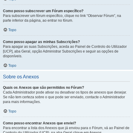
Como posso subscrever um Fórum específico?
Para subscrever um fórum específico, clique no link “Observar Fórum”, na
parte inferior da página, ao entrar no fórum.
Topo
Como posso apagar as minhas Subscrições?
Para apagar as suas Subscrições, aceda ao Painel de Controlo do Utilizador
[UCP], aba Geral, opção Administrar Subscrições e seguir as opções de
disponíveis.
Topo
Sobre os Anexos
Quais os Anexos que são permitidos no Fórum?
Cada Administrador pode ativar ou desativar os tipos de anexos que desejar.
Se não tem certeza sobre o que pode ser enviado, contacte o Administrador
para mais informações.
Topo
Como posso encontrar Anexos que enviei?
Para encontrar a lista dos Anexos que já enviou para o Fórum, vá ao Painel de
Controlo do Utilizador (UCP), na aba Geral clique em Anexos.