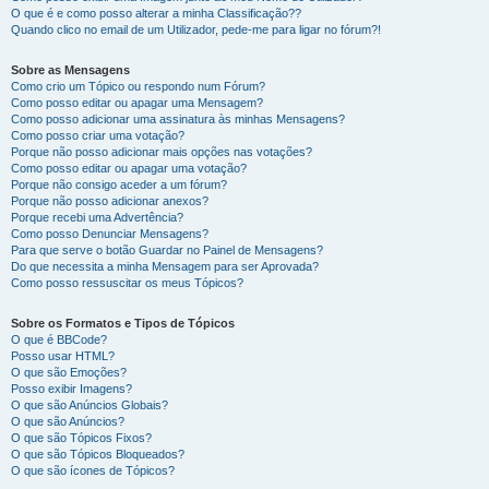
O que é e como posso alterar a minha Classificação??
Quando clico no email de um Utilizador, pede-me para ligar no fórum?!
Sobre as Mensagens
Como crio um Tópico ou respondo num Fórum?
Como posso editar ou apagar uma Mensagem?
Como posso adicionar uma assinatura às minhas Mensagens?
Como posso criar uma votação?
Porque não posso adicionar mais opções nas votações?
Como posso editar ou apagar uma votação?
Porque não consigo aceder a um fórum?
Porque não posso adicionar anexos?
Porque recebi uma Advertência?
Como posso Denunciar Mensagens?
Para que serve o botão Guardar no Painel de Mensagens?
Do que necessita a minha Mensagem para ser Aprovada?
Como posso ressuscitar os meus Tópicos?
Sobre os Formatos e Tipos de Tópicos
O que é BBCode?
Posso usar HTML?
O que são Emoções?
Posso exibir Imagens?
O que são Anúncios Globais?
O que são Anúncios?
O que são Tópicos Fixos?
O que são Tópicos Bloqueados?
O que são ícones de Tópicos?