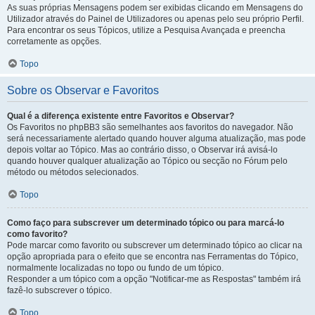
As suas próprias Mensagens podem ser exibidas clicando em Mensagens do
Utilizador através do Painel de Utilizadores ou apenas pelo seu próprio Perfil.
Para encontrar os seus Tópicos, utilize a Pesquisa Avançada e preencha
corretamente as opções.
Topo
Sobre os Observar e Favoritos
Qual é a diferença existente entre Favoritos e Observar?
Os Favoritos no phpBB3 são semelhantes aos favoritos do navegador. Não
será necessariamente alertado quando houver alguma atualização, mas pode
depois voltar ao Tópico. Mas ao contrário disso, o Observar irá avisá-lo
quando houver qualquer atualização ao Tópico ou secção no Fórum pelo
método ou métodos selecionados.
Topo
Como faço para subscrever um determinado tópico ou para marcá-lo
como favorito?
Pode marcar como favorito ou subscrever um determinado tópico ao clicar na
opção apropriada para o efeito que se encontra nas Ferramentas do Tópico,
normalmente localizadas no topo ou fundo de um tópico.
Responder a um tópico com a opção "Notificar-me as Respostas" também irá
fazê-lo subscrever o tópico.
Topo