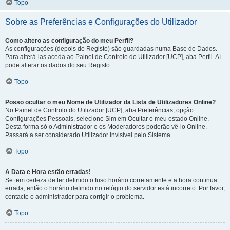
Topo
Sobre as Preferências e Configurações do Utilizador
Como altero as configuração do meu Perfil?
As configurações (depois do Registo) são guardadas numa Base de Dados.
Para alterá-las aceda ao Painel de Controlo do Utilizador [UCP], aba Perfil. Aí
pode alterar os dados do seu Registo.
Topo
Posso ocultar o meu Nome de Utilizador da Lista de Utilizadores Online?
No Painel de Controlo do Utilizador [UCP], aba Preferências, opção
Configurações Pessoais, selecione Sim em Ocultar o meu estado Online.
Desta forma só o Administrador e os Moderadores poderão vê-lo Online.
Passará a ser considerado Utilizador invisível pelo Sistema.
Topo
A Data e Hora estão erradas!
Se tem certeza de ter definido o fuso horário corretamente e a hora continua
errada, então o horário definido no relógio do servidor está incorreto. Por favor,
contacte o administrador para corrigir o problema.
Topo