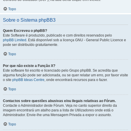
Topo
Sobre o Sistema phpBB3
Quem Escreveu o phpBB?
Este Software é produzido, publicado e com direitos reservados pelo
phpBB Limited
. Está disponível sob a licença GNU - General Public Licence e
pode ser distribuído gratuitamente.
Topo
Por que não existe a Função X?
Este software foi escrito e licenciado pelo Grupo phpBB. Se acredita que
alguma função pode ser adicionada, ou se quer relatar um erro, por favor visite
o site
phpBB Ideas Centre
, onde encontrará recursos para o fazer.
Topo
Contactos sobre questões abusivas e/ou ilegais relativas ao Fórum.
Contacte o Administrador deste Fórum. Veja no canto superior direito da
imagem encontrará um atalho para a lista de Utilizadores onde está o
Administrador. Envie-lhe uma Mensagem Privada a expor o assunto.
Topo