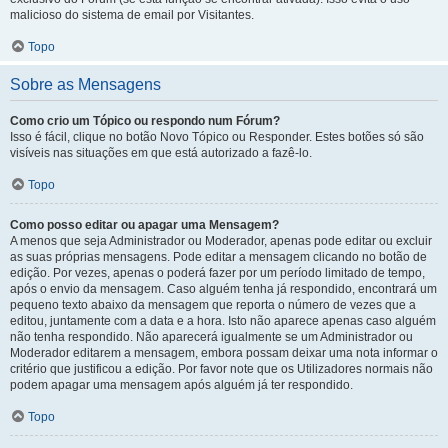
malicioso do sistema de email por Visitantes.
Topo
Sobre as Mensagens
Como crio um Tópico ou respondo num Fórum?
Isso é fácil, clique no botão Novo Tópico ou Responder. Estes botões só são
visíveis nas situações em que está autorizado a fazê-lo.
Topo
Como posso editar ou apagar uma Mensagem?
A menos que seja Administrador ou Moderador, apenas pode editar ou excluir
as suas próprias mensagens. Pode editar a mensagem clicando no botão de
edição. Por vezes, apenas o poderá fazer por um período limitado de tempo,
após o envio da mensagem. Caso alguém tenha já respondido, encontrará um
pequeno texto abaixo da mensagem que reporta o número de vezes que a
editou, juntamente com a data e a hora. Isto não aparece apenas caso alguém
não tenha respondido. Não aparecerá igualmente se um Administrador ou
Moderador editarem a mensagem, embora possam deixar uma nota informar o
critério que justificou a edição. Por favor note que os Utilizadores normais não
podem apagar uma mensagem após alguém já ter respondido.
Topo