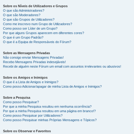
Sobre os Níveis de Utilizadores e Grupos
O que são Administradores?
O que são Moderadores?
O que são Grupos de Utilizadores?
Como me inscrevo num Grupo de Utilizadores?
Como posso ser Líder de um Grupo?
Por que alguns Grupos aparecem em diferentes cores?
O que é um Grupo Padrão?
O que é a Equipa de Responsáveis do Fórum?
Sobre as Mensagens Privadas
Não consigo enviar Mensagens Privadas!
Recebo Mensagens Privadas indesejáveis!
Recebi de alguém neste Fórum um email com assuntos irrelevantes ou abusivos!
Sobre os Amigos e Inimigos
O que é a Lista de Amigos e Inimigos?
Como posso Adicionar/apagar de minha Lista de Amigos e Inimigos?
Sobre a Pesquisa
Como posso Pesquisar?
Por que a minha Pesquisa resultou em nenhuma ocorrência?
Por que a minha Pesquisa resultou em uma página em branco!?
Como posso Pesquisar por Utilizadores?
Como posso Pesquisar minhas Próprias Mensagens e Tópicos?
Sobre os Observar e Favoritos