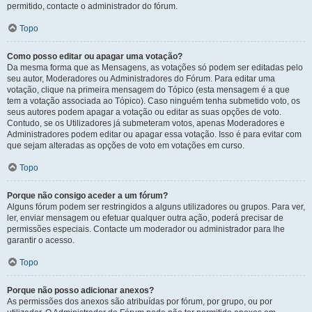
permitido, contacte o administrador do fórum.
Topo
Como posso editar ou apagar uma votação?
Da mesma forma que as Mensagens, as votações só podem ser editadas pelo
seu autor, Moderadores ou Administradores do Fórum. Para editar uma
votação, clique na primeira mensagem do Tópico (esta mensagem é a que
tem a votação associada ao Tópico). Caso ninguém tenha submetido voto, os
seus autores podem apagar a votação ou editar as suas opções de voto.
Contudo, se os Utilizadores já submeteram votos, apenas Moderadores e
Administradores podem editar ou apagar essa votação. Isso é para evitar com
que sejam alteradas as opções de voto em votações em curso.
Topo
Porque não consigo aceder a um fórum?
Alguns fórum podem ser restringidos a alguns utilizadores ou grupos. Para ver,
ler, enviar mensagem ou efetuar qualquer outra ação, poderá precisar de
permissões especiais. Contacte um moderador ou administrador para lhe
garantir o acesso.
Topo
Porque não posso adicionar anexos?
As permissões dos anexos são atribuídas por fórum, por grupo, ou por