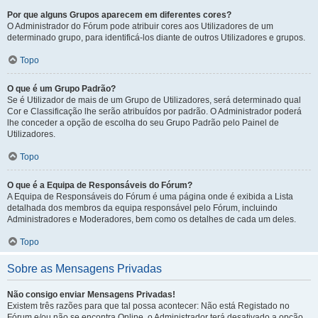
Por que alguns Grupos aparecem em diferentes cores?
O Administrador do Fórum pode atribuir cores aos Utilizadores de um
determinado grupo, para identificá-los diante de outros Utilizadores e grupos.
Topo
O que é um Grupo Padrão?
Se é Utilizador de mais de um Grupo de Utilizadores, será determinado qual
Cor e Classificação lhe serão atribuídos por padrão. O Administrador poderá
lhe conceder a opção de escolha do seu Grupo Padrão pelo Painel de
Utilizadores.
Topo
O que é a Equipa de Responsáveis do Fórum?
A Equipa de Responsáveis do Fórum é uma página onde é exibida a Lista
detalhada dos membros da equipa responsável pelo Fórum, incluindo
Administradores e Moderadores, bem como os detalhes de cada um deles.
Topo
Sobre as Mensagens Privadas
Não consigo enviar Mensagens Privadas!
Existem três razões para que tal possa acontecer: Não está Registado no
Fórum e/ou não se encontra Online, o Administrador terá desativado a opção