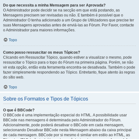
Do que necessita a minha Mensagem para ser Aprovada?
O Administrador pode decidir se na secção em que está postando, as
Mensagens precisem ser revisadas ou não. E também é possível que o
Administrador O tenha adicionado a um Grupo de Utilizadores que precise ter
suas Mensagens aprovadas antes de enviá-las ao Fórum. Por Favor, contacte
o Administrador para maiores informações.
Topo
Como posso ressuscitar os meus Tópicos?
Clicando em Ressuscitar Tópico, quando estiver a visualizar o mesmo, pode
ressuscitar o Tópico para o topo do Fórum na primeira página. Porém, se não
vir esta opção, então esta ferramenta encontra-se desativada. Também o pode
fazer simplesmente respondendo ao Tópico. Entretanto, fique atento às regras
do sítio web.
Topo
Sobre os Formatos e Tipos de Tópicos
O que é BBCode?
O BBCode é uma implementação especial do HTML. A possibilidade usar
BBCode nas mensagens é determinada pelo Administrador do Fórum.
Adicionalmente, pode poderá desativar o BBCode em cada mensagem,
selecionando Desativar BBCode nesta Mensagem abaixo da caixa principal
de cada mensagem. BBCode por si mesmo é similar em estilo ao HTML, as