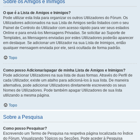
Sobre os Amigos e Inimigos
O que é a Lista de Amigos e Inimigos?
Pode utilizar esta lista para organizar os outros Utilizadores do Fórum. Os
Utilizadores adicionados na sua Lista de Amigos serão listados com o seu
Painel de Controlo do Utilizador com acesso rápido para ver seus estados
Online e para enviá-los Mensagens Privadas. Se solicitar ao Suporte de
Templates, as Mensagens enviadas por estes Utilizadores poderão aparecer
em destaque. Se adicionar um Utilizador na sua Lista de Inimigos, então
qualquer mensagem enviada por ele, será ocultada de forma padrão.
Topo
Como posso Adicionar/apagar de minha Lista de Amigos e Inimigos?
Pode adicionar Utilizadores na sua lista de duas formas. Através do Perfil de
cada Utilizador, existe um atalho para adicioná-los à sua lista. De maneira
alternativa, pode adicionar Utilizadores diretamente escrevendo os seus
Nomes de Utilizadores. Pode também apagar Utilizadores de sua lista
utilizando a mesma página.
Topo
Sobre a Pesquisa
Como posso Pesquisar?
Escrevendo um Termo de Pesquisa na respetiva página localizada no Índice
do Fórum, Visualizando Tópicos ou Secções. Pode aceder à Pesquisa