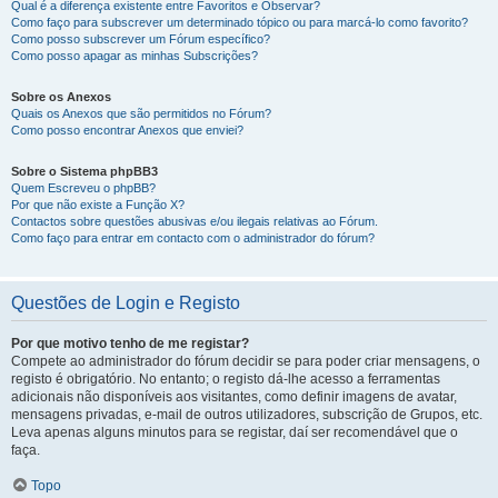
Qual é a diferença existente entre Favoritos e Observar?
Como faço para subscrever um determinado tópico ou para marcá-lo como favorito?
Como posso subscrever um Fórum específico?
Como posso apagar as minhas Subscrições?
Sobre os Anexos
Quais os Anexos que são permitidos no Fórum?
Como posso encontrar Anexos que enviei?
Sobre o Sistema phpBB3
Quem Escreveu o phpBB?
Por que não existe a Função X?
Contactos sobre questões abusivas e/ou ilegais relativas ao Fórum.
Como faço para entrar em contacto com o administrador do fórum?
Questões de Login e Registo
Por que motivo tenho de me registar?
Compete ao administrador do fórum decidir se para poder criar mensagens, o
registo é obrigatório. No entanto; o registo dá-lhe acesso a ferramentas
adicionais não disponíveis aos visitantes, como definir imagens de avatar,
mensagens privadas, e-mail de outros utilizadores, subscrição de Grupos, etc.
Leva apenas alguns minutos para se registar, daí ser recomendável que o
faça.
Topo