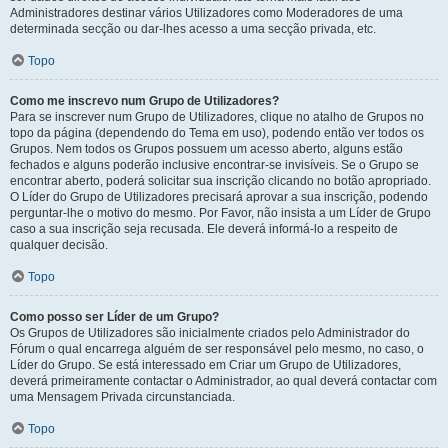
Administradores destinar vários Utilizadores como Moderadores de uma
determinada secção ou dar-lhes acesso a uma secção privada, etc.
Topo
Como me inscrevo num Grupo de Utilizadores?
Para se inscrever num Grupo de Utilizadores, clique no atalho de Grupos no
topo da página (dependendo do Tema em uso), podendo então ver todos os
Grupos. Nem todos os Grupos possuem um acesso aberto, alguns estão
fechados e alguns poderão inclusive encontrar-se invisíveis. Se o Grupo se
encontrar aberto, poderá solicitar sua inscrição clicando no botão apropriado.
O Líder do Grupo de Utilizadores precisará aprovar a sua inscrição, podendo
perguntar-lhe o motivo do mesmo. Por Favor, não insista a um Líder de Grupo
caso a sua inscrição seja recusada. Ele deverá informá-lo a respeito de
qualquer decisão.
Topo
Como posso ser Líder de um Grupo?
Os Grupos de Utilizadores são inicialmente criados pelo Administrador do
Fórum o qual encarrega alguém de ser responsável pelo mesmo, no caso, o
Líder do Grupo. Se está interessado em Criar um Grupo de Utilizadores,
deverá primeiramente contactar o Administrador, ao qual deverá contactar com
uma Mensagem Privada circunstanciada.
Topo