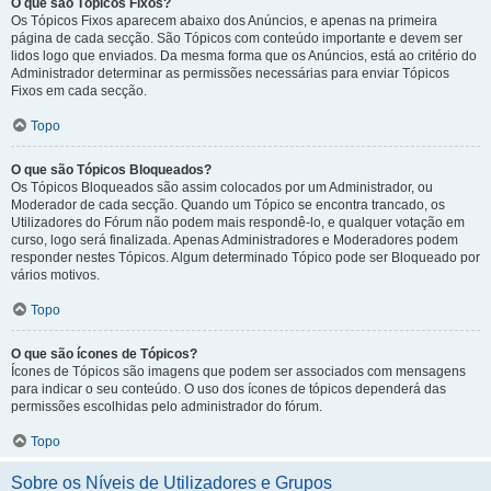
O que são Tópicos Fixos?
Os Tópicos Fixos aparecem abaixo dos Anúncios, e apenas na primeira
página de cada secção. São Tópicos com conteúdo importante e devem ser
lidos logo que enviados. Da mesma forma que os Anúncios, está ao critério do
Administrador determinar as permissões necessárias para enviar Tópicos
Fixos em cada secção.
Topo
O que são Tópicos Bloqueados?
Os Tópicos Bloqueados são assim colocados por um Administrador, ou
Moderador de cada secção. Quando um Tópico se encontra trancado, os
Utilizadores do Fórum não podem mais respondê-lo, e qualquer votação em
curso, logo será finalizada. Apenas Administradores e Moderadores podem
responder nestes Tópicos. Algum determinado Tópico pode ser Bloqueado por
vários motivos.
Topo
O que são ícones de Tópicos?
Ícones de Tópicos são imagens que podem ser associados com mensagens
para indicar o seu conteúdo. O uso dos ícones de tópicos dependerá das
permissões escolhidas pelo administrador do fórum.
Topo
Sobre os Níveis de Utilizadores e Grupos