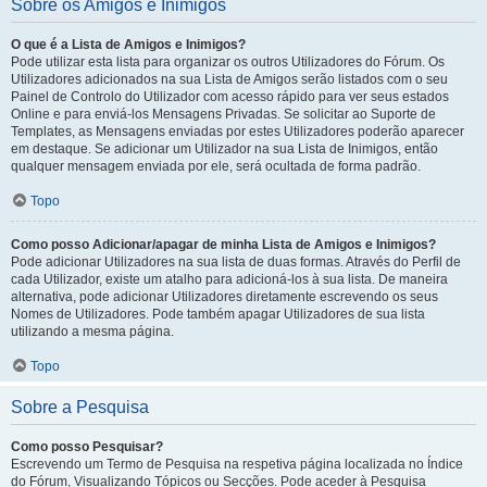
Sobre os Amigos e Inimigos
O que é a Lista de Amigos e Inimigos?
Pode utilizar esta lista para organizar os outros Utilizadores do Fórum. Os
Utilizadores adicionados na sua Lista de Amigos serão listados com o seu
Painel de Controlo do Utilizador com acesso rápido para ver seus estados
Online e para enviá-los Mensagens Privadas. Se solicitar ao Suporte de
Templates, as Mensagens enviadas por estes Utilizadores poderão aparecer
em destaque. Se adicionar um Utilizador na sua Lista de Inimigos, então
qualquer mensagem enviada por ele, será ocultada de forma padrão.
Topo
Como posso Adicionar/apagar de minha Lista de Amigos e Inimigos?
Pode adicionar Utilizadores na sua lista de duas formas. Através do Perfil de
cada Utilizador, existe um atalho para adicioná-los à sua lista. De maneira
alternativa, pode adicionar Utilizadores diretamente escrevendo os seus
Nomes de Utilizadores. Pode também apagar Utilizadores de sua lista
utilizando a mesma página.
Topo
Sobre a Pesquisa
Como posso Pesquisar?
Escrevendo um Termo de Pesquisa na respetiva página localizada no Índice
do Fórum, Visualizando Tópicos ou Secções. Pode aceder à Pesquisa