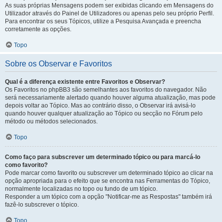
As suas próprias Mensagens podem ser exibidas clicando em Mensagens do
Utilizador através do Painel de Utilizadores ou apenas pelo seu próprio Perfil.
Para encontrar os seus Tópicos, utilize a Pesquisa Avançada e preencha
corretamente as opções.
Topo
Sobre os Observar e Favoritos
Qual é a diferença existente entre Favoritos e Observar?
Os Favoritos no phpBB3 são semelhantes aos favoritos do navegador. Não
será necessariamente alertado quando houver alguma atualização, mas pode
depois voltar ao Tópico. Mas ao contrário disso, o Observar irá avisá-lo
quando houver qualquer atualização ao Tópico ou secção no Fórum pelo
método ou métodos selecionados.
Topo
Como faço para subscrever um determinado tópico ou para marcá-lo
como favorito?
Pode marcar como favorito ou subscrever um determinado tópico ao clicar na
opção apropriada para o efeito que se encontra nas Ferramentas do Tópico,
normalmente localizadas no topo ou fundo de um tópico.
Responder a um tópico com a opção "Notificar-me as Respostas" também irá
fazê-lo subscrever o tópico.
Topo