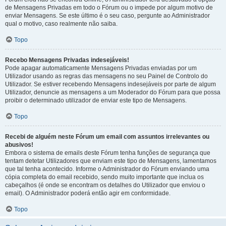
de Mensagens Privadas em todo o Fórum ou o impede por algum motivo de
enviar Mensagens. Se este último é o seu caso, pergunte ao Administrador
qual o motivo, caso realmente não saiba.
Topo
Recebo Mensagens Privadas indesejáveis!
Pode apagar automaticamente Mensagens Privadas enviadas por um
Utilizador usando as regras das mensagens no seu Painel de Controlo do
Utilizador. Se estiver recebendo Mensagens indesejáveis por parte de algum
Utilizador, denuncie as mensagens a um Moderador do Fórum para que possa
proibir o determinado utilizador de enviar este tipo de Mensagens.
Topo
Recebi de alguém neste Fórum um email com assuntos irrelevantes ou
abusivos!
Embora o sistema de emails deste Fórum tenha funções de segurança que
tentam detetar Utilizadores que enviam este tipo de Mensagens, lamentamos
que tal tenha acontecido. Informe o Administrador do Fórum enviando uma
cópia completa do email recebido, sendo muito importante que inclua os
cabeçalhos (é onde se encontram os detalhes do Utilizador que enviou o
email). O Administrador poderá então agir em conformidade.
Topo