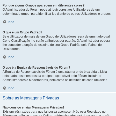
Por que alguns Grupos aparecem em diferentes cores?
O Administrador do Fórum pode atribuir cores aos Utilizadores de um
determinado grupo, para identificá-los diante de outros Utilizadores e grupos.
Topo
O que é um Grupo Padrão?
Se é Utilizador de mais de um Grupo de Utilizadores, será determinado qual
Cor e Classificação lhe serão atribuídos por padrão. O Administrador poderá
lhe conceder a opção de escolha do seu Grupo Padrão pelo Painel de
Utilizadores.
Topo
O que é a Equipa de Responsáveis do Fórum?
A Equipa de Responsáveis do Fórum é uma página onde é exibida a Lista
detalhada dos membros da equipa responsável pelo Fórum, incluindo
Administradores e Moderadores, bem como os detalhes de cada um deles.
Topo
Sobre as Mensagens Privadas
Não consigo enviar Mensagens Privadas!
Existem três razões para que tal possa acontecer: Não está Registado no
Fórum e/ou não se encontra Online, o Administrador terá desativado a opção