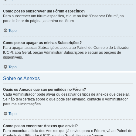
Como posso subscrever um Fórum específico?
Para subscrever um fórum específico, clique no link “Observar Fórum”, na
parte inferior da página, ao entrar no fórum.
Topo
Como posso apagar as minhas Subscrições?
Para apagar as suas Subscrições, aceda ao Painel de Controlo do Utilizador
[UCP], aba Geral, opção Administrar Subscrições e seguir as opções de
disponíveis.
Topo
Sobre os Anexos
Quais os Anexos que são permitidos no Fórum?
Cada Administrador pode ativar ou desativar os tipos de anexos que desejar.
Se não tem certeza sobre o que pode ser enviado, contacte o Administrador
para mais informações.
Topo
Como posso encontrar Anexos que enviei?
Para encontrar a lista dos Anexos que já enviou para o Fórum, vá ao Painel de
Controlo do Utilizador (UCP), na aba Geral clique em Anexos.