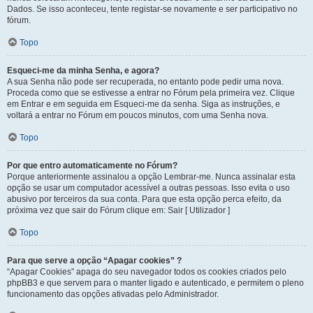
Dados. Se isso aconteceu, tente registar-se novamente e ser participativo no
fórum.
Topo
Esqueci-me da minha Senha, e agora?
A sua Senha não pode ser recuperada, no entanto pode pedir uma nova.
Proceda como que se estivesse a entrar no Fórum pela primeira vez. Clique
em Entrar e em seguida em Esqueci-me da senha. Siga as instruções, e
voltará a entrar no Fórum em poucos minutos, com uma Senha nova.
Topo
Por que entro automaticamente no Fórum?
Porque anteriormente assinalou a opção Lembrar-me. Nunca assinalar esta
opção se usar um computador acessível a outras pessoas. Isso evita o uso
abusivo por terceiros da sua conta. Para que esta opção perca efeito, da
próxima vez que sair do Fórum clique em: Sair [ Utilizador ]
Topo
Para que serve a opção “Apagar cookies” ?
“Apagar Cookies” apaga do seu navegador todos os cookies criados pelo
phpBB3 e que servem para o manter ligado e autenticado, e permitem o pleno
funcionamento das opções ativadas pelo Administrador.