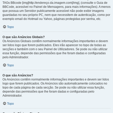
TAGs BBcode [img]http://endereço.da.imagem.com[/img], (consulte o Guia de
BBCode, acessível no Painel de Mensagens, para mais informações). A menos
que possua um Servidor publicamente acessível não pode exibir imagens
guardadas no seu próprio PC, nem que necessitem de autenticação, como por
exemplo email do Hotmail ou Yahoo, páginas protegidas por senha, etc.
Topo
O que são Anúncios Globais?
Os Anúncios Globais contêm normalmente informações importantes e devem
ser lidos logo que forem publicados. Eles irão aparecer no topo de todas as
secções e também com o seu Painel de Utilizadores. Se pode ou não utilizar
essa função, depende das permissões que lhe foram dadas e configuradas
pelo Administrador.
Topo
O que são Anúncios?
Os Anúncios contêm normalmente informações importantes e devem ser lidos
logo que forem publicados. Os Anúncios são automaticamente colocados no
topo de cada página de cada secção. Se pode ou não utilizar essa função,
depende das permissões que lhe foram dadas e configuradas pelo
Administrador.
Topo