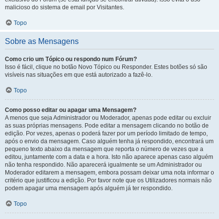
malicioso do sistema de email por Visitantes.
Topo
Sobre as Mensagens
Como crio um Tópico ou respondo num Fórum?
Isso é fácil, clique no botão Novo Tópico ou Responder. Estes botões só são
visíveis nas situações em que está autorizado a fazê-lo.
Topo
Como posso editar ou apagar uma Mensagem?
A menos que seja Administrador ou Moderador, apenas pode editar ou excluir
as suas próprias mensagens. Pode editar a mensagem clicando no botão de
edição. Por vezes, apenas o poderá fazer por um período limitado de tempo,
após o envio da mensagem. Caso alguém tenha já respondido, encontrará um
pequeno texto abaixo da mensagem que reporta o número de vezes que a
editou, juntamente com a data e a hora. Isto não aparece apenas caso alguém
não tenha respondido. Não aparecerá igualmente se um Administrador ou
Moderador editarem a mensagem, embora possam deixar uma nota informar o
critério que justificou a edição. Por favor note que os Utilizadores normais não
podem apagar uma mensagem após alguém já ter respondido.
Topo