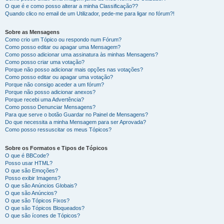
O que é e como posso alterar a minha Classificação??
Quando clico no email de um Utilizador, pede-me para ligar no fórum?!
Sobre as Mensagens
Como crio um Tópico ou respondo num Fórum?
Como posso editar ou apagar uma Mensagem?
Como posso adicionar uma assinatura às minhas Mensagens?
Como posso criar uma votação?
Porque não posso adicionar mais opções nas votações?
Como posso editar ou apagar uma votação?
Porque não consigo aceder a um fórum?
Porque não posso adicionar anexos?
Porque recebi uma Advertência?
Como posso Denunciar Mensagens?
Para que serve o botão Guardar no Painel de Mensagens?
Do que necessita a minha Mensagem para ser Aprovada?
Como posso ressuscitar os meus Tópicos?
Sobre os Formatos e Tipos de Tópicos
O que é BBCode?
Posso usar HTML?
O que são Emoções?
Posso exibir Imagens?
O que são Anúncios Globais?
O que são Anúncios?
O que são Tópicos Fixos?
O que são Tópicos Bloqueados?
O que são ícones de Tópicos?