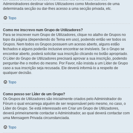
Administradores destinar vários Utilizadores como Moderadores de uma
determinada secção ou dar-lhes acesso a uma secção privada, etc.
Topo
Como me inscrevo num Grupo de Utilizadores?
Para se inscrever num Grupo de Utilizadores, clique no atalho de Grupos no
topo da página (dependendo do Tema em uso), podendo então ver todos os
Grupos. Nem todos os Grupos possuem um acesso aberto, alguns estão
fechados e alguns poderão inclusive encontrar-se invisíveis. Se o Grupo se
encontrar aberto, poderá solicitar sua inscrição clicando no botão apropriado.
O Líder do Grupo de Utilizadores precisará aprovar a sua inscrição, podendo
perguntar-lhe o motivo do mesmo. Por Favor, não insista a um Líder de Grupo
caso a sua inscrição seja recusada. Ele deverá informá-lo a respeito de
qualquer decisão.
Topo
Como posso ser Líder de um Grupo?
Os Grupos de Utilizadores são inicialmente criados pelo Administrador do
Fórum o qual encarrega alguém de ser responsável pelo mesmo, no caso, o
Líder do Grupo. Se está interessado em Criar um Grupo de Utilizadores,
deverá primeiramente contactar o Administrador, ao qual deverá contactar com
uma Mensagem Privada circunstanciada.
Topo