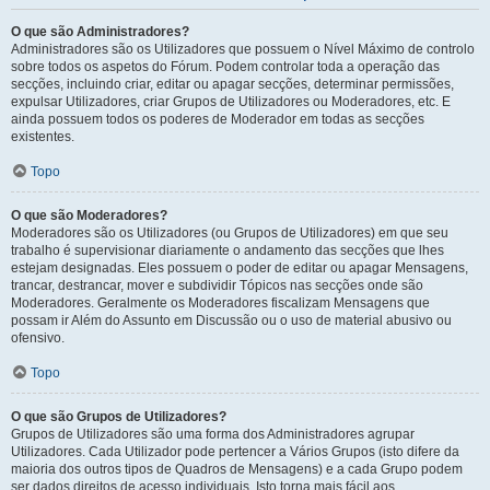
O que são Administradores?
Administradores são os Utilizadores que possuem o Nível Máximo de controlo
sobre todos os aspetos do Fórum. Podem controlar toda a operação das
secções, incluindo criar, editar ou apagar secções, determinar permissões,
expulsar Utilizadores, criar Grupos de Utilizadores ou Moderadores, etc. E
ainda possuem todos os poderes de Moderador em todas as secções
existentes.
Topo
O que são Moderadores?
Moderadores são os Utilizadores (ou Grupos de Utilizadores) em que seu
trabalho é supervisionar diariamente o andamento das secções que lhes
estejam designadas. Eles possuem o poder de editar ou apagar Mensagens,
trancar, destrancar, mover e subdividir Tópicos nas secções onde são
Moderadores. Geralmente os Moderadores fiscalizam Mensagens que
possam ir Além do Assunto em Discussão ou o uso de material abusivo ou
ofensivo.
Topo
O que são Grupos de Utilizadores?
Grupos de Utilizadores são uma forma dos Administradores agrupar
Utilizadores. Cada Utilizador pode pertencer a Vários Grupos (isto difere da
maioria dos outros tipos de Quadros de Mensagens) e a cada Grupo podem
ser dados direitos de acesso individuais. Isto torna mais fácil aos