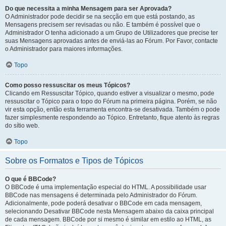
Do que necessita a minha Mensagem para ser Aprovada?
O Administrador pode decidir se na secção em que está postando, as
Mensagens precisem ser revisadas ou não. E também é possível que o
Administrador O tenha adicionado a um Grupo de Utilizadores que precise ter
suas Mensagens aprovadas antes de enviá-las ao Fórum. Por Favor, contacte
o Administrador para maiores informações.
Topo
Como posso ressuscitar os meus Tópicos?
Clicando em Ressuscitar Tópico, quando estiver a visualizar o mesmo, pode
ressuscitar o Tópico para o topo do Fórum na primeira página. Porém, se não
vir esta opção, então esta ferramenta encontra-se desativada. Também o pode
fazer simplesmente respondendo ao Tópico. Entretanto, fique atento às regras
do sítio web.
Topo
Sobre os Formatos e Tipos de Tópicos
O que é BBCode?
O BBCode é uma implementação especial do HTML. A possibilidade usar
BBCode nas mensagens é determinada pelo Administrador do Fórum.
Adicionalmente, pode poderá desativar o BBCode em cada mensagem,
selecionando Desativar BBCode nesta Mensagem abaixo da caixa principal
de cada mensagem. BBCode por si mesmo é similar em estilo ao HTML, as