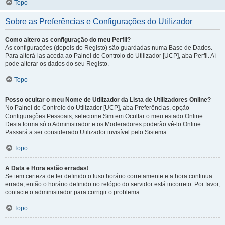
Topo
Sobre as Preferências e Configurações do Utilizador
Como altero as configuração do meu Perfil?
As configurações (depois do Registo) são guardadas numa Base de Dados.
Para alterá-las aceda ao Painel de Controlo do Utilizador [UCP], aba Perfil. Aí
pode alterar os dados do seu Registo.
Topo
Posso ocultar o meu Nome de Utilizador da Lista de Utilizadores Online?
No Painel de Controlo do Utilizador [UCP], aba Preferências, opção
Configurações Pessoais, selecione Sim em Ocultar o meu estado Online.
Desta forma só o Administrador e os Moderadores poderão vê-lo Online.
Passará a ser considerado Utilizador invisível pelo Sistema.
Topo
A Data e Hora estão erradas!
Se tem certeza de ter definido o fuso horário corretamente e a hora continua
errada, então o horário definido no relógio do servidor está incorreto. Por favor,
contacte o administrador para corrigir o problema.
Topo