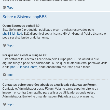
Topo
Sobre o Sistema phpBB3
Quem Escreveu o phpBB?
Este Software é produzido, publicado e com direitos reservados pelo
phpBB Limited
. Está disponível sob a licença GNU - General Public Licence e
pode ser distribuído gratuitamente.
Topo
Por que não existe a Função X?
Este software foi escrito e licenciado pelo Grupo phpBB. Se acredita que
alguma função pode ser adicionada, ou se quer relatar um erro, por favor visite
o site
phpBB Ideas Centre
, onde encontrará recursos para o fazer.
Topo
Contactos sobre questões abusivas e/ou ilegais relativas ao Fórum.
Contacte o Administrador deste Fórum. Veja no canto superior direito da
imagem encontrará um atalho para a lista de Utilizadores onde está o
Administrador. Envie-lhe uma Mensagem Privada a expor o assunto.
Topo