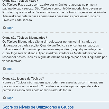
O que são Tópicos Fixos?
Os Tópicos Fixos aparecem abaixo dos Anúncios, e apenas na primeira
página de cada secção. São Tópicos com conteúdo importante e devem ser
lidos logo que enviados. Da mesma forma que os Anúncios, está ao critério do
Administrador determinar as permissões necessárias para enviar Tópicos
Fixos em cada secção.
Topo
O que são Tópicos Bloqueados?
Os Tópicos Bloqueados são assim colocados por um Administrador, ou
Moderador de cada secção. Quando um Tópico se encontra trancado, os
Utilizadores do Fórum não podem mais respondê-lo, e qualquer votação em
curso, logo será finalizada. Apenas Administradores e Moderadores podem
responder nestes Tópicos. Algum determinado Tópico pode ser Bloqueado por
vários motivos.
Topo
O que são ícones de Tópicos?
Ícones de Tópicos são imagens que podem ser associados com mensagens
para indicar o seu conteúdo. O uso dos ícones de tópicos dependerá das
permissões escolhidas pelo administrador do fórum.
Topo
Sobre os Níveis de Utilizadores e Grupos