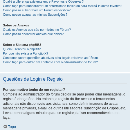
Qual é a diferença existente entre Favoritos e Observar?
Como faço para subscrever um determinado tópico ou para marcá-lo como favorito?
Como posso subscrever um Fórum específico?
Como posso apagar as minhas Subscrições?
Sobre os Anexos
Quais os Anexos que são permitidos no Fórum?
Como posso encontrar Anexos que enviei?
Sobre o Sistema phpBB3
Quem Escreveu o phpBB?
Por que não existe a Função X?
Contactos sobre questões abusivas e/ou ilegais relativas ao Fórum.
Como faço para entrar em contacto com o administrador do fórum?
Questões de Login e Registo
Por que motivo tenho de me registar?
Compete ao administrador do fórum decidir se para poder criar mensagens, o
registo é obrigatório. No entanto; o registo dá-lhe acesso a ferramentas
adicionais não disponíveis aos visitantes, como definir imagens de avatar,
mensagens privadas, e-mail de outros utilizadores, subscrição de Grupos, etc.
Leva apenas alguns minutos para se registar, daí ser recomendável que o
faça.
Topo