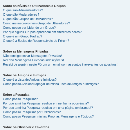
Sobre os Níveis de Utilizadores e Grupos
O que são Administradores?
O que são Moderadores?
O que são Grupos de Utilizadores?
Como me inscrevo num Grupo de Utilizadores?
Como posso ser Líder de um Grupo?
Por que alguns Grupos aparecem em diferentes cores?
O que é um Grupo Padrão?
O que é a Equipa de Responsáveis do Fórum?
Sobre as Mensagens Privadas
Não consigo enviar Mensagens Privadas!
Recebo Mensagens Privadas indesejáveis!
Recebi de alguém neste Fórum um email com assuntos irrelevantes ou abusivos!
Sobre os Amigos e Inimigos
O que é a Lista de Amigos e Inimigos?
Como posso Adicionar/apagar de minha Lista de Amigos e Inimigos?
Sobre a Pesquisa
Como posso Pesquisar?
Por que a minha Pesquisa resultou em nenhuma ocorrência?
Por que a minha Pesquisa resultou em uma página em branco!?
Como posso Pesquisar por Utilizadores?
Como posso Pesquisar minhas Próprias Mensagens e Tópicos?
Sobre os Observar e Favoritos