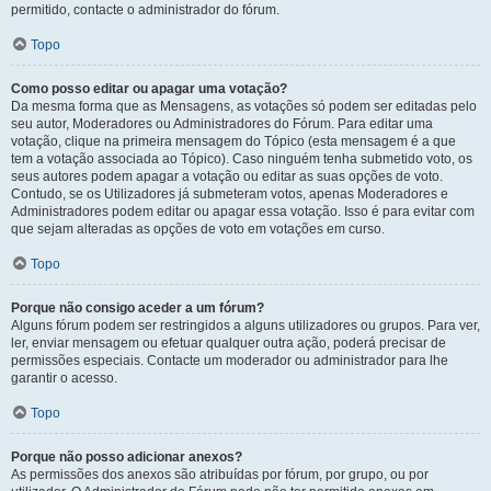
permitido, contacte o administrador do fórum.
Topo
Como posso editar ou apagar uma votação?
Da mesma forma que as Mensagens, as votações só podem ser editadas pelo
seu autor, Moderadores ou Administradores do Fórum. Para editar uma
votação, clique na primeira mensagem do Tópico (esta mensagem é a que
tem a votação associada ao Tópico). Caso ninguém tenha submetido voto, os
seus autores podem apagar a votação ou editar as suas opções de voto.
Contudo, se os Utilizadores já submeteram votos, apenas Moderadores e
Administradores podem editar ou apagar essa votação. Isso é para evitar com
que sejam alteradas as opções de voto em votações em curso.
Topo
Porque não consigo aceder a um fórum?
Alguns fórum podem ser restringidos a alguns utilizadores ou grupos. Para ver,
ler, enviar mensagem ou efetuar qualquer outra ação, poderá precisar de
permissões especiais. Contacte um moderador ou administrador para lhe
garantir o acesso.
Topo
Porque não posso adicionar anexos?
As permissões dos anexos são atribuídas por fórum, por grupo, ou por