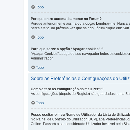
Topo
Por que entro automaticamente no Fórum?
Porque anteriormente assinalou a opção Lembrar-me. Nunca ass
perca efeito, da próxima vez que sair do Fórum clique em: Sair [
Topo
Para que serve a opção “Apagar cookies” ?
“Apagar Cookies” apaga do seu navegador todos os cookies cr
Administrador.
Topo
Sobre as Preferências e Configurações do Utili
Como altero as configuração do meu Perfil?
As configurações (depois do Registo) são guardadas numa Base 
Topo
Posso ocultar o meu Nome de Utilizador da Lista de Utilizad
No Painel de Controlo do Utilizador [UCP], aba Preferências,
Online. Passará a ser considerado Utilizador invisível pelo Sis