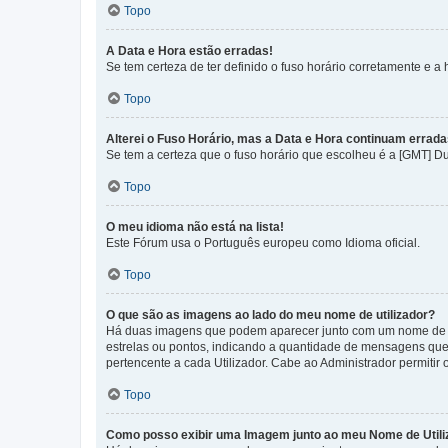
Topo
A Data e Hora estão erradas!
Se tem certeza de ter definido o fuso horário corretamente e a h
Topo
Alterei o Fuso Horário, mas a Data e Hora continuam errada
Se tem a certeza que o fuso horário que escolheu é a [GMT] D
Topo
O meu idioma não está na lista!
Este Fórum usa o Português europeu como Idioma oficial.
Topo
O que são as imagens ao lado do meu nome de utilizador?
Há duas imagens que podem aparecer junto com um nome de U
estrelas ou pontos, indicando a quantidade de mensagens que
pertencente a cada Utilizador. Cabe ao Administrador permitir 
Topo
Como posso exibir uma Imagem junto ao meu Nome de Utili