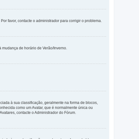
 Por favor, contacte o administrador para corrigir o problema.
 à mudança de horário de Verão/Inverno.
da à sua classificação, geralmente na forma de blocos,
 conhecida como um Avatar, que é normalmente única ou
 Avatares, contacte o Administrador do Fórum.