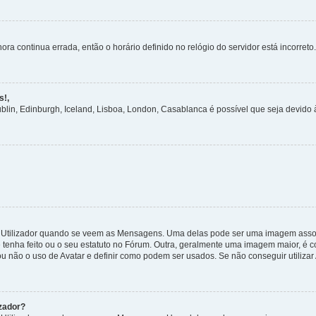
ora continua errada, então o horário definido no relógio do servidor está incorreto.
s!,
ublin, Edinburgh, Iceland, Lisboa, London, Casablanca é possível que seja devido
tilizador quando se veem as Mensagens. Uma delas pode ser uma imagem associa
 tenha feito ou o seu estatuto no Fórum. Outra, geralmente uma imagem maior, é
ou não o uso de Avatar e definir como podem ser usados. Se não conseguir utilizar
zador?