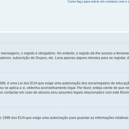
Como faço para entrar em contacto com o 
mensagens, o registo é obrigatório. No entanto; o registo dá-lhe acesso a ferramen
zadores, subscrição de Grupos, etc. Leva apenas alguns minutos para se registar, 
 1998, é uma Lei dos EUA que exige uma autorização dos encarregados de educaçã
so se aplica a si, obtenha aconselhamento legal. Por favor, esteja ciente de que
o contactar em caso de abusos e/ou assuntos legais relacionados com este fórum
de 1998 dos EUA que exige uma autorização para guardar as informações relativa