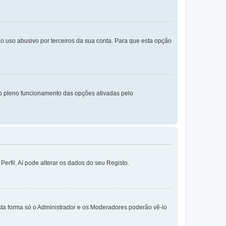
o uso abusivo por terceiros da sua conta. Para que esta opção
o pleno funcionamento das opções ativadas pelo
erfil. Aí pode alterar os dados do seu Registo.
sta forma só o Administrador e os Moderadores poderão vê-lo