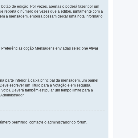
 botão de edição. Por vezes, apenas o poderá fazer por um
e reporta o número de vezes que a editou, juntamente com a
arem a mensagem, embora possam deixar uma nota informar o
dor Preferências opção Mensagens enviadas selecione Ativar
a parte inferior à caixa principal da mensagem, um painel
. Deve escrever um Título para a Votação e em seguida,
 Voto). Deverá também estipular um tempo limite para a
 Administrador.
úmero permitido, contacte o administrador do fórum.