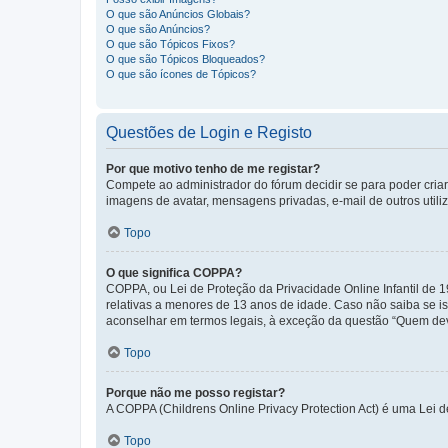
O que são Anúncios Globais?
O que são Anúncios?
O que são Tópicos Fixos?
O que são Tópicos Bloqueados?
O que são ícones de Tópicos?
Questões de Login e Registo
Por que motivo tenho de me registar?
Compete ao administrador do fórum decidir se para poder criar 
imagens de avatar, mensagens privadas, e-mail de outros utili
Topo
O que significa COPPA?
COPPA, ou Lei de Proteção da Privacidade Online Infantil de
relativas a menores de 13 anos de idade. Caso não saiba se is
aconselhar em termos legais, à exceção da questão “Quem dev
Topo
Porque não me posso registar?
A COPPA (Childrens Online Privacy Protection Act) é uma Lei 
Topo