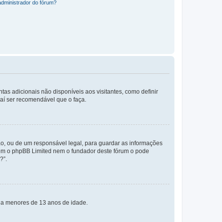
administrador do fórum?
tas adicionais não disponíveis aos visitantes, como definir
daí ser recomendável que o faça.
o, ou de um responsável legal, para guardar as informações
 nem o phpBB Limited nem o fundador deste fórum o pode
?”.
s a menores de 13 anos de idade.