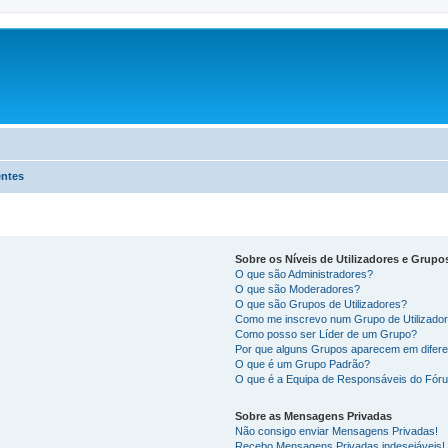
entes
Sobre os Níveis de Utilizadores e Grupo
O que são Administradores?
O que são Moderadores?
O que são Grupos de Utilizadores?
Como me inscrevo num Grupo de Utilizado
Como posso ser Líder de um Grupo?
Por que alguns Grupos aparecem em difere
O que é um Grupo Padrão?
O que é a Equipa de Responsáveis do Fór
Sobre as Mensagens Privadas
Não consigo enviar Mensagens Privadas!
Recebo Mensagens Privadas indesejáveis!