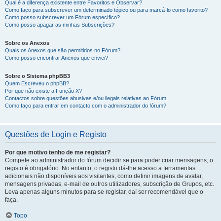
Qual é a diferença existente entre Favoritos e Observar?
Como faço para subscrever um determinado tópico ou para marcá-lo como favorito?
Como posso subscrever um Fórum específico?
Como posso apagar as minhas Subscrições?
Sobre os Anexos
Quais os Anexos que são permitidos no Fórum?
Como posso encontrar Anexos que enviei?
Sobre o Sistema phpBB3
Quem Escreveu o phpBB?
Por que não existe a Função X?
Contactos sobre questões abusivas e/ou ilegais relativas ao Fórum.
Como faço para entrar em contacto com o administrador do fórum?
Questões de Login e Registo
Por que motivo tenho de me registar?
Compete ao administrador do fórum decidir se para poder criar mensagens, o
registo é obrigatório. No entanto; o registo dá-lhe acesso a ferramentas
adicionais não disponíveis aos visitantes, como definir imagens de avatar,
mensagens privadas, e-mail de outros utilizadores, subscrição de Grupos, etc.
Leva apenas alguns minutos para se registar, daí ser recomendável que o
faça.
Topo