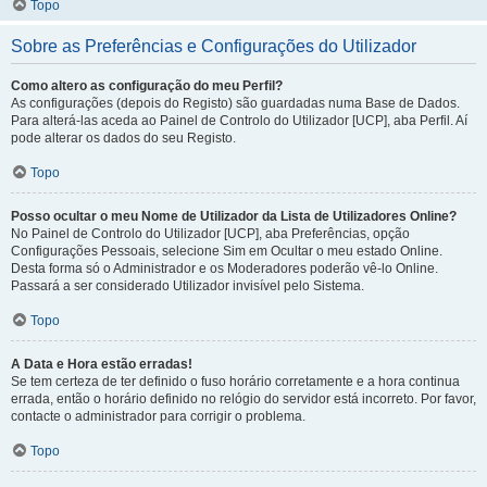
Topo
Sobre as Preferências e Configurações do Utilizador
Como altero as configuração do meu Perfil?
As configurações (depois do Registo) são guardadas numa Base de Dados.
Para alterá-las aceda ao Painel de Controlo do Utilizador [UCP], aba Perfil. Aí
pode alterar os dados do seu Registo.
Topo
Posso ocultar o meu Nome de Utilizador da Lista de Utilizadores Online?
No Painel de Controlo do Utilizador [UCP], aba Preferências, opção
Configurações Pessoais, selecione Sim em Ocultar o meu estado Online.
Desta forma só o Administrador e os Moderadores poderão vê-lo Online.
Passará a ser considerado Utilizador invisível pelo Sistema.
Topo
A Data e Hora estão erradas!
Se tem certeza de ter definido o fuso horário corretamente e a hora continua
errada, então o horário definido no relógio do servidor está incorreto. Por favor,
contacte o administrador para corrigir o problema.
Topo