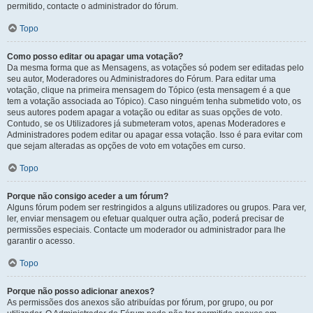
permitido, contacte o administrador do fórum.
Topo
Como posso editar ou apagar uma votação?
Da mesma forma que as Mensagens, as votações só podem ser editadas pelo
seu autor, Moderadores ou Administradores do Fórum. Para editar uma
votação, clique na primeira mensagem do Tópico (esta mensagem é a que
tem a votação associada ao Tópico). Caso ninguém tenha submetido voto, os
seus autores podem apagar a votação ou editar as suas opções de voto.
Contudo, se os Utilizadores já submeteram votos, apenas Moderadores e
Administradores podem editar ou apagar essa votação. Isso é para evitar com
que sejam alteradas as opções de voto em votações em curso.
Topo
Porque não consigo aceder a um fórum?
Alguns fórum podem ser restringidos a alguns utilizadores ou grupos. Para ver,
ler, enviar mensagem ou efetuar qualquer outra ação, poderá precisar de
permissões especiais. Contacte um moderador ou administrador para lhe
garantir o acesso.
Topo
Porque não posso adicionar anexos?
As permissões dos anexos são atribuídas por fórum, por grupo, ou por