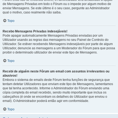
de Mensagens Privadas em todo o Fórum ou o impede por algum motivo de
enviar Mensagens. Se este último é o seu caso, pergunte ao Administrador
qual o motivo, caso realmente não saiba.
Topo
Recebo Mensagens Privadas indesejáveis!
Pode apagar automaticamente Mensagens Privadas enviadas por um
Utilizador usando as regras das mensagens no seu Painel de Controlo do
Utilizador. Se estiver recebendo Mensagens indesejáveis por parte de algum
Utilizador, denuncie as mensagens a um Moderador do Fórum para que possa
proibir o determinado utilizador de enviar este tipo de Mensagens.
Topo
Recebi de alguém neste Fórum um email com assuntos irrelevantes ou
abusivos!
Embora o sistema de emails deste Fórum tenha funções de segurança que
tentam detetar Utilizadores que enviam este tipo de Mensagens, lamentamos
que tal tenha acontecido. Informe o Administrador do Fórum enviando uma
cópia completa do email recebido, sendo muito importante que inclua os
cabeçalhos (é onde se encontram os detalhes do Utilizador que enviou o
email). O Administrador poderá então agir em conformidade.
Topo