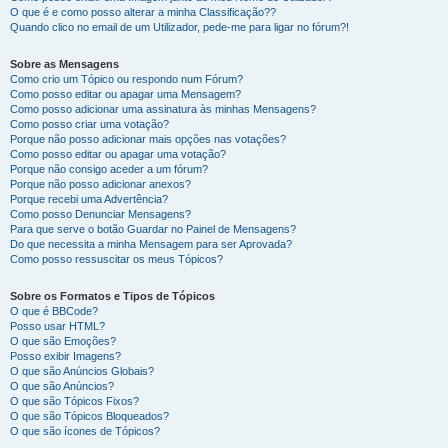
O que é e como posso alterar a minha Classificação??
Quando clico no email de um Utilizador, pede-me para ligar no fórum?!
Sobre as Mensagens
Como crio um Tópico ou respondo num Fórum?
Como posso editar ou apagar uma Mensagem?
Como posso adicionar uma assinatura às minhas Mensagens?
Como posso criar uma votação?
Porque não posso adicionar mais opções nas votações?
Como posso editar ou apagar uma votação?
Porque não consigo aceder a um fórum?
Porque não posso adicionar anexos?
Porque recebi uma Advertência?
Como posso Denunciar Mensagens?
Para que serve o botão Guardar no Painel de Mensagens?
Do que necessita a minha Mensagem para ser Aprovada?
Como posso ressuscitar os meus Tópicos?
Sobre os Formatos e Tipos de Tópicos
O que é BBCode?
Posso usar HTML?
O que são Emoções?
Posso exibir Imagens?
O que são Anúncios Globais?
O que são Anúncios?
O que são Tópicos Fixos?
O que são Tópicos Bloqueados?
O que são ícones de Tópicos?