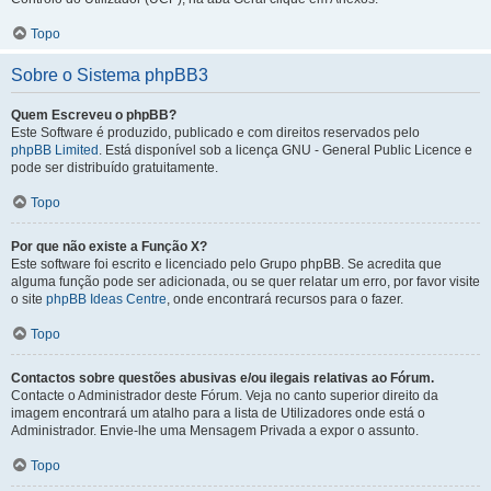
Topo
Sobre o Sistema phpBB3
Quem Escreveu o phpBB?
Este Software é produzido, publicado e com direitos reservados pelo
phpBB Limited
. Está disponível sob a licença GNU - General Public Licence e
pode ser distribuído gratuitamente.
Topo
Por que não existe a Função X?
Este software foi escrito e licenciado pelo Grupo phpBB. Se acredita que
alguma função pode ser adicionada, ou se quer relatar um erro, por favor visite
o site
phpBB Ideas Centre
, onde encontrará recursos para o fazer.
Topo
Contactos sobre questões abusivas e/ou ilegais relativas ao Fórum.
Contacte o Administrador deste Fórum. Veja no canto superior direito da
imagem encontrará um atalho para a lista de Utilizadores onde está o
Administrador. Envie-lhe uma Mensagem Privada a expor o assunto.
Topo