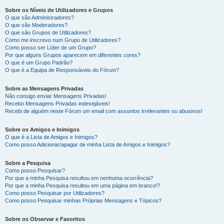
Sobre os Níveis de Utilizadores e Grupos
O que são Administradores?
O que são Moderadores?
O que são Grupos de Utilizadores?
Como me inscrevo num Grupo de Utilizadores?
Como posso ser Líder de um Grupo?
Por que alguns Grupos aparecem em diferentes cores?
O que é um Grupo Padrão?
O que é a Equipa de Responsáveis do Fórum?
Sobre as Mensagens Privadas
Não consigo enviar Mensagens Privadas!
Recebo Mensagens Privadas indesejáveis!
Recebi de alguém neste Fórum um email com assuntos irrelevantes ou abusivos!
Sobre os Amigos e Inimigos
O que é a Lista de Amigos e Inimigos?
Como posso Adicionar/apagar de minha Lista de Amigos e Inimigos?
Sobre a Pesquisa
Como posso Pesquisar?
Por que a minha Pesquisa resultou em nenhuma ocorrência?
Por que a minha Pesquisa resultou em uma página em branco!?
Como posso Pesquisar por Utilizadores?
Como posso Pesquisar minhas Próprias Mensagens e Tópicos?
Sobre os Observar e Favoritos