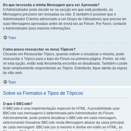
Do que necessita a minha Mensagem para ser Aprovada?
O Administrador pode decidir se na secção em que está postando, as
Mensagens precisem ser revisadas ou não. E também é possível que o
Administrador O tenha adicionado a um Grupo de Utilizadores que precise ter
suas Mensagens aprovadas antes de enviá-las ao Fórum. Por Favor, contacte
o Administrador para maiores informações.
Topo
Como posso ressuscitar os meus Tópicos?
Clicando em Ressuscitar Tópico, quando estiver a visualizar o mesmo, pode
ressuscitar o Tópico para o topo do Fórum na primeira página. Porém, se não
vir esta opção, então esta ferramenta encontra-se desativada. Também o pode
fazer simplesmente respondendo ao Tópico. Entretanto, fique atento às regras
do sítio web.
Topo
Sobre os Formatos e Tipos de Tópicos
O que é BBCode?
O BBCode é uma implementação especial do HTML. A possibilidade usar
BBCode nas mensagens é determinada pelo Administrador do Fórum.
Adicionalmente, pode poderá desativar o BBCode em cada mensagem,
selecionando Desativar BBCode nesta Mensagem abaixo da caixa principal
de cada mensagem. BBCode por si mesmo é similar em estilo ao HTML, as