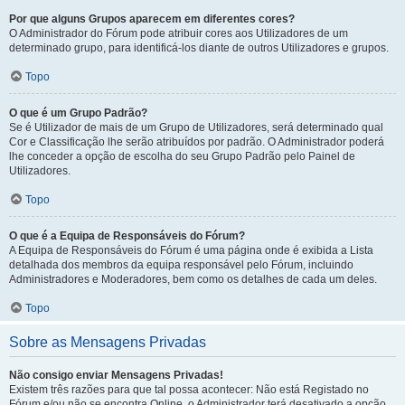
Por que alguns Grupos aparecem em diferentes cores?
O Administrador do Fórum pode atribuir cores aos Utilizadores de um
determinado grupo, para identificá-los diante de outros Utilizadores e grupos.
Topo
O que é um Grupo Padrão?
Se é Utilizador de mais de um Grupo de Utilizadores, será determinado qual
Cor e Classificação lhe serão atribuídos por padrão. O Administrador poderá
lhe conceder a opção de escolha do seu Grupo Padrão pelo Painel de
Utilizadores.
Topo
O que é a Equipa de Responsáveis do Fórum?
A Equipa de Responsáveis do Fórum é uma página onde é exibida a Lista
detalhada dos membros da equipa responsável pelo Fórum, incluindo
Administradores e Moderadores, bem como os detalhes de cada um deles.
Topo
Sobre as Mensagens Privadas
Não consigo enviar Mensagens Privadas!
Existem três razões para que tal possa acontecer: Não está Registado no
Fórum e/ou não se encontra Online, o Administrador terá desativado a opção