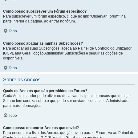
Como posso subscrever um Fórum específico?
Para subscrever um fórum específico, clique no link “Observar Fórum”, na
parte inferior da página, ao entrar no fórum.
Topo
Como posso apagar as minhas Subscrições?
Para apagar as suas Subscrições, aceda ao Painel de Controlo do Utilizador
[UCP], aba Geral, opção Administrar Subscrições e seguir as opções de
disponíveis.
Topo
Sobre os Anexos
Quais os Anexos que são permitidos no Fórum?
Cada Administrador pode ativar ou desativar os tipos de anexos que desejar.
Se não tem certeza sobre o que pode ser enviado, contacte o Administrador
para mais informações.
Topo
Como posso encontrar Anexos que enviei?
Para encontrar a lista dos Anexos que já enviou para o Fórum, vá ao Painel de
Controlo do Utilizador (UCP), na aba Geral clique em Anexos.