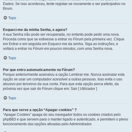
Dados. Se isso aconteceu, tente registar-se novamente e ser participativo no
fórum.
Topo
Esqueci-me da minha Senha, e agora?
A sua Senha não pode ser recuperada, no entanto pode pedir uma nova.
Proceda como que se estivesse a entrar no Fórum pela primeira vez. Clique
em Entrar e em seguida em Esqueci-me da senha. Siga as instruções, e
voltará a entrar no Fórum em poucos minutos, com uma Senha nova.
Topo
Por que entro automaticamente no Fórum?
Porque anteriormente assinalou a opção Lembrar-me. Nunca assinalar esta
opção se usar um computador acessível a outras pessoas. Isso evita o uso
abusivo por terceiros da sua conta. Para que esta opção perca efeito, da
próxima vez que sair do Fórum clique em: Sair [ Utilizador ]
Topo
Para que serve a opção “Apagar cookies” ?
“Apagar Cookies” apaga do seu navegador todos os cookies criados pelo
phpBB3 e que servem para o manter ligado e autenticado, e permitem o pleno
funcionamento das opções ativadas pelo Administrador.