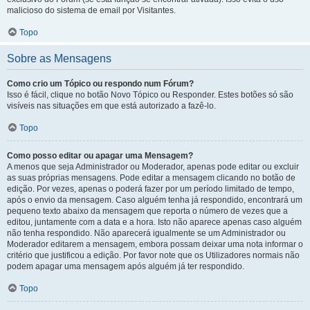
malicioso do sistema de email por Visitantes.
Topo
Sobre as Mensagens
Como crio um Tópico ou respondo num Fórum?
Isso é fácil, clique no botão Novo Tópico ou Responder. Estes botões só são
visíveis nas situações em que está autorizado a fazê-lo.
Topo
Como posso editar ou apagar uma Mensagem?
A menos que seja Administrador ou Moderador, apenas pode editar ou excluir
as suas próprias mensagens. Pode editar a mensagem clicando no botão de
edição. Por vezes, apenas o poderá fazer por um período limitado de tempo,
após o envio da mensagem. Caso alguém tenha já respondido, encontrará um
pequeno texto abaixo da mensagem que reporta o número de vezes que a
editou, juntamente com a data e a hora. Isto não aparece apenas caso alguém
não tenha respondido. Não aparecerá igualmente se um Administrador ou
Moderador editarem a mensagem, embora possam deixar uma nota informar o
critério que justificou a edição. Por favor note que os Utilizadores normais não
podem apagar uma mensagem após alguém já ter respondido.
Topo