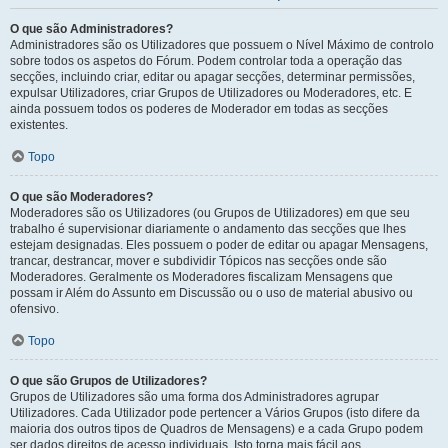
O que são Administradores?
Administradores são os Utilizadores que possuem o Nível Máximo de controlo
sobre todos os aspetos do Fórum. Podem controlar toda a operação das
secções, incluindo criar, editar ou apagar secções, determinar permissões,
expulsar Utilizadores, criar Grupos de Utilizadores ou Moderadores, etc. E
ainda possuem todos os poderes de Moderador em todas as secções
existentes.
Topo
O que são Moderadores?
Moderadores são os Utilizadores (ou Grupos de Utilizadores) em que seu
trabalho é supervisionar diariamente o andamento das secções que lhes
estejam designadas. Eles possuem o poder de editar ou apagar Mensagens,
trancar, destrancar, mover e subdividir Tópicos nas secções onde são
Moderadores. Geralmente os Moderadores fiscalizam Mensagens que
possam ir Além do Assunto em Discussão ou o uso de material abusivo ou
ofensivo.
Topo
O que são Grupos de Utilizadores?
Grupos de Utilizadores são uma forma dos Administradores agrupar
Utilizadores. Cada Utilizador pode pertencer a Vários Grupos (isto difere da
maioria dos outros tipos de Quadros de Mensagens) e a cada Grupo podem
ser dados direitos de acesso individuais. Isto torna mais fácil aos