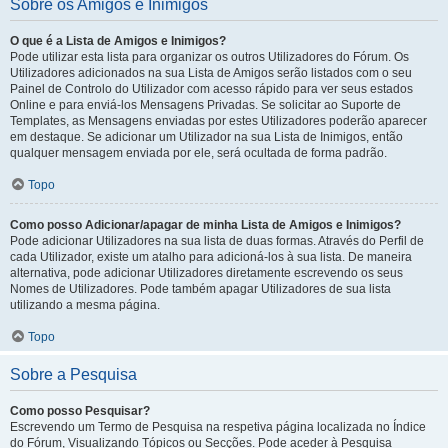
Sobre os Amigos e Inimigos
O que é a Lista de Amigos e Inimigos?
Pode utilizar esta lista para organizar os outros Utilizadores do Fórum. Os
Utilizadores adicionados na sua Lista de Amigos serão listados com o seu
Painel de Controlo do Utilizador com acesso rápido para ver seus estados
Online e para enviá-los Mensagens Privadas. Se solicitar ao Suporte de
Templates, as Mensagens enviadas por estes Utilizadores poderão aparecer
em destaque. Se adicionar um Utilizador na sua Lista de Inimigos, então
qualquer mensagem enviada por ele, será ocultada de forma padrão.
Topo
Como posso Adicionar/apagar de minha Lista de Amigos e Inimigos?
Pode adicionar Utilizadores na sua lista de duas formas. Através do Perfil de
cada Utilizador, existe um atalho para adicioná-los à sua lista. De maneira
alternativa, pode adicionar Utilizadores diretamente escrevendo os seus
Nomes de Utilizadores. Pode também apagar Utilizadores de sua lista
utilizando a mesma página.
Topo
Sobre a Pesquisa
Como posso Pesquisar?
Escrevendo um Termo de Pesquisa na respetiva página localizada no Índice
do Fórum, Visualizando Tópicos ou Secções. Pode aceder à Pesquisa