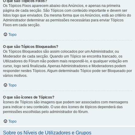
O que são Tópicos Fixos?
Os Tópicos Fixos aparecem abaixo dos Anúncios, e apenas na primeira
página de cada secção. São Tópicos com conteúdo importante e devem ser
lidos logo que enviados. Da mesma forma que os Anúncios, está ao critério do
Administrador determinar as permissões necessárias para enviar Tópicos
Fixos em cada secção.
Topo
O que são Tópicos Bloqueados?
Os Tópicos Bloqueados são assim colocados por um Administrador, ou
Moderador de cada secção. Quando um Tópico se encontra trancado, os
Utilizadores do Fórum não podem mais respondê-lo, e qualquer votação em
curso, logo será finalizada. Apenas Administradores e Moderadores podem
responder nestes Tópicos. Algum determinado Tópico pode ser Bloqueado por
vários motivos.
Topo
O que são ícones de Tópicos?
Ícones de Tópicos são imagens que podem ser associados com mensagens
para indicar o seu conteúdo. O uso dos ícones de tópicos dependerá das
permissões escolhidas pelo administrador do fórum.
Topo
Sobre os Níveis de Utilizadores e Grupos