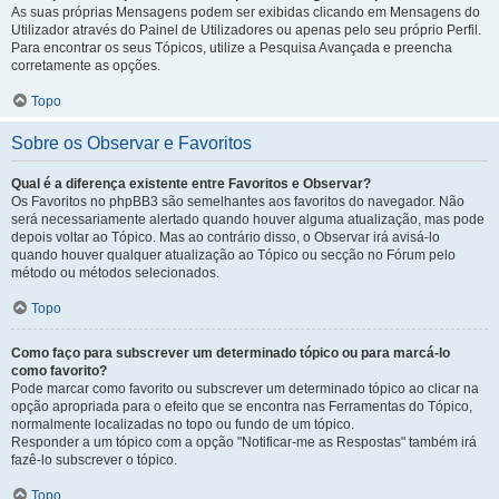
As suas próprias Mensagens podem ser exibidas clicando em Mensagens do
Utilizador através do Painel de Utilizadores ou apenas pelo seu próprio Perfil.
Para encontrar os seus Tópicos, utilize a Pesquisa Avançada e preencha
corretamente as opções.
Topo
Sobre os Observar e Favoritos
Qual é a diferença existente entre Favoritos e Observar?
Os Favoritos no phpBB3 são semelhantes aos favoritos do navegador. Não
será necessariamente alertado quando houver alguma atualização, mas pode
depois voltar ao Tópico. Mas ao contrário disso, o Observar irá avisá-lo
quando houver qualquer atualização ao Tópico ou secção no Fórum pelo
método ou métodos selecionados.
Topo
Como faço para subscrever um determinado tópico ou para marcá-lo
como favorito?
Pode marcar como favorito ou subscrever um determinado tópico ao clicar na
opção apropriada para o efeito que se encontra nas Ferramentas do Tópico,
normalmente localizadas no topo ou fundo de um tópico.
Responder a um tópico com a opção "Notificar-me as Respostas" também irá
fazê-lo subscrever o tópico.
Topo