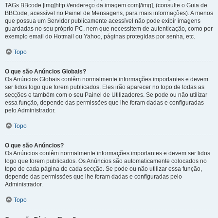
TAGs BBcode [img]http://endereço.da.imagem.com[/img], (consulte o Guia de
BBCode, acessível no Painel de Mensagens, para mais informações). A menos
que possua um Servidor publicamente acessível não pode exibir imagens
guardadas no seu próprio PC, nem que necessitem de autenticação, como por
exemplo email do Hotmail ou Yahoo, páginas protegidas por senha, etc.
Topo
O que são Anúncios Globais?
Os Anúncios Globais contêm normalmente informações importantes e devem
ser lidos logo que forem publicados. Eles irão aparecer no topo de todas as
secções e também com o seu Painel de Utilizadores. Se pode ou não utilizar
essa função, depende das permissões que lhe foram dadas e configuradas
pelo Administrador.
Topo
O que são Anúncios?
Os Anúncios contêm normalmente informações importantes e devem ser lidos
logo que forem publicados. Os Anúncios são automaticamente colocados no
topo de cada página de cada secção. Se pode ou não utilizar essa função,
depende das permissões que lhe foram dadas e configuradas pelo
Administrador.
Topo