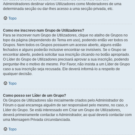
Administradores destinar vários Utilizadores como Moderadores de uma
determinada secção ou dar-lhes acesso a uma secção privada, etc.
Topo
Como me inscrevo num Grupo de Utilizadores?
Para se inscrever num Grupo de Utilizadores, clique no atalho de Grupos no
topo da página (dependendo do Tema em uso), podendo então ver todos os
Grupos. Nem todos os Grupos possuem um acesso aberto, alguns estão
fechados e alguns poderão inclusive encontrar-se invisíveis. Se o Grupo se
encontrar aberto, poderá solicitar sua inscrição clicando no botão apropriado.
O Líder do Grupo de Utilizadores precisará aprovar a sua inscrição, podendo
perguntar-lhe o motivo do mesmo. Por Favor, não insista a um Líder de Grupo
caso a sua inscrição seja recusada. Ele deverá informá-lo a respeito de
qualquer decisão.
Topo
Como posso ser Líder de um Grupo?
Os Grupos de Utilizadores são inicialmente criados pelo Administrador do
Fórum o qual encarrega alguém de ser responsável pelo mesmo, no caso, o
Líder do Grupo. Se está interessado em Criar um Grupo de Utilizadores,
deverá primeiramente contactar o Administrador, ao qual deverá contactar com
uma Mensagem Privada circunstanciada.
Topo