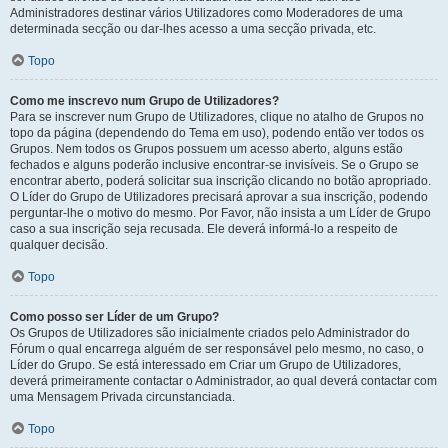
Administradores destinar vários Utilizadores como Moderadores de uma
determinada secção ou dar-lhes acesso a uma secção privada, etc.
Topo
Como me inscrevo num Grupo de Utilizadores?
Para se inscrever num Grupo de Utilizadores, clique no atalho de Grupos no
topo da página (dependendo do Tema em uso), podendo então ver todos os
Grupos. Nem todos os Grupos possuem um acesso aberto, alguns estão
fechados e alguns poderão inclusive encontrar-se invisíveis. Se o Grupo se
encontrar aberto, poderá solicitar sua inscrição clicando no botão apropriado.
O Líder do Grupo de Utilizadores precisará aprovar a sua inscrição, podendo
perguntar-lhe o motivo do mesmo. Por Favor, não insista a um Líder de Grupo
caso a sua inscrição seja recusada. Ele deverá informá-lo a respeito de
qualquer decisão.
Topo
Como posso ser Líder de um Grupo?
Os Grupos de Utilizadores são inicialmente criados pelo Administrador do
Fórum o qual encarrega alguém de ser responsável pelo mesmo, no caso, o
Líder do Grupo. Se está interessado em Criar um Grupo de Utilizadores,
deverá primeiramente contactar o Administrador, ao qual deverá contactar com
uma Mensagem Privada circunstanciada.
Topo