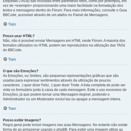
Etiquetas (TAGs) são incluídas entre parêntesis retos, como por [exemplo], em
vez de <exemplo> proporcionando uma maior facilidade na formatação dos
textos e mensagens dentro do Fórum. Para mais informações, consulte o Guia
BBCode, acessível através de um atalho no Painel de Mensagens.
Topo
Posso usar HTML?
Não, não é possível enviar Mensagens em HTML neste Fórum. A maioria dos
formatos utilizados no HTML podem ser reproduzidos na utilização das TAGs
do BBCode.
Topo
O que são Emoções?
As Emoções, ou Smilies, são pequenas representações gráficas que são
usadas para expressar sentimentos através da utilização de poucos
caracteres. :) quer dizer Feliz, :( quer dizer Triste. A lista completa de pode ser
vista no formulário junto à caixa de cada mensagem. Evite o uso excessivo de
Emoções, já que podem tornar uma Mensagem ilegível, podendo o
Administrador ou um Moderador excluí-las ou apagar a mensagem inteira.
Topo
Posso exibir Imagens?
Regra geral pode incluir imagens nas suas Mensagens. No entanto não existe
forma de as armazenar usando o phpBB. Para exibir uma imagem utilize as