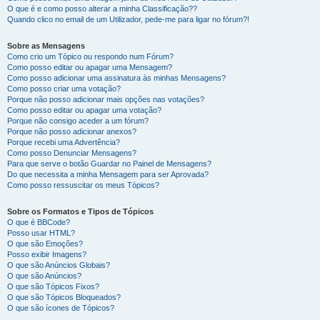
O que é e como posso alterar a minha Classificação??
Quando clico no email de um Utilizador, pede-me para ligar no fórum?!
Sobre as Mensagens
Como crio um Tópico ou respondo num Fórum?
Como posso editar ou apagar uma Mensagem?
Como posso adicionar uma assinatura às minhas Mensagens?
Como posso criar uma votação?
Porque não posso adicionar mais opções nas votações?
Como posso editar ou apagar uma votação?
Porque não consigo aceder a um fórum?
Porque não posso adicionar anexos?
Porque recebi uma Advertência?
Como posso Denunciar Mensagens?
Para que serve o botão Guardar no Painel de Mensagens?
Do que necessita a minha Mensagem para ser Aprovada?
Como posso ressuscitar os meus Tópicos?
Sobre os Formatos e Tipos de Tópicos
O que é BBCode?
Posso usar HTML?
O que são Emoções?
Posso exibir Imagens?
O que são Anúncios Globais?
O que são Anúncios?
O que são Tópicos Fixos?
O que são Tópicos Bloqueados?
O que são ícones de Tópicos?