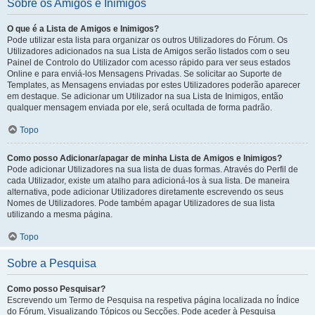
Sobre os Amigos e Inimigos
O que é a Lista de Amigos e Inimigos?
Pode utilizar esta lista para organizar os outros Utilizadores do Fórum. Os
Utilizadores adicionados na sua Lista de Amigos serão listados com o seu
Painel de Controlo do Utilizador com acesso rápido para ver seus estados
Online e para enviá-los Mensagens Privadas. Se solicitar ao Suporte de
Templates, as Mensagens enviadas por estes Utilizadores poderão aparecer
em destaque. Se adicionar um Utilizador na sua Lista de Inimigos, então
qualquer mensagem enviada por ele, será ocultada de forma padrão.
Topo
Como posso Adicionar/apagar de minha Lista de Amigos e Inimigos?
Pode adicionar Utilizadores na sua lista de duas formas. Através do Perfil de
cada Utilizador, existe um atalho para adicioná-los à sua lista. De maneira
alternativa, pode adicionar Utilizadores diretamente escrevendo os seus
Nomes de Utilizadores. Pode também apagar Utilizadores de sua lista
utilizando a mesma página.
Topo
Sobre a Pesquisa
Como posso Pesquisar?
Escrevendo um Termo de Pesquisa na respetiva página localizada no Índice
do Fórum, Visualizando Tópicos ou Secções. Pode aceder à Pesquisa