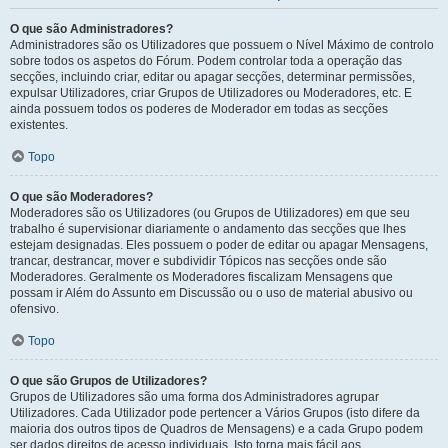
O que são Administradores?
Administradores são os Utilizadores que possuem o Nível Máximo de controlo
sobre todos os aspetos do Fórum. Podem controlar toda a operação das
secções, incluindo criar, editar ou apagar secções, determinar permissões,
expulsar Utilizadores, criar Grupos de Utilizadores ou Moderadores, etc. E
ainda possuem todos os poderes de Moderador em todas as secções
existentes.
Topo
O que são Moderadores?
Moderadores são os Utilizadores (ou Grupos de Utilizadores) em que seu
trabalho é supervisionar diariamente o andamento das secções que lhes
estejam designadas. Eles possuem o poder de editar ou apagar Mensagens,
trancar, destrancar, mover e subdividir Tópicos nas secções onde são
Moderadores. Geralmente os Moderadores fiscalizam Mensagens que
possam ir Além do Assunto em Discussão ou o uso de material abusivo ou
ofensivo.
Topo
O que são Grupos de Utilizadores?
Grupos de Utilizadores são uma forma dos Administradores agrupar
Utilizadores. Cada Utilizador pode pertencer a Vários Grupos (isto difere da
maioria dos outros tipos de Quadros de Mensagens) e a cada Grupo podem
ser dados direitos de acesso individuais. Isto torna mais fácil aos