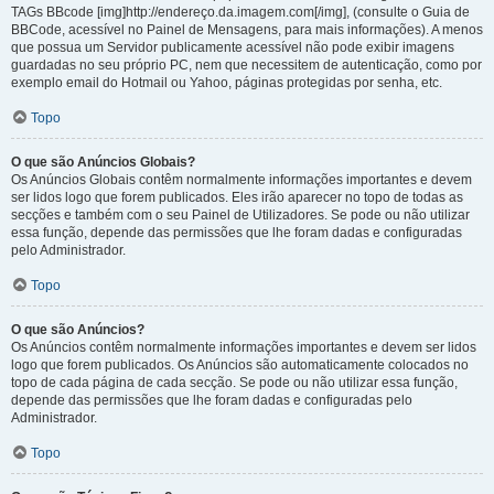
TAGs BBcode [img]http://endereço.da.imagem.com[/img], (consulte o Guia de
BBCode, acessível no Painel de Mensagens, para mais informações). A menos
que possua um Servidor publicamente acessível não pode exibir imagens
guardadas no seu próprio PC, nem que necessitem de autenticação, como por
exemplo email do Hotmail ou Yahoo, páginas protegidas por senha, etc.
Topo
O que são Anúncios Globais?
Os Anúncios Globais contêm normalmente informações importantes e devem
ser lidos logo que forem publicados. Eles irão aparecer no topo de todas as
secções e também com o seu Painel de Utilizadores. Se pode ou não utilizar
essa função, depende das permissões que lhe foram dadas e configuradas
pelo Administrador.
Topo
O que são Anúncios?
Os Anúncios contêm normalmente informações importantes e devem ser lidos
logo que forem publicados. Os Anúncios são automaticamente colocados no
topo de cada página de cada secção. Se pode ou não utilizar essa função,
depende das permissões que lhe foram dadas e configuradas pelo
Administrador.
Topo