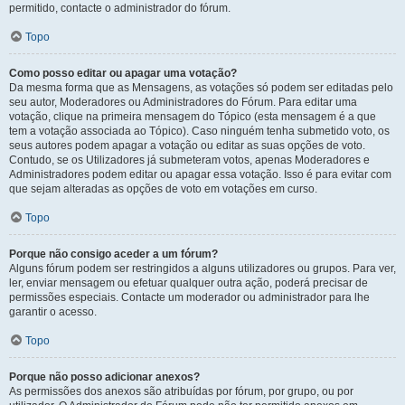
permitido, contacte o administrador do fórum.
Topo
Como posso editar ou apagar uma votação?
Da mesma forma que as Mensagens, as votações só podem ser editadas pelo
seu autor, Moderadores ou Administradores do Fórum. Para editar uma
votação, clique na primeira mensagem do Tópico (esta mensagem é a que
tem a votação associada ao Tópico). Caso ninguém tenha submetido voto, os
seus autores podem apagar a votação ou editar as suas opções de voto.
Contudo, se os Utilizadores já submeteram votos, apenas Moderadores e
Administradores podem editar ou apagar essa votação. Isso é para evitar com
que sejam alteradas as opções de voto em votações em curso.
Topo
Porque não consigo aceder a um fórum?
Alguns fórum podem ser restringidos a alguns utilizadores ou grupos. Para ver,
ler, enviar mensagem ou efetuar qualquer outra ação, poderá precisar de
permissões especiais. Contacte um moderador ou administrador para lhe
garantir o acesso.
Topo
Porque não posso adicionar anexos?
As permissões dos anexos são atribuídas por fórum, por grupo, ou por