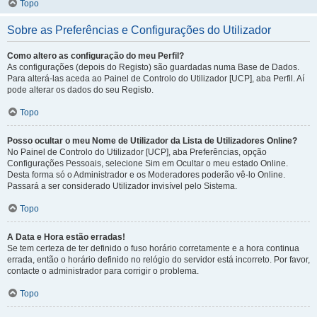
Topo
Sobre as Preferências e Configurações do Utilizador
Como altero as configuração do meu Perfil?
As configurações (depois do Registo) são guardadas numa Base de Dados.
Para alterá-las aceda ao Painel de Controlo do Utilizador [UCP], aba Perfil. Aí
pode alterar os dados do seu Registo.
Topo
Posso ocultar o meu Nome de Utilizador da Lista de Utilizadores Online?
No Painel de Controlo do Utilizador [UCP], aba Preferências, opção
Configurações Pessoais, selecione Sim em Ocultar o meu estado Online.
Desta forma só o Administrador e os Moderadores poderão vê-lo Online.
Passará a ser considerado Utilizador invisível pelo Sistema.
Topo
A Data e Hora estão erradas!
Se tem certeza de ter definido o fuso horário corretamente e a hora continua
errada, então o horário definido no relógio do servidor está incorreto. Por favor,
contacte o administrador para corrigir o problema.
Topo