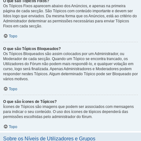
O que são Tópicos Fixos?
Os Tópicos Fixos aparecem abaixo dos Anúncios, e apenas na primeira
página de cada secção. São Tópicos com conteúdo importante e devem ser
lidos logo que enviados. Da mesma forma que os Anúncios, está ao critério do
Administrador determinar as permissões necessárias para enviar Tópicos
Fixos em cada secção.
Topo
O que são Tópicos Bloqueados?
Os Tópicos Bloqueados são assim colocados por um Administrador, ou
Moderador de cada secção. Quando um Tópico se encontra trancado, os
Utilizadores do Fórum não podem mais respondê-lo, e qualquer votação em
curso, logo será finalizada. Apenas Administradores e Moderadores podem
responder nestes Tópicos. Algum determinado Tópico pode ser Bloqueado por
vários motivos.
Topo
O que são ícones de Tópicos?
Ícones de Tópicos são imagens que podem ser associados com mensagens
para indicar o seu conteúdo. O uso dos ícones de tópicos dependerá das
permissões escolhidas pelo administrador do fórum.
Topo
Sobre os Níveis de Utilizadores e Grupos