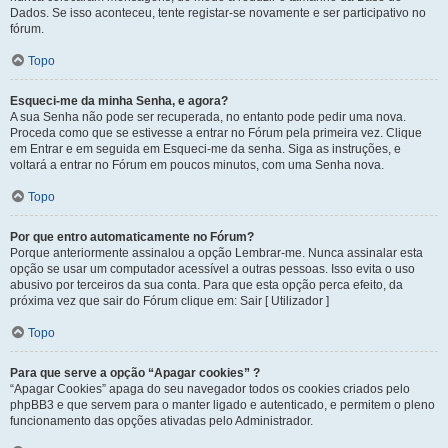
Dados. Se isso aconteceu, tente registar-se novamente e ser participativo no
fórum.
Topo
Esqueci-me da minha Senha, e agora?
A sua Senha não pode ser recuperada, no entanto pode pedir uma nova.
Proceda como que se estivesse a entrar no Fórum pela primeira vez. Clique
em Entrar e em seguida em Esqueci-me da senha. Siga as instruções, e
voltará a entrar no Fórum em poucos minutos, com uma Senha nova.
Topo
Por que entro automaticamente no Fórum?
Porque anteriormente assinalou a opção Lembrar-me. Nunca assinalar esta
opção se usar um computador acessível a outras pessoas. Isso evita o uso
abusivo por terceiros da sua conta. Para que esta opção perca efeito, da
próxima vez que sair do Fórum clique em: Sair [ Utilizador ]
Topo
Para que serve a opção “Apagar cookies” ?
“Apagar Cookies” apaga do seu navegador todos os cookies criados pelo
phpBB3 e que servem para o manter ligado e autenticado, e permitem o pleno
funcionamento das opções ativadas pelo Administrador.