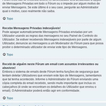
de Mensagens Privadas em todo o Fórum ou o impede por algum motivo de
enviar Mensagens. Se este último é o seu caso, pergunte ao Administrador
qual o motivo, caso realmente não saiba.
Topo
Recebo Mensagens Privadas indesejáveis!
Pode apagar automaticamente Mensagens Privadas enviadas por um
Utilizador usando as regras das mensagens no seu Painel de Controlo do
Utilizador. Se estiver recebendo Mensagens indesejáveis por parte de algum
Utilizador, denuncie as mensagens a um Moderador do Fórum para que possa
proibir o determinado utilizador de enviar este tipo de Mensagens.
Topo
Recebi de alguém neste Fórum um email com assuntos irrelevantes ou
abusivos!
Embora o sistema de emails deste Fórum tenha funções de segurança que
tentam detetar Utilizadores que enviam este tipo de Mensagens, lamentamos
que tal tenha acontecido. Informe o Administrador do Fórum enviando uma
cópia completa do email recebido, sendo muito importante que inclua os
cabeçalhos (é onde se encontram os detalhes do Utilizador que enviou o
email). O Administrador poderá então agir em conformidade.
Topo