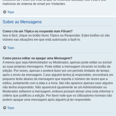
malicioso do sistema de email por Visitantes.
Topo
Sobre as Mensagens
Como crio um Tópico ou respondo num Fórum?
Isso é fácil, clique no botão Novo Tópico ou Responder. Estes botões só são
visíveis nas situações em que está autorizado a fazê-lo.
Topo
Como posso editar ou apagar uma Mensagem?
A menos que seja Administrador ou Moderador, apenas pode editar ou excluir
as suas próprias mensagens. Pode editar a mensagem clicando no botão de
edição. Por vezes, apenas o poderá fazer por um período limitado de tempo,
após o envio da mensagem. Caso alguém tenha já respondido, encontrará um
pequeno texto abaixo da mensagem que reporta o número de vezes que a
editou, juntamente com a data e a hora. Isto não aparece apenas caso alguém
não tenha respondido. Não aparecerá igualmente se um Administrador ou
Moderador editarem a mensagem, embora possam deixar uma nota informar o
critério que justificou a edição. Por favor note que os Utilizadores normais não
podem apagar uma mensagem após alguém já ter respondido.
Topo