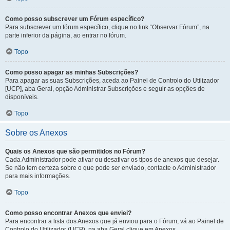
Como posso subscrever um Fórum específico?
Para subscrever um fórum específico, clique no link “Observar Fórum”, na
parte inferior da página, ao entrar no fórum.
Topo
Como posso apagar as minhas Subscrições?
Para apagar as suas Subscrições, aceda ao Painel de Controlo do Utilizador
[UCP], aba Geral, opção Administrar Subscrições e seguir as opções de
disponíveis.
Topo
Sobre os Anexos
Quais os Anexos que são permitidos no Fórum?
Cada Administrador pode ativar ou desativar os tipos de anexos que desejar.
Se não tem certeza sobre o que pode ser enviado, contacte o Administrador
para mais informações.
Topo
Como posso encontrar Anexos que enviei?
Para encontrar a lista dos Anexos que já enviou para o Fórum, vá ao Painel de
Controlo do Utilizador (UCP), na aba Geral clique em Anexos.