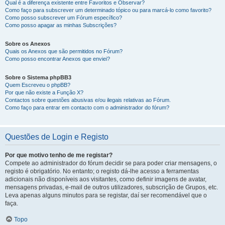
Qual é a diferença existente entre Favoritos e Observar?
Como faço para subscrever um determinado tópico ou para marcá-lo como favorito?
Como posso subscrever um Fórum específico?
Como posso apagar as minhas Subscrições?
Sobre os Anexos
Quais os Anexos que são permitidos no Fórum?
Como posso encontrar Anexos que enviei?
Sobre o Sistema phpBB3
Quem Escreveu o phpBB?
Por que não existe a Função X?
Contactos sobre questões abusivas e/ou ilegais relativas ao Fórum.
Como faço para entrar em contacto com o administrador do fórum?
Questões de Login e Registo
Por que motivo tenho de me registar?
Compete ao administrador do fórum decidir se para poder criar mensagens, o
registo é obrigatório. No entanto; o registo dá-lhe acesso a ferramentas
adicionais não disponíveis aos visitantes, como definir imagens de avatar,
mensagens privadas, e-mail de outros utilizadores, subscrição de Grupos, etc.
Leva apenas alguns minutos para se registar, daí ser recomendável que o
faça.
Topo