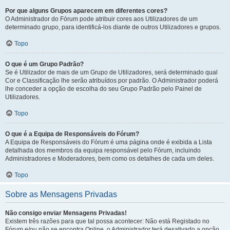
Por que alguns Grupos aparecem em diferentes cores?
O Administrador do Fórum pode atribuir cores aos Utilizadores de um
determinado grupo, para identificá-los diante de outros Utilizadores e grupos.
Topo
O que é um Grupo Padrão?
Se é Utilizador de mais de um Grupo de Utilizadores, será determinado qual
Cor e Classificação lhe serão atribuídos por padrão. O Administrador poderá
lhe conceder a opção de escolha do seu Grupo Padrão pelo Painel de
Utilizadores.
Topo
O que é a Equipa de Responsáveis do Fórum?
A Equipa de Responsáveis do Fórum é uma página onde é exibida a Lista
detalhada dos membros da equipa responsável pelo Fórum, incluindo
Administradores e Moderadores, bem como os detalhes de cada um deles.
Topo
Sobre as Mensagens Privadas
Não consigo enviar Mensagens Privadas!
Existem três razões para que tal possa acontecer: Não está Registado no
Fórum e/ou não se encontra Online, o Administrador terá desativado a opção