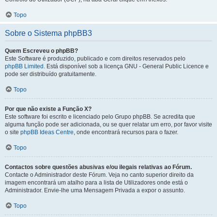
Topo
Sobre o Sistema phpBB3
Quem Escreveu o phpBB?
Este Software é produzido, publicado e com direitos reservados pelo
phpBB Limited
. Está disponível sob a licença GNU - General Public Licence e
pode ser distribuído gratuitamente.
Topo
Por que não existe a Função X?
Este software foi escrito e licenciado pelo Grupo phpBB. Se acredita que
alguma função pode ser adicionada, ou se quer relatar um erro, por favor visite
o site
phpBB Ideas Centre
, onde encontrará recursos para o fazer.
Topo
Contactos sobre questões abusivas e/ou ilegais relativas ao Fórum.
Contacte o Administrador deste Fórum. Veja no canto superior direito da
imagem encontrará um atalho para a lista de Utilizadores onde está o
Administrador. Envie-lhe uma Mensagem Privada a expor o assunto.
Topo