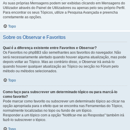
As suas próprias Mensagens podem ser exibidas clicando em Mensagens do
Utilizador através do Painel de Utilizadores ou apenas pelo seu próprio Perfil.
Para encontrar os seus Tópicos, utilize a Pesquisa Avançada e preencha
corretamente as opções.
Topo
Sobre os Observar e Favoritos
Qual é a diferença existente entre Favoritos e Observar?
Os Favoritos no phpBB3 são semelhantes aos favoritos do navegador. Não
será necessariamente alertado quando houver alguma atualização, mas pode
depois voltar ao Tópico. Mas ao contrário disso, o Observar irá avisá-lo
quando houver qualquer atualização ao Tópico ou secção no Fórum pelo
método ou métodos selecionados.
Topo
Como faço para subscrever um determinado tópico ou para marcá-lo
como favorito?
Pode marcar como favorito ou subscrever um determinado tópico ao clicar na
opção apropriada para o efeito que se encontra nas Ferramentas do Tópico,
normalmente localizadas no topo ou fundo de um tópico.
Responder a um tópico com a opção "Notificar-me as Respostas" também irá
fazê-lo subscrever o tópico.
Topo