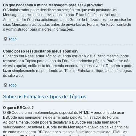
Do que necessita a minha Mensagem para ser Aprovada?
O Administrador pode decidir se na secção em que está postando, as
Mensagens precisem ser revisadas ou não. E também é possível que o
Administrador O tenha adicionado a um Grupo de Utilizadores que precise ter
suas Mensagens aprovadas antes de enviá-las ao Fórum. Por Favor, contacte
o Administrador para maiores informações.
Topo
Como posso ressuscitar os meus Tópicos?
Clicando em Ressuscitar Tópico, quando estiver a visualizar o mesmo, pode
ressuscitar o Tópico para o topo do Fórum na primeira página. Porém, se não
vir esta opção, então esta ferramenta encontra-se desativada. Também o pode
fazer simplesmente respondendo ao Tópico. Entretanto, fique atento às regras
do sítio web.
Topo
Sobre os Formatos e Tipos de Tópicos
O que é BBCode?
O BBCode é uma implementação especial do HTML. A possibilidade usar
BBCode nas mensagens é determinada pelo Administrador do Fórum.
Adicionalmente, pode poderá desativar o BBCode em cada mensagem,
selecionando Desativar BBCode nesta Mensagem abaixo da caixa principal
de cada mensagem. BBCode por si mesmo é similar em estilo ao HTML, as