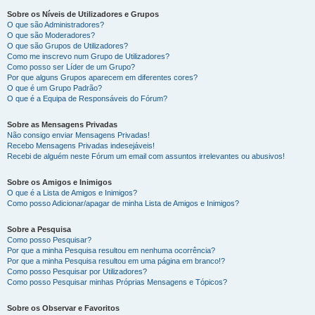
Sobre os Níveis de Utilizadores e Grupos
O que são Administradores?
O que são Moderadores?
O que são Grupos de Utilizadores?
Como me inscrevo num Grupo de Utilizadores?
Como posso ser Líder de um Grupo?
Por que alguns Grupos aparecem em diferentes cores?
O que é um Grupo Padrão?
O que é a Equipa de Responsáveis do Fórum?
Sobre as Mensagens Privadas
Não consigo enviar Mensagens Privadas!
Recebo Mensagens Privadas indesejáveis!
Recebi de alguém neste Fórum um email com assuntos irrelevantes ou abusivos!
Sobre os Amigos e Inimigos
O que é a Lista de Amigos e Inimigos?
Como posso Adicionar/apagar de minha Lista de Amigos e Inimigos?
Sobre a Pesquisa
Como posso Pesquisar?
Por que a minha Pesquisa resultou em nenhuma ocorrência?
Por que a minha Pesquisa resultou em uma página em branco!?
Como posso Pesquisar por Utilizadores?
Como posso Pesquisar minhas Próprias Mensagens e Tópicos?
Sobre os Observar e Favoritos