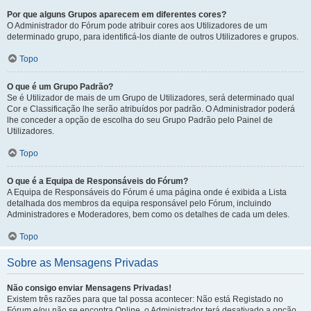
Por que alguns Grupos aparecem em diferentes cores?
O Administrador do Fórum pode atribuir cores aos Utilizadores de um
determinado grupo, para identificá-los diante de outros Utilizadores e grupos.
Topo
O que é um Grupo Padrão?
Se é Utilizador de mais de um Grupo de Utilizadores, será determinado qual
Cor e Classificação lhe serão atribuídos por padrão. O Administrador poderá
lhe conceder a opção de escolha do seu Grupo Padrão pelo Painel de
Utilizadores.
Topo
O que é a Equipa de Responsáveis do Fórum?
A Equipa de Responsáveis do Fórum é uma página onde é exibida a Lista
detalhada dos membros da equipa responsável pelo Fórum, incluindo
Administradores e Moderadores, bem como os detalhes de cada um deles.
Topo
Sobre as Mensagens Privadas
Não consigo enviar Mensagens Privadas!
Existem três razões para que tal possa acontecer: Não está Registado no
Fórum e/ou não se encontra Online, o Administrador terá desativado a opção