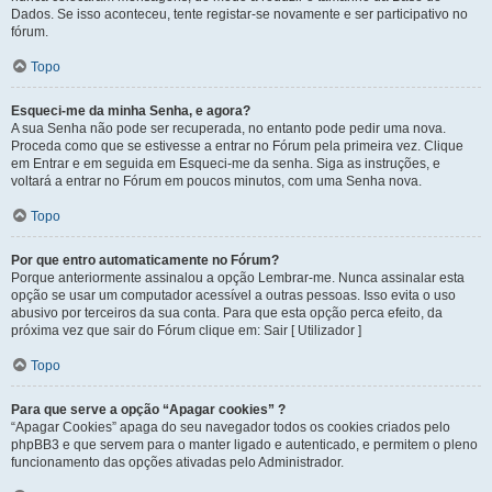
Dados. Se isso aconteceu, tente registar-se novamente e ser participativo no
fórum.
Topo
Esqueci-me da minha Senha, e agora?
A sua Senha não pode ser recuperada, no entanto pode pedir uma nova.
Proceda como que se estivesse a entrar no Fórum pela primeira vez. Clique
em Entrar e em seguida em Esqueci-me da senha. Siga as instruções, e
voltará a entrar no Fórum em poucos minutos, com uma Senha nova.
Topo
Por que entro automaticamente no Fórum?
Porque anteriormente assinalou a opção Lembrar-me. Nunca assinalar esta
opção se usar um computador acessível a outras pessoas. Isso evita o uso
abusivo por terceiros da sua conta. Para que esta opção perca efeito, da
próxima vez que sair do Fórum clique em: Sair [ Utilizador ]
Topo
Para que serve a opção “Apagar cookies” ?
“Apagar Cookies” apaga do seu navegador todos os cookies criados pelo
phpBB3 e que servem para o manter ligado e autenticado, e permitem o pleno
funcionamento das opções ativadas pelo Administrador.