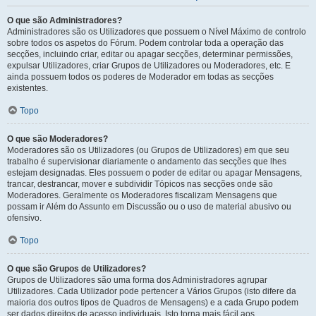
O que são Administradores?
Administradores são os Utilizadores que possuem o Nível Máximo de controlo
sobre todos os aspetos do Fórum. Podem controlar toda a operação das
secções, incluindo criar, editar ou apagar secções, determinar permissões,
expulsar Utilizadores, criar Grupos de Utilizadores ou Moderadores, etc. E
ainda possuem todos os poderes de Moderador em todas as secções
existentes.
Topo
O que são Moderadores?
Moderadores são os Utilizadores (ou Grupos de Utilizadores) em que seu
trabalho é supervisionar diariamente o andamento das secções que lhes
estejam designadas. Eles possuem o poder de editar ou apagar Mensagens,
trancar, destrancar, mover e subdividir Tópicos nas secções onde são
Moderadores. Geralmente os Moderadores fiscalizam Mensagens que
possam ir Além do Assunto em Discussão ou o uso de material abusivo ou
ofensivo.
Topo
O que são Grupos de Utilizadores?
Grupos de Utilizadores são uma forma dos Administradores agrupar
Utilizadores. Cada Utilizador pode pertencer a Vários Grupos (isto difere da
maioria dos outros tipos de Quadros de Mensagens) e a cada Grupo podem
ser dados direitos de acesso individuais. Isto torna mais fácil aos