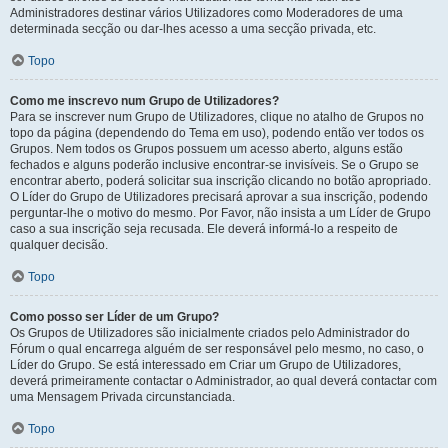
Administradores destinar vários Utilizadores como Moderadores de uma
determinada secção ou dar-lhes acesso a uma secção privada, etc.
Topo
Como me inscrevo num Grupo de Utilizadores?
Para se inscrever num Grupo de Utilizadores, clique no atalho de Grupos no
topo da página (dependendo do Tema em uso), podendo então ver todos os
Grupos. Nem todos os Grupos possuem um acesso aberto, alguns estão
fechados e alguns poderão inclusive encontrar-se invisíveis. Se o Grupo se
encontrar aberto, poderá solicitar sua inscrição clicando no botão apropriado.
O Líder do Grupo de Utilizadores precisará aprovar a sua inscrição, podendo
perguntar-lhe o motivo do mesmo. Por Favor, não insista a um Líder de Grupo
caso a sua inscrição seja recusada. Ele deverá informá-lo a respeito de
qualquer decisão.
Topo
Como posso ser Líder de um Grupo?
Os Grupos de Utilizadores são inicialmente criados pelo Administrador do
Fórum o qual encarrega alguém de ser responsável pelo mesmo, no caso, o
Líder do Grupo. Se está interessado em Criar um Grupo de Utilizadores,
deverá primeiramente contactar o Administrador, ao qual deverá contactar com
uma Mensagem Privada circunstanciada.
Topo