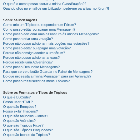
O que é e como posso alterar a minha Classificação??
Quando clico no email de um Utilizador, pede-me para ligar no fórum?!
Sobre as Mensagens
Como crio um Tópico ou respondo num Fórum?
Como posso editar ou apagar uma Mensagem?
Como posso adicionar uma assinatura às minhas Mensagens?
Como posso criar uma votação?
Porque não posso adicionar mais opções nas votações?
Como posso editar ou apagar uma votação?
Porque não consigo aceder a um fórum?
Porque não posso adicionar anexos?
Porque recebi uma Advertência?
Como posso Denunciar Mensagens?
Para que serve o botão Guardar no Painel de Mensagens?
Do que necessita a minha Mensagem para ser Aprovada?
Como posso ressuscitar os meus Tópicos?
Sobre os Formatos e Tipos de Tópicos
O que é BBCode?
Posso usar HTML?
O que são Emoções?
Posso exibir Imagens?
O que são Anúncios Globais?
O que são Anúncios?
O que são Tópicos Fixos?
O que são Tópicos Bloqueados?
O que são ícones de Tópicos?