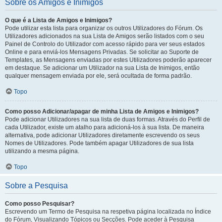
Sobre os Amigos e Inimigos
O que é a Lista de Amigos e Inimigos?
Pode utilizar esta lista para organizar os outros Utilizadores do Fórum. Os
Utilizadores adicionados na sua Lista de Amigos serão listados com o seu
Painel de Controlo do Utilizador com acesso rápido para ver seus estados
Online e para enviá-los Mensagens Privadas. Se solicitar ao Suporte de
Templates, as Mensagens enviadas por estes Utilizadores poderão aparecer
em destaque. Se adicionar um Utilizador na sua Lista de Inimigos, então
qualquer mensagem enviada por ele, será ocultada de forma padrão.
Topo
Como posso Adicionar/apagar de minha Lista de Amigos e Inimigos?
Pode adicionar Utilizadores na sua lista de duas formas. Através do Perfil de
cada Utilizador, existe um atalho para adicioná-los à sua lista. De maneira
alternativa, pode adicionar Utilizadores diretamente escrevendo os seus
Nomes de Utilizadores. Pode também apagar Utilizadores de sua lista
utilizando a mesma página.
Topo
Sobre a Pesquisa
Como posso Pesquisar?
Escrevendo um Termo de Pesquisa na respetiva página localizada no Índice
do Fórum, Visualizando Tópicos ou Secções. Pode aceder à Pesquisa