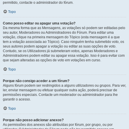
permitido, contacte o administrador do fórum.
Topo
Como posso editar ou apagar uma votação?
Da mesma forma que as Mensagens, as votações só podem ser editadas pelo
seu autor, Moderadores ou Administradores do Fórum. Para editar uma
votação, clique na primeira mensagem do Tópico (esta mensagem é a que
tem a votação associada ao Tópico). Caso ninguém tenha submetido voto, os
seus autores podem apagar a votação ou editar as suas opções de voto.
Contudo, se os Utilizadores já submeteram votos, apenas Moderadores e
Administradores podem editar ou apagar essa votação. Isso é para evitar com
que sejam alteradas as opções de voto em votações em curso.
Topo
Porque não consigo aceder a um fórum?
Alguns fórum podem ser restringidos a alguns utilizadores ou grupos. Para ver,
ler, enviar mensagem ou efetuar qualquer outra ação, poderá precisar de
permissões especiais. Contacte um moderador ou administrador para lhe
garantir o acesso.
Topo
Porque não posso adicionar anexos?
As permissões dos anexos são atribuídas por fórum, por grupo, ou por