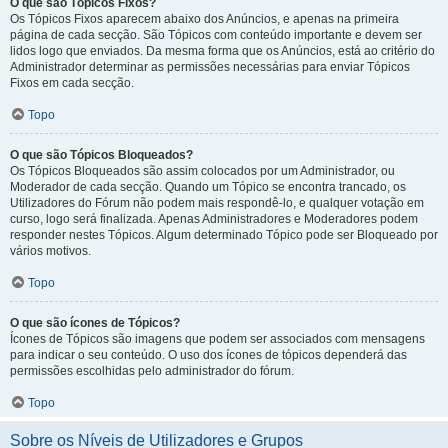
O que são Tópicos Fixos?
Os Tópicos Fixos aparecem abaixo dos Anúncios, e apenas na primeira
página de cada secção. São Tópicos com conteúdo importante e devem ser
lidos logo que enviados. Da mesma forma que os Anúncios, está ao critério do
Administrador determinar as permissões necessárias para enviar Tópicos
Fixos em cada secção.
Topo
O que são Tópicos Bloqueados?
Os Tópicos Bloqueados são assim colocados por um Administrador, ou
Moderador de cada secção. Quando um Tópico se encontra trancado, os
Utilizadores do Fórum não podem mais respondê-lo, e qualquer votação em
curso, logo será finalizada. Apenas Administradores e Moderadores podem
responder nestes Tópicos. Algum determinado Tópico pode ser Bloqueado por
vários motivos.
Topo
O que são ícones de Tópicos?
Ícones de Tópicos são imagens que podem ser associados com mensagens
para indicar o seu conteúdo. O uso dos ícones de tópicos dependerá das
permissões escolhidas pelo administrador do fórum.
Topo
Sobre os Níveis de Utilizadores e Grupos