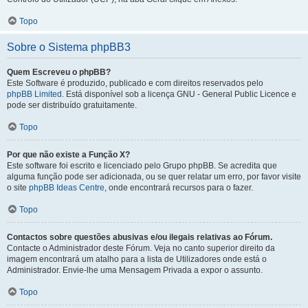
Topo
Sobre o Sistema phpBB3
Quem Escreveu o phpBB?
Este Software é produzido, publicado e com direitos reservados pelo
phpBB Limited
. Está disponível sob a licença GNU - General Public Licence e
pode ser distribuído gratuitamente.
Topo
Por que não existe a Função X?
Este software foi escrito e licenciado pelo Grupo phpBB. Se acredita que
alguma função pode ser adicionada, ou se quer relatar um erro, por favor visite
o site
phpBB Ideas Centre
, onde encontrará recursos para o fazer.
Topo
Contactos sobre questões abusivas e/ou ilegais relativas ao Fórum.
Contacte o Administrador deste Fórum. Veja no canto superior direito da
imagem encontrará um atalho para a lista de Utilizadores onde está o
Administrador. Envie-lhe uma Mensagem Privada a expor o assunto.
Topo