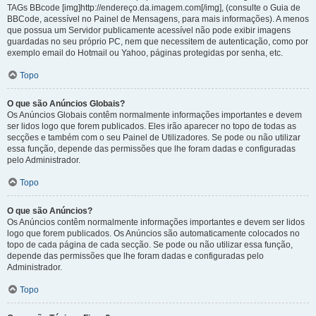
TAGs BBcode [img]http://endereço.da.imagem.com[/img], (consulte o Guia de
BBCode, acessível no Painel de Mensagens, para mais informações). A menos
que possua um Servidor publicamente acessível não pode exibir imagens
guardadas no seu próprio PC, nem que necessitem de autenticação, como por
exemplo email do Hotmail ou Yahoo, páginas protegidas por senha, etc.
Topo
O que são Anúncios Globais?
Os Anúncios Globais contêm normalmente informações importantes e devem
ser lidos logo que forem publicados. Eles irão aparecer no topo de todas as
secções e também com o seu Painel de Utilizadores. Se pode ou não utilizar
essa função, depende das permissões que lhe foram dadas e configuradas
pelo Administrador.
Topo
O que são Anúncios?
Os Anúncios contêm normalmente informações importantes e devem ser lidos
logo que forem publicados. Os Anúncios são automaticamente colocados no
topo de cada página de cada secção. Se pode ou não utilizar essa função,
depende das permissões que lhe foram dadas e configuradas pelo
Administrador.
Topo