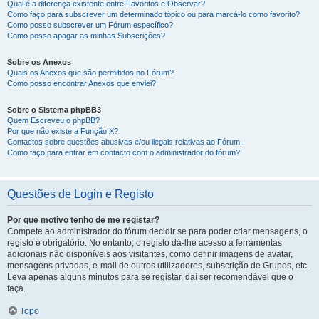
Qual é a diferença existente entre Favoritos e Observar?
Como faço para subscrever um determinado tópico ou para marcá-lo como favorito?
Como posso subscrever um Fórum específico?
Como posso apagar as minhas Subscrições?
Sobre os Anexos
Quais os Anexos que são permitidos no Fórum?
Como posso encontrar Anexos que enviei?
Sobre o Sistema phpBB3
Quem Escreveu o phpBB?
Por que não existe a Função X?
Contactos sobre questões abusivas e/ou ilegais relativas ao Fórum.
Como faço para entrar em contacto com o administrador do fórum?
Questões de Login e Registo
Por que motivo tenho de me registar?
Compete ao administrador do fórum decidir se para poder criar mensagens, o
registo é obrigatório. No entanto; o registo dá-lhe acesso a ferramentas
adicionais não disponíveis aos visitantes, como definir imagens de avatar,
mensagens privadas, e-mail de outros utilizadores, subscrição de Grupos, etc.
Leva apenas alguns minutos para se registar, daí ser recomendável que o
faça.
Topo