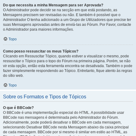
Do que necessita a minha Mensagem para ser Aprovada?
O Administrador pode decidir se na secção em que está postando, as
Mensagens precisem ser revisadas ou não. E também é possível que o
Administrador O tenha adicionado a um Grupo de Utilizadores que precise ter
suas Mensagens aprovadas antes de enviá-las ao Fórum. Por Favor, contacte
o Administrador para maiores informações.
Topo
Como posso ressuscitar os meus Tópicos?
Clicando em Ressuscitar Tópico, quando estiver a visualizar o mesmo, pode
ressuscitar o Tópico para o topo do Fórum na primeira página. Porém, se não
vir esta opção, então esta ferramenta encontra-se desativada. Também o pode
fazer simplesmente respondendo ao Tópico. Entretanto, fique atento às regras
do sítio web.
Topo
Sobre os Formatos e Tipos de Tópicos
O que é BBCode?
O BBCode é uma implementação especial do HTML. A possibilidade usar
BBCode nas mensagens é determinada pelo Administrador do Fórum.
Adicionalmente, pode poderá desativar o BBCode em cada mensagem,
selecionando Desativar BBCode nesta Mensagem abaixo da caixa principal
de cada mensagem. BBCode por si mesmo é similar em estilo ao HTML, as