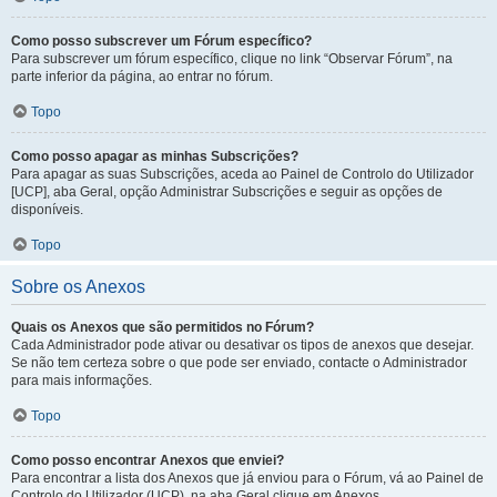
Como posso subscrever um Fórum específico?
Para subscrever um fórum específico, clique no link “Observar Fórum”, na
parte inferior da página, ao entrar no fórum.
Topo
Como posso apagar as minhas Subscrições?
Para apagar as suas Subscrições, aceda ao Painel de Controlo do Utilizador
[UCP], aba Geral, opção Administrar Subscrições e seguir as opções de
disponíveis.
Topo
Sobre os Anexos
Quais os Anexos que são permitidos no Fórum?
Cada Administrador pode ativar ou desativar os tipos de anexos que desejar.
Se não tem certeza sobre o que pode ser enviado, contacte o Administrador
para mais informações.
Topo
Como posso encontrar Anexos que enviei?
Para encontrar a lista dos Anexos que já enviou para o Fórum, vá ao Painel de
Controlo do Utilizador (UCP), na aba Geral clique em Anexos.