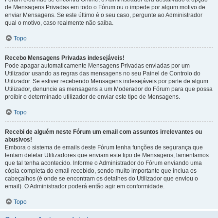
de Mensagens Privadas em todo o Fórum ou o impede por algum motivo de
enviar Mensagens. Se este último é o seu caso, pergunte ao Administrador
qual o motivo, caso realmente não saiba.
Topo
Recebo Mensagens Privadas indesejáveis!
Pode apagar automaticamente Mensagens Privadas enviadas por um
Utilizador usando as regras das mensagens no seu Painel de Controlo do
Utilizador. Se estiver recebendo Mensagens indesejáveis por parte de algum
Utilizador, denuncie as mensagens a um Moderador do Fórum para que possa
proibir o determinado utilizador de enviar este tipo de Mensagens.
Topo
Recebi de alguém neste Fórum um email com assuntos irrelevantes ou
abusivos!
Embora o sistema de emails deste Fórum tenha funções de segurança que
tentam detetar Utilizadores que enviam este tipo de Mensagens, lamentamos
que tal tenha acontecido. Informe o Administrador do Fórum enviando uma
cópia completa do email recebido, sendo muito importante que inclua os
cabeçalhos (é onde se encontram os detalhes do Utilizador que enviou o
email). O Administrador poderá então agir em conformidade.
Topo