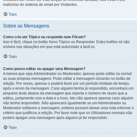
malicioso do sistema de email por Visitantes.
Topo
Sobre as Mensagens
Como crio um Tópico ou respondo num Fórum?
Isso é fácil, clique no botão Novo Tópico ou Responder. Estes botões só são
visíveis nas situações em que está autorizado a fazê-lo.
Topo
Como posso editar ou apagar uma Mensagem?
A menos que seja Administrador ou Moderador, apenas pode editar ou excluir
as suas próprias mensagens. Pode editar a mensagem clicando no botão de
edição. Por vezes, apenas o poderá fazer por um período limitado de tempo,
após o envio da mensagem. Caso alguém tenha já respondido, encontrará um
pequeno texto abaixo da mensagem que reporta o número de vezes que a
editou, juntamente com a data e a hora. Isto não aparece apenas caso alguém
não tenha respondido. Não aparecerá igualmente se um Administrador ou
Moderador editarem a mensagem, embora possam deixar uma nota informar o
critério que justificou a edição. Por favor note que os Utilizadores normais não
podem apagar uma mensagem após alguém já ter respondido.
Topo