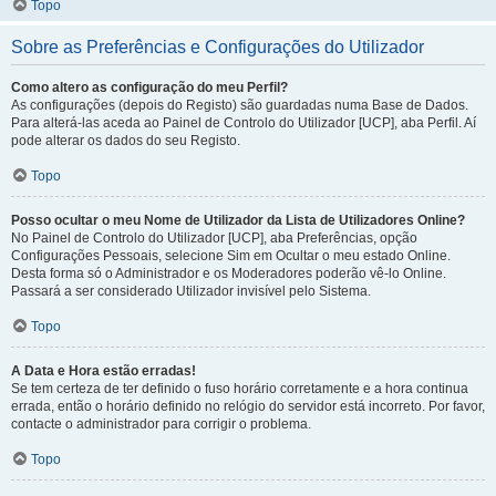
Topo
Sobre as Preferências e Configurações do Utilizador
Como altero as configuração do meu Perfil?
As configurações (depois do Registo) são guardadas numa Base de Dados.
Para alterá-las aceda ao Painel de Controlo do Utilizador [UCP], aba Perfil. Aí
pode alterar os dados do seu Registo.
Topo
Posso ocultar o meu Nome de Utilizador da Lista de Utilizadores Online?
No Painel de Controlo do Utilizador [UCP], aba Preferências, opção
Configurações Pessoais, selecione Sim em Ocultar o meu estado Online.
Desta forma só o Administrador e os Moderadores poderão vê-lo Online.
Passará a ser considerado Utilizador invisível pelo Sistema.
Topo
A Data e Hora estão erradas!
Se tem certeza de ter definido o fuso horário corretamente e a hora continua
errada, então o horário definido no relógio do servidor está incorreto. Por favor,
contacte o administrador para corrigir o problema.
Topo