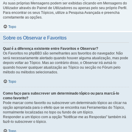
As suas próprias Mensagens podem ser exibidas clicando em Mensagens do
Utilizador através do Painel de Utilizadores ou apenas pelo seu próprio Perfil.
Para encontrar os seus Tópicos, utilize a Pesquisa Avançada e preencha
corretamente as opções.
Topo
Sobre os Observar e Favoritos
Qual é a diferença existente entre Favoritos e Observar?
Os Favoritos no phpBB3 são semelhantes aos favoritos do navegador. Não
será necessariamente alertado quando houver alguma atualização, mas pode
depois voltar ao Tópico. Mas ao contrário disso, o Observar irá avisá-lo
quando houver qualquer atualização ao Tópico ou secção no Fórum pelo
método ou métodos selecionados.
Topo
Como faço para subscrever um determinado tópico ou para marcá-lo
como favorito?
Pode marcar como favorito ou subscrever um determinado tópico ao clicar na
opção apropriada para o efeito que se encontra nas Ferramentas do Tópico,
normalmente localizadas no topo ou fundo de um tópico.
Responder a um tópico com a opção "Notificar-me as Respostas" também irá
fazê-lo subscrever o tópico.
Topo