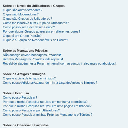
Sobre os Níveis de Utilizadores e Grupos
O que são Administradores?
O que são Moderadores?
O que são Grupos de Utilizadores?
Como me inscrevo num Grupo de Utilizadores?
Como posso ser Líder de um Grupo?
Por que alguns Grupos aparecem em diferentes cores?
O que é um Grupo Padrão?
O que é a Equipa de Responsáveis do Fórum?
Sobre as Mensagens Privadas
Não consigo enviar Mensagens Privadas!
Recebo Mensagens Privadas indesejáveis!
Recebi de alguém neste Fórum um email com assuntos irrelevantes ou abusivos!
Sobre os Amigos e Inimigos
O que é a Lista de Amigos e Inimigos?
Como posso Adicionar/apagar de minha Lista de Amigos e Inimigos?
Sobre a Pesquisa
Como posso Pesquisar?
Por que a minha Pesquisa resultou em nenhuma ocorrência?
Por que a minha Pesquisa resultou em uma página em branco!?
Como posso Pesquisar por Utilizadores?
Como posso Pesquisar minhas Próprias Mensagens e Tópicos?
Sobre os Observar e Favoritos