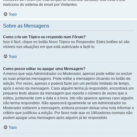
malicioso do sistema de email por Visitantes.
Topo
Sobre as Mensagens
Como crio um Tópico ou respondo num Fórum?
Isso é fácil, clique no botão Novo Tópico ou Responder. Estes botões só são
visíveis nas situações em que está autorizado a fazê-lo.
Topo
Como posso editar ou apagar uma Mensagem?
A menos que seja Administrador ou Moderador, apenas pode editar ou excluir
as suas próprias mensagens. Pode editar a mensagem clicando no botão de
edição. Por vezes, apenas o poderá fazer por um período limitado de tempo,
após o envio da mensagem. Caso alguém tenha já respondido, encontrará um
pequeno texto abaixo da mensagem que reporta o número de vezes que a
editou, juntamente com a data e a hora. Isto não aparece apenas caso alguém
não tenha respondido. Não aparecerá igualmente se um Administrador ou
Moderador editarem a mensagem, embora possam deixar uma nota informar o
critério que justificou a edição. Por favor note que os Utilizadores normais não
podem apagar uma mensagem após alguém já ter respondido.
Topo