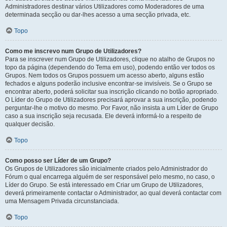
Administradores destinar vários Utilizadores como Moderadores de uma
determinada secção ou dar-lhes acesso a uma secção privada, etc.
Topo
Como me inscrevo num Grupo de Utilizadores?
Para se inscrever num Grupo de Utilizadores, clique no atalho de Grupos no
topo da página (dependendo do Tema em uso), podendo então ver todos os
Grupos. Nem todos os Grupos possuem um acesso aberto, alguns estão
fechados e alguns poderão inclusive encontrar-se invisíveis. Se o Grupo se
encontrar aberto, poderá solicitar sua inscrição clicando no botão apropriado.
O Líder do Grupo de Utilizadores precisará aprovar a sua inscrição, podendo
perguntar-lhe o motivo do mesmo. Por Favor, não insista a um Líder de Grupo
caso a sua inscrição seja recusada. Ele deverá informá-lo a respeito de
qualquer decisão.
Topo
Como posso ser Líder de um Grupo?
Os Grupos de Utilizadores são inicialmente criados pelo Administrador do
Fórum o qual encarrega alguém de ser responsável pelo mesmo, no caso, o
Líder do Grupo. Se está interessado em Criar um Grupo de Utilizadores,
deverá primeiramente contactar o Administrador, ao qual deverá contactar com
uma Mensagem Privada circunstanciada.
Topo