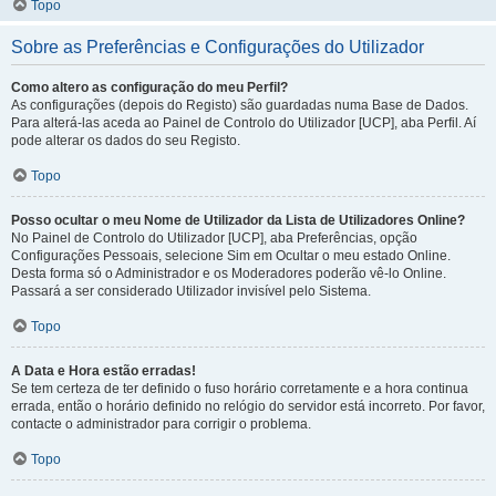
Topo
Sobre as Preferências e Configurações do Utilizador
Como altero as configuração do meu Perfil?
As configurações (depois do Registo) são guardadas numa Base de Dados.
Para alterá-las aceda ao Painel de Controlo do Utilizador [UCP], aba Perfil. Aí
pode alterar os dados do seu Registo.
Topo
Posso ocultar o meu Nome de Utilizador da Lista de Utilizadores Online?
No Painel de Controlo do Utilizador [UCP], aba Preferências, opção
Configurações Pessoais, selecione Sim em Ocultar o meu estado Online.
Desta forma só o Administrador e os Moderadores poderão vê-lo Online.
Passará a ser considerado Utilizador invisível pelo Sistema.
Topo
A Data e Hora estão erradas!
Se tem certeza de ter definido o fuso horário corretamente e a hora continua
errada, então o horário definido no relógio do servidor está incorreto. Por favor,
contacte o administrador para corrigir o problema.
Topo