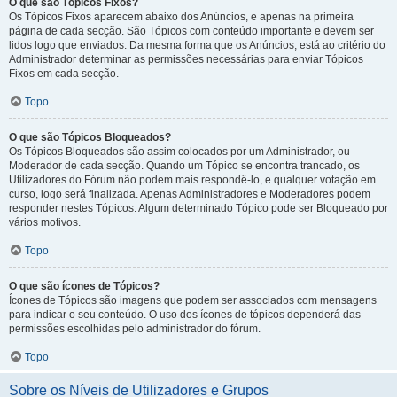
O que são Tópicos Fixos?
Os Tópicos Fixos aparecem abaixo dos Anúncios, e apenas na primeira
página de cada secção. São Tópicos com conteúdo importante e devem ser
lidos logo que enviados. Da mesma forma que os Anúncios, está ao critério do
Administrador determinar as permissões necessárias para enviar Tópicos
Fixos em cada secção.
Topo
O que são Tópicos Bloqueados?
Os Tópicos Bloqueados são assim colocados por um Administrador, ou
Moderador de cada secção. Quando um Tópico se encontra trancado, os
Utilizadores do Fórum não podem mais respondê-lo, e qualquer votação em
curso, logo será finalizada. Apenas Administradores e Moderadores podem
responder nestes Tópicos. Algum determinado Tópico pode ser Bloqueado por
vários motivos.
Topo
O que são ícones de Tópicos?
Ícones de Tópicos são imagens que podem ser associados com mensagens
para indicar o seu conteúdo. O uso dos ícones de tópicos dependerá das
permissões escolhidas pelo administrador do fórum.
Topo
Sobre os Níveis de Utilizadores e Grupos