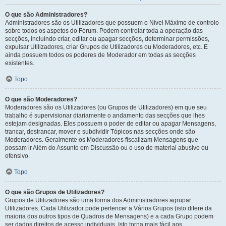
O que são Administradores?
Administradores são os Utilizadores que possuem o Nível Máximo de controlo
sobre todos os aspetos do Fórum. Podem controlar toda a operação das
secções, incluindo criar, editar ou apagar secções, determinar permissões,
expulsar Utilizadores, criar Grupos de Utilizadores ou Moderadores, etc. E
ainda possuem todos os poderes de Moderador em todas as secções
existentes.
Topo
O que são Moderadores?
Moderadores são os Utilizadores (ou Grupos de Utilizadores) em que seu
trabalho é supervisionar diariamente o andamento das secções que lhes
estejam designadas. Eles possuem o poder de editar ou apagar Mensagens,
trancar, destrancar, mover e subdividir Tópicos nas secções onde são
Moderadores. Geralmente os Moderadores fiscalizam Mensagens que
possam ir Além do Assunto em Discussão ou o uso de material abusivo ou
ofensivo.
Topo
O que são Grupos de Utilizadores?
Grupos de Utilizadores são uma forma dos Administradores agrupar
Utilizadores. Cada Utilizador pode pertencer a Vários Grupos (isto difere da
maioria dos outros tipos de Quadros de Mensagens) e a cada Grupo podem
ser dados direitos de acesso individuais. Isto torna mais fácil aos