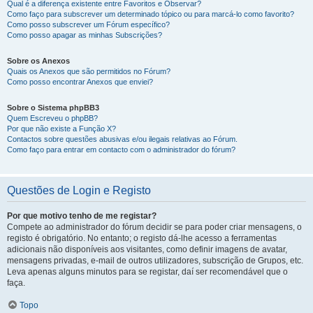
Qual é a diferença existente entre Favoritos e Observar?
Como faço para subscrever um determinado tópico ou para marcá-lo como favorito?
Como posso subscrever um Fórum específico?
Como posso apagar as minhas Subscrições?
Sobre os Anexos
Quais os Anexos que são permitidos no Fórum?
Como posso encontrar Anexos que enviei?
Sobre o Sistema phpBB3
Quem Escreveu o phpBB?
Por que não existe a Função X?
Contactos sobre questões abusivas e/ou ilegais relativas ao Fórum.
Como faço para entrar em contacto com o administrador do fórum?
Questões de Login e Registo
Por que motivo tenho de me registar?
Compete ao administrador do fórum decidir se para poder criar mensagens, o
registo é obrigatório. No entanto; o registo dá-lhe acesso a ferramentas
adicionais não disponíveis aos visitantes, como definir imagens de avatar,
mensagens privadas, e-mail de outros utilizadores, subscrição de Grupos, etc.
Leva apenas alguns minutos para se registar, daí ser recomendável que o
faça.
Topo