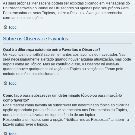
As suas próprias Mensagens podem ser exibidas clicando em Mensagens do
Utilizador através do Painel de Utilizadores ou apenas pelo seu próprio Perfil.
Para encontrar os seus Tópicos, utilize a Pesquisa Avançada e preencha
corretamente as opções.
Topo
Sobre os Observar e Favoritos
Qual é a diferença existente entre Favoritos e Observar?
Os Favoritos no phpBB3 são semelhantes aos favoritos do navegador. Não
será necessariamente alertado quando houver alguma atualização, mas pode
depois voltar ao Tópico. Mas ao contrário disso, o Observar irá avisá-lo
quando houver qualquer atualização ao Tópico ou secção no Fórum pelo
método ou métodos selecionados.
Topo
Como faço para subscrever um determinado tópico ou para marcá-lo
como favorito?
Pode marcar como favorito ou subscrever um determinado tópico ao clicar na
opção apropriada para o efeito que se encontra nas Ferramentas do Tópico,
normalmente localizadas no topo ou fundo de um tópico.
Responder a um tópico com a opção "Notificar-me as Respostas" também irá
fazê-lo subscrever o tópico.
Topo