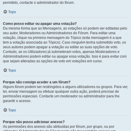
permitido, contacte o administrador do fórum.
Topo
Como posso editar ou apagar uma votação?
Da mesma forma que as Mensagens, as votações só podem ser editadas pelo
seu autor, Moderadores ou Administradores do Fórum. Para editar uma
votação, clique na primeira mensagem do Tópico (esta mensagem é a que
tem a votação associada ao Tópico). Caso ninguém tenha submetido voto, os
seus autores podem apagar a votação ou editar as suas opções de voto.
Contudo, se os Utilizadores já submeteram votos, apenas Moderadores e
Administradores podem editar ou apagar essa votação. Isso é para evitar com
que sejam alteradas as opções de voto em votações em curso.
Topo
Porque não consigo aceder a um fórum?
Alguns fórum podem ser restringidos a alguns utilizadores ou grupos. Para ver,
ler, enviar mensagem ou efetuar qualquer outra ação, poderá precisar de
permissões especiais. Contacte um moderador ou administrador para lhe
garantir o acesso.
Topo
Porque não posso adicionar anexos?
As permissões dos anexos são atribuídas por fórum, por grupo, ou por