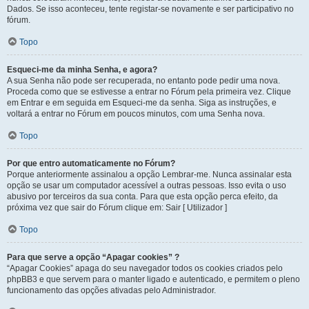
Dados. Se isso aconteceu, tente registar-se novamente e ser participativo no
fórum.
Topo
Esqueci-me da minha Senha, e agora?
A sua Senha não pode ser recuperada, no entanto pode pedir uma nova.
Proceda como que se estivesse a entrar no Fórum pela primeira vez. Clique
em Entrar e em seguida em Esqueci-me da senha. Siga as instruções, e
voltará a entrar no Fórum em poucos minutos, com uma Senha nova.
Topo
Por que entro automaticamente no Fórum?
Porque anteriormente assinalou a opção Lembrar-me. Nunca assinalar esta
opção se usar um computador acessível a outras pessoas. Isso evita o uso
abusivo por terceiros da sua conta. Para que esta opção perca efeito, da
próxima vez que sair do Fórum clique em: Sair [ Utilizador ]
Topo
Para que serve a opção “Apagar cookies” ?
“Apagar Cookies” apaga do seu navegador todos os cookies criados pelo
phpBB3 e que servem para o manter ligado e autenticado, e permitem o pleno
funcionamento das opções ativadas pelo Administrador.