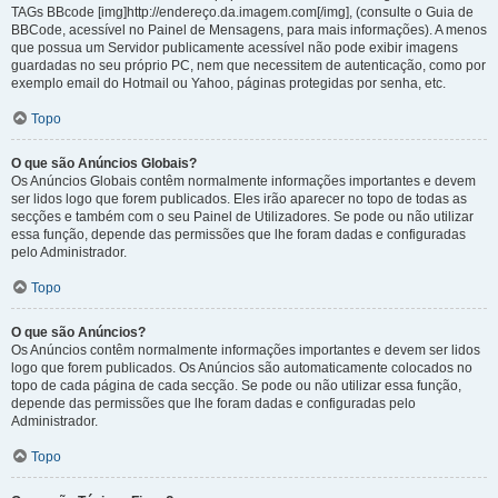
TAGs BBcode [img]http://endereço.da.imagem.com[/img], (consulte o Guia de
BBCode, acessível no Painel de Mensagens, para mais informações). A menos
que possua um Servidor publicamente acessível não pode exibir imagens
guardadas no seu próprio PC, nem que necessitem de autenticação, como por
exemplo email do Hotmail ou Yahoo, páginas protegidas por senha, etc.
Topo
O que são Anúncios Globais?
Os Anúncios Globais contêm normalmente informações importantes e devem
ser lidos logo que forem publicados. Eles irão aparecer no topo de todas as
secções e também com o seu Painel de Utilizadores. Se pode ou não utilizar
essa função, depende das permissões que lhe foram dadas e configuradas
pelo Administrador.
Topo
O que são Anúncios?
Os Anúncios contêm normalmente informações importantes e devem ser lidos
logo que forem publicados. Os Anúncios são automaticamente colocados no
topo de cada página de cada secção. Se pode ou não utilizar essa função,
depende das permissões que lhe foram dadas e configuradas pelo
Administrador.
Topo