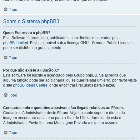
Topo
Sobre o Sistema phpBB3
Quem Escreveu o phpBB?
Este Software é produzido, publicado e com direitos reservados pelo
phpBB Limited
. Está disponível sob a licença GNU - General Public Licence e
pode ser distribuído gratuitamente.
Topo
Por que não existe a Função X?
Este software foi escrito e licenciado pelo Grupo phpBB. Se acredita que
alguma função pode ser adicionada, ou se quer relatar um erro, por favor visite
o site
phpBB Ideas Centre
, onde encontrará recursos para o fazer.
Topo
Contactos sobre questões abusivas e/ou ilegais relativas ao Fórum.
Contacte o Administrador deste Fórum. Veja no canto superior direito da
imagem encontrará um atalho para a lista de Utilizadores onde está o
Administrador. Envie-lhe uma Mensagem Privada a expor o assunto.
Topo