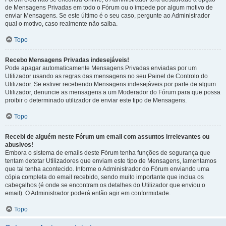
de Mensagens Privadas em todo o Fórum ou o impede por algum motivo de
enviar Mensagens. Se este último é o seu caso, pergunte ao Administrador
qual o motivo, caso realmente não saiba.
Topo
Recebo Mensagens Privadas indesejáveis!
Pode apagar automaticamente Mensagens Privadas enviadas por um
Utilizador usando as regras das mensagens no seu Painel de Controlo do
Utilizador. Se estiver recebendo Mensagens indesejáveis por parte de algum
Utilizador, denuncie as mensagens a um Moderador do Fórum para que possa
proibir o determinado utilizador de enviar este tipo de Mensagens.
Topo
Recebi de alguém neste Fórum um email com assuntos irrelevantes ou
abusivos!
Embora o sistema de emails deste Fórum tenha funções de segurança que
tentam detetar Utilizadores que enviam este tipo de Mensagens, lamentamos
que tal tenha acontecido. Informe o Administrador do Fórum enviando uma
cópia completa do email recebido, sendo muito importante que inclua os
cabeçalhos (é onde se encontram os detalhes do Utilizador que enviou o
email). O Administrador poderá então agir em conformidade.
Topo