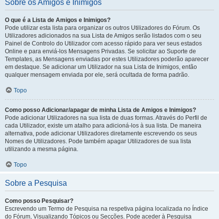
Sobre os Amigos e Inimigos
O que é a Lista de Amigos e Inimigos?
Pode utilizar esta lista para organizar os outros Utilizadores do Fórum. Os
Utilizadores adicionados na sua Lista de Amigos serão listados com o seu
Painel de Controlo do Utilizador com acesso rápido para ver seus estados
Online e para enviá-los Mensagens Privadas. Se solicitar ao Suporte de
Templates, as Mensagens enviadas por estes Utilizadores poderão aparecer
em destaque. Se adicionar um Utilizador na sua Lista de Inimigos, então
qualquer mensagem enviada por ele, será ocultada de forma padrão.
Topo
Como posso Adicionar/apagar de minha Lista de Amigos e Inimigos?
Pode adicionar Utilizadores na sua lista de duas formas. Através do Perfil de
cada Utilizador, existe um atalho para adicioná-los à sua lista. De maneira
alternativa, pode adicionar Utilizadores diretamente escrevendo os seus
Nomes de Utilizadores. Pode também apagar Utilizadores de sua lista
utilizando a mesma página.
Topo
Sobre a Pesquisa
Como posso Pesquisar?
Escrevendo um Termo de Pesquisa na respetiva página localizada no Índice
do Fórum, Visualizando Tópicos ou Secções. Pode aceder à Pesquisa