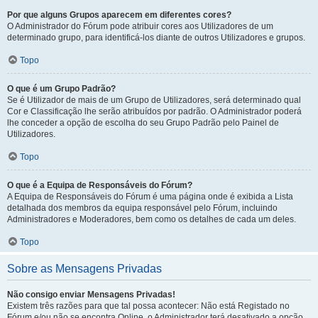
Por que alguns Grupos aparecem em diferentes cores?
O Administrador do Fórum pode atribuir cores aos Utilizadores de um
determinado grupo, para identificá-los diante de outros Utilizadores e grupos.
Topo
O que é um Grupo Padrão?
Se é Utilizador de mais de um Grupo de Utilizadores, será determinado qual
Cor e Classificação lhe serão atribuídos por padrão. O Administrador poderá
lhe conceder a opção de escolha do seu Grupo Padrão pelo Painel de
Utilizadores.
Topo
O que é a Equipa de Responsáveis do Fórum?
A Equipa de Responsáveis do Fórum é uma página onde é exibida a Lista
detalhada dos membros da equipa responsável pelo Fórum, incluindo
Administradores e Moderadores, bem como os detalhes de cada um deles.
Topo
Sobre as Mensagens Privadas
Não consigo enviar Mensagens Privadas!
Existem três razões para que tal possa acontecer: Não está Registado no
Fórum e/ou não se encontra Online, o Administrador terá desativado a opção