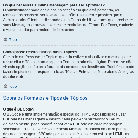
Do que necessita a minha Mensagem para ser Aprovada?
O Administrador pode decidir se na secção em que está postando, as
Mensagens precisem ser revisadas ou não. E também é possível que o
Administrador O tenha adicionado a um Grupo de Utilizadores que precise ter
suas Mensagens aprovadas antes de enviá-las ao Fórum. Por Favor, contacte
o Administrador para maiores informações.
Topo
Como posso ressuscitar os meus Tópicos?
Clicando em Ressuscitar Tópico, quando estiver a visualizar o mesmo, pode
ressuscitar o Tópico para o topo do Fórum na primeira página. Porém, se não
vir esta opção, então esta ferramenta encontra-se desativada. Também o pode
fazer simplesmente respondendo ao Tópico. Entretanto, fique atento às regras
do sítio web.
Topo
Sobre os Formatos e Tipos de Tópicos
O que é BBCode?
O BBCode é uma implementação especial do HTML. A possibilidade usar
BBCode nas mensagens é determinada pelo Administrador do Fórum.
Adicionalmente, pode poderá desativar o BBCode em cada mensagem,
selecionando Desativar BBCode nesta Mensagem abaixo da caixa principal
de cada mensagem. BBCode por si mesmo é similar em estilo ao HTML, as