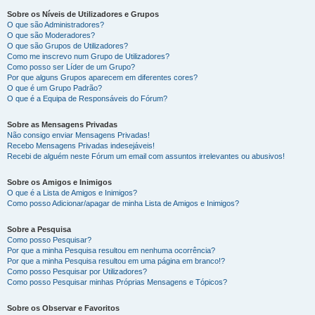
Sobre os Níveis de Utilizadores e Grupos
O que são Administradores?
O que são Moderadores?
O que são Grupos de Utilizadores?
Como me inscrevo num Grupo de Utilizadores?
Como posso ser Líder de um Grupo?
Por que alguns Grupos aparecem em diferentes cores?
O que é um Grupo Padrão?
O que é a Equipa de Responsáveis do Fórum?
Sobre as Mensagens Privadas
Não consigo enviar Mensagens Privadas!
Recebo Mensagens Privadas indesejáveis!
Recebi de alguém neste Fórum um email com assuntos irrelevantes ou abusivos!
Sobre os Amigos e Inimigos
O que é a Lista de Amigos e Inimigos?
Como posso Adicionar/apagar de minha Lista de Amigos e Inimigos?
Sobre a Pesquisa
Como posso Pesquisar?
Por que a minha Pesquisa resultou em nenhuma ocorrência?
Por que a minha Pesquisa resultou em uma página em branco!?
Como posso Pesquisar por Utilizadores?
Como posso Pesquisar minhas Próprias Mensagens e Tópicos?
Sobre os Observar e Favoritos