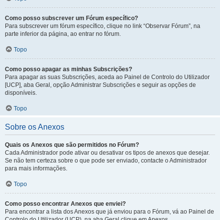
Como posso subscrever um Fórum específico?
Para subscrever um fórum específico, clique no link “Observar Fórum”, na
parte inferior da página, ao entrar no fórum.
Topo
Como posso apagar as minhas Subscrições?
Para apagar as suas Subscrições, aceda ao Painel de Controlo do Utilizador
[UCP], aba Geral, opção Administrar Subscrições e seguir as opções de
disponíveis.
Topo
Sobre os Anexos
Quais os Anexos que são permitidos no Fórum?
Cada Administrador pode ativar ou desativar os tipos de anexos que desejar.
Se não tem certeza sobre o que pode ser enviado, contacte o Administrador
para mais informações.
Topo
Como posso encontrar Anexos que enviei?
Para encontrar a lista dos Anexos que já enviou para o Fórum, vá ao Painel de
Controlo do Utilizador (UCP), na aba Geral clique em Anexos.