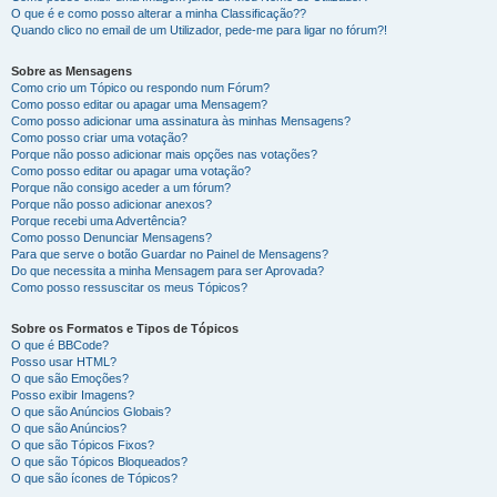
O que é e como posso alterar a minha Classificação??
Quando clico no email de um Utilizador, pede-me para ligar no fórum?!
Sobre as Mensagens
Como crio um Tópico ou respondo num Fórum?
Como posso editar ou apagar uma Mensagem?
Como posso adicionar uma assinatura às minhas Mensagens?
Como posso criar uma votação?
Porque não posso adicionar mais opções nas votações?
Como posso editar ou apagar uma votação?
Porque não consigo aceder a um fórum?
Porque não posso adicionar anexos?
Porque recebi uma Advertência?
Como posso Denunciar Mensagens?
Para que serve o botão Guardar no Painel de Mensagens?
Do que necessita a minha Mensagem para ser Aprovada?
Como posso ressuscitar os meus Tópicos?
Sobre os Formatos e Tipos de Tópicos
O que é BBCode?
Posso usar HTML?
O que são Emoções?
Posso exibir Imagens?
O que são Anúncios Globais?
O que são Anúncios?
O que são Tópicos Fixos?
O que são Tópicos Bloqueados?
O que são ícones de Tópicos?