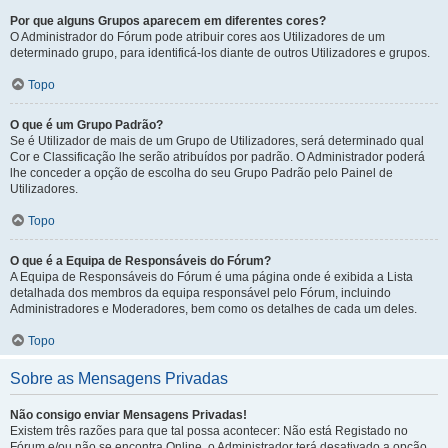
Por que alguns Grupos aparecem em diferentes cores?
O Administrador do Fórum pode atribuir cores aos Utilizadores de um
determinado grupo, para identificá-los diante de outros Utilizadores e grupos.
Topo
O que é um Grupo Padrão?
Se é Utilizador de mais de um Grupo de Utilizadores, será determinado qual
Cor e Classificação lhe serão atribuídos por padrão. O Administrador poderá
lhe conceder a opção de escolha do seu Grupo Padrão pelo Painel de
Utilizadores.
Topo
O que é a Equipa de Responsáveis do Fórum?
A Equipa de Responsáveis do Fórum é uma página onde é exibida a Lista
detalhada dos membros da equipa responsável pelo Fórum, incluindo
Administradores e Moderadores, bem como os detalhes de cada um deles.
Topo
Sobre as Mensagens Privadas
Não consigo enviar Mensagens Privadas!
Existem três razões para que tal possa acontecer: Não está Registado no
Fórum e/ou não se encontra Online, o Administrador terá desativado a opção