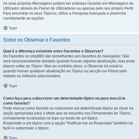
As suas próprias Mensagens podem ser exibidas clicando em Mensagens do
Utilizador através do Painel de Utilizadores ou apenas pelo seu próprio Perfil.
Para encontrar os seus Tópicos, utilize a Pesquisa Avançada e preencha
corretamente as opções.
Topo
Sobre os Observar e Favoritos
Qual é a diferença existente entre Favoritos e Observar?
Os Favoritos no phpBB3 são semelhantes aos favoritos do navegador. Não
será necessariamente alertado quando houver alguma atualização, mas pode
depois voltar ao Tópico. Mas ao contrário disso, o Observar irá avisá-lo
quando houver qualquer atualização ao Tópico ou secção no Fórum pelo
método ou métodos selecionados.
Topo
Como faço para subscrever um determinado tópico ou para marcá-lo
como favorito?
Pode marcar como favorito ou subscrever um determinado tópico ao clicar na
opção apropriada para o efeito que se encontra nas Ferramentas do Tópico,
normalmente localizadas no topo ou fundo de um tópico.
Responder a um tópico com a opção "Notificar-me as Respostas" também irá
fazê-lo subscrever o tópico.
Topo