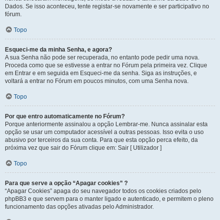
Dados. Se isso aconteceu, tente registar-se novamente e ser participativo no
fórum.
Topo
Esqueci-me da minha Senha, e agora?
A sua Senha não pode ser recuperada, no entanto pode pedir uma nova.
Proceda como que se estivesse a entrar no Fórum pela primeira vez. Clique
em Entrar e em seguida em Esqueci-me da senha. Siga as instruções, e
voltará a entrar no Fórum em poucos minutos, com uma Senha nova.
Topo
Por que entro automaticamente no Fórum?
Porque anteriormente assinalou a opção Lembrar-me. Nunca assinalar esta
opção se usar um computador acessível a outras pessoas. Isso evita o uso
abusivo por terceiros da sua conta. Para que esta opção perca efeito, da
próxima vez que sair do Fórum clique em: Sair [ Utilizador ]
Topo
Para que serve a opção “Apagar cookies” ?
“Apagar Cookies” apaga do seu navegador todos os cookies criados pelo
phpBB3 e que servem para o manter ligado e autenticado, e permitem o pleno
funcionamento das opções ativadas pelo Administrador.