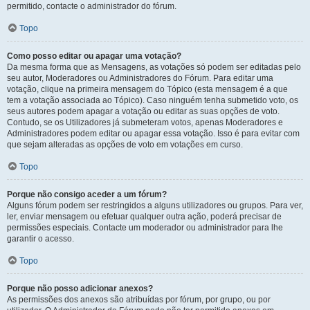
permitido, contacte o administrador do fórum.
Topo
Como posso editar ou apagar uma votação?
Da mesma forma que as Mensagens, as votações só podem ser editadas pelo
seu autor, Moderadores ou Administradores do Fórum. Para editar uma
votação, clique na primeira mensagem do Tópico (esta mensagem é a que
tem a votação associada ao Tópico). Caso ninguém tenha submetido voto, os
seus autores podem apagar a votação ou editar as suas opções de voto.
Contudo, se os Utilizadores já submeteram votos, apenas Moderadores e
Administradores podem editar ou apagar essa votação. Isso é para evitar com
que sejam alteradas as opções de voto em votações em curso.
Topo
Porque não consigo aceder a um fórum?
Alguns fórum podem ser restringidos a alguns utilizadores ou grupos. Para ver,
ler, enviar mensagem ou efetuar qualquer outra ação, poderá precisar de
permissões especiais. Contacte um moderador ou administrador para lhe
garantir o acesso.
Topo
Porque não posso adicionar anexos?
As permissões dos anexos são atribuídas por fórum, por grupo, ou por