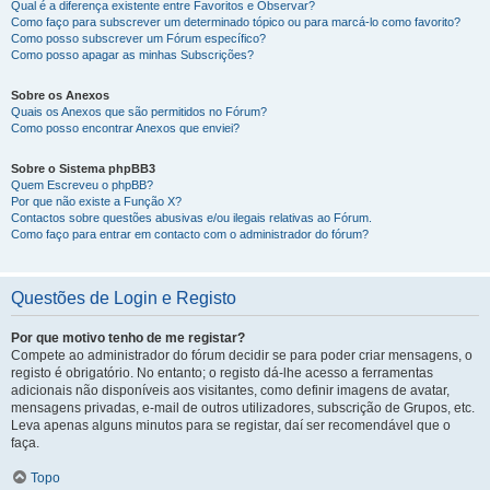
Qual é a diferença existente entre Favoritos e Observar?
Como faço para subscrever um determinado tópico ou para marcá-lo como favorito?
Como posso subscrever um Fórum específico?
Como posso apagar as minhas Subscrições?
Sobre os Anexos
Quais os Anexos que são permitidos no Fórum?
Como posso encontrar Anexos que enviei?
Sobre o Sistema phpBB3
Quem Escreveu o phpBB?
Por que não existe a Função X?
Contactos sobre questões abusivas e/ou ilegais relativas ao Fórum.
Como faço para entrar em contacto com o administrador do fórum?
Questões de Login e Registo
Por que motivo tenho de me registar?
Compete ao administrador do fórum decidir se para poder criar mensagens, o
registo é obrigatório. No entanto; o registo dá-lhe acesso a ferramentas
adicionais não disponíveis aos visitantes, como definir imagens de avatar,
mensagens privadas, e-mail de outros utilizadores, subscrição de Grupos, etc.
Leva apenas alguns minutos para se registar, daí ser recomendável que o
faça.
Topo