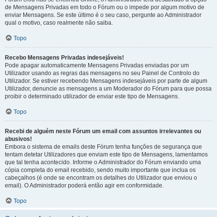
de Mensagens Privadas em todo o Fórum ou o impede por algum motivo de
enviar Mensagens. Se este último é o seu caso, pergunte ao Administrador
qual o motivo, caso realmente não saiba.
Topo
Recebo Mensagens Privadas indesejáveis!
Pode apagar automaticamente Mensagens Privadas enviadas por um
Utilizador usando as regras das mensagens no seu Painel de Controlo do
Utilizador. Se estiver recebendo Mensagens indesejáveis por parte de algum
Utilizador, denuncie as mensagens a um Moderador do Fórum para que possa
proibir o determinado utilizador de enviar este tipo de Mensagens.
Topo
Recebi de alguém neste Fórum um email com assuntos irrelevantes ou
abusivos!
Embora o sistema de emails deste Fórum tenha funções de segurança que
tentam detetar Utilizadores que enviam este tipo de Mensagens, lamentamos
que tal tenha acontecido. Informe o Administrador do Fórum enviando uma
cópia completa do email recebido, sendo muito importante que inclua os
cabeçalhos (é onde se encontram os detalhes do Utilizador que enviou o
email). O Administrador poderá então agir em conformidade.
Topo