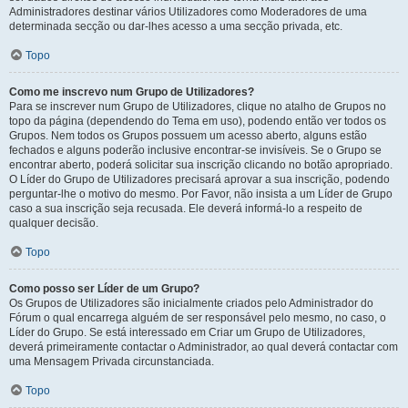
Administradores destinar vários Utilizadores como Moderadores de uma
determinada secção ou dar-lhes acesso a uma secção privada, etc.
Topo
Como me inscrevo num Grupo de Utilizadores?
Para se inscrever num Grupo de Utilizadores, clique no atalho de Grupos no
topo da página (dependendo do Tema em uso), podendo então ver todos os
Grupos. Nem todos os Grupos possuem um acesso aberto, alguns estão
fechados e alguns poderão inclusive encontrar-se invisíveis. Se o Grupo se
encontrar aberto, poderá solicitar sua inscrição clicando no botão apropriado.
O Líder do Grupo de Utilizadores precisará aprovar a sua inscrição, podendo
perguntar-lhe o motivo do mesmo. Por Favor, não insista a um Líder de Grupo
caso a sua inscrição seja recusada. Ele deverá informá-lo a respeito de
qualquer decisão.
Topo
Como posso ser Líder de um Grupo?
Os Grupos de Utilizadores são inicialmente criados pelo Administrador do
Fórum o qual encarrega alguém de ser responsável pelo mesmo, no caso, o
Líder do Grupo. Se está interessado em Criar um Grupo de Utilizadores,
deverá primeiramente contactar o Administrador, ao qual deverá contactar com
uma Mensagem Privada circunstanciada.
Topo