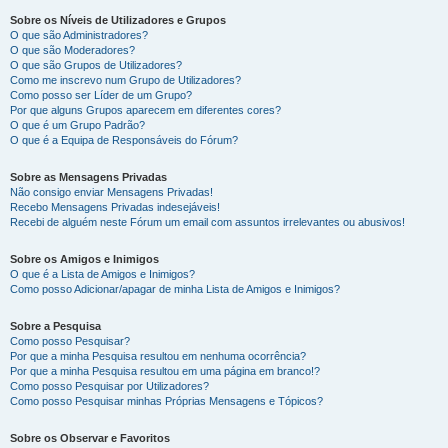
Sobre os Níveis de Utilizadores e Grupos
O que são Administradores?
O que são Moderadores?
O que são Grupos de Utilizadores?
Como me inscrevo num Grupo de Utilizadores?
Como posso ser Líder de um Grupo?
Por que alguns Grupos aparecem em diferentes cores?
O que é um Grupo Padrão?
O que é a Equipa de Responsáveis do Fórum?
Sobre as Mensagens Privadas
Não consigo enviar Mensagens Privadas!
Recebo Mensagens Privadas indesejáveis!
Recebi de alguém neste Fórum um email com assuntos irrelevantes ou abusivos!
Sobre os Amigos e Inimigos
O que é a Lista de Amigos e Inimigos?
Como posso Adicionar/apagar de minha Lista de Amigos e Inimigos?
Sobre a Pesquisa
Como posso Pesquisar?
Por que a minha Pesquisa resultou em nenhuma ocorrência?
Por que a minha Pesquisa resultou em uma página em branco!?
Como posso Pesquisar por Utilizadores?
Como posso Pesquisar minhas Próprias Mensagens e Tópicos?
Sobre os Observar e Favoritos