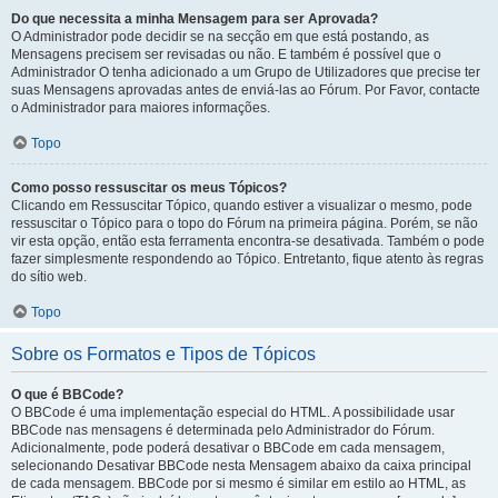
Do que necessita a minha Mensagem para ser Aprovada?
O Administrador pode decidir se na secção em que está postando, as
Mensagens precisem ser revisadas ou não. E também é possível que o
Administrador O tenha adicionado a um Grupo de Utilizadores que precise ter
suas Mensagens aprovadas antes de enviá-las ao Fórum. Por Favor, contacte
o Administrador para maiores informações.
Topo
Como posso ressuscitar os meus Tópicos?
Clicando em Ressuscitar Tópico, quando estiver a visualizar o mesmo, pode
ressuscitar o Tópico para o topo do Fórum na primeira página. Porém, se não
vir esta opção, então esta ferramenta encontra-se desativada. Também o pode
fazer simplesmente respondendo ao Tópico. Entretanto, fique atento às regras
do sítio web.
Topo
Sobre os Formatos e Tipos de Tópicos
O que é BBCode?
O BBCode é uma implementação especial do HTML. A possibilidade usar
BBCode nas mensagens é determinada pelo Administrador do Fórum.
Adicionalmente, pode poderá desativar o BBCode em cada mensagem,
selecionando Desativar BBCode nesta Mensagem abaixo da caixa principal
de cada mensagem. BBCode por si mesmo é similar em estilo ao HTML, as