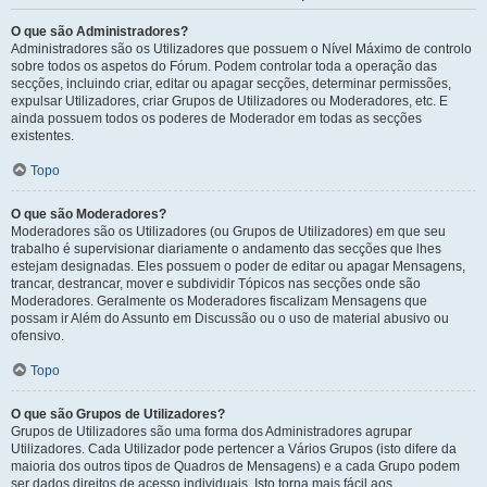
O que são Administradores?
Administradores são os Utilizadores que possuem o Nível Máximo de controlo
sobre todos os aspetos do Fórum. Podem controlar toda a operação das
secções, incluindo criar, editar ou apagar secções, determinar permissões,
expulsar Utilizadores, criar Grupos de Utilizadores ou Moderadores, etc. E
ainda possuem todos os poderes de Moderador em todas as secções
existentes.
Topo
O que são Moderadores?
Moderadores são os Utilizadores (ou Grupos de Utilizadores) em que seu
trabalho é supervisionar diariamente o andamento das secções que lhes
estejam designadas. Eles possuem o poder de editar ou apagar Mensagens,
trancar, destrancar, mover e subdividir Tópicos nas secções onde são
Moderadores. Geralmente os Moderadores fiscalizam Mensagens que
possam ir Além do Assunto em Discussão ou o uso de material abusivo ou
ofensivo.
Topo
O que são Grupos de Utilizadores?
Grupos de Utilizadores são uma forma dos Administradores agrupar
Utilizadores. Cada Utilizador pode pertencer a Vários Grupos (isto difere da
maioria dos outros tipos de Quadros de Mensagens) e a cada Grupo podem
ser dados direitos de acesso individuais. Isto torna mais fácil aos