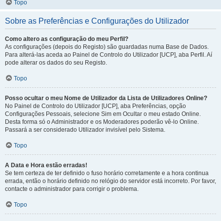
Topo
Sobre as Preferências e Configurações do Utilizador
Como altero as configuração do meu Perfil?
As configurações (depois do Registo) são guardadas numa Base de Dados.
Para alterá-las aceda ao Painel de Controlo do Utilizador [UCP], aba Perfil. Aí
pode alterar os dados do seu Registo.
Topo
Posso ocultar o meu Nome de Utilizador da Lista de Utilizadores Online?
No Painel de Controlo do Utilizador [UCP], aba Preferências, opção
Configurações Pessoais, selecione Sim em Ocultar o meu estado Online.
Desta forma só o Administrador e os Moderadores poderão vê-lo Online.
Passará a ser considerado Utilizador invisível pelo Sistema.
Topo
A Data e Hora estão erradas!
Se tem certeza de ter definido o fuso horário corretamente e a hora continua
errada, então o horário definido no relógio do servidor está incorreto. Por favor,
contacte o administrador para corrigir o problema.
Topo