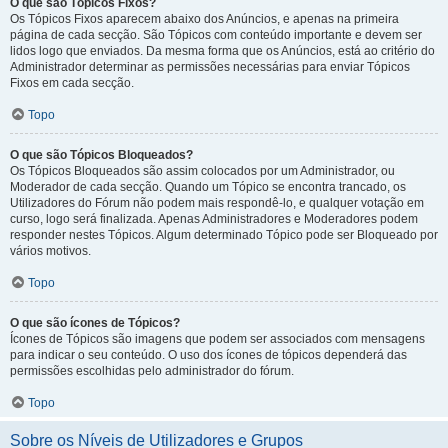
O que são Tópicos Fixos?
Os Tópicos Fixos aparecem abaixo dos Anúncios, e apenas na primeira
página de cada secção. São Tópicos com conteúdo importante e devem ser
lidos logo que enviados. Da mesma forma que os Anúncios, está ao critério do
Administrador determinar as permissões necessárias para enviar Tópicos
Fixos em cada secção.
Topo
O que são Tópicos Bloqueados?
Os Tópicos Bloqueados são assim colocados por um Administrador, ou
Moderador de cada secção. Quando um Tópico se encontra trancado, os
Utilizadores do Fórum não podem mais respondê-lo, e qualquer votação em
curso, logo será finalizada. Apenas Administradores e Moderadores podem
responder nestes Tópicos. Algum determinado Tópico pode ser Bloqueado por
vários motivos.
Topo
O que são ícones de Tópicos?
Ícones de Tópicos são imagens que podem ser associados com mensagens
para indicar o seu conteúdo. O uso dos ícones de tópicos dependerá das
permissões escolhidas pelo administrador do fórum.
Topo
Sobre os Níveis de Utilizadores e Grupos