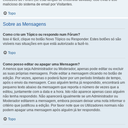
malicioso do sistema de email por Visitantes.
Topo
Sobre as Mensagens
Como crio um Tópico ou respondo num Fórum?
Isso é fácil, clique no botão Novo Tópico ou Responder. Estes botões só são
visíveis nas situações em que está autorizado a fazê-lo.
Topo
Como posso editar ou apagar uma Mensagem?
A menos que seja Administrador ou Moderador, apenas pode editar ou excluir
as suas próprias mensagens. Pode editar a mensagem clicando no botão de
edição. Por vezes, apenas o poderá fazer por um período limitado de tempo,
após o envio da mensagem. Caso alguém tenha já respondido, encontrará um
pequeno texto abaixo da mensagem que reporta o número de vezes que a
editou, juntamente com a data e a hora. Isto não aparece apenas caso alguém
não tenha respondido. Não aparecerá igualmente se um Administrador ou
Moderador editarem a mensagem, embora possam deixar uma nota informar o
critério que justificou a edição. Por favor note que os Utilizadores normais não
podem apagar uma mensagem após alguém já ter respondido.
Topo