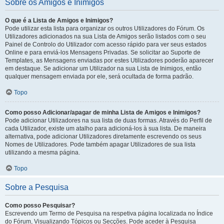
Sobre os Amigos e Inimigos
O que é a Lista de Amigos e Inimigos?
Pode utilizar esta lista para organizar os outros Utilizadores do Fórum. Os
Utilizadores adicionados na sua Lista de Amigos serão listados com o seu
Painel de Controlo do Utilizador com acesso rápido para ver seus estados
Online e para enviá-los Mensagens Privadas. Se solicitar ao Suporte de
Templates, as Mensagens enviadas por estes Utilizadores poderão aparecer
em destaque. Se adicionar um Utilizador na sua Lista de Inimigos, então
qualquer mensagem enviada por ele, será ocultada de forma padrão.
Topo
Como posso Adicionar/apagar de minha Lista de Amigos e Inimigos?
Pode adicionar Utilizadores na sua lista de duas formas. Através do Perfil de
cada Utilizador, existe um atalho para adicioná-los à sua lista. De maneira
alternativa, pode adicionar Utilizadores diretamente escrevendo os seus
Nomes de Utilizadores. Pode também apagar Utilizadores de sua lista
utilizando a mesma página.
Topo
Sobre a Pesquisa
Como posso Pesquisar?
Escrevendo um Termo de Pesquisa na respetiva página localizada no Índice
do Fórum, Visualizando Tópicos ou Secções. Pode aceder à Pesquisa