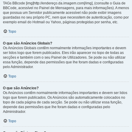
TAGs BBcode [img]http://endereço.da.imagem.com[/img], (consulte o Guia de
BBCode, acessível no Painel de Mensagens, para mais informações). A menos
que possua um Servidor publicamente acessível não pode exibir imagens
guardadas no seu próprio PC, nem que necessitem de autenticação, como por
exemplo email do Hotmail ou Yahoo, páginas protegidas por senha, etc.
Topo
O que são Anúncios Globais?
Os Anúncios Globais contêm normalmente informações importantes e devem
ser lidos logo que forem publicados. Eles irão aparecer no topo de todas as
secções e também com o seu Painel de Utilizadores. Se pode ou não utilizar
essa função, depende das permissões que lhe foram dadas e configuradas
pelo Administrador.
Topo
O que são Anúncios?
Os Anúncios contêm normalmente informações importantes e devem ser lidos
logo que forem publicados. Os Anúncios são automaticamente colocados no
topo de cada página de cada secção. Se pode ou não utilizar essa função,
depende das permissões que lhe foram dadas e configuradas pelo
Administrador.
Topo