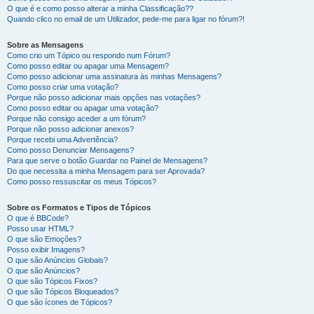
O que é e como posso alterar a minha Classificação??
Quando clico no email de um Utilizador, pede-me para ligar no fórum?!
Sobre as Mensagens
Como crio um Tópico ou respondo num Fórum?
Como posso editar ou apagar uma Mensagem?
Como posso adicionar uma assinatura às minhas Mensagens?
Como posso criar uma votação?
Porque não posso adicionar mais opções nas votações?
Como posso editar ou apagar uma votação?
Porque não consigo aceder a um fórum?
Porque não posso adicionar anexos?
Porque recebi uma Advertência?
Como posso Denunciar Mensagens?
Para que serve o botão Guardar no Painel de Mensagens?
Do que necessita a minha Mensagem para ser Aprovada?
Como posso ressuscitar os meus Tópicos?
Sobre os Formatos e Tipos de Tópicos
O que é BBCode?
Posso usar HTML?
O que são Emoções?
Posso exibir Imagens?
O que são Anúncios Globais?
O que são Anúncios?
O que são Tópicos Fixos?
O que são Tópicos Bloqueados?
O que são ícones de Tópicos?