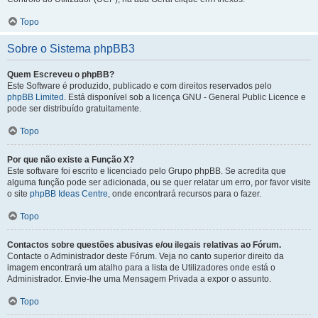
Topo
Sobre o Sistema phpBB3
Quem Escreveu o phpBB?
Este Software é produzido, publicado e com direitos reservados pelo
phpBB Limited
. Está disponível sob a licença GNU - General Public Licence e
pode ser distribuído gratuitamente.
Topo
Por que não existe a Função X?
Este software foi escrito e licenciado pelo Grupo phpBB. Se acredita que
alguma função pode ser adicionada, ou se quer relatar um erro, por favor visite
o site
phpBB Ideas Centre
, onde encontrará recursos para o fazer.
Topo
Contactos sobre questões abusivas e/ou ilegais relativas ao Fórum.
Contacte o Administrador deste Fórum. Veja no canto superior direito da
imagem encontrará um atalho para a lista de Utilizadores onde está o
Administrador. Envie-lhe uma Mensagem Privada a expor o assunto.
Topo