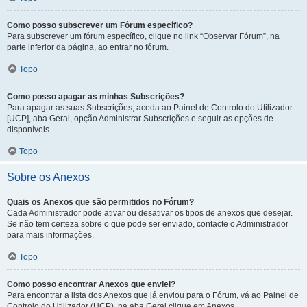
Como posso subscrever um Fórum específico?
Para subscrever um fórum específico, clique no link “Observar Fórum”, na
parte inferior da página, ao entrar no fórum.
Topo
Como posso apagar as minhas Subscrições?
Para apagar as suas Subscrições, aceda ao Painel de Controlo do Utilizador
[UCP], aba Geral, opção Administrar Subscrições e seguir as opções de
disponíveis.
Topo
Sobre os Anexos
Quais os Anexos que são permitidos no Fórum?
Cada Administrador pode ativar ou desativar os tipos de anexos que desejar.
Se não tem certeza sobre o que pode ser enviado, contacte o Administrador
para mais informações.
Topo
Como posso encontrar Anexos que enviei?
Para encontrar a lista dos Anexos que já enviou para o Fórum, vá ao Painel de
Controlo do Utilizador (UCP), na aba Geral clique em Anexos.