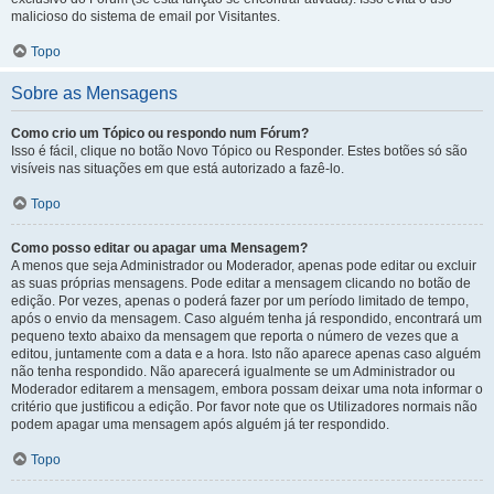
malicioso do sistema de email por Visitantes.
Topo
Sobre as Mensagens
Como crio um Tópico ou respondo num Fórum?
Isso é fácil, clique no botão Novo Tópico ou Responder. Estes botões só são
visíveis nas situações em que está autorizado a fazê-lo.
Topo
Como posso editar ou apagar uma Mensagem?
A menos que seja Administrador ou Moderador, apenas pode editar ou excluir
as suas próprias mensagens. Pode editar a mensagem clicando no botão de
edição. Por vezes, apenas o poderá fazer por um período limitado de tempo,
após o envio da mensagem. Caso alguém tenha já respondido, encontrará um
pequeno texto abaixo da mensagem que reporta o número de vezes que a
editou, juntamente com a data e a hora. Isto não aparece apenas caso alguém
não tenha respondido. Não aparecerá igualmente se um Administrador ou
Moderador editarem a mensagem, embora possam deixar uma nota informar o
critério que justificou a edição. Por favor note que os Utilizadores normais não
podem apagar uma mensagem após alguém já ter respondido.
Topo