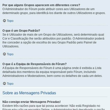
Por que alguns Grupos aparecem em diferentes cores?
O Administrador do Fórum pode atribuir cores aos Utilizadores de um
determinado grupo, para identificá-los diante de outros Utilizadores e grupos.
Topo
O que é um Grupo Padrão?
Se é Utilizador de mais de um Grupo de Utilizadores, será determinado qual
Cor e Classificação lhe serão atribuídos por padrão. O Administrador poderá
lhe conceder a opção de escolha do seu Grupo Padrão pelo Painel de
Utilizadores.
Topo
O que é a Equipa de Responsáveis do Fórum?
A Equipa de Responsáveis do Fórum é uma página onde é exibida a Lista
detalhada dos membros da equipa responsável pelo Fórum, incluindo
Administradores e Moderadores, bem como os detalhes de cada um deles.
Topo
Sobre as Mensagens Privadas
Não consigo enviar Mensagens Privadas!
Existem três razões para que tal possa acontecer: Não está Registado no
Fórum e/ou não se encontra Online, o Administrador terá desativado a opção