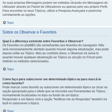
As suas próprias Mensagens podem ser exibidas clicando em Mensagens do
Utilizador através do Painel de Utilizadores ou apenas pelo seu próprio Perfil.
Para encontrar os seus Tópicos, utilize a Pesquisa Avançada e preencha
corretamente as opções.
Topo
Sobre os Observar e Favoritos
Qual é a diferença existente entre Favoritos e Observar?
Os Favoritos no phpBB3 são semelhantes aos favoritos do navegador. Não
será necessariamente alertado quando houver alguma atualização, mas pode
depois voltar ao Tópico. Mas ao contrário disso, o Observar irá avisá-lo
quando houver qualquer atualização ao Tópico ou secção no Fórum pelo
método ou métodos selecionados.
Topo
Como faço para subscrever um determinado tópico ou para marcá-lo
como favorito?
Pode marcar como favorito ou subscrever um determinado tópico ao clicar na
opção apropriada para o efeito que se encontra nas Ferramentas do Tópico,
normalmente localizadas no topo ou fundo de um tópico.
Responder a um tópico com a opção "Notificar-me as Respostas" também irá
fazê-lo subscrever o tópico.
Topo