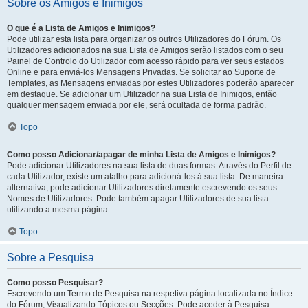
Sobre os Amigos e Inimigos
O que é a Lista de Amigos e Inimigos?
Pode utilizar esta lista para organizar os outros Utilizadores do Fórum. Os
Utilizadores adicionados na sua Lista de Amigos serão listados com o seu
Painel de Controlo do Utilizador com acesso rápido para ver seus estados
Online e para enviá-los Mensagens Privadas. Se solicitar ao Suporte de
Templates, as Mensagens enviadas por estes Utilizadores poderão aparecer
em destaque. Se adicionar um Utilizador na sua Lista de Inimigos, então
qualquer mensagem enviada por ele, será ocultada de forma padrão.
Topo
Como posso Adicionar/apagar de minha Lista de Amigos e Inimigos?
Pode adicionar Utilizadores na sua lista de duas formas. Através do Perfil de
cada Utilizador, existe um atalho para adicioná-los à sua lista. De maneira
alternativa, pode adicionar Utilizadores diretamente escrevendo os seus
Nomes de Utilizadores. Pode também apagar Utilizadores de sua lista
utilizando a mesma página.
Topo
Sobre a Pesquisa
Como posso Pesquisar?
Escrevendo um Termo de Pesquisa na respetiva página localizada no Índice
do Fórum, Visualizando Tópicos ou Secções. Pode aceder à Pesquisa