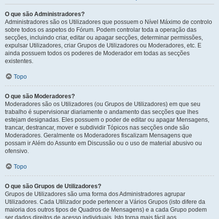
O que são Administradores?
Administradores são os Utilizadores que possuem o Nível Máximo de controlo
sobre todos os aspetos do Fórum. Podem controlar toda a operação das
secções, incluindo criar, editar ou apagar secções, determinar permissões,
expulsar Utilizadores, criar Grupos de Utilizadores ou Moderadores, etc. E
ainda possuem todos os poderes de Moderador em todas as secções
existentes.
Topo
O que são Moderadores?
Moderadores são os Utilizadores (ou Grupos de Utilizadores) em que seu
trabalho é supervisionar diariamente o andamento das secções que lhes
estejam designadas. Eles possuem o poder de editar ou apagar Mensagens,
trancar, destrancar, mover e subdividir Tópicos nas secções onde são
Moderadores. Geralmente os Moderadores fiscalizam Mensagens que
possam ir Além do Assunto em Discussão ou o uso de material abusivo ou
ofensivo.
Topo
O que são Grupos de Utilizadores?
Grupos de Utilizadores são uma forma dos Administradores agrupar
Utilizadores. Cada Utilizador pode pertencer a Vários Grupos (isto difere da
maioria dos outros tipos de Quadros de Mensagens) e a cada Grupo podem
ser dados direitos de acesso individuais. Isto torna mais fácil aos