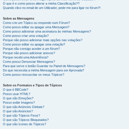
O que é e como posso alterar a minha Classificação??
Quando clico no email de um Utilizador, pede-me para ligar no fórum?!
Sobre as Mensagens
Como crio um Tópico ou respondo num Fórum?
Como posso editar ou apagar uma Mensagem?
Como posso adicionar uma assinatura às minhas Mensagens?
Como posso criar uma votação?
Porque não posso adicionar mais opções nas votações?
Como posso editar ou apagar uma votação?
Porque não consigo aceder a um fórum?
Porque não posso adicionar anexos?
Porque recebi uma Advertência?
Como posso Denunciar Mensagens?
Para que serve o botão Guardar no Painel de Mensagens?
Do que necessita a minha Mensagem para ser Aprovada?
Como posso ressuscitar os meus Tópicos?
Sobre os Formatos e Tipos de Tópicos
O que é BBCode?
Posso usar HTML?
O que são Emoções?
Posso exibir Imagens?
O que são Anúncios Globais?
O que são Anúncios?
O que são Tópicos Fixos?
O que são Tópicos Bloqueados?
O que são ícones de Tópicos?