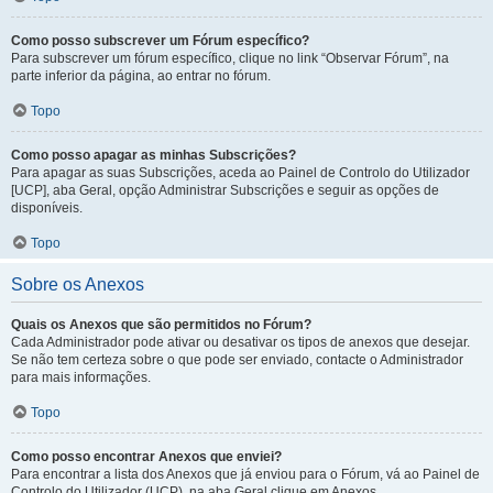
Como posso subscrever um Fórum específico?
Para subscrever um fórum específico, clique no link “Observar Fórum”, na
parte inferior da página, ao entrar no fórum.
Topo
Como posso apagar as minhas Subscrições?
Para apagar as suas Subscrições, aceda ao Painel de Controlo do Utilizador
[UCP], aba Geral, opção Administrar Subscrições e seguir as opções de
disponíveis.
Topo
Sobre os Anexos
Quais os Anexos que são permitidos no Fórum?
Cada Administrador pode ativar ou desativar os tipos de anexos que desejar.
Se não tem certeza sobre o que pode ser enviado, contacte o Administrador
para mais informações.
Topo
Como posso encontrar Anexos que enviei?
Para encontrar a lista dos Anexos que já enviou para o Fórum, vá ao Painel de
Controlo do Utilizador (UCP), na aba Geral clique em Anexos.