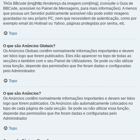
TAGs BBcode [img]http://endereço.da.imagem.com[/img], (consulte o Guia de
BBCode, acessível no Painel de Mensagens, para mais informações). A menos
que possua um Servidor publicamente acessível não pode exibir imagens
guardadas no seu próprio PC, nem que necessitem de autenticação, como por
exemplo email do Hotmail ou Yahoo, páginas protegidas por senha, etc.
Topo
O que são Anúncios Globais?
Os Anúncios Globais contêm normalmente informações importantes e devem
ser lidos logo que forem publicados. Eles irão aparecer no topo de todas as
secções e também com o seu Painel de Utilizadores. Se pode ou não utilizar
essa função, depende das permissões que lhe foram dadas e configuradas
pelo Administrador.
Topo
O que são Anúncios?
Os Anúncios contêm normalmente informações importantes e devem ser lidos
logo que forem publicados. Os Anúncios são automaticamente colocados no
topo de cada página de cada secção. Se pode ou não utilizar essa função,
depende das permissões que lhe foram dadas e configuradas pelo
Administrador.
Topo