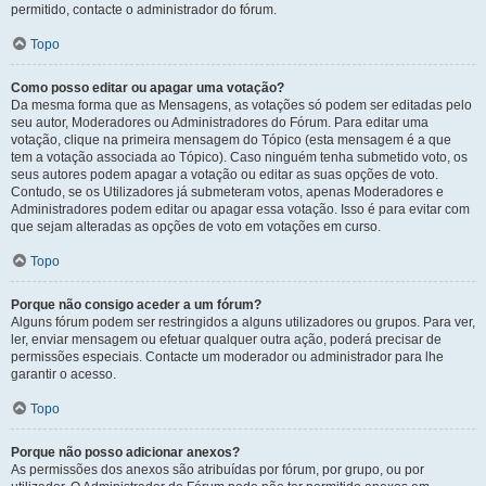
permitido, contacte o administrador do fórum.
Topo
Como posso editar ou apagar uma votação?
Da mesma forma que as Mensagens, as votações só podem ser editadas pelo
seu autor, Moderadores ou Administradores do Fórum. Para editar uma
votação, clique na primeira mensagem do Tópico (esta mensagem é a que
tem a votação associada ao Tópico). Caso ninguém tenha submetido voto, os
seus autores podem apagar a votação ou editar as suas opções de voto.
Contudo, se os Utilizadores já submeteram votos, apenas Moderadores e
Administradores podem editar ou apagar essa votação. Isso é para evitar com
que sejam alteradas as opções de voto em votações em curso.
Topo
Porque não consigo aceder a um fórum?
Alguns fórum podem ser restringidos a alguns utilizadores ou grupos. Para ver,
ler, enviar mensagem ou efetuar qualquer outra ação, poderá precisar de
permissões especiais. Contacte um moderador ou administrador para lhe
garantir o acesso.
Topo
Porque não posso adicionar anexos?
As permissões dos anexos são atribuídas por fórum, por grupo, ou por