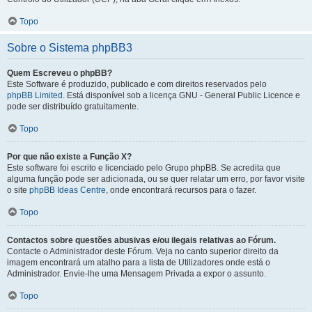
Topo
Sobre o Sistema phpBB3
Quem Escreveu o phpBB?
Este Software é produzido, publicado e com direitos reservados pelo
phpBB Limited
. Está disponível sob a licença GNU - General Public Licence e
pode ser distribuído gratuitamente.
Topo
Por que não existe a Função X?
Este software foi escrito e licenciado pelo Grupo phpBB. Se acredita que
alguma função pode ser adicionada, ou se quer relatar um erro, por favor visite
o site
phpBB Ideas Centre
, onde encontrará recursos para o fazer.
Topo
Contactos sobre questões abusivas e/ou ilegais relativas ao Fórum.
Contacte o Administrador deste Fórum. Veja no canto superior direito da
imagem encontrará um atalho para a lista de Utilizadores onde está o
Administrador. Envie-lhe uma Mensagem Privada a expor o assunto.
Topo