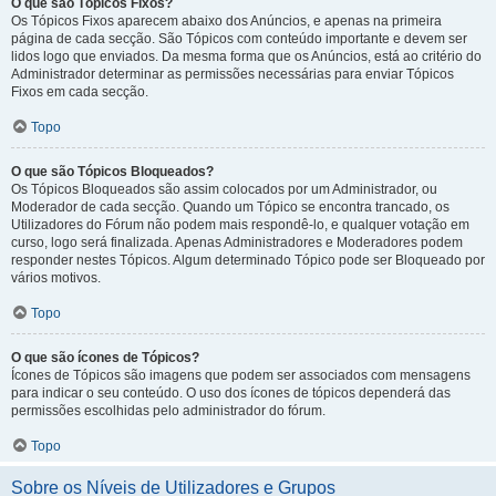
O que são Tópicos Fixos?
Os Tópicos Fixos aparecem abaixo dos Anúncios, e apenas na primeira
página de cada secção. São Tópicos com conteúdo importante e devem ser
lidos logo que enviados. Da mesma forma que os Anúncios, está ao critério do
Administrador determinar as permissões necessárias para enviar Tópicos
Fixos em cada secção.
Topo
O que são Tópicos Bloqueados?
Os Tópicos Bloqueados são assim colocados por um Administrador, ou
Moderador de cada secção. Quando um Tópico se encontra trancado, os
Utilizadores do Fórum não podem mais respondê-lo, e qualquer votação em
curso, logo será finalizada. Apenas Administradores e Moderadores podem
responder nestes Tópicos. Algum determinado Tópico pode ser Bloqueado por
vários motivos.
Topo
O que são ícones de Tópicos?
Ícones de Tópicos são imagens que podem ser associados com mensagens
para indicar o seu conteúdo. O uso dos ícones de tópicos dependerá das
permissões escolhidas pelo administrador do fórum.
Topo
Sobre os Níveis de Utilizadores e Grupos