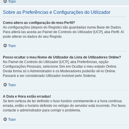
Topo
Sobre as Preferências e Configurações do Utilizador
Como altero as configuração do meu Perfil?
As configurações (depois do Registo) são guardadas numa Base de Dados.
Para alterá-las aceda ao Painel de Controlo do Utilizador [UCP], aba Perfil. Aí
pode alterar os dados do seu Registo.
Topo
Posso ocultar o meu Nome de Utilizador da Lista de Utilizadores Online?
No Painel de Controlo do Utilizador [UCP], aba Preferências, opção
Configurações Pessoais, selecione Sim em Ocultar o meu estado Online.
Desta forma só o Administrador e os Moderadores poderão vê-lo Online.
Passará a ser considerado Utilizador invisível pelo Sistema.
Topo
A Data e Hora estão erradas!
Se tem certeza de ter definido o fuso horário corretamente e a hora continua
errada, então o horário definido no relógio do servidor está incorreto. Por favor,
contacte o administrador para corrigir o problema.
Topo