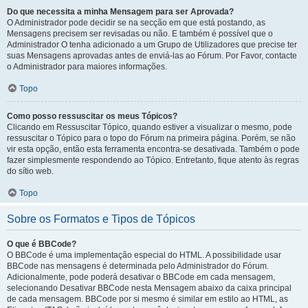
Do que necessita a minha Mensagem para ser Aprovada?
O Administrador pode decidir se na secção em que está postando, as
Mensagens precisem ser revisadas ou não. E também é possível que o
Administrador O tenha adicionado a um Grupo de Utilizadores que precise ter
suas Mensagens aprovadas antes de enviá-las ao Fórum. Por Favor, contacte
o Administrador para maiores informações.
Topo
Como posso ressuscitar os meus Tópicos?
Clicando em Ressuscitar Tópico, quando estiver a visualizar o mesmo, pode
ressuscitar o Tópico para o topo do Fórum na primeira página. Porém, se não
vir esta opção, então esta ferramenta encontra-se desativada. Também o pode
fazer simplesmente respondendo ao Tópico. Entretanto, fique atento às regras
do sítio web.
Topo
Sobre os Formatos e Tipos de Tópicos
O que é BBCode?
O BBCode é uma implementação especial do HTML. A possibilidade usar
BBCode nas mensagens é determinada pelo Administrador do Fórum.
Adicionalmente, pode poderá desativar o BBCode em cada mensagem,
selecionando Desativar BBCode nesta Mensagem abaixo da caixa principal
de cada mensagem. BBCode por si mesmo é similar em estilo ao HTML, as