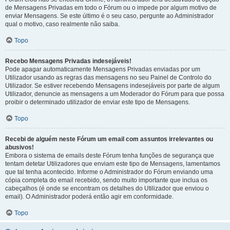
de Mensagens Privadas em todo o Fórum ou o impede por algum motivo de
enviar Mensagens. Se este último é o seu caso, pergunte ao Administrador
qual o motivo, caso realmente não saiba.
Topo
Recebo Mensagens Privadas indesejáveis!
Pode apagar automaticamente Mensagens Privadas enviadas por um
Utilizador usando as regras das mensagens no seu Painel de Controlo do
Utilizador. Se estiver recebendo Mensagens indesejáveis por parte de algum
Utilizador, denuncie as mensagens a um Moderador do Fórum para que possa
proibir o determinado utilizador de enviar este tipo de Mensagens.
Topo
Recebi de alguém neste Fórum um email com assuntos irrelevantes ou
abusivos!
Embora o sistema de emails deste Fórum tenha funções de segurança que
tentam detetar Utilizadores que enviam este tipo de Mensagens, lamentamos
que tal tenha acontecido. Informe o Administrador do Fórum enviando uma
cópia completa do email recebido, sendo muito importante que inclua os
cabeçalhos (é onde se encontram os detalhes do Utilizador que enviou o
email). O Administrador poderá então agir em conformidade.
Topo