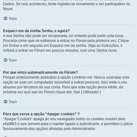
Dados. Se isso aconteceu, tente registar-se novamente e ser participativo no
fórum.
Topo
Esqueci-me da minha Senha, e agora?
A sua Senha não pode ser recuperada, no entanto pode pedir uma nova.
Proceda como que se estivesse a entrar no Fórum pela primeira vez. Clique
em Entrar e em seguida em Esqueci-me da senha. Siga as instruções, e
voltará a entrar no Fórum em poucos minutos, com uma Senha nova.
Topo
Por que entro automaticamente no Fórum?
Porque anteriormente assinalou a opção Lembrar-me. Nunca assinalar esta
opção se usar um computador acessível a outras pessoas. Isso evita o uso
abusivo por terceiros da sua conta. Para que esta opção perca efeito, da
próxima vez que sair do Fórum clique em: Sair [ Utilizador ]
Topo
Para que serve a opção “Apagar cookies” ?
“Apagar Cookies” apaga do seu navegador todos os cookies criados pelo
phpBB3 e que servem para o manter ligado e autenticado, e permitem o pleno
funcionamento das opções ativadas pelo Administrador.