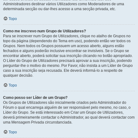
Administradores destinar vários Utilizadores como Moderadores de uma
determinada secção ou dar-lhes acesso a uma secção privada, etc.
Topo
Como me inscrevo num Grupo de Utilizadores?
Para se inscrever num Grupo de Utilizadores, clique no atalho de Grupos no
topo da página (dependendo do Tema em uso), podendo então ver todos os
Grupos. Nem todos os Grupos possuem um acesso aberto, alguns estão
fechados e alguns poderão inclusive encontrar-se invisíveis. Se o Grupo se
encontrar aberto, poderá solicitar sua inscrição clicando no botão apropriado.
O Líder do Grupo de Utilizadores precisará aprovar a sua inscrição, podendo
perguntar-lhe o motivo do mesmo. Por Favor, não insista a um Líder de Grupo
caso a sua inscrição seja recusada. Ele deverá informá-lo a respeito de
qualquer decisão.
Topo
Como posso ser Líder de um Grupo?
Os Grupos de Utilizadores são inicialmente criados pelo Administrador do
Fórum o qual encarrega alguém de ser responsável pelo mesmo, no caso, o
Líder do Grupo. Se está interessado em Criar um Grupo de Utilizadores,
deverá primeiramente contactar o Administrador, ao qual deverá contactar com
uma Mensagem Privada circunstanciada.
Topo