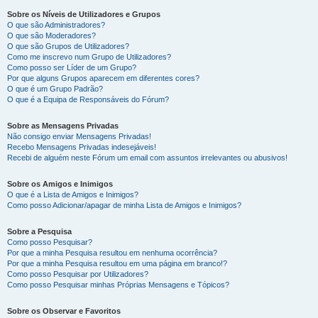
Sobre os Níveis de Utilizadores e Grupos
O que são Administradores?
O que são Moderadores?
O que são Grupos de Utilizadores?
Como me inscrevo num Grupo de Utilizadores?
Como posso ser Líder de um Grupo?
Por que alguns Grupos aparecem em diferentes cores?
O que é um Grupo Padrão?
O que é a Equipa de Responsáveis do Fórum?
Sobre as Mensagens Privadas
Não consigo enviar Mensagens Privadas!
Recebo Mensagens Privadas indesejáveis!
Recebi de alguém neste Fórum um email com assuntos irrelevantes ou abusivos!
Sobre os Amigos e Inimigos
O que é a Lista de Amigos e Inimigos?
Como posso Adicionar/apagar de minha Lista de Amigos e Inimigos?
Sobre a Pesquisa
Como posso Pesquisar?
Por que a minha Pesquisa resultou em nenhuma ocorrência?
Por que a minha Pesquisa resultou em uma página em branco!?
Como posso Pesquisar por Utilizadores?
Como posso Pesquisar minhas Próprias Mensagens e Tópicos?
Sobre os Observar e Favoritos