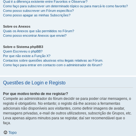
Qual é a diferença existente entre Favoritos e Observar?
Como faço para subscrever um determinado tópico ou para marcá-lo como favorito?
Como posso subscrever um Fórum específico?
Como posso apagar as minhas Subscrições?
Sobre os Anexos
Quais os Anexos que são permitidos no Fórum?
Como posso encontrar Anexos que enviei?
Sobre o Sistema phpBB3
Quem Escreveu o phpBB?
Por que não existe a Função X?
Contactos sobre questões abusivas e/ou ilegais relativas ao Fórum.
Como faço para entrar em contacto com o administrador do fórum?
Questões de Login e Registo
Por que motivo tenho de me registar?
Compete ao administrador do fórum decidir se para poder criar mensagens, o
registo é obrigatório. No entanto; o registo dá-lhe acesso a ferramentas
adicionais não disponíveis aos visitantes, como definir imagens de avatar,
mensagens privadas, e-mail de outros utilizadores, subscrição de Grupos, etc.
Leva apenas alguns minutos para se registar, daí ser recomendável que o
faça.
Topo