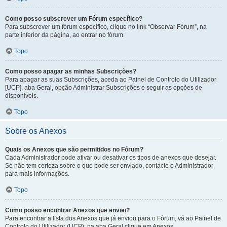
Como posso subscrever um Fórum específico?
Para subscrever um fórum específico, clique no link “Observar Fórum”, na
parte inferior da página, ao entrar no fórum.
Topo
Como posso apagar as minhas Subscrições?
Para apagar as suas Subscrições, aceda ao Painel de Controlo do Utilizador
[UCP], aba Geral, opção Administrar Subscrições e seguir as opções de
disponíveis.
Topo
Sobre os Anexos
Quais os Anexos que são permitidos no Fórum?
Cada Administrador pode ativar ou desativar os tipos de anexos que desejar.
Se não tem certeza sobre o que pode ser enviado, contacte o Administrador
para mais informações.
Topo
Como posso encontrar Anexos que enviei?
Para encontrar a lista dos Anexos que já enviou para o Fórum, vá ao Painel de
Controlo do Utilizador (UCP), na aba Geral clique em Anexos.