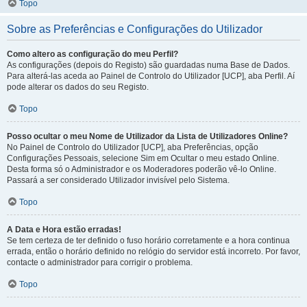
Topo
Sobre as Preferências e Configurações do Utilizador
Como altero as configuração do meu Perfil?
As configurações (depois do Registo) são guardadas numa Base de Dados.
Para alterá-las aceda ao Painel de Controlo do Utilizador [UCP], aba Perfil. Aí
pode alterar os dados do seu Registo.
Topo
Posso ocultar o meu Nome de Utilizador da Lista de Utilizadores Online?
No Painel de Controlo do Utilizador [UCP], aba Preferências, opção
Configurações Pessoais, selecione Sim em Ocultar o meu estado Online.
Desta forma só o Administrador e os Moderadores poderão vê-lo Online.
Passará a ser considerado Utilizador invisível pelo Sistema.
Topo
A Data e Hora estão erradas!
Se tem certeza de ter definido o fuso horário corretamente e a hora continua
errada, então o horário definido no relógio do servidor está incorreto. Por favor,
contacte o administrador para corrigir o problema.
Topo