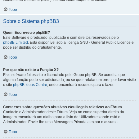
Topo
Sobre o Sistema phpBB3
Quem Escreveu o phpBB?
Este Software é produzido, publicado e com direitos reservados pelo
phpBB Limited
. Está disponível sob a licença GNU - General Public Licence e
pode ser distribuído gratuitamente.
Topo
Por que não existe a Função X?
Este software foi escrito e licenciado pelo Grupo phpBB. Se acredita que
alguma função pode ser adicionada, ou se quer relatar um erro, por favor visite
o site
phpBB Ideas Centre
, onde encontrará recursos para o fazer.
Topo
Contactos sobre questões abusivas e/ou ilegais relativas ao Fórum.
Contacte o Administrador deste Fórum. Veja no canto superior direito da
imagem encontrará um atalho para a lista de Utilizadores onde está o
Administrador. Envie-lhe uma Mensagem Privada a expor o assunto.
Topo