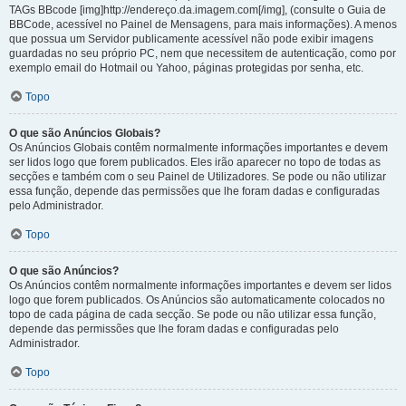
TAGs BBcode [img]http://endereço.da.imagem.com[/img], (consulte o Guia de
BBCode, acessível no Painel de Mensagens, para mais informações). A menos
que possua um Servidor publicamente acessível não pode exibir imagens
guardadas no seu próprio PC, nem que necessitem de autenticação, como por
exemplo email do Hotmail ou Yahoo, páginas protegidas por senha, etc.
Topo
O que são Anúncios Globais?
Os Anúncios Globais contêm normalmente informações importantes e devem
ser lidos logo que forem publicados. Eles irão aparecer no topo de todas as
secções e também com o seu Painel de Utilizadores. Se pode ou não utilizar
essa função, depende das permissões que lhe foram dadas e configuradas
pelo Administrador.
Topo
O que são Anúncios?
Os Anúncios contêm normalmente informações importantes e devem ser lidos
logo que forem publicados. Os Anúncios são automaticamente colocados no
topo de cada página de cada secção. Se pode ou não utilizar essa função,
depende das permissões que lhe foram dadas e configuradas pelo
Administrador.
Topo