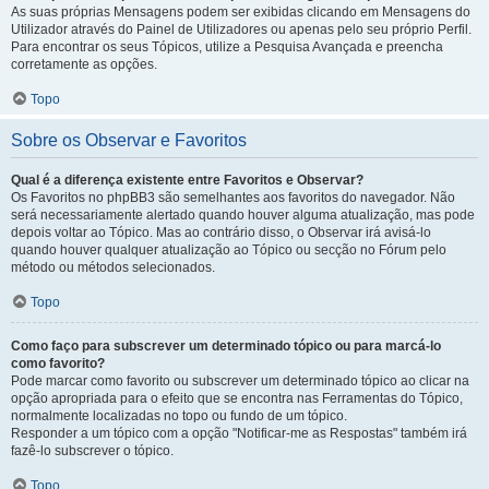
As suas próprias Mensagens podem ser exibidas clicando em Mensagens do
Utilizador através do Painel de Utilizadores ou apenas pelo seu próprio Perfil.
Para encontrar os seus Tópicos, utilize a Pesquisa Avançada e preencha
corretamente as opções.
Topo
Sobre os Observar e Favoritos
Qual é a diferença existente entre Favoritos e Observar?
Os Favoritos no phpBB3 são semelhantes aos favoritos do navegador. Não
será necessariamente alertado quando houver alguma atualização, mas pode
depois voltar ao Tópico. Mas ao contrário disso, o Observar irá avisá-lo
quando houver qualquer atualização ao Tópico ou secção no Fórum pelo
método ou métodos selecionados.
Topo
Como faço para subscrever um determinado tópico ou para marcá-lo
como favorito?
Pode marcar como favorito ou subscrever um determinado tópico ao clicar na
opção apropriada para o efeito que se encontra nas Ferramentas do Tópico,
normalmente localizadas no topo ou fundo de um tópico.
Responder a um tópico com a opção "Notificar-me as Respostas" também irá
fazê-lo subscrever o tópico.
Topo