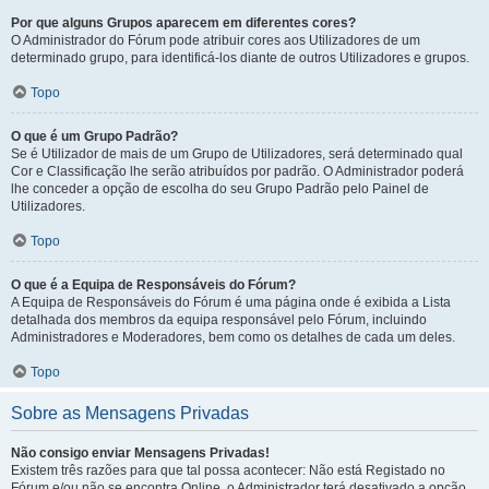
Por que alguns Grupos aparecem em diferentes cores?
O Administrador do Fórum pode atribuir cores aos Utilizadores de um
determinado grupo, para identificá-los diante de outros Utilizadores e grupos.
Topo
O que é um Grupo Padrão?
Se é Utilizador de mais de um Grupo de Utilizadores, será determinado qual
Cor e Classificação lhe serão atribuídos por padrão. O Administrador poderá
lhe conceder a opção de escolha do seu Grupo Padrão pelo Painel de
Utilizadores.
Topo
O que é a Equipa de Responsáveis do Fórum?
A Equipa de Responsáveis do Fórum é uma página onde é exibida a Lista
detalhada dos membros da equipa responsável pelo Fórum, incluindo
Administradores e Moderadores, bem como os detalhes de cada um deles.
Topo
Sobre as Mensagens Privadas
Não consigo enviar Mensagens Privadas!
Existem três razões para que tal possa acontecer: Não está Registado no
Fórum e/ou não se encontra Online, o Administrador terá desativado a opção