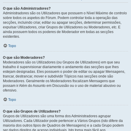
O que são Administradores?
Administradores são os Utilizadores que possuem o Nível Máximo de controlo
sobre todos os aspetos do Fórum. Podem controlar toda a operação das
secções, incluindo criar, editar ou apagar secções, determinar permissões,
expulsar Utilizadores, criar Grupos de Utilizadores ou Moderadores, etc. E
ainda possuem todos os poderes de Moderador em todas as secções
existentes.
Topo
O que são Moderadores?
Moderadores são os Utilizadores (ou Grupos de Utilizadores) em que seu
trabalho é supervisionar diariamente o andamento das secções que lhes
estejam designadas. Eles possuem o poder de editar ou apagar Mensagens,
trancar, destrancar, mover e subdividir Tópicos nas secções onde são
Moderadores. Geralmente os Moderadores fiscalizam Mensagens que
possam ir Além do Assunto em Discussão ou o uso de material abusivo ou
ofensivo.
Topo
O que são Grupos de Utilizadores?
Grupos de Utilizadores são uma forma dos Administradores agrupar
Utilizadores. Cada Utilizador pode pertencer a Vários Grupos (isto difere da
maioria dos outros tipos de Quadros de Mensagens) e a cada Grupo podem
ser dados direitos de acesso individuais. Isto torna mais fácil aos