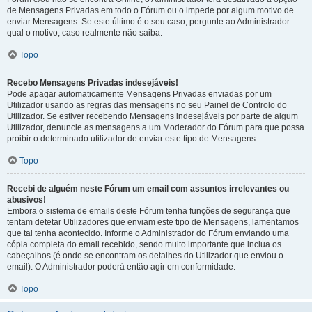
de Mensagens Privadas em todo o Fórum ou o impede por algum motivo de
enviar Mensagens. Se este último é o seu caso, pergunte ao Administrador
qual o motivo, caso realmente não saiba.
Topo
Recebo Mensagens Privadas indesejáveis!
Pode apagar automaticamente Mensagens Privadas enviadas por um
Utilizador usando as regras das mensagens no seu Painel de Controlo do
Utilizador. Se estiver recebendo Mensagens indesejáveis por parte de algum
Utilizador, denuncie as mensagens a um Moderador do Fórum para que possa
proibir o determinado utilizador de enviar este tipo de Mensagens.
Topo
Recebi de alguém neste Fórum um email com assuntos irrelevantes ou
abusivos!
Embora o sistema de emails deste Fórum tenha funções de segurança que
tentam detetar Utilizadores que enviam este tipo de Mensagens, lamentamos
que tal tenha acontecido. Informe o Administrador do Fórum enviando uma
cópia completa do email recebido, sendo muito importante que inclua os
cabeçalhos (é onde se encontram os detalhes do Utilizador que enviou o
email). O Administrador poderá então agir em conformidade.
Topo