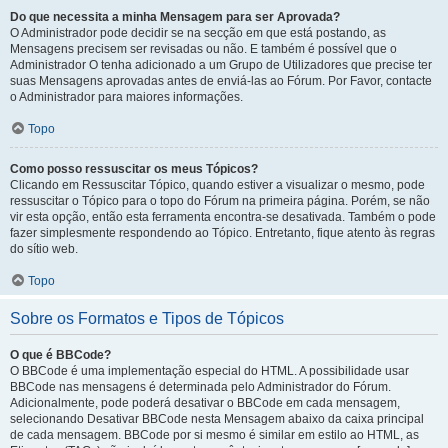
Do que necessita a minha Mensagem para ser Aprovada?
O Administrador pode decidir se na secção em que está postando, as
Mensagens precisem ser revisadas ou não. E também é possível que o
Administrador O tenha adicionado a um Grupo de Utilizadores que precise ter
suas Mensagens aprovadas antes de enviá-las ao Fórum. Por Favor, contacte
o Administrador para maiores informações.
Topo
Como posso ressuscitar os meus Tópicos?
Clicando em Ressuscitar Tópico, quando estiver a visualizar o mesmo, pode
ressuscitar o Tópico para o topo do Fórum na primeira página. Porém, se não
vir esta opção, então esta ferramenta encontra-se desativada. Também o pode
fazer simplesmente respondendo ao Tópico. Entretanto, fique atento às regras
do sítio web.
Topo
Sobre os Formatos e Tipos de Tópicos
O que é BBCode?
O BBCode é uma implementação especial do HTML. A possibilidade usar
BBCode nas mensagens é determinada pelo Administrador do Fórum.
Adicionalmente, pode poderá desativar o BBCode em cada mensagem,
selecionando Desativar BBCode nesta Mensagem abaixo da caixa principal
de cada mensagem. BBCode por si mesmo é similar em estilo ao HTML, as