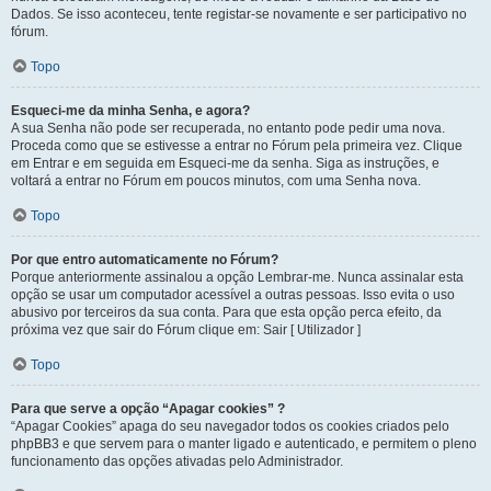
Dados. Se isso aconteceu, tente registar-se novamente e ser participativo no
fórum.
Topo
Esqueci-me da minha Senha, e agora?
A sua Senha não pode ser recuperada, no entanto pode pedir uma nova.
Proceda como que se estivesse a entrar no Fórum pela primeira vez. Clique
em Entrar e em seguida em Esqueci-me da senha. Siga as instruções, e
voltará a entrar no Fórum em poucos minutos, com uma Senha nova.
Topo
Por que entro automaticamente no Fórum?
Porque anteriormente assinalou a opção Lembrar-me. Nunca assinalar esta
opção se usar um computador acessível a outras pessoas. Isso evita o uso
abusivo por terceiros da sua conta. Para que esta opção perca efeito, da
próxima vez que sair do Fórum clique em: Sair [ Utilizador ]
Topo
Para que serve a opção “Apagar cookies” ?
“Apagar Cookies” apaga do seu navegador todos os cookies criados pelo
phpBB3 e que servem para o manter ligado e autenticado, e permitem o pleno
funcionamento das opções ativadas pelo Administrador.