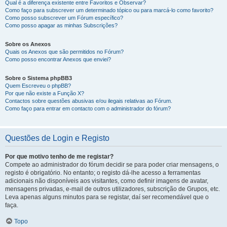
Qual é a diferença existente entre Favoritos e Observar?
Como faço para subscrever um determinado tópico ou para marcá-lo como favorito?
Como posso subscrever um Fórum específico?
Como posso apagar as minhas Subscrições?
Sobre os Anexos
Quais os Anexos que são permitidos no Fórum?
Como posso encontrar Anexos que enviei?
Sobre o Sistema phpBB3
Quem Escreveu o phpBB?
Por que não existe a Função X?
Contactos sobre questões abusivas e/ou ilegais relativas ao Fórum.
Como faço para entrar em contacto com o administrador do fórum?
Questões de Login e Registo
Por que motivo tenho de me registar?
Compete ao administrador do fórum decidir se para poder criar mensagens, o
registo é obrigatório. No entanto; o registo dá-lhe acesso a ferramentas
adicionais não disponíveis aos visitantes, como definir imagens de avatar,
mensagens privadas, e-mail de outros utilizadores, subscrição de Grupos, etc.
Leva apenas alguns minutos para se registar, daí ser recomendável que o
faça.
Topo