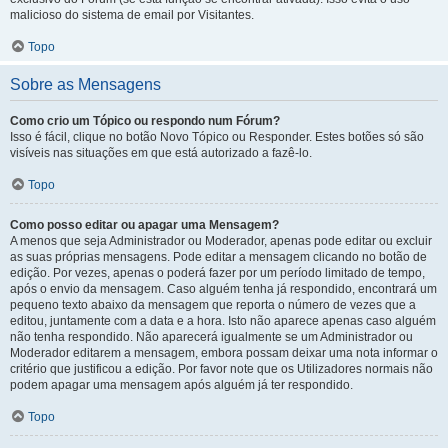
malicioso do sistema de email por Visitantes.
Topo
Sobre as Mensagens
Como crio um Tópico ou respondo num Fórum?
Isso é fácil, clique no botão Novo Tópico ou Responder. Estes botões só são
visíveis nas situações em que está autorizado a fazê-lo.
Topo
Como posso editar ou apagar uma Mensagem?
A menos que seja Administrador ou Moderador, apenas pode editar ou excluir
as suas próprias mensagens. Pode editar a mensagem clicando no botão de
edição. Por vezes, apenas o poderá fazer por um período limitado de tempo,
após o envio da mensagem. Caso alguém tenha já respondido, encontrará um
pequeno texto abaixo da mensagem que reporta o número de vezes que a
editou, juntamente com a data e a hora. Isto não aparece apenas caso alguém
não tenha respondido. Não aparecerá igualmente se um Administrador ou
Moderador editarem a mensagem, embora possam deixar uma nota informar o
critério que justificou a edição. Por favor note que os Utilizadores normais não
podem apagar uma mensagem após alguém já ter respondido.
Topo