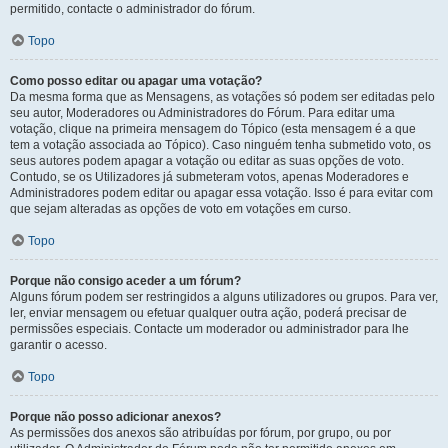
permitido, contacte o administrador do fórum.
Topo
Como posso editar ou apagar uma votação?
Da mesma forma que as Mensagens, as votações só podem ser editadas pelo
seu autor, Moderadores ou Administradores do Fórum. Para editar uma
votação, clique na primeira mensagem do Tópico (esta mensagem é a que
tem a votação associada ao Tópico). Caso ninguém tenha submetido voto, os
seus autores podem apagar a votação ou editar as suas opções de voto.
Contudo, se os Utilizadores já submeteram votos, apenas Moderadores e
Administradores podem editar ou apagar essa votação. Isso é para evitar com
que sejam alteradas as opções de voto em votações em curso.
Topo
Porque não consigo aceder a um fórum?
Alguns fórum podem ser restringidos a alguns utilizadores ou grupos. Para ver,
ler, enviar mensagem ou efetuar qualquer outra ação, poderá precisar de
permissões especiais. Contacte um moderador ou administrador para lhe
garantir o acesso.
Topo
Porque não posso adicionar anexos?
As permissões dos anexos são atribuídas por fórum, por grupo, ou por