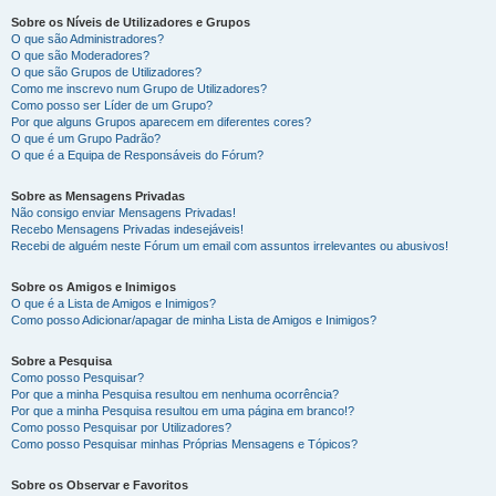
Sobre os Níveis de Utilizadores e Grupos
O que são Administradores?
O que são Moderadores?
O que são Grupos de Utilizadores?
Como me inscrevo num Grupo de Utilizadores?
Como posso ser Líder de um Grupo?
Por que alguns Grupos aparecem em diferentes cores?
O que é um Grupo Padrão?
O que é a Equipa de Responsáveis do Fórum?
Sobre as Mensagens Privadas
Não consigo enviar Mensagens Privadas!
Recebo Mensagens Privadas indesejáveis!
Recebi de alguém neste Fórum um email com assuntos irrelevantes ou abusivos!
Sobre os Amigos e Inimigos
O que é a Lista de Amigos e Inimigos?
Como posso Adicionar/apagar de minha Lista de Amigos e Inimigos?
Sobre a Pesquisa
Como posso Pesquisar?
Por que a minha Pesquisa resultou em nenhuma ocorrência?
Por que a minha Pesquisa resultou em uma página em branco!?
Como posso Pesquisar por Utilizadores?
Como posso Pesquisar minhas Próprias Mensagens e Tópicos?
Sobre os Observar e Favoritos