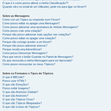
O que é e como posso alterar a minha Classificação??
Quando clico no email de um Utilizador, pede-me para ligar no fórum?!
Sobre as Mensagens
Como crio um Tópico ou respondo num Fórum?
Como posso editar ou apagar uma Mensagem?
Como posso adicionar uma assinatura às minhas Mensagens?
Como posso criar uma votação?
Porque não posso adicionar mais opções nas votações?
Como posso editar ou apagar uma votação?
Porque não consigo aceder a um fórum?
Porque não posso adicionar anexos?
Porque recebi uma Advertência?
Como posso Denunciar Mensagens?
Para que serve o botão Guardar no Painel de Mensagens?
Do que necessita a minha Mensagem para ser Aprovada?
Como posso ressuscitar os meus Tópicos?
Sobre os Formatos e Tipos de Tópicos
O que é BBCode?
Posso usar HTML?
O que são Emoções?
Posso exibir Imagens?
O que são Anúncios Globais?
O que são Anúncios?
O que são Tópicos Fixos?
O que são Tópicos Bloqueados?
O que são ícones de Tópicos?