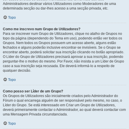
Administradores destinar vários Utilizadores como Moderadores de uma
determinada secção ou dar-lhes acesso a uma secção privada, etc.
Topo
Como me inscrevo num Grupo de Utilizadores?
Para se inscrever num Grupo de Utilizadores, clique no atalho de Grupos no
topo da página (dependendo do Tema em uso), podendo então ver todos os
Grupos. Nem todos os Grupos possuem um acesso aberto, alguns estão
fechados e alguns poderão inclusive encontrar-se invisíveis. Se o Grupo se
encontrar aberto, poderá solicitar sua inscrição clicando no botão apropriado.
O Líder do Grupo de Utilizadores precisará aprovar a sua inscrição, podendo
perguntar-lhe o motivo do mesmo. Por Favor, não insista a um Líder de Grupo
caso a sua inscrição seja recusada. Ele deverá informá-lo a respeito de
qualquer decisão.
Topo
Como posso ser Líder de um Grupo?
Os Grupos de Utilizadores são inicialmente criados pelo Administrador do
Fórum o qual encarrega alguém de ser responsável pelo mesmo, no caso, o
Líder do Grupo. Se está interessado em Criar um Grupo de Utilizadores,
deverá primeiramente contactar o Administrador, ao qual deverá contactar com
uma Mensagem Privada circunstanciada.
Topo