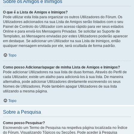
Sobre os Amigos e Inimigos
O que é a Lista de Amigos e Inimigos?
Pode utilizar esta lista para organizar os outros Utilizadores do Fórum. Os
Utilizadores adicionados na sua Lista de Amigos serão listados com o seu
Painel de Controlo do Utilizador com acesso rápido para ver seus estados
Online e para enviá-los Mensagens Privadas. Se solicitar ao Suporte de
Templates, as Mensagens enviadas por estes Utilizadores poderão aparecer
em destaque. Se adicionar um Utilizador na sua Lista de Inimigos, então
qualquer mensagem enviada por ele, será ocultada de forma padrão.
Topo
Como posso Adicionar/apagar de minha Lista de Amigos e Inimigos?
Pode adicionar Utilizadores na sua lista de duas formas. Através do Perfil de
cada Utilizador, existe um atalho para adicioná-los à sua lista. De maneira
alternativa, pode adicionar Utilizadores diretamente escrevendo os seus
Nomes de Utilizadores. Pode também apagar Utilizadores de sua lista
utilizando a mesma página.
Topo
Sobre a Pesquisa
Como posso Pesquisar?
Escrevendo um Termo de Pesquisa na respetiva página localizada no Índice
do Fórum, Visualizando Tópicos ou Secções. Pode aceder à Pesquisa