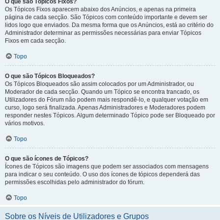
O que são Tópicos Fixos?
Os Tópicos Fixos aparecem abaixo dos Anúncios, e apenas na primeira
página de cada secção. São Tópicos com conteúdo importante e devem ser
lidos logo que enviados. Da mesma forma que os Anúncios, está ao critério do
Administrador determinar as permissões necessárias para enviar Tópicos
Fixos em cada secção.
Topo
O que são Tópicos Bloqueados?
Os Tópicos Bloqueados são assim colocados por um Administrador, ou
Moderador de cada secção. Quando um Tópico se encontra trancado, os
Utilizadores do Fórum não podem mais respondê-lo, e qualquer votação em
curso, logo será finalizada. Apenas Administradores e Moderadores podem
responder nestes Tópicos. Algum determinado Tópico pode ser Bloqueado por
vários motivos.
Topo
O que são ícones de Tópicos?
Ícones de Tópicos são imagens que podem ser associados com mensagens
para indicar o seu conteúdo. O uso dos ícones de tópicos dependerá das
permissões escolhidas pelo administrador do fórum.
Topo
Sobre os Níveis de Utilizadores e Grupos