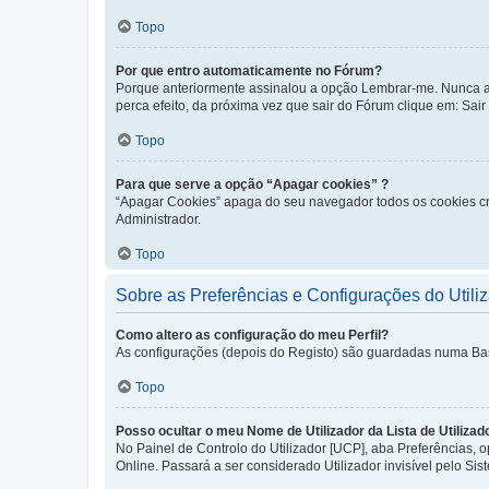
Topo
Por que entro automaticamente no Fórum?
Porque anteriormente assinalou a opção Lembrar-me. Nunca ass
perca efeito, da próxima vez que sair do Fórum clique em: Sair [
Topo
Para que serve a opção “Apagar cookies” ?
“Apagar Cookies” apaga do seu navegador todos os cookies cr
Administrador.
Topo
Sobre as Preferências e Configurações do Utili
Como altero as configuração do meu Perfil?
As configurações (depois do Registo) são guardadas numa Base 
Topo
Posso ocultar o meu Nome de Utilizador da Lista de Utilizad
No Painel de Controlo do Utilizador [UCP], aba Preferências,
Online. Passará a ser considerado Utilizador invisível pelo Sis