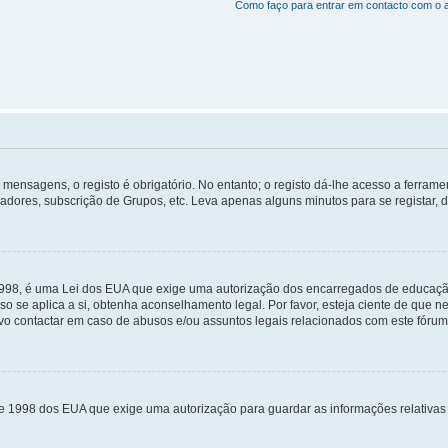
Como faço para entrar em contacto com o 
mensagens, o registo é obrigatório. No entanto; o registo dá-lhe acesso a ferramen
zadores, subscrição de Grupos, etc. Leva apenas alguns minutos para se registar, 
 1998, é uma Lei dos EUA que exige uma autorização dos encarregados de educaçã
so se aplica a si, obtenha aconselhamento legal. Por favor, esteja ciente de que
o contactar em caso de abusos e/ou assuntos legais relacionados com este fórum
de 1998 dos EUA que exige uma autorização para guardar as informações relativa