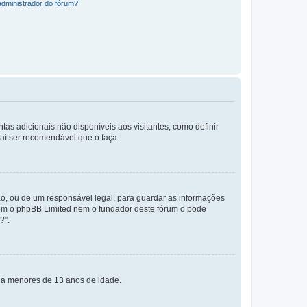
administrador do fórum?
tas adicionais não disponíveis aos visitantes, como definir
daí ser recomendável que o faça.
o, ou de um responsável legal, para guardar as informações
 nem o phpBB Limited nem o fundador deste fórum o pode
?”.
s a menores de 13 anos de idade.