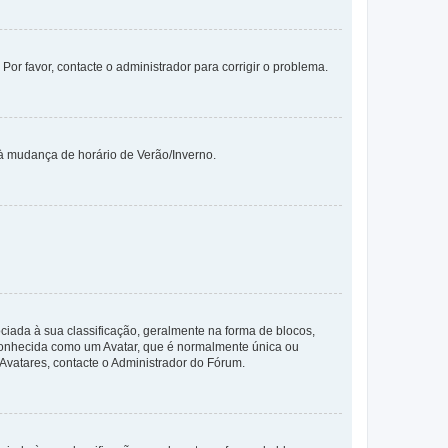
 Por favor, contacte o administrador para corrigir o problema.
 à mudança de horário de Verão/Inverno.
da à sua classificação, geralmente na forma de blocos,
 conhecida como um Avatar, que é normalmente única ou
 Avatares, contacte o Administrador do Fórum.