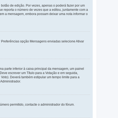
 botão de edição. Por vezes, apenas o poderá fazer por um
e reporta o número de vezes que a editou, juntamente com a
arem a mensagem, embora possam deixar uma nota informar o
dor Preferências opção Mensagens enviadas selecione Ativar
a parte inferior à caixa principal da mensagem, um painel
. Deve escrever um Título para a Votação e em seguida,
 Voto). Deverá também estipular um tempo limite para a
 Administrador.
úmero permitido, contacte o administrador do fórum.