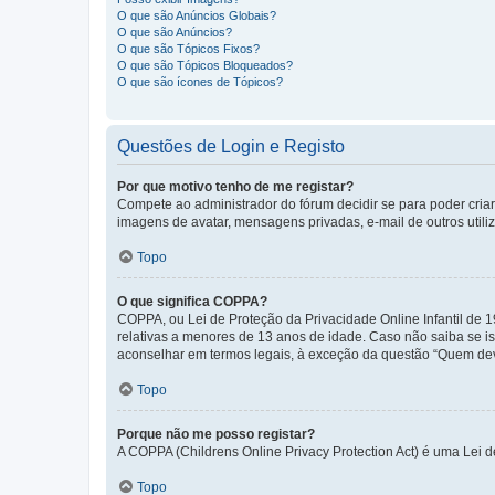
O que são Anúncios Globais?
O que são Anúncios?
O que são Tópicos Fixos?
O que são Tópicos Bloqueados?
O que são ícones de Tópicos?
Questões de Login e Registo
Por que motivo tenho de me registar?
Compete ao administrador do fórum decidir se para poder criar 
imagens de avatar, mensagens privadas, e-mail de outros utili
Topo
O que significa COPPA?
COPPA, ou Lei de Proteção da Privacidade Online Infantil de
relativas a menores de 13 anos de idade. Caso não saiba se is
aconselhar em termos legais, à exceção da questão “Quem dev
Topo
Porque não me posso registar?
A COPPA (Childrens Online Privacy Protection Act) é uma Lei 
Topo