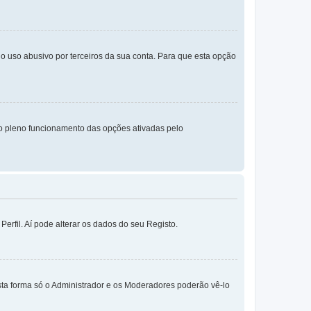
o uso abusivo por terceiros da sua conta. Para que esta opção
o pleno funcionamento das opções ativadas pelo
erfil. Aí pode alterar os dados do seu Registo.
sta forma só o Administrador e os Moderadores poderão vê-lo