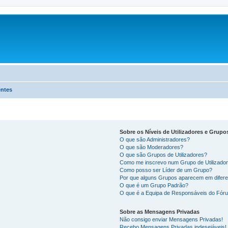
entes
Sobre os Níveis de Utilizadores e Grupo
O que são Administradores?
O que são Moderadores?
O que são Grupos de Utilizadores?
Como me inscrevo num Grupo de Utilizado
Como posso ser Líder de um Grupo?
Por que alguns Grupos aparecem em difere
O que é um Grupo Padrão?
O que é a Equipa de Responsáveis do Fór
Sobre as Mensagens Privadas
Não consigo enviar Mensagens Privadas!
Recebo Mensagens Privadas indesejáveis!