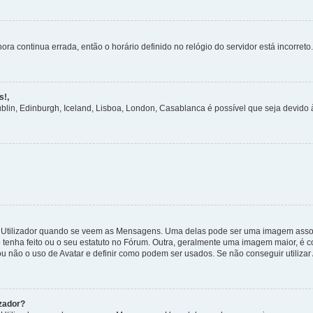
ora continua errada, então o horário definido no relógio do servidor está incorreto.
s!,
ublin, Edinburgh, Iceland, Lisboa, London, Casablanca é possível que seja devido
tilizador quando se veem as Mensagens. Uma delas pode ser uma imagem associa
 tenha feito ou o seu estatuto no Fórum. Outra, geralmente uma imagem maior, é
ou não o uso de Avatar e definir como podem ser usados. Se não conseguir utilizar
zador?