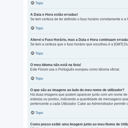
Topo
A Data e Hora estão erradas!
Se tem certeza de ter definido o fuso horário corretamente e a h
Topo
Alterei o Fuso Horário, mas a Data e Hora continuam errada
Se tem a certeza que o fuso horário que escolheu é a [GMT] D
Topo
O meu idioma não está na lista!
Este Fórum usa o Português europeu como Idioma oficial.
Topo
O que são as imagens ao lado do meu nome de utilizador?
Há duas imagens que podem aparecer junto com um nome de U
estrelas ou pontos, indicando a quantidade de mensagens que
pertencente a cada Utilizador. Cabe ao Administrador permitir 
Topo
Como posso exibir uma Imagem junto ao meu Nome de Utili