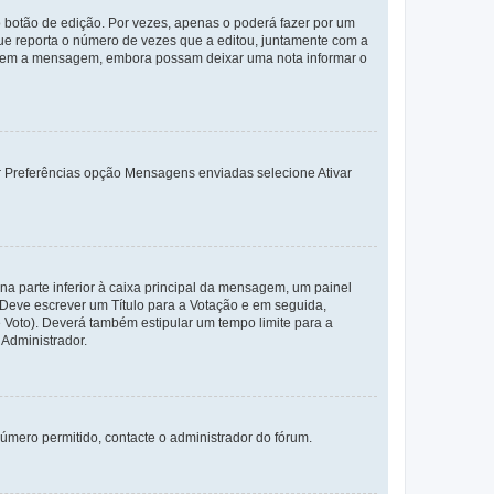
 botão de edição. Por vezes, apenas o poderá fazer por um
e reporta o número de vezes que a editou, juntamente com a
arem a mensagem, embora possam deixar uma nota informar o
dor Preferências opção Mensagens enviadas selecione Ativar
a parte inferior à caixa principal da mensagem, um painel
. Deve escrever um Título para a Votação e em seguida,
 Voto). Deverá também estipular um tempo limite para a
 Administrador.
úmero permitido, contacte o administrador do fórum.