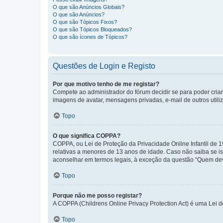
O que são Anúncios Globais?
O que são Anúncios?
O que são Tópicos Fixos?
O que são Tópicos Bloqueados?
O que são ícones de Tópicos?
Questões de Login e Registo
Por que motivo tenho de me registar?
Compete ao administrador do fórum decidir se para poder criar 
imagens de avatar, mensagens privadas, e-mail de outros utili
Topo
O que significa COPPA?
COPPA, ou Lei de Proteção da Privacidade Online Infantil de
relativas a menores de 13 anos de idade. Caso não saiba se is
aconselhar em termos legais, à exceção da questão “Quem dev
Topo
Porque não me posso registar?
A COPPA (Childrens Online Privacy Protection Act) é uma Lei 
Topo