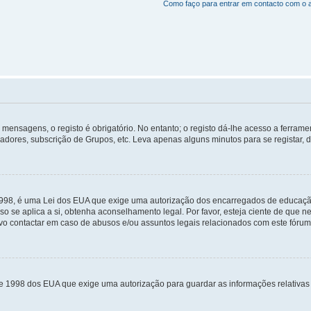
Como faço para entrar em contacto com o 
mensagens, o registo é obrigatório. No entanto; o registo dá-lhe acesso a ferramen
zadores, subscrição de Grupos, etc. Leva apenas alguns minutos para se registar, 
 1998, é uma Lei dos EUA que exige uma autorização dos encarregados de educaçã
so se aplica a si, obtenha aconselhamento legal. Por favor, esteja ciente de que
o contactar em caso de abusos e/ou assuntos legais relacionados com este fórum
de 1998 dos EUA que exige uma autorização para guardar as informações relativa