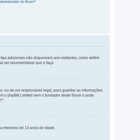
administrador do fórum?
tas adicionais não disponíveis aos visitantes, como definir
daí ser recomendável que o faça.
o, ou de um responsável legal, para guardar as informações
 nem o phpBB Limited nem o fundador deste fórum o pode
?”.
s a menores de 13 anos de idade.