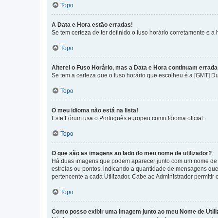
Topo
A Data e Hora estão erradas!
Se tem certeza de ter definido o fuso horário corretamente e a h
Topo
Alterei o Fuso Horário, mas a Data e Hora continuam errada
Se tem a certeza que o fuso horário que escolheu é a [GMT] D
Topo
O meu idioma não está na lista!
Este Fórum usa o Português europeu como Idioma oficial.
Topo
O que são as imagens ao lado do meu nome de utilizador?
Há duas imagens que podem aparecer junto com um nome de U
estrelas ou pontos, indicando a quantidade de mensagens que
pertencente a cada Utilizador. Cabe ao Administrador permitir 
Topo
Como posso exibir uma Imagem junto ao meu Nome de Utili