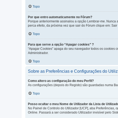
Topo
Por que entro automaticamente no Fórum?
Porque anteriormente assinalou a opção Lembrar-me. Nunca ass
perca efeito, da próxima vez que sair do Fórum clique em: Sair [
Topo
Para que serve a opção “Apagar cookies” ?
“Apagar Cookies” apaga do seu navegador todos os cookies cr
Administrador.
Topo
Sobre as Preferências e Configurações do Utili
Como altero as configuração do meu Perfil?
As configurações (depois do Registo) são guardadas numa Base 
Topo
Posso ocultar o meu Nome de Utilizador da Lista de Utilizad
No Painel de Controlo do Utilizador [UCP], aba Preferências,
Online. Passará a ser considerado Utilizador invisível pelo Sis