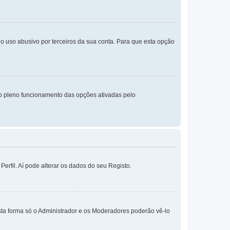
o uso abusivo por terceiros da sua conta. Para que esta opção
o pleno funcionamento das opções ativadas pelo
erfil. Aí pode alterar os dados do seu Registo.
sta forma só o Administrador e os Moderadores poderão vê-lo