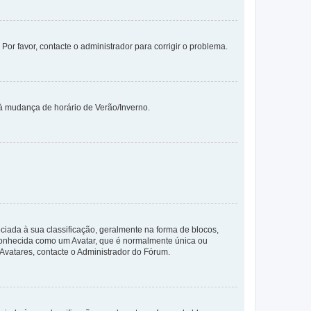
 Por favor, contacte o administrador para corrigir o problema.
 à mudança de horário de Verão/Inverno.
da à sua classificação, geralmente na forma de blocos,
 conhecida como um Avatar, que é normalmente única ou
 Avatares, contacte o Administrador do Fórum.