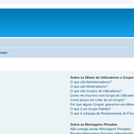
entes
Sobre os Níveis de Utilizadores e Grupo
O que são Administradores?
O que são Moderadores?
O que são Grupos de Utilizadores?
Como me inscrevo num Grupo de Utilizado
Como posso ser Líder de um Grupo?
Por que alguns Grupos aparecem em difere
O que é um Grupo Padrão?
O que é a Equipa de Responsáveis do Fór
Sobre as Mensagens Privadas
Não consigo enviar Mensagens Privadas!
Recebo Mensagens Privadas indesejáveis!