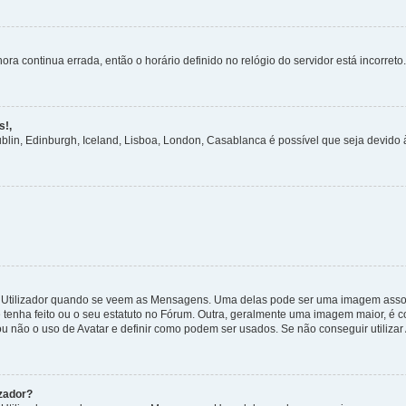
ora continua errada, então o horário definido no relógio do servidor está incorreto.
s!,
ublin, Edinburgh, Iceland, Lisboa, London, Casablanca é possível que seja devido
tilizador quando se veem as Mensagens. Uma delas pode ser uma imagem associa
 tenha feito ou o seu estatuto no Fórum. Outra, geralmente uma imagem maior, é
ou não o uso de Avatar e definir como podem ser usados. Se não conseguir utilizar
zador?