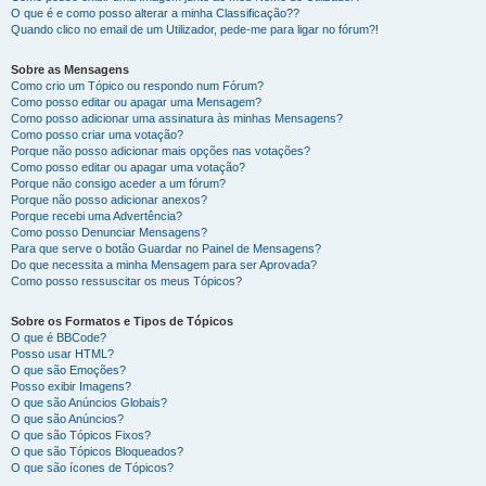
O que é e como posso alterar a minha Classificação??
Quando clico no email de um Utilizador, pede-me para ligar no fórum?!
Sobre as Mensagens
Como crio um Tópico ou respondo num Fórum?
Como posso editar ou apagar uma Mensagem?
Como posso adicionar uma assinatura às minhas Mensagens?
Como posso criar uma votação?
Porque não posso adicionar mais opções nas votações?
Como posso editar ou apagar uma votação?
Porque não consigo aceder a um fórum?
Porque não posso adicionar anexos?
Porque recebi uma Advertência?
Como posso Denunciar Mensagens?
Para que serve o botão Guardar no Painel de Mensagens?
Do que necessita a minha Mensagem para ser Aprovada?
Como posso ressuscitar os meus Tópicos?
Sobre os Formatos e Tipos de Tópicos
O que é BBCode?
Posso usar HTML?
O que são Emoções?
Posso exibir Imagens?
O que são Anúncios Globais?
O que são Anúncios?
O que são Tópicos Fixos?
O que são Tópicos Bloqueados?
O que são ícones de Tópicos?