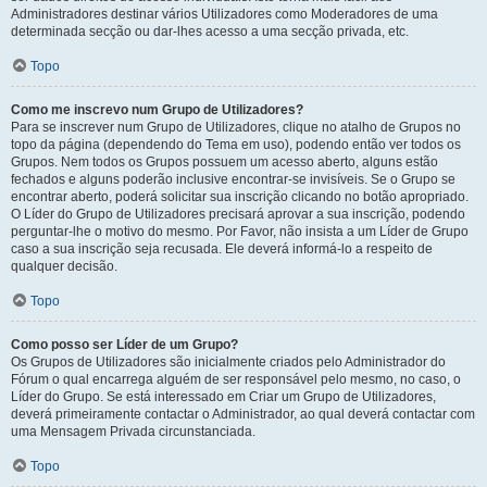
Administradores destinar vários Utilizadores como Moderadores de uma
determinada secção ou dar-lhes acesso a uma secção privada, etc.
Topo
Como me inscrevo num Grupo de Utilizadores?
Para se inscrever num Grupo de Utilizadores, clique no atalho de Grupos no
topo da página (dependendo do Tema em uso), podendo então ver todos os
Grupos. Nem todos os Grupos possuem um acesso aberto, alguns estão
fechados e alguns poderão inclusive encontrar-se invisíveis. Se o Grupo se
encontrar aberto, poderá solicitar sua inscrição clicando no botão apropriado.
O Líder do Grupo de Utilizadores precisará aprovar a sua inscrição, podendo
perguntar-lhe o motivo do mesmo. Por Favor, não insista a um Líder de Grupo
caso a sua inscrição seja recusada. Ele deverá informá-lo a respeito de
qualquer decisão.
Topo
Como posso ser Líder de um Grupo?
Os Grupos de Utilizadores são inicialmente criados pelo Administrador do
Fórum o qual encarrega alguém de ser responsável pelo mesmo, no caso, o
Líder do Grupo. Se está interessado em Criar um Grupo de Utilizadores,
deverá primeiramente contactar o Administrador, ao qual deverá contactar com
uma Mensagem Privada circunstanciada.
Topo