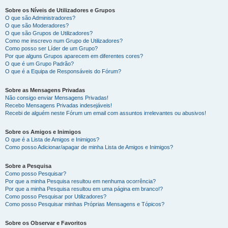
Sobre os Níveis de Utilizadores e Grupos
O que são Administradores?
O que são Moderadores?
O que são Grupos de Utilizadores?
Como me inscrevo num Grupo de Utilizadores?
Como posso ser Líder de um Grupo?
Por que alguns Grupos aparecem em diferentes cores?
O que é um Grupo Padrão?
O que é a Equipa de Responsáveis do Fórum?
Sobre as Mensagens Privadas
Não consigo enviar Mensagens Privadas!
Recebo Mensagens Privadas indesejáveis!
Recebi de alguém neste Fórum um email com assuntos irrelevantes ou abusivos!
Sobre os Amigos e Inimigos
O que é a Lista de Amigos e Inimigos?
Como posso Adicionar/apagar de minha Lista de Amigos e Inimigos?
Sobre a Pesquisa
Como posso Pesquisar?
Por que a minha Pesquisa resultou em nenhuma ocorrência?
Por que a minha Pesquisa resultou em uma página em branco!?
Como posso Pesquisar por Utilizadores?
Como posso Pesquisar minhas Próprias Mensagens e Tópicos?
Sobre os Observar e Favoritos