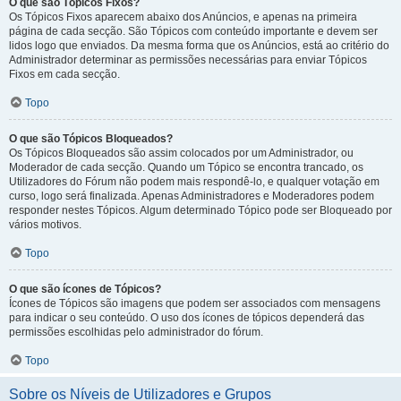
O que são Tópicos Fixos?
Os Tópicos Fixos aparecem abaixo dos Anúncios, e apenas na primeira
página de cada secção. São Tópicos com conteúdo importante e devem ser
lidos logo que enviados. Da mesma forma que os Anúncios, está ao critério do
Administrador determinar as permissões necessárias para enviar Tópicos
Fixos em cada secção.
Topo
O que são Tópicos Bloqueados?
Os Tópicos Bloqueados são assim colocados por um Administrador, ou
Moderador de cada secção. Quando um Tópico se encontra trancado, os
Utilizadores do Fórum não podem mais respondê-lo, e qualquer votação em
curso, logo será finalizada. Apenas Administradores e Moderadores podem
responder nestes Tópicos. Algum determinado Tópico pode ser Bloqueado por
vários motivos.
Topo
O que são ícones de Tópicos?
Ícones de Tópicos são imagens que podem ser associados com mensagens
para indicar o seu conteúdo. O uso dos ícones de tópicos dependerá das
permissões escolhidas pelo administrador do fórum.
Topo
Sobre os Níveis de Utilizadores e Grupos