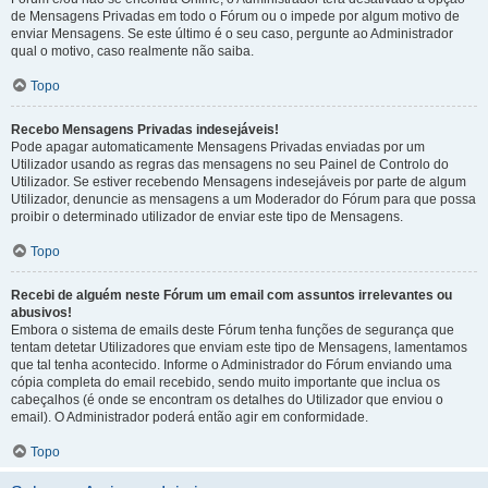
de Mensagens Privadas em todo o Fórum ou o impede por algum motivo de
enviar Mensagens. Se este último é o seu caso, pergunte ao Administrador
qual o motivo, caso realmente não saiba.
Topo
Recebo Mensagens Privadas indesejáveis!
Pode apagar automaticamente Mensagens Privadas enviadas por um
Utilizador usando as regras das mensagens no seu Painel de Controlo do
Utilizador. Se estiver recebendo Mensagens indesejáveis por parte de algum
Utilizador, denuncie as mensagens a um Moderador do Fórum para que possa
proibir o determinado utilizador de enviar este tipo de Mensagens.
Topo
Recebi de alguém neste Fórum um email com assuntos irrelevantes ou
abusivos!
Embora o sistema de emails deste Fórum tenha funções de segurança que
tentam detetar Utilizadores que enviam este tipo de Mensagens, lamentamos
que tal tenha acontecido. Informe o Administrador do Fórum enviando uma
cópia completa do email recebido, sendo muito importante que inclua os
cabeçalhos (é onde se encontram os detalhes do Utilizador que enviou o
email). O Administrador poderá então agir em conformidade.
Topo