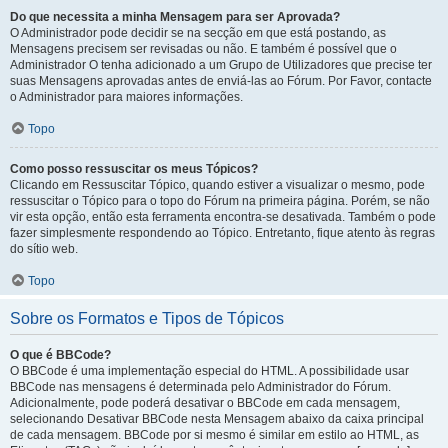
Do que necessita a minha Mensagem para ser Aprovada?
O Administrador pode decidir se na secção em que está postando, as
Mensagens precisem ser revisadas ou não. E também é possível que o
Administrador O tenha adicionado a um Grupo de Utilizadores que precise ter
suas Mensagens aprovadas antes de enviá-las ao Fórum. Por Favor, contacte
o Administrador para maiores informações.
Topo
Como posso ressuscitar os meus Tópicos?
Clicando em Ressuscitar Tópico, quando estiver a visualizar o mesmo, pode
ressuscitar o Tópico para o topo do Fórum na primeira página. Porém, se não
vir esta opção, então esta ferramenta encontra-se desativada. Também o pode
fazer simplesmente respondendo ao Tópico. Entretanto, fique atento às regras
do sítio web.
Topo
Sobre os Formatos e Tipos de Tópicos
O que é BBCode?
O BBCode é uma implementação especial do HTML. A possibilidade usar
BBCode nas mensagens é determinada pelo Administrador do Fórum.
Adicionalmente, pode poderá desativar o BBCode em cada mensagem,
selecionando Desativar BBCode nesta Mensagem abaixo da caixa principal
de cada mensagem. BBCode por si mesmo é similar em estilo ao HTML, as