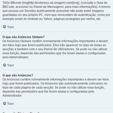
TAGs BBcode [img]http://endereço.da.imagem.com[/img], (consulte o Guia de
BBCode, acessível no Painel de Mensagens, para mais informações). A menos
que possua um Servidor publicamente acessível não pode exibir imagens
guardadas no seu próprio PC, nem que necessitem de autenticação, como por
exemplo email do Hotmail ou Yahoo, páginas protegidas por senha, etc.
Topo
O que são Anúncios Globais?
Os Anúncios Globais contêm normalmente informações importantes e devem
ser lidos logo que forem publicados. Eles irão aparecer no topo de todas as
secções e também com o seu Painel de Utilizadores. Se pode ou não utilizar
essa função, depende das permissões que lhe foram dadas e configuradas
pelo Administrador.
Topo
O que são Anúncios?
Os Anúncios contêm normalmente informações importantes e devem ser lidos
logo que forem publicados. Os Anúncios são automaticamente colocados no
topo de cada página de cada secção. Se pode ou não utilizar essa função,
depende das permissões que lhe foram dadas e configuradas pelo
Administrador.
Topo