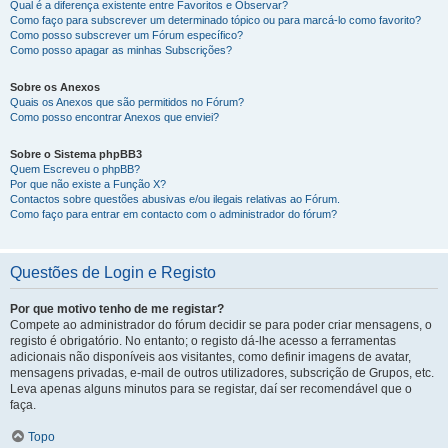
Qual é a diferença existente entre Favoritos e Observar?
Como faço para subscrever um determinado tópico ou para marcá-lo como favorito?
Como posso subscrever um Fórum específico?
Como posso apagar as minhas Subscrições?
Sobre os Anexos
Quais os Anexos que são permitidos no Fórum?
Como posso encontrar Anexos que enviei?
Sobre o Sistema phpBB3
Quem Escreveu o phpBB?
Por que não existe a Função X?
Contactos sobre questões abusivas e/ou ilegais relativas ao Fórum.
Como faço para entrar em contacto com o administrador do fórum?
Questões de Login e Registo
Por que motivo tenho de me registar?
Compete ao administrador do fórum decidir se para poder criar mensagens, o
registo é obrigatório. No entanto; o registo dá-lhe acesso a ferramentas
adicionais não disponíveis aos visitantes, como definir imagens de avatar,
mensagens privadas, e-mail de outros utilizadores, subscrição de Grupos, etc.
Leva apenas alguns minutos para se registar, daí ser recomendável que o
faça.
Topo