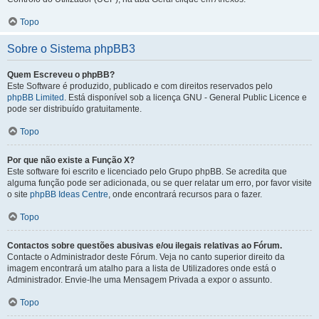
Topo
Sobre o Sistema phpBB3
Quem Escreveu o phpBB?
Este Software é produzido, publicado e com direitos reservados pelo
phpBB Limited
. Está disponível sob a licença GNU - General Public Licence e
pode ser distribuído gratuitamente.
Topo
Por que não existe a Função X?
Este software foi escrito e licenciado pelo Grupo phpBB. Se acredita que
alguma função pode ser adicionada, ou se quer relatar um erro, por favor visite
o site
phpBB Ideas Centre
, onde encontrará recursos para o fazer.
Topo
Contactos sobre questões abusivas e/ou ilegais relativas ao Fórum.
Contacte o Administrador deste Fórum. Veja no canto superior direito da
imagem encontrará um atalho para a lista de Utilizadores onde está o
Administrador. Envie-lhe uma Mensagem Privada a expor o assunto.
Topo