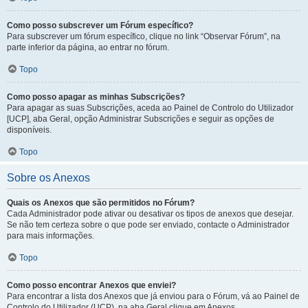
Como posso subscrever um Fórum específico?
Para subscrever um fórum específico, clique no link “Observar Fórum”, na
parte inferior da página, ao entrar no fórum.
Topo
Como posso apagar as minhas Subscrições?
Para apagar as suas Subscrições, aceda ao Painel de Controlo do Utilizador
[UCP], aba Geral, opção Administrar Subscrições e seguir as opções de
disponíveis.
Topo
Sobre os Anexos
Quais os Anexos que são permitidos no Fórum?
Cada Administrador pode ativar ou desativar os tipos de anexos que desejar.
Se não tem certeza sobre o que pode ser enviado, contacte o Administrador
para mais informações.
Topo
Como posso encontrar Anexos que enviei?
Para encontrar a lista dos Anexos que já enviou para o Fórum, vá ao Painel de
Controlo do Utilizador (UCP), na aba Geral clique em Anexos.