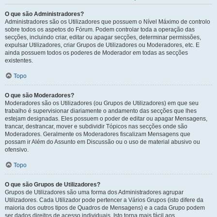
O que são Administradores?
Administradores são os Utilizadores que possuem o Nível Máximo de controlo
sobre todos os aspetos do Fórum. Podem controlar toda a operação das
secções, incluindo criar, editar ou apagar secções, determinar permissões,
expulsar Utilizadores, criar Grupos de Utilizadores ou Moderadores, etc. E
ainda possuem todos os poderes de Moderador em todas as secções
existentes.
Topo
O que são Moderadores?
Moderadores são os Utilizadores (ou Grupos de Utilizadores) em que seu
trabalho é supervisionar diariamente o andamento das secções que lhes
estejam designadas. Eles possuem o poder de editar ou apagar Mensagens,
trancar, destrancar, mover e subdividir Tópicos nas secções onde são
Moderadores. Geralmente os Moderadores fiscalizam Mensagens que
possam ir Além do Assunto em Discussão ou o uso de material abusivo ou
ofensivo.
Topo
O que são Grupos de Utilizadores?
Grupos de Utilizadores são uma forma dos Administradores agrupar
Utilizadores. Cada Utilizador pode pertencer a Vários Grupos (isto difere da
maioria dos outros tipos de Quadros de Mensagens) e a cada Grupo podem
ser dados direitos de acesso individuais. Isto torna mais fácil aos