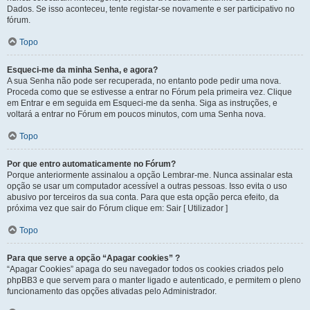
Dados. Se isso aconteceu, tente registar-se novamente e ser participativo no
fórum.
Topo
Esqueci-me da minha Senha, e agora?
A sua Senha não pode ser recuperada, no entanto pode pedir uma nova.
Proceda como que se estivesse a entrar no Fórum pela primeira vez. Clique
em Entrar e em seguida em Esqueci-me da senha. Siga as instruções, e
voltará a entrar no Fórum em poucos minutos, com uma Senha nova.
Topo
Por que entro automaticamente no Fórum?
Porque anteriormente assinalou a opção Lembrar-me. Nunca assinalar esta
opção se usar um computador acessível a outras pessoas. Isso evita o uso
abusivo por terceiros da sua conta. Para que esta opção perca efeito, da
próxima vez que sair do Fórum clique em: Sair [ Utilizador ]
Topo
Para que serve a opção “Apagar cookies” ?
“Apagar Cookies” apaga do seu navegador todos os cookies criados pelo
phpBB3 e que servem para o manter ligado e autenticado, e permitem o pleno
funcionamento das opções ativadas pelo Administrador.