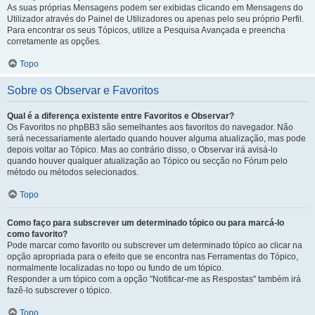
As suas próprias Mensagens podem ser exibidas clicando em Mensagens do
Utilizador através do Painel de Utilizadores ou apenas pelo seu próprio Perfil.
Para encontrar os seus Tópicos, utilize a Pesquisa Avançada e preencha
corretamente as opções.
Topo
Sobre os Observar e Favoritos
Qual é a diferença existente entre Favoritos e Observar?
Os Favoritos no phpBB3 são semelhantes aos favoritos do navegador. Não
será necessariamente alertado quando houver alguma atualização, mas pode
depois voltar ao Tópico. Mas ao contrário disso, o Observar irá avisá-lo
quando houver qualquer atualização ao Tópico ou secção no Fórum pelo
método ou métodos selecionados.
Topo
Como faço para subscrever um determinado tópico ou para marcá-lo
como favorito?
Pode marcar como favorito ou subscrever um determinado tópico ao clicar na
opção apropriada para o efeito que se encontra nas Ferramentas do Tópico,
normalmente localizadas no topo ou fundo de um tópico.
Responder a um tópico com a opção "Notificar-me as Respostas" também irá
fazê-lo subscrever o tópico.
Topo