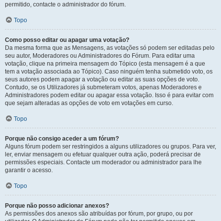
permitido, contacte o administrador do fórum.
Topo
Como posso editar ou apagar uma votação?
Da mesma forma que as Mensagens, as votações só podem ser editadas pelo
seu autor, Moderadores ou Administradores do Fórum. Para editar uma
votação, clique na primeira mensagem do Tópico (esta mensagem é a que
tem a votação associada ao Tópico). Caso ninguém tenha submetido voto, os
seus autores podem apagar a votação ou editar as suas opções de voto.
Contudo, se os Utilizadores já submeteram votos, apenas Moderadores e
Administradores podem editar ou apagar essa votação. Isso é para evitar com
que sejam alteradas as opções de voto em votações em curso.
Topo
Porque não consigo aceder a um fórum?
Alguns fórum podem ser restringidos a alguns utilizadores ou grupos. Para ver,
ler, enviar mensagem ou efetuar qualquer outra ação, poderá precisar de
permissões especiais. Contacte um moderador ou administrador para lhe
garantir o acesso.
Topo
Porque não posso adicionar anexos?
As permissões dos anexos são atribuídas por fórum, por grupo, ou por