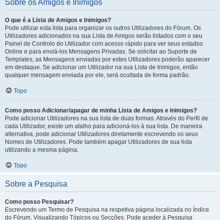
Sobre os Amigos e Inimigos
O que é a Lista de Amigos e Inimigos?
Pode utilizar esta lista para organizar os outros Utilizadores do Fórum. Os
Utilizadores adicionados na sua Lista de Amigos serão listados com o seu
Painel de Controlo do Utilizador com acesso rápido para ver seus estados
Online e para enviá-los Mensagens Privadas. Se solicitar ao Suporte de
Templates, as Mensagens enviadas por estes Utilizadores poderão aparecer
em destaque. Se adicionar um Utilizador na sua Lista de Inimigos, então
qualquer mensagem enviada por ele, será ocultada de forma padrão.
Topo
Como posso Adicionar/apagar de minha Lista de Amigos e Inimigos?
Pode adicionar Utilizadores na sua lista de duas formas. Através do Perfil de
cada Utilizador, existe um atalho para adicioná-los à sua lista. De maneira
alternativa, pode adicionar Utilizadores diretamente escrevendo os seus
Nomes de Utilizadores. Pode também apagar Utilizadores de sua lista
utilizando a mesma página.
Topo
Sobre a Pesquisa
Como posso Pesquisar?
Escrevendo um Termo de Pesquisa na respetiva página localizada no Índice
do Fórum, Visualizando Tópicos ou Secções. Pode aceder à Pesquisa