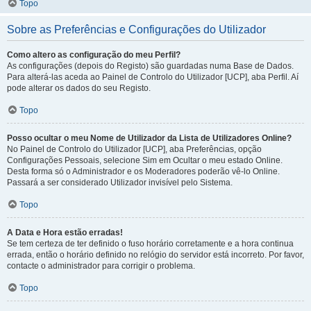
Topo
Sobre as Preferências e Configurações do Utilizador
Como altero as configuração do meu Perfil?
As configurações (depois do Registo) são guardadas numa Base de Dados.
Para alterá-las aceda ao Painel de Controlo do Utilizador [UCP], aba Perfil. Aí
pode alterar os dados do seu Registo.
Topo
Posso ocultar o meu Nome de Utilizador da Lista de Utilizadores Online?
No Painel de Controlo do Utilizador [UCP], aba Preferências, opção
Configurações Pessoais, selecione Sim em Ocultar o meu estado Online.
Desta forma só o Administrador e os Moderadores poderão vê-lo Online.
Passará a ser considerado Utilizador invisível pelo Sistema.
Topo
A Data e Hora estão erradas!
Se tem certeza de ter definido o fuso horário corretamente e a hora continua
errada, então o horário definido no relógio do servidor está incorreto. Por favor,
contacte o administrador para corrigir o problema.
Topo