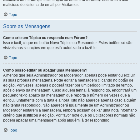
malicioso do sistema de email por Visitantes.
Topo
Sobre as Mensagens
Como crio um Tópico ou respondo num Fórum?
Isso é fácil, clique no botão Novo Tópico ou Responder. Estes botões só são
visíveis nas situações em que está autorizado a fazê-lo.
Topo
Como posso editar ou apagar uma Mensagem?
A menos que seja Administrador ou Moderador, apenas pode editar ou excluir
as suas próprias mensagens. Pode editar a mensagem clicando no botão de
edição. Por vezes, apenas o poderá fazer por um período limitado de tempo,
após o envio da mensagem. Caso alguém tenha já respondido, encontrará um
pequeno texto abaixo da mensagem que reporta o número de vezes que a
editou, juntamente com a data e a hora. Isto não aparece apenas caso alguém
não tenha respondido. Não aparecerá igualmente se um Administrador ou
Moderador editarem a mensagem, embora possam deixar uma nota informar o
critério que justificou a edição. Por favor note que os Utilizadores normais não
podem apagar uma mensagem após alguém já ter respondido.
Topo