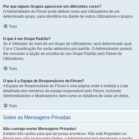
Por que alguns Grupos aparecem em diferentes cores?
O Administrador do Fórum pode atribuir cores aos Utilizadores de um
determinado grupo, para identificá-los diante de outros Utilizadores e grupos.
Topo
O que é um Grupo Padrão?
Se é Utilizador de mais de um Grupo de Utilizadores, será determinado qual
Cor e Classificação lhe serão atribuídos por padrão. O Administrador poderá
lhe conceder a opção de escolha do seu Grupo Padrão pelo Painel de
Utilizadores.
Topo
O que é a Equipa de Responsáveis do Fórum?
A Equipa de Responsáveis do Fórum é uma página onde é exibida a Lista
detalhada dos membros da equipa responsável pelo Fórum, incluindo
Administradores e Moderadores, bem como os detalhes de cada um deles.
Topo
Sobre as Mensagens Privadas
Não consigo enviar Mensagens Privadas!
Existem três razões para que tal possa acontecer: Não está Registado no
Fórum e/ou não se encontra Online, o Administrador terá desativado a opção