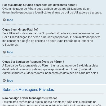
Por que alguns Grupos aparecem em diferentes cores?
O Administrador do Fórum pode atribuir cores aos Utilizadores de um
determinado grupo, para identificá-los diante de outros Utilizadores e grupos.
Topo
O que é um Grupo Padrão?
Se é Utilizador de mais de um Grupo de Utilizadores, será determinado qual
Cor e Classificação lhe serão atribuídos por padrão. O Administrador poderá
lhe conceder a opção de escolha do seu Grupo Padrão pelo Painel de
Utilizadores.
Topo
O que é a Equipa de Responsáveis do Fórum?
A Equipa de Responsáveis do Fórum é uma página onde é exibida a Lista
detalhada dos membros da equipa responsável pelo Fórum, incluindo
Administradores e Moderadores, bem como os detalhes de cada um deles.
Topo
Sobre as Mensagens Privadas
Não consigo enviar Mensagens Privadas!
Existem três razões para que tal possa acontecer: Não está Registado no
Fórum e/ou não se encontra Online, o Administrador terá desativado a opção