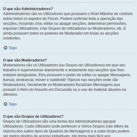
O que são Administradores?
Administradores são os Utilizadores que possuem o Nível Máximo de controlo
sobre todos os aspetos do Fórum. Podem controlar toda a operação das
secções, incluindo criar, editar ou apagar secções, determinar permissões,
expulsar Utilizadores, criar Grupos de Utilizadores ou Moderadores, etc. E
ainda possuem todos os poderes de Moderador em todas as secções
existentes.
Topo
O que são Moderadores?
Moderadores são os Utilizadores (ou Grupos de Utilizadores) em que seu
trabalho é supervisionar diariamente o andamento das secções que lhes
estejam designadas. Eles possuem o poder de editar ou apagar Mensagens,
trancar, destrancar, mover e subdividir Tópicos nas secções onde são
Moderadores. Geralmente os Moderadores fiscalizam Mensagens que
possam ir Além do Assunto em Discussão ou o uso de material abusivo ou
ofensivo.
Topo
O que são Grupos de Utilizadores?
Grupos de Utilizadores são uma forma dos Administradores agrupar
Utilizadores. Cada Utilizador pode pertencer a Vários Grupos (isto difere da
maioria dos outros tipos de Quadros de Mensagens) e a cada Grupo podem
ser dados direitos de acesso individuais. Isto torna mais fácil aos