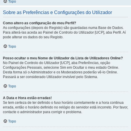
Topo
Sobre as Preferências e Configurações do Utilizador
Como altero as configuração do meu Perfil?
As configurações (depois do Registo) são guardadas numa Base de Dados.
Para alterá-las aceda ao Painel de Controlo do Utilizador [UCP], aba Perfil. Aí
pode alterar os dados do seu Registo.
Topo
Posso ocultar o meu Nome de Utilizador da Lista de Utilizadores Online?
No Painel de Controlo do Utilizador [UCP], aba Preferências, opção
Configurações Pessoais, selecione Sim em Ocultar o meu estado Online.
Desta forma só o Administrador e os Moderadores poderão vê-lo Online.
Passará a ser considerado Utilizador invisível pelo Sistema.
Topo
A Data e Hora estão erradas!
Se tem certeza de ter definido o fuso horário corretamente e a hora continua
errada, então o horário definido no relógio do servidor está incorreto. Por favor,
contacte o administrador para corrigir o problema.
Topo