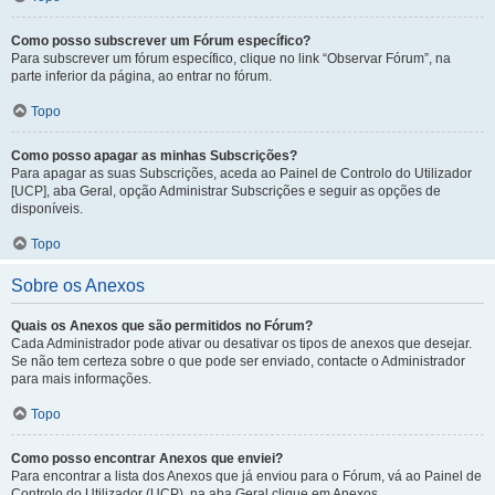
Como posso subscrever um Fórum específico?
Para subscrever um fórum específico, clique no link “Observar Fórum”, na
parte inferior da página, ao entrar no fórum.
Topo
Como posso apagar as minhas Subscrições?
Para apagar as suas Subscrições, aceda ao Painel de Controlo do Utilizador
[UCP], aba Geral, opção Administrar Subscrições e seguir as opções de
disponíveis.
Topo
Sobre os Anexos
Quais os Anexos que são permitidos no Fórum?
Cada Administrador pode ativar ou desativar os tipos de anexos que desejar.
Se não tem certeza sobre o que pode ser enviado, contacte o Administrador
para mais informações.
Topo
Como posso encontrar Anexos que enviei?
Para encontrar a lista dos Anexos que já enviou para o Fórum, vá ao Painel de
Controlo do Utilizador (UCP), na aba Geral clique em Anexos.