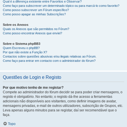
Qual é a diferença existente entre Favoritos e Observar?
Como faço para subscrever um determinado tópico ou para marcá-lo como favorito?
Como posso subscrever um Fórum específico?
Como posso apagar as minhas Subscrições?
Sobre os Anexos
Quais os Anexos que são permitidos no Fórum?
Como posso encontrar Anexos que enviei?
Sobre o Sistema phpBB3
Quem Escreveu o phpBB?
Por que não existe a Função X?
Contactos sobre questões abusivas e/ou ilegais relativas ao Fórum.
Como faço para entrar em contacto com o administrador do fórum?
Questões de Login e Registo
Por que motivo tenho de me registar?
Compete ao administrador do fórum decidir se para poder criar mensagens, o
registo é obrigatório. No entanto; o registo dá-lhe acesso a ferramentas
adicionais não disponíveis aos visitantes, como definir imagens de avatar,
mensagens privadas, e-mail de outros utilizadores, subscrição de Grupos, etc.
Leva apenas alguns minutos para se registar, daí ser recomendável que o
faça.
Topo