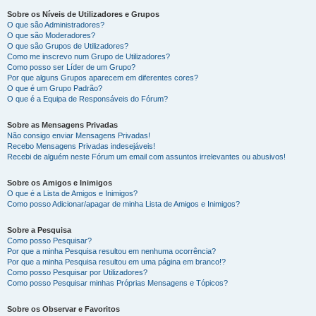
Sobre os Níveis de Utilizadores e Grupos
O que são Administradores?
O que são Moderadores?
O que são Grupos de Utilizadores?
Como me inscrevo num Grupo de Utilizadores?
Como posso ser Líder de um Grupo?
Por que alguns Grupos aparecem em diferentes cores?
O que é um Grupo Padrão?
O que é a Equipa de Responsáveis do Fórum?
Sobre as Mensagens Privadas
Não consigo enviar Mensagens Privadas!
Recebo Mensagens Privadas indesejáveis!
Recebi de alguém neste Fórum um email com assuntos irrelevantes ou abusivos!
Sobre os Amigos e Inimigos
O que é a Lista de Amigos e Inimigos?
Como posso Adicionar/apagar de minha Lista de Amigos e Inimigos?
Sobre a Pesquisa
Como posso Pesquisar?
Por que a minha Pesquisa resultou em nenhuma ocorrência?
Por que a minha Pesquisa resultou em uma página em branco!?
Como posso Pesquisar por Utilizadores?
Como posso Pesquisar minhas Próprias Mensagens e Tópicos?
Sobre os Observar e Favoritos