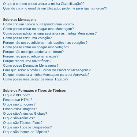
O que é e como posso alterar a minha Classificação??
Quando clico no email de um Utilizador, pede-me para ligar no fórum?!
Sobre as Mensagens
Como crio um Tópico ou respondo num Fórum?
Como posso editar ou apagar uma Mensagem?
Como posso adicionar uma assinatura às minhas Mensagens?
Como posso criar uma votação?
Porque não posso adicionar mais opções nas votações?
Como posso editar ou apagar uma votação?
Porque não consigo aceder a um fórum?
Porque não posso adicionar anexos?
Porque recebi uma Advertência?
Como posso Denunciar Mensagens?
Para que serve o botão Guardar no Painel de Mensagens?
Do que necessita a minha Mensagem para ser Aprovada?
Como posso ressuscitar os meus Tópicos?
Sobre os Formatos e Tipos de Tópicos
O que é BBCode?
Posso usar HTML?
O que são Emoções?
Posso exibir Imagens?
O que são Anúncios Globais?
O que são Anúncios?
O que são Tópicos Fixos?
O que são Tópicos Bloqueados?
O que são ícones de Tópicos?