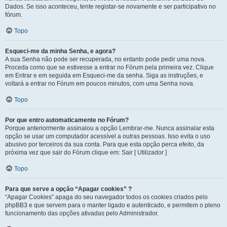
Dados. Se isso aconteceu, tente registar-se novamente e ser participativo no
fórum.
Topo
Esqueci-me da minha Senha, e agora?
A sua Senha não pode ser recuperada, no entanto pode pedir uma nova.
Proceda como que se estivesse a entrar no Fórum pela primeira vez. Clique
em Entrar e em seguida em Esqueci-me da senha. Siga as instruções, e
voltará a entrar no Fórum em poucos minutos, com uma Senha nova.
Topo
Por que entro automaticamente no Fórum?
Porque anteriormente assinalou a opção Lembrar-me. Nunca assinalar esta
opção se usar um computador acessível a outras pessoas. Isso evita o uso
abusivo por terceiros da sua conta. Para que esta opção perca efeito, da
próxima vez que sair do Fórum clique em: Sair [ Utilizador ]
Topo
Para que serve a opção “Apagar cookies” ?
“Apagar Cookies” apaga do seu navegador todos os cookies criados pelo
phpBB3 e que servem para o manter ligado e autenticado, e permitem o pleno
funcionamento das opções ativadas pelo Administrador.