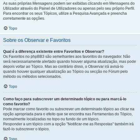
As suas próprias Mensagens podem ser exibidas clicando em Mensagens do
Utilizador através do Painel de Utilizadores ou apenas pelo seu próprio Perfil.
Para encontrar os seus Tópicos, utilize a Pesquisa Avançada e preencha
corretamente as opções.
Topo
Sobre os Observar e Favoritos
Qual é a diferença existente entre Favoritos e Observar?
Os Favoritos no phpBB3 são semelhantes aos favoritos do navegador. Não
será necessariamente alertado quando houver alguma atualização, mas pode
depois voltar ao Tópico. Mas ao contrário disso, o Observar irá avisá-lo
quando houver qualquer atualização ao Tópico ou secção no Fórum pelo
método ou métodos selecionados.
Topo
Como faço para subscrever um determinado tópico ou para marcá-lo
como favorito?
Pode marcar como favorito ou subscrever um determinado tópico ao clicar na
opção apropriada para o efeito que se encontra nas Ferramentas do Tópico,
normalmente localizadas no topo ou fundo de um tópico.
Responder a um tópico com a opção "Notificar-me as Respostas" também irá
fazê-lo subscrever o tópico.
Topo