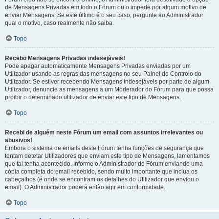
de Mensagens Privadas em todo o Fórum ou o impede por algum motivo de
enviar Mensagens. Se este último é o seu caso, pergunte ao Administrador
qual o motivo, caso realmente não saiba.
Topo
Recebo Mensagens Privadas indesejáveis!
Pode apagar automaticamente Mensagens Privadas enviadas por um
Utilizador usando as regras das mensagens no seu Painel de Controlo do
Utilizador. Se estiver recebendo Mensagens indesejáveis por parte de algum
Utilizador, denuncie as mensagens a um Moderador do Fórum para que possa
proibir o determinado utilizador de enviar este tipo de Mensagens.
Topo
Recebi de alguém neste Fórum um email com assuntos irrelevantes ou
abusivos!
Embora o sistema de emails deste Fórum tenha funções de segurança que
tentam detetar Utilizadores que enviam este tipo de Mensagens, lamentamos
que tal tenha acontecido. Informe o Administrador do Fórum enviando uma
cópia completa do email recebido, sendo muito importante que inclua os
cabeçalhos (é onde se encontram os detalhes do Utilizador que enviou o
email). O Administrador poderá então agir em conformidade.
Topo