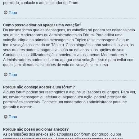
permitido, contacte o administrador do fórum.
Topo
Como posso editar ou apagar uma votação?
Da mesma forma que as Mensagens, as votações só podem ser editadas pelo
seu autor, Moderadores ou Administradores do Fórum. Para editar uma
votação, clique na primeira mensagem do Tópico (esta mensagem é a que
tem a votação associada ao Tópico). Caso ninguém tenha submetido voto, os
seus autores podem apagar a votação ou editar as suas opções de voto.
Contudo, se os Utilizadores já submeteram votos, apenas Moderadores e
Administradores podem editar ou apagar essa votação. Isso é para evitar com
que sejam alteradas as opções de voto em votações em curso.
Topo
Porque não consigo aceder a um fórum?
Alguns fórum podem ser restringidos a alguns utilizadores ou grupos. Para ver,
ler, enviar mensagem ou efetuar qualquer outra ação, poderá precisar de
permissões especiais. Contacte um moderador ou administrador para lhe
garantir o acesso.
Topo
Porque não posso adicionar anexos?
As permissões dos anexos são atribuídas por fórum, por grupo, ou por