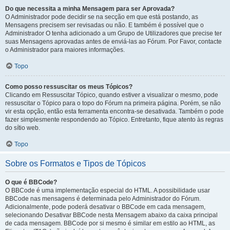
Do que necessita a minha Mensagem para ser Aprovada?
O Administrador pode decidir se na secção em que está postando, as
Mensagens precisem ser revisadas ou não. E também é possível que o
Administrador O tenha adicionado a um Grupo de Utilizadores que precise ter
suas Mensagens aprovadas antes de enviá-las ao Fórum. Por Favor, contacte
o Administrador para maiores informações.
Topo
Como posso ressuscitar os meus Tópicos?
Clicando em Ressuscitar Tópico, quando estiver a visualizar o mesmo, pode
ressuscitar o Tópico para o topo do Fórum na primeira página. Porém, se não
vir esta opção, então esta ferramenta encontra-se desativada. Também o pode
fazer simplesmente respondendo ao Tópico. Entretanto, fique atento às regras
do sítio web.
Topo
Sobre os Formatos e Tipos de Tópicos
O que é BBCode?
O BBCode é uma implementação especial do HTML. A possibilidade usar
BBCode nas mensagens é determinada pelo Administrador do Fórum.
Adicionalmente, pode poderá desativar o BBCode em cada mensagem,
selecionando Desativar BBCode nesta Mensagem abaixo da caixa principal
de cada mensagem. BBCode por si mesmo é similar em estilo ao HTML, as