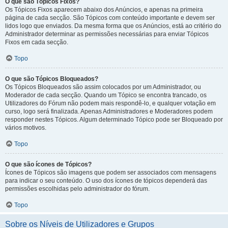
O que são Tópicos Fixos?
Os Tópicos Fixos aparecem abaixo dos Anúncios, e apenas na primeira
página de cada secção. São Tópicos com conteúdo importante e devem ser
lidos logo que enviados. Da mesma forma que os Anúncios, está ao critério do
Administrador determinar as permissões necessárias para enviar Tópicos
Fixos em cada secção.
Topo
O que são Tópicos Bloqueados?
Os Tópicos Bloqueados são assim colocados por um Administrador, ou
Moderador de cada secção. Quando um Tópico se encontra trancado, os
Utilizadores do Fórum não podem mais respondê-lo, e qualquer votação em
curso, logo será finalizada. Apenas Administradores e Moderadores podem
responder nestes Tópicos. Algum determinado Tópico pode ser Bloqueado por
vários motivos.
Topo
O que são ícones de Tópicos?
Ícones de Tópicos são imagens que podem ser associados com mensagens
para indicar o seu conteúdo. O uso dos ícones de tópicos dependerá das
permissões escolhidas pelo administrador do fórum.
Topo
Sobre os Níveis de Utilizadores e Grupos