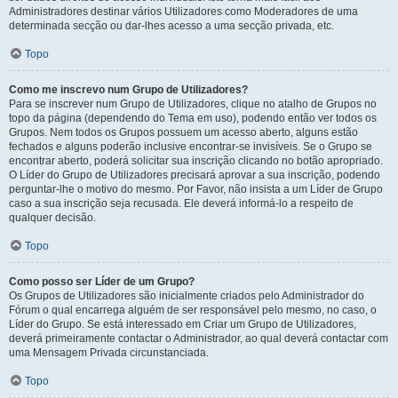
Administradores destinar vários Utilizadores como Moderadores de uma
determinada secção ou dar-lhes acesso a uma secção privada, etc.
Topo
Como me inscrevo num Grupo de Utilizadores?
Para se inscrever num Grupo de Utilizadores, clique no atalho de Grupos no
topo da página (dependendo do Tema em uso), podendo então ver todos os
Grupos. Nem todos os Grupos possuem um acesso aberto, alguns estão
fechados e alguns poderão inclusive encontrar-se invisíveis. Se o Grupo se
encontrar aberto, poderá solicitar sua inscrição clicando no botão apropriado.
O Líder do Grupo de Utilizadores precisará aprovar a sua inscrição, podendo
perguntar-lhe o motivo do mesmo. Por Favor, não insista a um Líder de Grupo
caso a sua inscrição seja recusada. Ele deverá informá-lo a respeito de
qualquer decisão.
Topo
Como posso ser Líder de um Grupo?
Os Grupos de Utilizadores são inicialmente criados pelo Administrador do
Fórum o qual encarrega alguém de ser responsável pelo mesmo, no caso, o
Líder do Grupo. Se está interessado em Criar um Grupo de Utilizadores,
deverá primeiramente contactar o Administrador, ao qual deverá contactar com
uma Mensagem Privada circunstanciada.
Topo