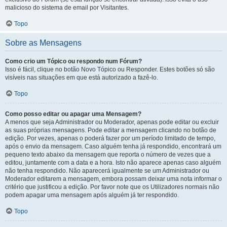
malicioso do sistema de email por Visitantes.
Topo
Sobre as Mensagens
Como crio um Tópico ou respondo num Fórum?
Isso é fácil, clique no botão Novo Tópico ou Responder. Estes botões só são
visíveis nas situações em que está autorizado a fazê-lo.
Topo
Como posso editar ou apagar uma Mensagem?
A menos que seja Administrador ou Moderador, apenas pode editar ou excluir
as suas próprias mensagens. Pode editar a mensagem clicando no botão de
edição. Por vezes, apenas o poderá fazer por um período limitado de tempo,
após o envio da mensagem. Caso alguém tenha já respondido, encontrará um
pequeno texto abaixo da mensagem que reporta o número de vezes que a
editou, juntamente com a data e a hora. Isto não aparece apenas caso alguém
não tenha respondido. Não aparecerá igualmente se um Administrador ou
Moderador editarem a mensagem, embora possam deixar uma nota informar o
critério que justificou a edição. Por favor note que os Utilizadores normais não
podem apagar uma mensagem após alguém já ter respondido.
Topo