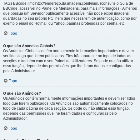
TAGs BBcode [img]http://endereço.da.imagem.com[/img], (consulte o Guia de
BBCode, acessível no Painel de Mensagens, para mais informações). A menos
que possua um Servidor publicamente acessível não pode exibir imagens
guardadas no seu próprio PC, nem que necessitem de autenticação, como por
exemplo email do Hotmail ou Yahoo, páginas protegidas por senha, etc.
Topo
O que são Anúncios Globais?
Os Anúncios Globais contêm normalmente informações importantes e devem
ser lidos logo que forem publicados. Eles irão aparecer no topo de todas as
secções e também com o seu Painel de Utilizadores. Se pode ou não utilizar
essa função, depende das permissões que lhe foram dadas e configuradas
pelo Administrador.
Topo
O que são Anúncios?
Os Anúncios contêm normalmente informações importantes e devem ser lidos
logo que forem publicados. Os Anúncios são automaticamente colocados no
topo de cada página de cada secção. Se pode ou não utilizar essa função,
depende das permissões que lhe foram dadas e configuradas pelo
Administrador.
Topo