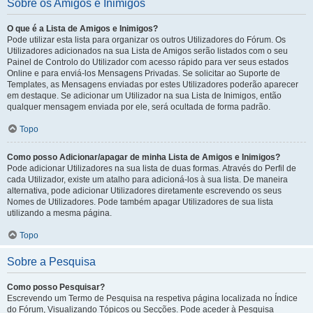
Sobre os Amigos e Inimigos
O que é a Lista de Amigos e Inimigos?
Pode utilizar esta lista para organizar os outros Utilizadores do Fórum. Os
Utilizadores adicionados na sua Lista de Amigos serão listados com o seu
Painel de Controlo do Utilizador com acesso rápido para ver seus estados
Online e para enviá-los Mensagens Privadas. Se solicitar ao Suporte de
Templates, as Mensagens enviadas por estes Utilizadores poderão aparecer
em destaque. Se adicionar um Utilizador na sua Lista de Inimigos, então
qualquer mensagem enviada por ele, será ocultada de forma padrão.
Topo
Como posso Adicionar/apagar de minha Lista de Amigos e Inimigos?
Pode adicionar Utilizadores na sua lista de duas formas. Através do Perfil de
cada Utilizador, existe um atalho para adicioná-los à sua lista. De maneira
alternativa, pode adicionar Utilizadores diretamente escrevendo os seus
Nomes de Utilizadores. Pode também apagar Utilizadores de sua lista
utilizando a mesma página.
Topo
Sobre a Pesquisa
Como posso Pesquisar?
Escrevendo um Termo de Pesquisa na respetiva página localizada no Índice
do Fórum, Visualizando Tópicos ou Secções. Pode aceder à Pesquisa