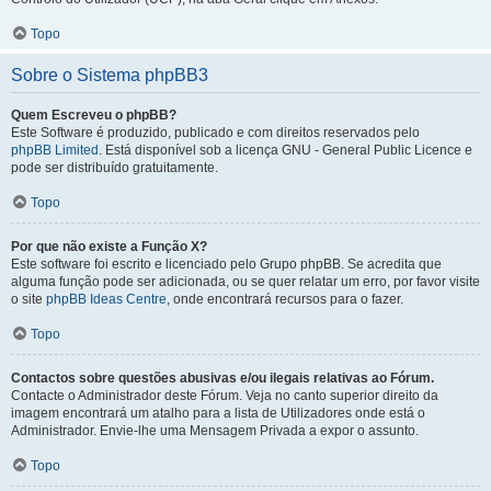
Topo
Sobre o Sistema phpBB3
Quem Escreveu o phpBB?
Este Software é produzido, publicado e com direitos reservados pelo
phpBB Limited
. Está disponível sob a licença GNU - General Public Licence e
pode ser distribuído gratuitamente.
Topo
Por que não existe a Função X?
Este software foi escrito e licenciado pelo Grupo phpBB. Se acredita que
alguma função pode ser adicionada, ou se quer relatar um erro, por favor visite
o site
phpBB Ideas Centre
, onde encontrará recursos para o fazer.
Topo
Contactos sobre questões abusivas e/ou ilegais relativas ao Fórum.
Contacte o Administrador deste Fórum. Veja no canto superior direito da
imagem encontrará um atalho para a lista de Utilizadores onde está o
Administrador. Envie-lhe uma Mensagem Privada a expor o assunto.
Topo