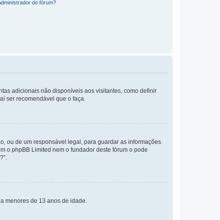
administrador do fórum?
tas adicionais não disponíveis aos visitantes, como definir
daí ser recomendável que o faça.
o, ou de um responsável legal, para guardar as informações
 nem o phpBB Limited nem o fundador deste fórum o pode
?”.
s a menores de 13 anos de idade.