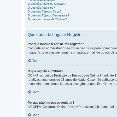
O que são Anúncios Globais?
O que são Anúncios?
O que são Tópicos Fixos?
O que são Tópicos Bloqueados?
O que são ícones de Tópicos?
Questões de Login e Registo
Por que motivo tenho de me registar?
Compete ao administrador do fórum decidir se para poder criar 
imagens de avatar, mensagens privadas, e-mail de outros utili
Topo
O que significa COPPA?
COPPA, ou Lei de Proteção da Privacidade Online Infantil de
relativas a menores de 13 anos de idade. Caso não saiba se is
aconselhar em termos legais, à exceção da questão “Quem dev
Topo
Porque não me posso registar?
A COPPA (Childrens Online Privacy Protection Act) é uma Lei 
Topo