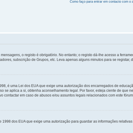
Como faço para entrar em contacto com o 
mensagens, o registo é obrigatório. No entanto; o registo dá-lhe acesso a ferramen
zadores, subscrição de Grupos, etc. Leva apenas alguns minutos para se registar, 
 1998, é uma Lei dos EUA que exige uma autorização dos encarregados de educaçã
so se aplica a si, obtenha aconselhamento legal. Por favor, esteja ciente de que
o contactar em caso de abusos e/ou assuntos legais relacionados com este fórum
de 1998 dos EUA que exige uma autorização para guardar as informações relativa