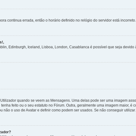
ora continua errada, então o horário definido no relógio do servidor está incorreto.
s!,
ublin, Edinburgh, Iceland, Lisboa, London, Casablanca é possível que seja devido
tilizador quando se veem as Mensagens. Uma delas pode ser uma imagem associa
 tenha feito ou o seu estatuto no Fórum. Outra, geralmente uma imagem maior, é
ou não o uso de Avatar e definir como podem ser usados. Se não conseguir utilizar
zador?