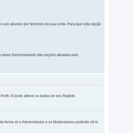
o uso abusivo por terceiros da sua conta. Para que esta opção
o pleno funcionamento das opções ativadas pelo
erfil. Aí pode alterar os dados do seu Registo.
sta forma só o Administrador e os Moderadores poderão vê-lo