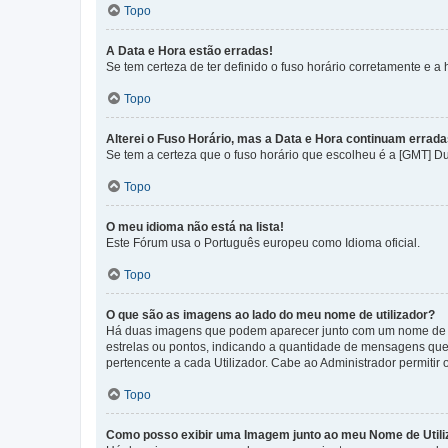
Topo
A Data e Hora estão erradas!
Se tem certeza de ter definido o fuso horário corretamente e a h
Topo
Alterei o Fuso Horário, mas a Data e Hora continuam errada
Se tem a certeza que o fuso horário que escolheu é a [GMT] D
Topo
O meu idioma não está na lista!
Este Fórum usa o Português europeu como Idioma oficial.
Topo
O que são as imagens ao lado do meu nome de utilizador?
Há duas imagens que podem aparecer junto com um nome de U
estrelas ou pontos, indicando a quantidade de mensagens que
pertencente a cada Utilizador. Cabe ao Administrador permitir 
Topo
Como posso exibir uma Imagem junto ao meu Nome de Utili