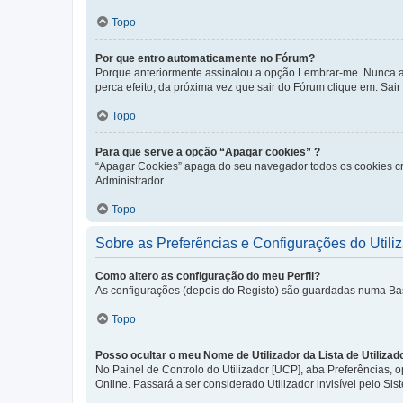
Topo
Por que entro automaticamente no Fórum?
Porque anteriormente assinalou a opção Lembrar-me. Nunca ass
perca efeito, da próxima vez que sair do Fórum clique em: Sair [
Topo
Para que serve a opção “Apagar cookies” ?
“Apagar Cookies” apaga do seu navegador todos os cookies cr
Administrador.
Topo
Sobre as Preferências e Configurações do Utili
Como altero as configuração do meu Perfil?
As configurações (depois do Registo) são guardadas numa Base 
Topo
Posso ocultar o meu Nome de Utilizador da Lista de Utilizad
No Painel de Controlo do Utilizador [UCP], aba Preferências,
Online. Passará a ser considerado Utilizador invisível pelo Sis