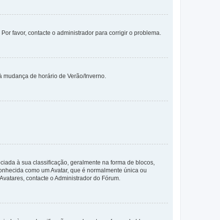
 Por favor, contacte o administrador para corrigir o problema.
 à mudança de horário de Verão/Inverno.
da à sua classificação, geralmente na forma de blocos,
 conhecida como um Avatar, que é normalmente única ou
 Avatares, contacte o Administrador do Fórum.