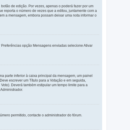
 botão de edição. Por vezes, apenas o poderá fazer por um
e reporta o número de vezes que a editou, juntamente com a
arem a mensagem, embora possam deixar uma nota informar o
dor Preferências opção Mensagens enviadas selecione Ativar
a parte inferior à caixa principal da mensagem, um painel
. Deve escrever um Título para a Votação e em seguida,
 Voto). Deverá também estipular um tempo limite para a
 Administrador.
úmero permitido, contacte o administrador do fórum.