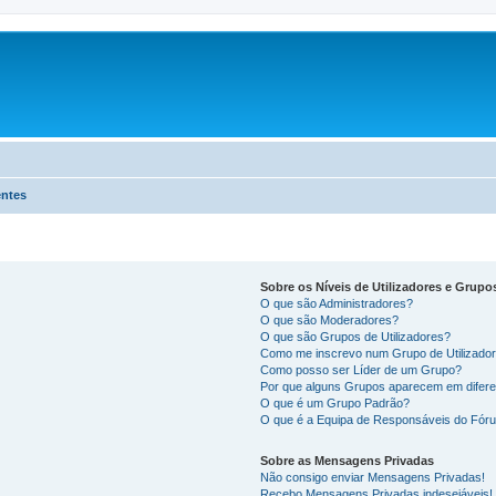
entes
Sobre os Níveis de Utilizadores e Grupo
O que são Administradores?
O que são Moderadores?
O que são Grupos de Utilizadores?
Como me inscrevo num Grupo de Utilizado
Como posso ser Líder de um Grupo?
Por que alguns Grupos aparecem em difere
O que é um Grupo Padrão?
O que é a Equipa de Responsáveis do Fór
Sobre as Mensagens Privadas
Não consigo enviar Mensagens Privadas!
Recebo Mensagens Privadas indesejáveis!