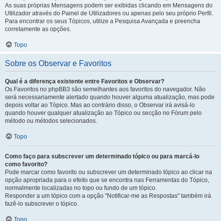
As suas próprias Mensagens podem ser exibidas clicando em Mensagens do
Utilizador através do Painel de Utilizadores ou apenas pelo seu próprio Perfil.
Para encontrar os seus Tópicos, utilize a Pesquisa Avançada e preencha
corretamente as opções.
Topo
Sobre os Observar e Favoritos
Qual é a diferença existente entre Favoritos e Observar?
Os Favoritos no phpBB3 são semelhantes aos favoritos do navegador. Não
será necessariamente alertado quando houver alguma atualização, mas pode
depois voltar ao Tópico. Mas ao contrário disso, o Observar irá avisá-lo
quando houver qualquer atualização ao Tópico ou secção no Fórum pelo
método ou métodos selecionados.
Topo
Como faço para subscrever um determinado tópico ou para marcá-lo
como favorito?
Pode marcar como favorito ou subscrever um determinado tópico ao clicar na
opção apropriada para o efeito que se encontra nas Ferramentas do Tópico,
normalmente localizadas no topo ou fundo de um tópico.
Responder a um tópico com a opção "Notificar-me as Respostas" também irá
fazê-lo subscrever o tópico.
Topo