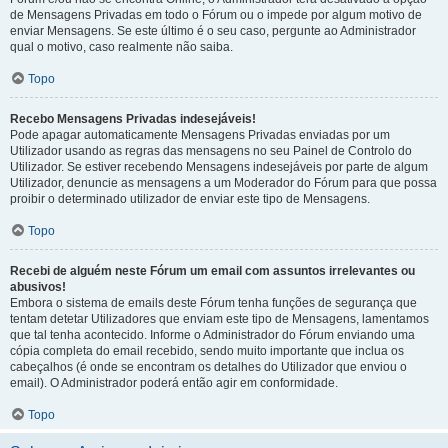
de Mensagens Privadas em todo o Fórum ou o impede por algum motivo de
enviar Mensagens. Se este último é o seu caso, pergunte ao Administrador
qual o motivo, caso realmente não saiba.
Topo
Recebo Mensagens Privadas indesejáveis!
Pode apagar automaticamente Mensagens Privadas enviadas por um
Utilizador usando as regras das mensagens no seu Painel de Controlo do
Utilizador. Se estiver recebendo Mensagens indesejáveis por parte de algum
Utilizador, denuncie as mensagens a um Moderador do Fórum para que possa
proibir o determinado utilizador de enviar este tipo de Mensagens.
Topo
Recebi de alguém neste Fórum um email com assuntos irrelevantes ou
abusivos!
Embora o sistema de emails deste Fórum tenha funções de segurança que
tentam detetar Utilizadores que enviam este tipo de Mensagens, lamentamos
que tal tenha acontecido. Informe o Administrador do Fórum enviando uma
cópia completa do email recebido, sendo muito importante que inclua os
cabeçalhos (é onde se encontram os detalhes do Utilizador que enviou o
email). O Administrador poderá então agir em conformidade.
Topo