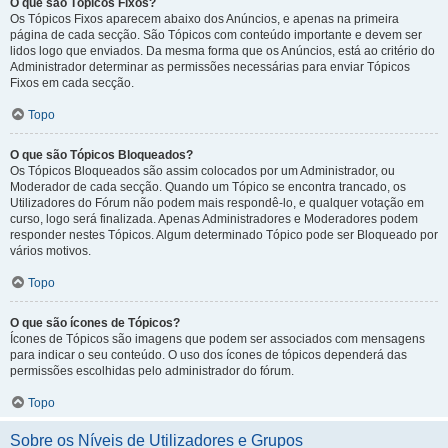
O que são Tópicos Fixos?
Os Tópicos Fixos aparecem abaixo dos Anúncios, e apenas na primeira
página de cada secção. São Tópicos com conteúdo importante e devem ser
lidos logo que enviados. Da mesma forma que os Anúncios, está ao critério do
Administrador determinar as permissões necessárias para enviar Tópicos
Fixos em cada secção.
Topo
O que são Tópicos Bloqueados?
Os Tópicos Bloqueados são assim colocados por um Administrador, ou
Moderador de cada secção. Quando um Tópico se encontra trancado, os
Utilizadores do Fórum não podem mais respondê-lo, e qualquer votação em
curso, logo será finalizada. Apenas Administradores e Moderadores podem
responder nestes Tópicos. Algum determinado Tópico pode ser Bloqueado por
vários motivos.
Topo
O que são ícones de Tópicos?
Ícones de Tópicos são imagens que podem ser associados com mensagens
para indicar o seu conteúdo. O uso dos ícones de tópicos dependerá das
permissões escolhidas pelo administrador do fórum.
Topo
Sobre os Níveis de Utilizadores e Grupos