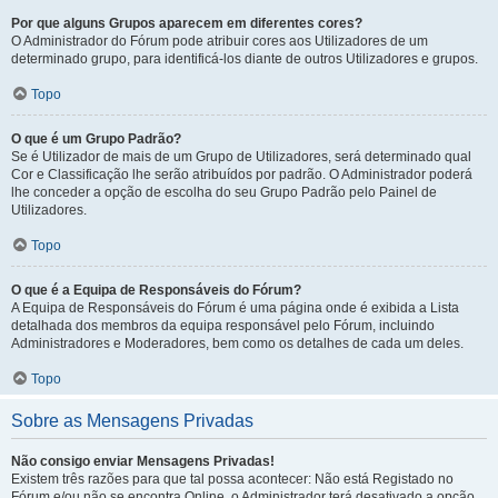
Por que alguns Grupos aparecem em diferentes cores?
O Administrador do Fórum pode atribuir cores aos Utilizadores de um
determinado grupo, para identificá-los diante de outros Utilizadores e grupos.
Topo
O que é um Grupo Padrão?
Se é Utilizador de mais de um Grupo de Utilizadores, será determinado qual
Cor e Classificação lhe serão atribuídos por padrão. O Administrador poderá
lhe conceder a opção de escolha do seu Grupo Padrão pelo Painel de
Utilizadores.
Topo
O que é a Equipa de Responsáveis do Fórum?
A Equipa de Responsáveis do Fórum é uma página onde é exibida a Lista
detalhada dos membros da equipa responsável pelo Fórum, incluindo
Administradores e Moderadores, bem como os detalhes de cada um deles.
Topo
Sobre as Mensagens Privadas
Não consigo enviar Mensagens Privadas!
Existem três razões para que tal possa acontecer: Não está Registado no
Fórum e/ou não se encontra Online, o Administrador terá desativado a opção