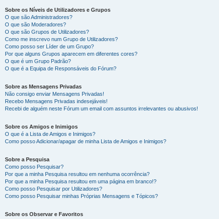
Sobre os Níveis de Utilizadores e Grupos
O que são Administradores?
O que são Moderadores?
O que são Grupos de Utilizadores?
Como me inscrevo num Grupo de Utilizadores?
Como posso ser Líder de um Grupo?
Por que alguns Grupos aparecem em diferentes cores?
O que é um Grupo Padrão?
O que é a Equipa de Responsáveis do Fórum?
Sobre as Mensagens Privadas
Não consigo enviar Mensagens Privadas!
Recebo Mensagens Privadas indesejáveis!
Recebi de alguém neste Fórum um email com assuntos irrelevantes ou abusivos!
Sobre os Amigos e Inimigos
O que é a Lista de Amigos e Inimigos?
Como posso Adicionar/apagar de minha Lista de Amigos e Inimigos?
Sobre a Pesquisa
Como posso Pesquisar?
Por que a minha Pesquisa resultou em nenhuma ocorrência?
Por que a minha Pesquisa resultou em uma página em branco!?
Como posso Pesquisar por Utilizadores?
Como posso Pesquisar minhas Próprias Mensagens e Tópicos?
Sobre os Observar e Favoritos