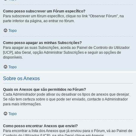
Como posso subscrever um Fórum específico?
Para subscrever um fórum específico, clique no link “Observar Fórum”, na
parte inferior da página, ao entrar no fórum.
Topo
Como posso apagar as minhas Subscrições?
Para apagar as suas Subscrições, aceda ao Painel de Controlo do Utilizador
[UCP], aba Geral, opção Administrar Subscrições e seguir as opções de
disponíveis.
Topo
Sobre os Anexos
Quais os Anexos que são permitidos no Fórum?
Cada Administrador pode ativar ou desativar os tipos de anexos que desejar.
Se não tem certeza sobre o que pode ser enviado, contacte o Administrador
para mais informações.
Topo
Como posso encontrar Anexos que enviei?
Para encontrar a lista dos Anexos que já enviou para o Fórum, vá ao Painel de
Controlo do Utilizador (UCP), na aba Geral clique em Anexos.