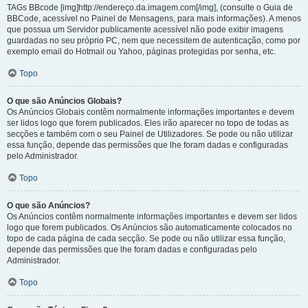
TAGs BBcode [img]http://endereço.da.imagem.com[/img], (consulte o Guia de
BBCode, acessível no Painel de Mensagens, para mais informações). A menos
que possua um Servidor publicamente acessível não pode exibir imagens
guardadas no seu próprio PC, nem que necessitem de autenticação, como por
exemplo email do Hotmail ou Yahoo, páginas protegidas por senha, etc.
Topo
O que são Anúncios Globais?
Os Anúncios Globais contêm normalmente informações importantes e devem
ser lidos logo que forem publicados. Eles irão aparecer no topo de todas as
secções e também com o seu Painel de Utilizadores. Se pode ou não utilizar
essa função, depende das permissões que lhe foram dadas e configuradas
pelo Administrador.
Topo
O que são Anúncios?
Os Anúncios contêm normalmente informações importantes e devem ser lidos
logo que forem publicados. Os Anúncios são automaticamente colocados no
topo de cada página de cada secção. Se pode ou não utilizar essa função,
depende das permissões que lhe foram dadas e configuradas pelo
Administrador.
Topo