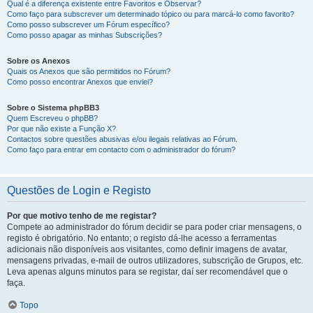
Qual é a diferença existente entre Favoritos e Observar?
Como faço para subscrever um determinado tópico ou para marcá-lo como favorito?
Como posso subscrever um Fórum específico?
Como posso apagar as minhas Subscrições?
Sobre os Anexos
Quais os Anexos que são permitidos no Fórum?
Como posso encontrar Anexos que enviei?
Sobre o Sistema phpBB3
Quem Escreveu o phpBB?
Por que não existe a Função X?
Contactos sobre questões abusivas e/ou ilegais relativas ao Fórum.
Como faço para entrar em contacto com o administrador do fórum?
Questões de Login e Registo
Por que motivo tenho de me registar?
Compete ao administrador do fórum decidir se para poder criar mensagens, o
registo é obrigatório. No entanto; o registo dá-lhe acesso a ferramentas
adicionais não disponíveis aos visitantes, como definir imagens de avatar,
mensagens privadas, e-mail de outros utilizadores, subscrição de Grupos, etc.
Leva apenas alguns minutos para se registar, daí ser recomendável que o
faça.
Topo