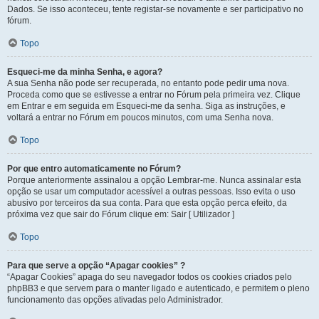
Dados. Se isso aconteceu, tente registar-se novamente e ser participativo no
fórum.
Topo
Esqueci-me da minha Senha, e agora?
A sua Senha não pode ser recuperada, no entanto pode pedir uma nova.
Proceda como que se estivesse a entrar no Fórum pela primeira vez. Clique
em Entrar e em seguida em Esqueci-me da senha. Siga as instruções, e
voltará a entrar no Fórum em poucos minutos, com uma Senha nova.
Topo
Por que entro automaticamente no Fórum?
Porque anteriormente assinalou a opção Lembrar-me. Nunca assinalar esta
opção se usar um computador acessível a outras pessoas. Isso evita o uso
abusivo por terceiros da sua conta. Para que esta opção perca efeito, da
próxima vez que sair do Fórum clique em: Sair [ Utilizador ]
Topo
Para que serve a opção “Apagar cookies” ?
“Apagar Cookies” apaga do seu navegador todos os cookies criados pelo
phpBB3 e que servem para o manter ligado e autenticado, e permitem o pleno
funcionamento das opções ativadas pelo Administrador.