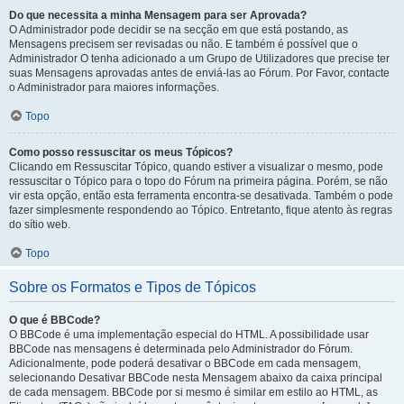
Do que necessita a minha Mensagem para ser Aprovada?
O Administrador pode decidir se na secção em que está postando, as
Mensagens precisem ser revisadas ou não. E também é possível que o
Administrador O tenha adicionado a um Grupo de Utilizadores que precise ter
suas Mensagens aprovadas antes de enviá-las ao Fórum. Por Favor, contacte
o Administrador para maiores informações.
Topo
Como posso ressuscitar os meus Tópicos?
Clicando em Ressuscitar Tópico, quando estiver a visualizar o mesmo, pode
ressuscitar o Tópico para o topo do Fórum na primeira página. Porém, se não
vir esta opção, então esta ferramenta encontra-se desativada. Também o pode
fazer simplesmente respondendo ao Tópico. Entretanto, fique atento às regras
do sítio web.
Topo
Sobre os Formatos e Tipos de Tópicos
O que é BBCode?
O BBCode é uma implementação especial do HTML. A possibilidade usar
BBCode nas mensagens é determinada pelo Administrador do Fórum.
Adicionalmente, pode poderá desativar o BBCode em cada mensagem,
selecionando Desativar BBCode nesta Mensagem abaixo da caixa principal
de cada mensagem. BBCode por si mesmo é similar em estilo ao HTML, as