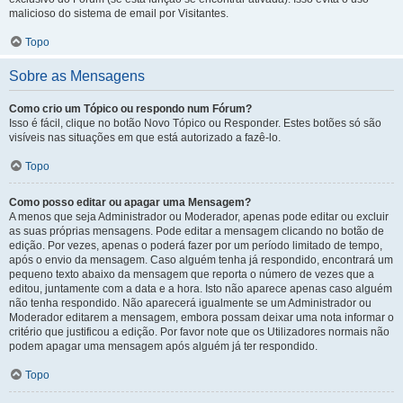
malicioso do sistema de email por Visitantes.
Topo
Sobre as Mensagens
Como crio um Tópico ou respondo num Fórum?
Isso é fácil, clique no botão Novo Tópico ou Responder. Estes botões só são
visíveis nas situações em que está autorizado a fazê-lo.
Topo
Como posso editar ou apagar uma Mensagem?
A menos que seja Administrador ou Moderador, apenas pode editar ou excluir
as suas próprias mensagens. Pode editar a mensagem clicando no botão de
edição. Por vezes, apenas o poderá fazer por um período limitado de tempo,
após o envio da mensagem. Caso alguém tenha já respondido, encontrará um
pequeno texto abaixo da mensagem que reporta o número de vezes que a
editou, juntamente com a data e a hora. Isto não aparece apenas caso alguém
não tenha respondido. Não aparecerá igualmente se um Administrador ou
Moderador editarem a mensagem, embora possam deixar uma nota informar o
critério que justificou a edição. Por favor note que os Utilizadores normais não
podem apagar uma mensagem após alguém já ter respondido.
Topo