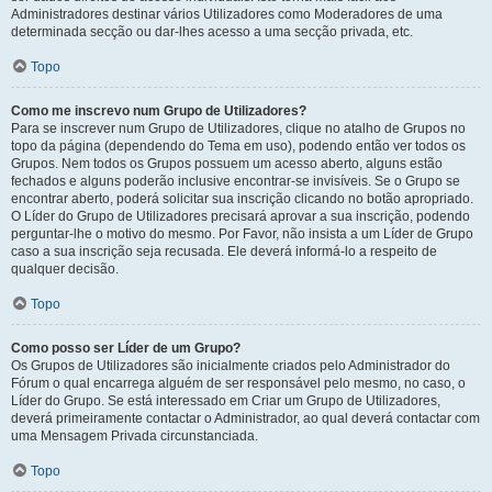
Administradores destinar vários Utilizadores como Moderadores de uma
determinada secção ou dar-lhes acesso a uma secção privada, etc.
Topo
Como me inscrevo num Grupo de Utilizadores?
Para se inscrever num Grupo de Utilizadores, clique no atalho de Grupos no
topo da página (dependendo do Tema em uso), podendo então ver todos os
Grupos. Nem todos os Grupos possuem um acesso aberto, alguns estão
fechados e alguns poderão inclusive encontrar-se invisíveis. Se o Grupo se
encontrar aberto, poderá solicitar sua inscrição clicando no botão apropriado.
O Líder do Grupo de Utilizadores precisará aprovar a sua inscrição, podendo
perguntar-lhe o motivo do mesmo. Por Favor, não insista a um Líder de Grupo
caso a sua inscrição seja recusada. Ele deverá informá-lo a respeito de
qualquer decisão.
Topo
Como posso ser Líder de um Grupo?
Os Grupos de Utilizadores são inicialmente criados pelo Administrador do
Fórum o qual encarrega alguém de ser responsável pelo mesmo, no caso, o
Líder do Grupo. Se está interessado em Criar um Grupo de Utilizadores,
deverá primeiramente contactar o Administrador, ao qual deverá contactar com
uma Mensagem Privada circunstanciada.
Topo