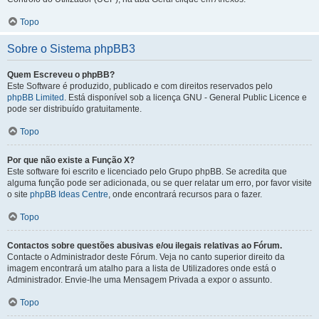
Topo
Sobre o Sistema phpBB3
Quem Escreveu o phpBB?
Este Software é produzido, publicado e com direitos reservados pelo
phpBB Limited
. Está disponível sob a licença GNU - General Public Licence e
pode ser distribuído gratuitamente.
Topo
Por que não existe a Função X?
Este software foi escrito e licenciado pelo Grupo phpBB. Se acredita que
alguma função pode ser adicionada, ou se quer relatar um erro, por favor visite
o site
phpBB Ideas Centre
, onde encontrará recursos para o fazer.
Topo
Contactos sobre questões abusivas e/ou ilegais relativas ao Fórum.
Contacte o Administrador deste Fórum. Veja no canto superior direito da
imagem encontrará um atalho para a lista de Utilizadores onde está o
Administrador. Envie-lhe uma Mensagem Privada a expor o assunto.
Topo