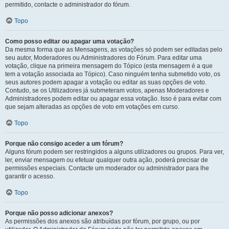
permitido, contacte o administrador do fórum.
Topo
Como posso editar ou apagar uma votação?
Da mesma forma que as Mensagens, as votações só podem ser editadas pelo
seu autor, Moderadores ou Administradores do Fórum. Para editar uma
votação, clique na primeira mensagem do Tópico (esta mensagem é a que
tem a votação associada ao Tópico). Caso ninguém tenha submetido voto, os
seus autores podem apagar a votação ou editar as suas opções de voto.
Contudo, se os Utilizadores já submeteram votos, apenas Moderadores e
Administradores podem editar ou apagar essa votação. Isso é para evitar com
que sejam alteradas as opções de voto em votações em curso.
Topo
Porque não consigo aceder a um fórum?
Alguns fórum podem ser restringidos a alguns utilizadores ou grupos. Para ver,
ler, enviar mensagem ou efetuar qualquer outra ação, poderá precisar de
permissões especiais. Contacte um moderador ou administrador para lhe
garantir o acesso.
Topo
Porque não posso adicionar anexos?
As permissões dos anexos são atribuídas por fórum, por grupo, ou por