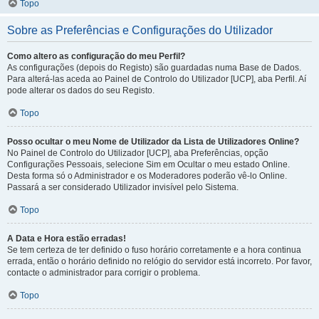
Topo
Sobre as Preferências e Configurações do Utilizador
Como altero as configuração do meu Perfil?
As configurações (depois do Registo) são guardadas numa Base de Dados.
Para alterá-las aceda ao Painel de Controlo do Utilizador [UCP], aba Perfil. Aí
pode alterar os dados do seu Registo.
Topo
Posso ocultar o meu Nome de Utilizador da Lista de Utilizadores Online?
No Painel de Controlo do Utilizador [UCP], aba Preferências, opção
Configurações Pessoais, selecione Sim em Ocultar o meu estado Online.
Desta forma só o Administrador e os Moderadores poderão vê-lo Online.
Passará a ser considerado Utilizador invisível pelo Sistema.
Topo
A Data e Hora estão erradas!
Se tem certeza de ter definido o fuso horário corretamente e a hora continua
errada, então o horário definido no relógio do servidor está incorreto. Por favor,
contacte o administrador para corrigir o problema.
Topo