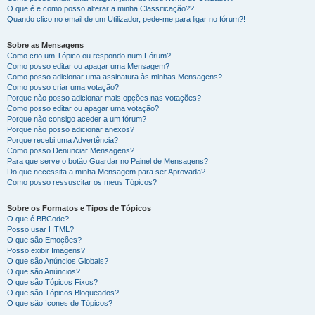
O que é e como posso alterar a minha Classificação??
Quando clico no email de um Utilizador, pede-me para ligar no fórum?!
Sobre as Mensagens
Como crio um Tópico ou respondo num Fórum?
Como posso editar ou apagar uma Mensagem?
Como posso adicionar uma assinatura às minhas Mensagens?
Como posso criar uma votação?
Porque não posso adicionar mais opções nas votações?
Como posso editar ou apagar uma votação?
Porque não consigo aceder a um fórum?
Porque não posso adicionar anexos?
Porque recebi uma Advertência?
Como posso Denunciar Mensagens?
Para que serve o botão Guardar no Painel de Mensagens?
Do que necessita a minha Mensagem para ser Aprovada?
Como posso ressuscitar os meus Tópicos?
Sobre os Formatos e Tipos de Tópicos
O que é BBCode?
Posso usar HTML?
O que são Emoções?
Posso exibir Imagens?
O que são Anúncios Globais?
O que são Anúncios?
O que são Tópicos Fixos?
O que são Tópicos Bloqueados?
O que são ícones de Tópicos?