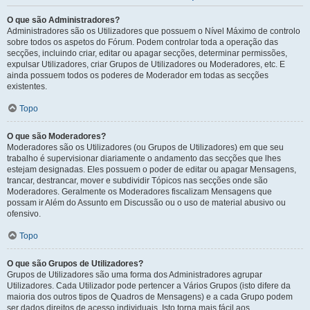
O que são Administradores?
Administradores são os Utilizadores que possuem o Nível Máximo de controlo
sobre todos os aspetos do Fórum. Podem controlar toda a operação das
secções, incluindo criar, editar ou apagar secções, determinar permissões,
expulsar Utilizadores, criar Grupos de Utilizadores ou Moderadores, etc. E
ainda possuem todos os poderes de Moderador em todas as secções
existentes.
Topo
O que são Moderadores?
Moderadores são os Utilizadores (ou Grupos de Utilizadores) em que seu
trabalho é supervisionar diariamente o andamento das secções que lhes
estejam designadas. Eles possuem o poder de editar ou apagar Mensagens,
trancar, destrancar, mover e subdividir Tópicos nas secções onde são
Moderadores. Geralmente os Moderadores fiscalizam Mensagens que
possam ir Além do Assunto em Discussão ou o uso de material abusivo ou
ofensivo.
Topo
O que são Grupos de Utilizadores?
Grupos de Utilizadores são uma forma dos Administradores agrupar
Utilizadores. Cada Utilizador pode pertencer a Vários Grupos (isto difere da
maioria dos outros tipos de Quadros de Mensagens) e a cada Grupo podem
ser dados direitos de acesso individuais. Isto torna mais fácil aos