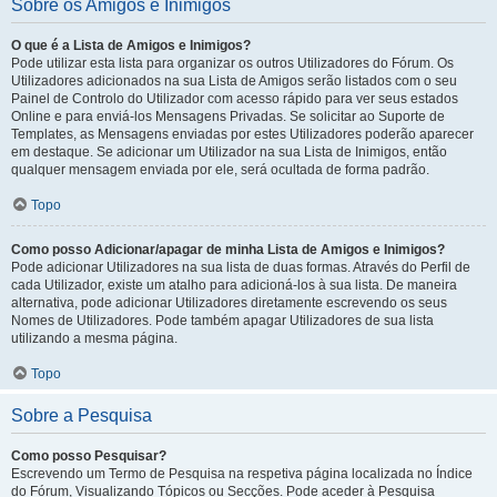
Sobre os Amigos e Inimigos
O que é a Lista de Amigos e Inimigos?
Pode utilizar esta lista para organizar os outros Utilizadores do Fórum. Os
Utilizadores adicionados na sua Lista de Amigos serão listados com o seu
Painel de Controlo do Utilizador com acesso rápido para ver seus estados
Online e para enviá-los Mensagens Privadas. Se solicitar ao Suporte de
Templates, as Mensagens enviadas por estes Utilizadores poderão aparecer
em destaque. Se adicionar um Utilizador na sua Lista de Inimigos, então
qualquer mensagem enviada por ele, será ocultada de forma padrão.
Topo
Como posso Adicionar/apagar de minha Lista de Amigos e Inimigos?
Pode adicionar Utilizadores na sua lista de duas formas. Através do Perfil de
cada Utilizador, existe um atalho para adicioná-los à sua lista. De maneira
alternativa, pode adicionar Utilizadores diretamente escrevendo os seus
Nomes de Utilizadores. Pode também apagar Utilizadores de sua lista
utilizando a mesma página.
Topo
Sobre a Pesquisa
Como posso Pesquisar?
Escrevendo um Termo de Pesquisa na respetiva página localizada no Índice
do Fórum, Visualizando Tópicos ou Secções. Pode aceder à Pesquisa