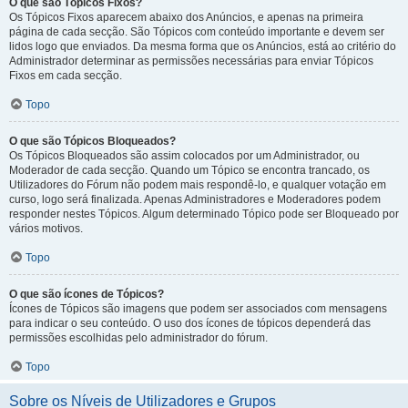
O que são Tópicos Fixos?
Os Tópicos Fixos aparecem abaixo dos Anúncios, e apenas na primeira
página de cada secção. São Tópicos com conteúdo importante e devem ser
lidos logo que enviados. Da mesma forma que os Anúncios, está ao critério do
Administrador determinar as permissões necessárias para enviar Tópicos
Fixos em cada secção.
Topo
O que são Tópicos Bloqueados?
Os Tópicos Bloqueados são assim colocados por um Administrador, ou
Moderador de cada secção. Quando um Tópico se encontra trancado, os
Utilizadores do Fórum não podem mais respondê-lo, e qualquer votação em
curso, logo será finalizada. Apenas Administradores e Moderadores podem
responder nestes Tópicos. Algum determinado Tópico pode ser Bloqueado por
vários motivos.
Topo
O que são ícones de Tópicos?
Ícones de Tópicos são imagens que podem ser associados com mensagens
para indicar o seu conteúdo. O uso dos ícones de tópicos dependerá das
permissões escolhidas pelo administrador do fórum.
Topo
Sobre os Níveis de Utilizadores e Grupos