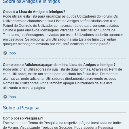
Sobre os Amigos e Inimigos
O que é a Lista de Amigos e Inimigos?
Pode utilizar esta lista para organizar os outros Utilizadores do Fórum. Os
Utilizadores adicionados na sua Lista de Amigos serão listados com o seu
Painel de Controlo do Utilizador com acesso rápido para ver seus estados
Online e para enviá-los Mensagens Privadas. Se solicitar ao Suporte de
Templates, as Mensagens enviadas por estes Utilizadores poderão aparecer
em destaque. Se adicionar um Utilizador na sua Lista de Inimigos, então
qualquer mensagem enviada por ele, será ocultada de forma padrão.
Topo
Como posso Adicionar/apagar de minha Lista de Amigos e Inimigos?
Pode adicionar Utilizadores na sua lista de duas formas. Através do Perfil de
cada Utilizador, existe um atalho para adicioná-los à sua lista. De maneira
alternativa, pode adicionar Utilizadores diretamente escrevendo os seus
Nomes de Utilizadores. Pode também apagar Utilizadores de sua lista
utilizando a mesma página.
Topo
Sobre a Pesquisa
Como posso Pesquisar?
Escrevendo um Termo de Pesquisa na respetiva página localizada no Índice
do Fórum, Visualizando Tópicos ou Secções. Pode aceder à Pesquisa