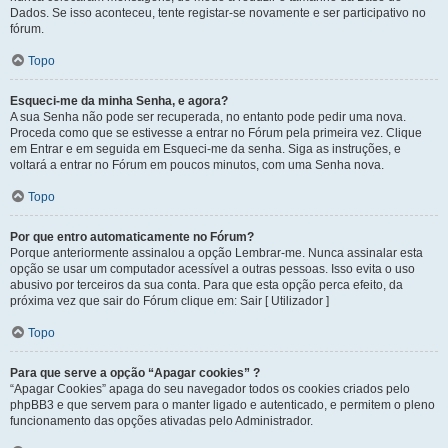
Dados. Se isso aconteceu, tente registar-se novamente e ser participativo no
fórum.
Topo
Esqueci-me da minha Senha, e agora?
A sua Senha não pode ser recuperada, no entanto pode pedir uma nova.
Proceda como que se estivesse a entrar no Fórum pela primeira vez. Clique
em Entrar e em seguida em Esqueci-me da senha. Siga as instruções, e
voltará a entrar no Fórum em poucos minutos, com uma Senha nova.
Topo
Por que entro automaticamente no Fórum?
Porque anteriormente assinalou a opção Lembrar-me. Nunca assinalar esta
opção se usar um computador acessível a outras pessoas. Isso evita o uso
abusivo por terceiros da sua conta. Para que esta opção perca efeito, da
próxima vez que sair do Fórum clique em: Sair [ Utilizador ]
Topo
Para que serve a opção “Apagar cookies” ?
“Apagar Cookies” apaga do seu navegador todos os cookies criados pelo
phpBB3 e que servem para o manter ligado e autenticado, e permitem o pleno
funcionamento das opções ativadas pelo Administrador.