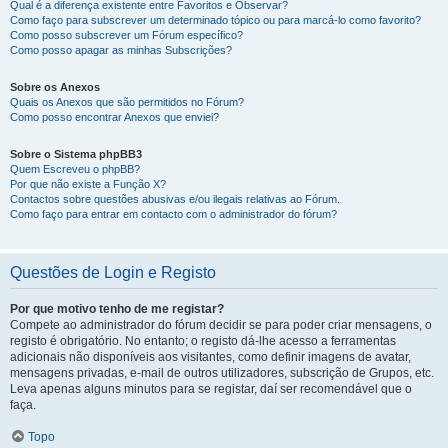
Qual é a diferença existente entre Favoritos e Observar?
Como faço para subscrever um determinado tópico ou para marcá-lo como favorito?
Como posso subscrever um Fórum específico?
Como posso apagar as minhas Subscrições?
Sobre os Anexos
Quais os Anexos que são permitidos no Fórum?
Como posso encontrar Anexos que enviei?
Sobre o Sistema phpBB3
Quem Escreveu o phpBB?
Por que não existe a Função X?
Contactos sobre questões abusivas e/ou ilegais relativas ao Fórum.
Como faço para entrar em contacto com o administrador do fórum?
Questões de Login e Registo
Por que motivo tenho de me registar?
Compete ao administrador do fórum decidir se para poder criar mensagens, o
registo é obrigatório. No entanto; o registo dá-lhe acesso a ferramentas
adicionais não disponíveis aos visitantes, como definir imagens de avatar,
mensagens privadas, e-mail de outros utilizadores, subscrição de Grupos, etc.
Leva apenas alguns minutos para se registar, daí ser recomendável que o
faça.
Topo