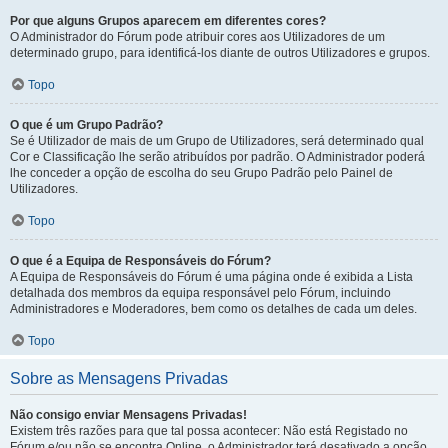
Por que alguns Grupos aparecem em diferentes cores?
O Administrador do Fórum pode atribuir cores aos Utilizadores de um
determinado grupo, para identificá-los diante de outros Utilizadores e grupos.
Topo
O que é um Grupo Padrão?
Se é Utilizador de mais de um Grupo de Utilizadores, será determinado qual
Cor e Classificação lhe serão atribuídos por padrão. O Administrador poderá
lhe conceder a opção de escolha do seu Grupo Padrão pelo Painel de
Utilizadores.
Topo
O que é a Equipa de Responsáveis do Fórum?
A Equipa de Responsáveis do Fórum é uma página onde é exibida a Lista
detalhada dos membros da equipa responsável pelo Fórum, incluindo
Administradores e Moderadores, bem como os detalhes de cada um deles.
Topo
Sobre as Mensagens Privadas
Não consigo enviar Mensagens Privadas!
Existem três razões para que tal possa acontecer: Não está Registado no
Fórum e/ou não se encontra Online, o Administrador terá desativado a opção