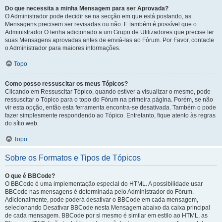
Do que necessita a minha Mensagem para ser Aprovada?
O Administrador pode decidir se na secção em que está postando, as
Mensagens precisem ser revisadas ou não. E também é possível que o
Administrador O tenha adicionado a um Grupo de Utilizadores que precise ter
suas Mensagens aprovadas antes de enviá-las ao Fórum. Por Favor, contacte
o Administrador para maiores informações.
Topo
Como posso ressuscitar os meus Tópicos?
Clicando em Ressuscitar Tópico, quando estiver a visualizar o mesmo, pode
ressuscitar o Tópico para o topo do Fórum na primeira página. Porém, se não
vir esta opção, então esta ferramenta encontra-se desativada. Também o pode
fazer simplesmente respondendo ao Tópico. Entretanto, fique atento às regras
do sítio web.
Topo
Sobre os Formatos e Tipos de Tópicos
O que é BBCode?
O BBCode é uma implementação especial do HTML. A possibilidade usar
BBCode nas mensagens é determinada pelo Administrador do Fórum.
Adicionalmente, pode poderá desativar o BBCode em cada mensagem,
selecionando Desativar BBCode nesta Mensagem abaixo da caixa principal
de cada mensagem. BBCode por si mesmo é similar em estilo ao HTML, as