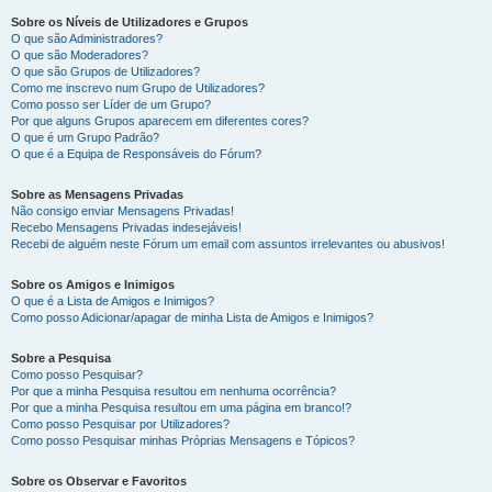
Sobre os Níveis de Utilizadores e Grupos
O que são Administradores?
O que são Moderadores?
O que são Grupos de Utilizadores?
Como me inscrevo num Grupo de Utilizadores?
Como posso ser Líder de um Grupo?
Por que alguns Grupos aparecem em diferentes cores?
O que é um Grupo Padrão?
O que é a Equipa de Responsáveis do Fórum?
Sobre as Mensagens Privadas
Não consigo enviar Mensagens Privadas!
Recebo Mensagens Privadas indesejáveis!
Recebi de alguém neste Fórum um email com assuntos irrelevantes ou abusivos!
Sobre os Amigos e Inimigos
O que é a Lista de Amigos e Inimigos?
Como posso Adicionar/apagar de minha Lista de Amigos e Inimigos?
Sobre a Pesquisa
Como posso Pesquisar?
Por que a minha Pesquisa resultou em nenhuma ocorrência?
Por que a minha Pesquisa resultou em uma página em branco!?
Como posso Pesquisar por Utilizadores?
Como posso Pesquisar minhas Próprias Mensagens e Tópicos?
Sobre os Observar e Favoritos