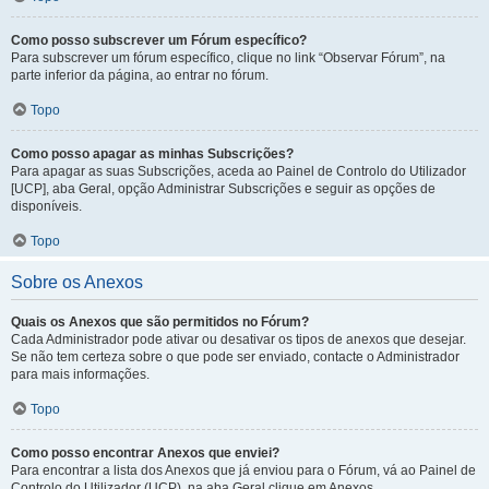
Como posso subscrever um Fórum específico?
Para subscrever um fórum específico, clique no link “Observar Fórum”, na
parte inferior da página, ao entrar no fórum.
Topo
Como posso apagar as minhas Subscrições?
Para apagar as suas Subscrições, aceda ao Painel de Controlo do Utilizador
[UCP], aba Geral, opção Administrar Subscrições e seguir as opções de
disponíveis.
Topo
Sobre os Anexos
Quais os Anexos que são permitidos no Fórum?
Cada Administrador pode ativar ou desativar os tipos de anexos que desejar.
Se não tem certeza sobre o que pode ser enviado, contacte o Administrador
para mais informações.
Topo
Como posso encontrar Anexos que enviei?
Para encontrar a lista dos Anexos que já enviou para o Fórum, vá ao Painel de
Controlo do Utilizador (UCP), na aba Geral clique em Anexos.