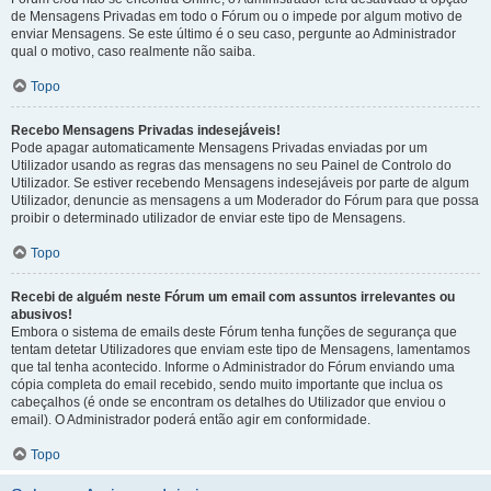
de Mensagens Privadas em todo o Fórum ou o impede por algum motivo de
enviar Mensagens. Se este último é o seu caso, pergunte ao Administrador
qual o motivo, caso realmente não saiba.
Topo
Recebo Mensagens Privadas indesejáveis!
Pode apagar automaticamente Mensagens Privadas enviadas por um
Utilizador usando as regras das mensagens no seu Painel de Controlo do
Utilizador. Se estiver recebendo Mensagens indesejáveis por parte de algum
Utilizador, denuncie as mensagens a um Moderador do Fórum para que possa
proibir o determinado utilizador de enviar este tipo de Mensagens.
Topo
Recebi de alguém neste Fórum um email com assuntos irrelevantes ou
abusivos!
Embora o sistema de emails deste Fórum tenha funções de segurança que
tentam detetar Utilizadores que enviam este tipo de Mensagens, lamentamos
que tal tenha acontecido. Informe o Administrador do Fórum enviando uma
cópia completa do email recebido, sendo muito importante que inclua os
cabeçalhos (é onde se encontram os detalhes do Utilizador que enviou o
email). O Administrador poderá então agir em conformidade.
Topo