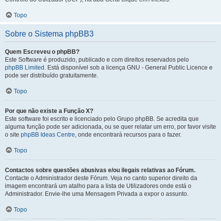
Topo
Sobre o Sistema phpBB3
Quem Escreveu o phpBB?
Este Software é produzido, publicado e com direitos reservados pelo
phpBB Limited
. Está disponível sob a licença GNU - General Public Licence e
pode ser distribuído gratuitamente.
Topo
Por que não existe a Função X?
Este software foi escrito e licenciado pelo Grupo phpBB. Se acredita que
alguma função pode ser adicionada, ou se quer relatar um erro, por favor visite
o site
phpBB Ideas Centre
, onde encontrará recursos para o fazer.
Topo
Contactos sobre questões abusivas e/ou ilegais relativas ao Fórum.
Contacte o Administrador deste Fórum. Veja no canto superior direito da
imagem encontrará um atalho para a lista de Utilizadores onde está o
Administrador. Envie-lhe uma Mensagem Privada a expor o assunto.
Topo