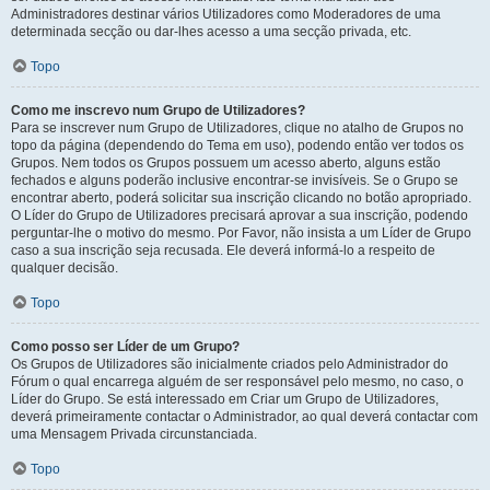
Administradores destinar vários Utilizadores como Moderadores de uma
determinada secção ou dar-lhes acesso a uma secção privada, etc.
Topo
Como me inscrevo num Grupo de Utilizadores?
Para se inscrever num Grupo de Utilizadores, clique no atalho de Grupos no
topo da página (dependendo do Tema em uso), podendo então ver todos os
Grupos. Nem todos os Grupos possuem um acesso aberto, alguns estão
fechados e alguns poderão inclusive encontrar-se invisíveis. Se o Grupo se
encontrar aberto, poderá solicitar sua inscrição clicando no botão apropriado.
O Líder do Grupo de Utilizadores precisará aprovar a sua inscrição, podendo
perguntar-lhe o motivo do mesmo. Por Favor, não insista a um Líder de Grupo
caso a sua inscrição seja recusada. Ele deverá informá-lo a respeito de
qualquer decisão.
Topo
Como posso ser Líder de um Grupo?
Os Grupos de Utilizadores são inicialmente criados pelo Administrador do
Fórum o qual encarrega alguém de ser responsável pelo mesmo, no caso, o
Líder do Grupo. Se está interessado em Criar um Grupo de Utilizadores,
deverá primeiramente contactar o Administrador, ao qual deverá contactar com
uma Mensagem Privada circunstanciada.
Topo