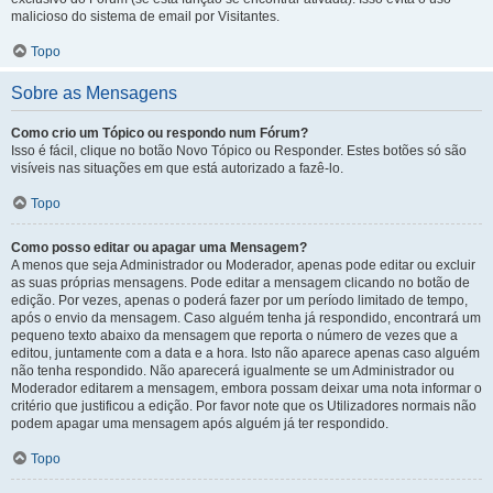
malicioso do sistema de email por Visitantes.
Topo
Sobre as Mensagens
Como crio um Tópico ou respondo num Fórum?
Isso é fácil, clique no botão Novo Tópico ou Responder. Estes botões só são
visíveis nas situações em que está autorizado a fazê-lo.
Topo
Como posso editar ou apagar uma Mensagem?
A menos que seja Administrador ou Moderador, apenas pode editar ou excluir
as suas próprias mensagens. Pode editar a mensagem clicando no botão de
edição. Por vezes, apenas o poderá fazer por um período limitado de tempo,
após o envio da mensagem. Caso alguém tenha já respondido, encontrará um
pequeno texto abaixo da mensagem que reporta o número de vezes que a
editou, juntamente com a data e a hora. Isto não aparece apenas caso alguém
não tenha respondido. Não aparecerá igualmente se um Administrador ou
Moderador editarem a mensagem, embora possam deixar uma nota informar o
critério que justificou a edição. Por favor note que os Utilizadores normais não
podem apagar uma mensagem após alguém já ter respondido.
Topo