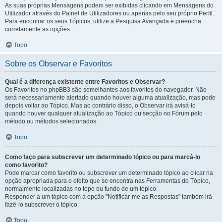
As suas próprias Mensagens podem ser exibidas clicando em Mensagens do
Utilizador através do Painel de Utilizadores ou apenas pelo seu próprio Perfil.
Para encontrar os seus Tópicos, utilize a Pesquisa Avançada e preencha
corretamente as opções.
Topo
Sobre os Observar e Favoritos
Qual é a diferença existente entre Favoritos e Observar?
Os Favoritos no phpBB3 são semelhantes aos favoritos do navegador. Não
será necessariamente alertado quando houver alguma atualização, mas pode
depois voltar ao Tópico. Mas ao contrário disso, o Observar irá avisá-lo
quando houver qualquer atualização ao Tópico ou secção no Fórum pelo
método ou métodos selecionados.
Topo
Como faço para subscrever um determinado tópico ou para marcá-lo
como favorito?
Pode marcar como favorito ou subscrever um determinado tópico ao clicar na
opção apropriada para o efeito que se encontra nas Ferramentas do Tópico,
normalmente localizadas no topo ou fundo de um tópico.
Responder a um tópico com a opção "Notificar-me as Respostas" também irá
fazê-lo subscrever o tópico.
Topo