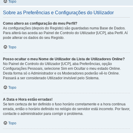
Topo
Sobre as Preferências e Configurações do Utilizador
Como altero as configuração do meu Perfil?
As configurações (depois do Registo) são guardadas numa Base de Dados.
Para alterá-las aceda ao Painel de Controlo do Utilizador [UCP], aba Perfil. Aí
pode alterar os dados do seu Registo.
Topo
Posso ocultar o meu Nome de Utilizador da Lista de Utilizadores Online?
No Painel de Controlo do Utilizador [UCP], aba Preferências, opção
Configurações Pessoais, selecione Sim em Ocultar o meu estado Online.
Desta forma só o Administrador e os Moderadores poderão vê-lo Online.
Passará a ser considerado Utilizador invisível pelo Sistema.
Topo
A Data e Hora estão erradas!
Se tem certeza de ter definido o fuso horário corretamente e a hora continua
errada, então o horário definido no relógio do servidor está incorreto. Por favor,
contacte o administrador para corrigir o problema.
Topo