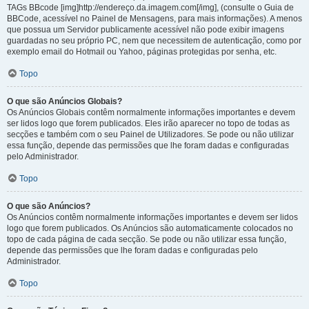
TAGs BBcode [img]http://endereço.da.imagem.com[/img], (consulte o Guia de
BBCode, acessível no Painel de Mensagens, para mais informações). A menos
que possua um Servidor publicamente acessível não pode exibir imagens
guardadas no seu próprio PC, nem que necessitem de autenticação, como por
exemplo email do Hotmail ou Yahoo, páginas protegidas por senha, etc.
Topo
O que são Anúncios Globais?
Os Anúncios Globais contêm normalmente informações importantes e devem
ser lidos logo que forem publicados. Eles irão aparecer no topo de todas as
secções e também com o seu Painel de Utilizadores. Se pode ou não utilizar
essa função, depende das permissões que lhe foram dadas e configuradas
pelo Administrador.
Topo
O que são Anúncios?
Os Anúncios contêm normalmente informações importantes e devem ser lidos
logo que forem publicados. Os Anúncios são automaticamente colocados no
topo de cada página de cada secção. Se pode ou não utilizar essa função,
depende das permissões que lhe foram dadas e configuradas pelo
Administrador.
Topo