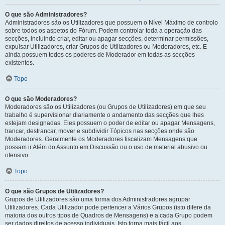
O que são Administradores?
Administradores são os Utilizadores que possuem o Nível Máximo de controlo
sobre todos os aspetos do Fórum. Podem controlar toda a operação das
secções, incluindo criar, editar ou apagar secções, determinar permissões,
expulsar Utilizadores, criar Grupos de Utilizadores ou Moderadores, etc. E
ainda possuem todos os poderes de Moderador em todas as secções
existentes.
Topo
O que são Moderadores?
Moderadores são os Utilizadores (ou Grupos de Utilizadores) em que seu
trabalho é supervisionar diariamente o andamento das secções que lhes
estejam designadas. Eles possuem o poder de editar ou apagar Mensagens,
trancar, destrancar, mover e subdividir Tópicos nas secções onde são
Moderadores. Geralmente os Moderadores fiscalizam Mensagens que
possam ir Além do Assunto em Discussão ou o uso de material abusivo ou
ofensivo.
Topo
O que são Grupos de Utilizadores?
Grupos de Utilizadores são uma forma dos Administradores agrupar
Utilizadores. Cada Utilizador pode pertencer a Vários Grupos (isto difere da
maioria dos outros tipos de Quadros de Mensagens) e a cada Grupo podem
ser dados direitos de acesso individuais. Isto torna mais fácil aos