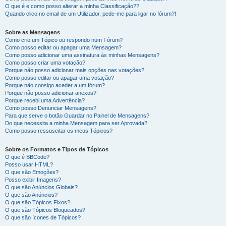
O que é e como posso alterar a minha Classificação??
Quando clico no email de um Utilizador, pede-me para ligar no fórum?!
Sobre as Mensagens
Como crio um Tópico ou respondo num Fórum?
Como posso editar ou apagar uma Mensagem?
Como posso adicionar uma assinatura às minhas Mensagens?
Como posso criar uma votação?
Porque não posso adicionar mais opções nas votações?
Como posso editar ou apagar uma votação?
Porque não consigo aceder a um fórum?
Porque não posso adicionar anexos?
Porque recebi uma Advertência?
Como posso Denunciar Mensagens?
Para que serve o botão Guardar no Painel de Mensagens?
Do que necessita a minha Mensagem para ser Aprovada?
Como posso ressuscitar os meus Tópicos?
Sobre os Formatos e Tipos de Tópicos
O que é BBCode?
Posso usar HTML?
O que são Emoções?
Posso exibir Imagens?
O que são Anúncios Globais?
O que são Anúncios?
O que são Tópicos Fixos?
O que são Tópicos Bloqueados?
O que são ícones de Tópicos?