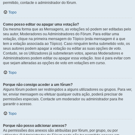
permitido, contacte o administrador do fórum.
Topo
Como posso editar ou apagar uma votação?
Da mesma forma que as Mensagens, as votações só podem ser editadas pelo
seu autor, Moderadores ou Administradores do Fórum. Para editar uma
votação, clique na primeira mensagem do Tópico (esta mensagem é a que
tem a votação associada ao Tópico). Caso ninguém tenha submetido voto, os
seus autores podem apagar a votação ou editar as suas opções de voto.
Contudo, se os Utilizadores já submeteram votos, apenas Moderadores e
Administradores podem editar ou apagar essa votação. Isso é para evitar com
que sejam alteradas as opções de voto em votações em curso.
Topo
Porque não consigo aceder a um fórum?
Alguns fórum podem ser restringidos a alguns utilizadores ou grupos. Para ver,
ler, enviar mensagem ou efetuar qualquer outra ação, poderá precisar de
permissões especiais. Contacte um moderador ou administrador para lhe
garantir o acesso.
Topo
Porque não posso adicionar anexos?
As permissões dos anexos são atribuídas por fórum, por grupo, ou por