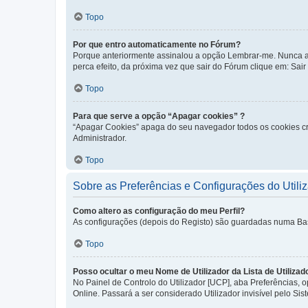
Topo
Por que entro automaticamente no Fórum?
Porque anteriormente assinalou a opção Lembrar-me. Nunca ass
perca efeito, da próxima vez que sair do Fórum clique em: Sair [
Topo
Para que serve a opção “Apagar cookies” ?
“Apagar Cookies” apaga do seu navegador todos os cookies cr
Administrador.
Topo
Sobre as Preferências e Configurações do Utili
Como altero as configuração do meu Perfil?
As configurações (depois do Registo) são guardadas numa Base 
Topo
Posso ocultar o meu Nome de Utilizador da Lista de Utilizad
No Painel de Controlo do Utilizador [UCP], aba Preferências,
Online. Passará a ser considerado Utilizador invisível pelo Sis