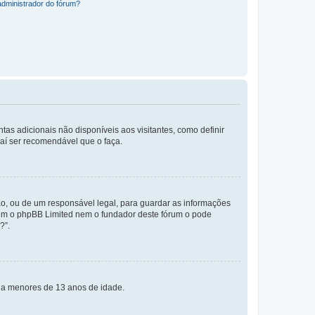
administrador do fórum?
tas adicionais não disponíveis aos visitantes, como definir
daí ser recomendável que o faça.
o, ou de um responsável legal, para guardar as informações
 nem o phpBB Limited nem o fundador deste fórum o pode
?”.
s a menores de 13 anos de idade.