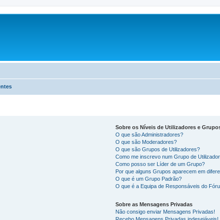
entes
Sobre os Níveis de Utilizadores e Grupo
O que são Administradores?
O que são Moderadores?
O que são Grupos de Utilizadores?
Como me inscrevo num Grupo de Utilizado
Como posso ser Líder de um Grupo?
Por que alguns Grupos aparecem em difere
O que é um Grupo Padrão?
O que é a Equipa de Responsáveis do Fór
Sobre as Mensagens Privadas
Não consigo enviar Mensagens Privadas!
Recebo Mensagens Privadas indesejáveis!