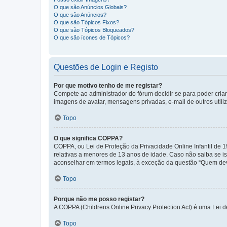
O que são Anúncios Globais?
O que são Anúncios?
O que são Tópicos Fixos?
O que são Tópicos Bloqueados?
O que são ícones de Tópicos?
Questões de Login e Registo
Por que motivo tenho de me registar?
Compete ao administrador do fórum decidir se para poder criar 
imagens de avatar, mensagens privadas, e-mail de outros utili
Topo
O que significa COPPA?
COPPA, ou Lei de Proteção da Privacidade Online Infantil de
relativas a menores de 13 anos de idade. Caso não saiba se is
aconselhar em termos legais, à exceção da questão “Quem dev
Topo
Porque não me posso registar?
A COPPA (Childrens Online Privacy Protection Act) é uma Lei 
Topo