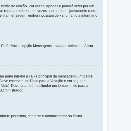
 botão de edição. Por vezes, apenas o poderá fazer por um
e reporta o número de vezes que a editou, juntamente com a
arem a mensagem, embora possam deixar uma nota informar o
dor Preferências opção Mensagens enviadas selecione Ativar
a parte inferior à caixa principal da mensagem, um painel
. Deve escrever um Título para a Votação e em seguida,
 Voto). Deverá também estipular um tempo limite para a
 Administrador.
úmero permitido, contacte o administrador do fórum.