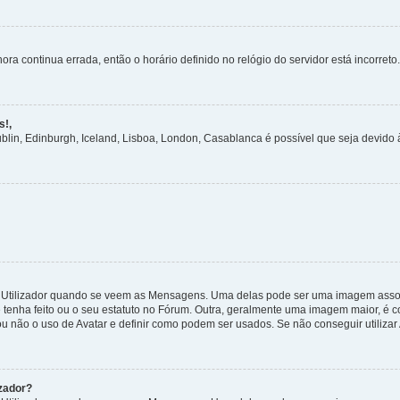
ora continua errada, então o horário definido no relógio do servidor está incorreto.
s!,
ublin, Edinburgh, Iceland, Lisboa, London, Casablanca é possível que seja devido
tilizador quando se veem as Mensagens. Uma delas pode ser uma imagem associa
 tenha feito ou o seu estatuto no Fórum. Outra, geralmente uma imagem maior, é
ou não o uso de Avatar e definir como podem ser usados. Se não conseguir utilizar
zador?