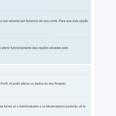
o uso abusivo por terceiros da sua conta. Para que esta opção
o pleno funcionamento das opções ativadas pelo
erfil. Aí pode alterar os dados do seu Registo.
sta forma só o Administrador e os Moderadores poderão vê-lo