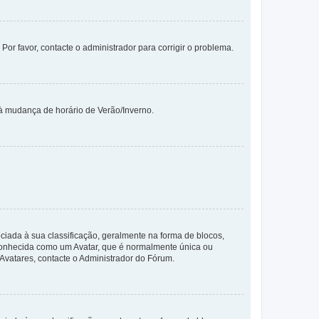
 Por favor, contacte o administrador para corrigir o problema.
 à mudança de horário de Verão/Inverno.
da à sua classificação, geralmente na forma de blocos,
 conhecida como um Avatar, que é normalmente única ou
 Avatares, contacte o Administrador do Fórum.