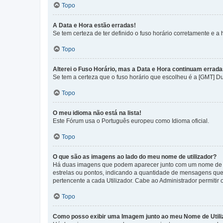
Topo
A Data e Hora estão erradas!
Se tem certeza de ter definido o fuso horário corretamente e a h
Topo
Alterei o Fuso Horário, mas a Data e Hora continuam errada
Se tem a certeza que o fuso horário que escolheu é a [GMT] D
Topo
O meu idioma não está na lista!
Este Fórum usa o Português europeu como Idioma oficial.
Topo
O que são as imagens ao lado do meu nome de utilizador?
Há duas imagens que podem aparecer junto com um nome de U
estrelas ou pontos, indicando a quantidade de mensagens que
pertencente a cada Utilizador. Cabe ao Administrador permitir 
Topo
Como posso exibir uma Imagem junto ao meu Nome de Utili