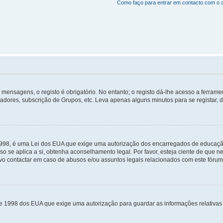
Como faço para entrar em contacto com o 
mensagens, o registo é obrigatório. No entanto; o registo dá-lhe acesso a ferramen
zadores, subscrição de Grupos, etc. Leva apenas alguns minutos para se registar, 
 1998, é uma Lei dos EUA que exige uma autorização dos encarregados de educaçã
so se aplica a si, obtenha aconselhamento legal. Por favor, esteja ciente de que
o contactar em caso de abusos e/ou assuntos legais relacionados com este fórum
de 1998 dos EUA que exige uma autorização para guardar as informações relativa