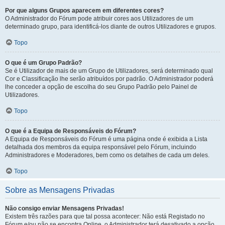
Por que alguns Grupos aparecem em diferentes cores?
O Administrador do Fórum pode atribuir cores aos Utilizadores de um
determinado grupo, para identificá-los diante de outros Utilizadores e grupos.
Topo
O que é um Grupo Padrão?
Se é Utilizador de mais de um Grupo de Utilizadores, será determinado qual
Cor e Classificação lhe serão atribuídos por padrão. O Administrador poderá
lhe conceder a opção de escolha do seu Grupo Padrão pelo Painel de
Utilizadores.
Topo
O que é a Equipa de Responsáveis do Fórum?
A Equipa de Responsáveis do Fórum é uma página onde é exibida a Lista
detalhada dos membros da equipa responsável pelo Fórum, incluindo
Administradores e Moderadores, bem como os detalhes de cada um deles.
Topo
Sobre as Mensagens Privadas
Não consigo enviar Mensagens Privadas!
Existem três razões para que tal possa acontecer: Não está Registado no
Fórum e/ou não se encontra Online, o Administrador terá desativado a opção