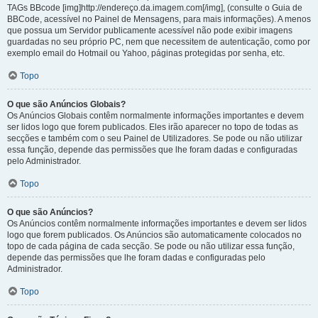
TAGs BBcode [img]http://endereço.da.imagem.com[/img], (consulte o Guia de
BBCode, acessível no Painel de Mensagens, para mais informações). A menos
que possua um Servidor publicamente acessível não pode exibir imagens
guardadas no seu próprio PC, nem que necessitem de autenticação, como por
exemplo email do Hotmail ou Yahoo, páginas protegidas por senha, etc.
Topo
O que são Anúncios Globais?
Os Anúncios Globais contêm normalmente informações importantes e devem
ser lidos logo que forem publicados. Eles irão aparecer no topo de todas as
secções e também com o seu Painel de Utilizadores. Se pode ou não utilizar
essa função, depende das permissões que lhe foram dadas e configuradas
pelo Administrador.
Topo
O que são Anúncios?
Os Anúncios contêm normalmente informações importantes e devem ser lidos
logo que forem publicados. Os Anúncios são automaticamente colocados no
topo de cada página de cada secção. Se pode ou não utilizar essa função,
depende das permissões que lhe foram dadas e configuradas pelo
Administrador.
Topo