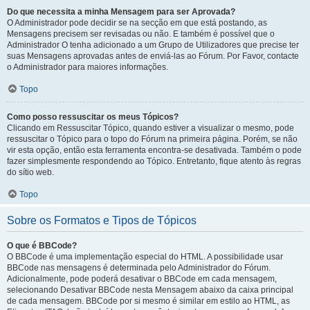
Do que necessita a minha Mensagem para ser Aprovada?
O Administrador pode decidir se na secção em que está postando, as
Mensagens precisem ser revisadas ou não. E também é possível que o
Administrador O tenha adicionado a um Grupo de Utilizadores que precise ter
suas Mensagens aprovadas antes de enviá-las ao Fórum. Por Favor, contacte
o Administrador para maiores informações.
Topo
Como posso ressuscitar os meus Tópicos?
Clicando em Ressuscitar Tópico, quando estiver a visualizar o mesmo, pode
ressuscitar o Tópico para o topo do Fórum na primeira página. Porém, se não
vir esta opção, então esta ferramenta encontra-se desativada. Também o pode
fazer simplesmente respondendo ao Tópico. Entretanto, fique atento às regras
do sítio web.
Topo
Sobre os Formatos e Tipos de Tópicos
O que é BBCode?
O BBCode é uma implementação especial do HTML. A possibilidade usar
BBCode nas mensagens é determinada pelo Administrador do Fórum.
Adicionalmente, pode poderá desativar o BBCode em cada mensagem,
selecionando Desativar BBCode nesta Mensagem abaixo da caixa principal
de cada mensagem. BBCode por si mesmo é similar em estilo ao HTML, as