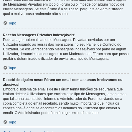
de Mensagens Privadas em todo o Fórum ou o impede por algum motivo de
enviar Mensagens. Se este último é o seu caso, pergunte ao Administrador
qual o motivo, caso realmente não saiba.
Topo
Recebo Mensagens Privadas indesejáveis!
Pode apagar automaticamente Mensagens Privadas enviadas por um
Utilizador usando as regras das mensagens no seu Painel de Controlo do
Utilizador. Se estiver recebendo Mensagens indesejáveis por parte de algum
Utilizador, denuncie as mensagens a um Moderador do Fórum para que possa
proibir o determinado utilizador de enviar este tipo de Mensagens.
Topo
Recebi de alguém neste Fórum um email com assuntos irrelevantes ou
abusivos!
Embora o sistema de emails deste Fórum tenha funções de segurança que
tentam detetar Utilizadores que enviam este tipo de Mensagens, lamentamos
que tal tenha acontecido. Informe o Administrador do Fórum enviando uma
cópia completa do email recebido, sendo muito importante que inclua os
cabeçalhos (é onde se encontram os detalhes do Utilizador que enviou o
email). O Administrador poderá então agir em conformidade.
Topo