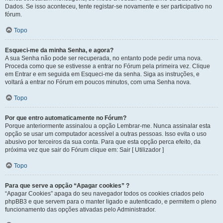
Dados. Se isso aconteceu, tente registar-se novamente e ser participativo no
fórum.
Topo
Esqueci-me da minha Senha, e agora?
A sua Senha não pode ser recuperada, no entanto pode pedir uma nova.
Proceda como que se estivesse a entrar no Fórum pela primeira vez. Clique
em Entrar e em seguida em Esqueci-me da senha. Siga as instruções, e
voltará a entrar no Fórum em poucos minutos, com uma Senha nova.
Topo
Por que entro automaticamente no Fórum?
Porque anteriormente assinalou a opção Lembrar-me. Nunca assinalar esta
opção se usar um computador acessível a outras pessoas. Isso evita o uso
abusivo por terceiros da sua conta. Para que esta opção perca efeito, da
próxima vez que sair do Fórum clique em: Sair [ Utilizador ]
Topo
Para que serve a opção “Apagar cookies” ?
“Apagar Cookies” apaga do seu navegador todos os cookies criados pelo
phpBB3 e que servem para o manter ligado e autenticado, e permitem o pleno
funcionamento das opções ativadas pelo Administrador.