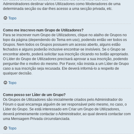
Administradores destinar vários Utilizadores como Moderadores de uma
determinada secção ou dar-lhes acesso a uma secção privada, etc.
Topo
Como me inscrevo num Grupo de Utilizadores?
Para se inscrever num Grupo de Utilizadores, clique no atalho de Grupos no
topo da página (dependendo do Tema em uso), podendo então ver todos os
Grupos. Nem todos os Grupos possuem um acesso aberto, alguns estão
fechados e alguns poderão inclusive encontrar-se invisíveis. Se o Grupo se
encontrar aberto, poderá solicitar sua inscrição clicando no botão apropriado.
O Líder do Grupo de Utilizadores precisará aprovar a sua inscrição, podendo
perguntar-lhe o motivo do mesmo. Por Favor, não insista a um Líder de Grupo
caso a sua inscrição seja recusada. Ele deverá informá-lo a respeito de
qualquer decisão.
Topo
Como posso ser Líder de um Grupo?
Os Grupos de Utilizadores são inicialmente criados pelo Administrador do
Fórum o qual encarrega alguém de ser responsável pelo mesmo, no caso, o
Líder do Grupo. Se está interessado em Criar um Grupo de Utilizadores,
deverá primeiramente contactar o Administrador, ao qual deverá contactar com
uma Mensagem Privada circunstanciada.
Topo