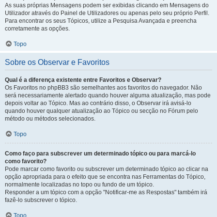
As suas próprias Mensagens podem ser exibidas clicando em Mensagens do
Utilizador através do Painel de Utilizadores ou apenas pelo seu próprio Perfil.
Para encontrar os seus Tópicos, utilize a Pesquisa Avançada e preencha
corretamente as opções.
Topo
Sobre os Observar e Favoritos
Qual é a diferença existente entre Favoritos e Observar?
Os Favoritos no phpBB3 são semelhantes aos favoritos do navegador. Não
será necessariamente alertado quando houver alguma atualização, mas pode
depois voltar ao Tópico. Mas ao contrário disso, o Observar irá avisá-lo
quando houver qualquer atualização ao Tópico ou secção no Fórum pelo
método ou métodos selecionados.
Topo
Como faço para subscrever um determinado tópico ou para marcá-lo
como favorito?
Pode marcar como favorito ou subscrever um determinado tópico ao clicar na
opção apropriada para o efeito que se encontra nas Ferramentas do Tópico,
normalmente localizadas no topo ou fundo de um tópico.
Responder a um tópico com a opção "Notificar-me as Respostas" também irá
fazê-lo subscrever o tópico.
Topo