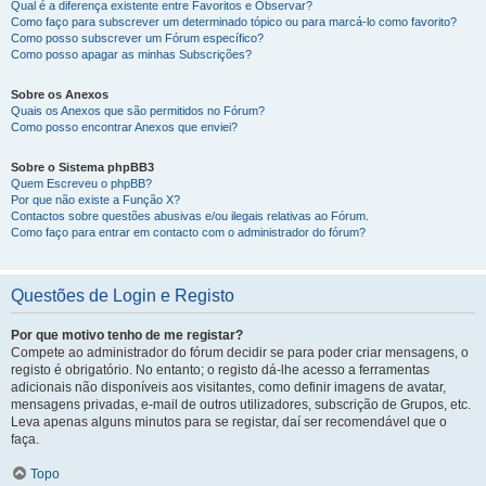
Qual é a diferença existente entre Favoritos e Observar?
Como faço para subscrever um determinado tópico ou para marcá-lo como favorito?
Como posso subscrever um Fórum específico?
Como posso apagar as minhas Subscrições?
Sobre os Anexos
Quais os Anexos que são permitidos no Fórum?
Como posso encontrar Anexos que enviei?
Sobre o Sistema phpBB3
Quem Escreveu o phpBB?
Por que não existe a Função X?
Contactos sobre questões abusivas e/ou ilegais relativas ao Fórum.
Como faço para entrar em contacto com o administrador do fórum?
Questões de Login e Registo
Por que motivo tenho de me registar?
Compete ao administrador do fórum decidir se para poder criar mensagens, o
registo é obrigatório. No entanto; o registo dá-lhe acesso a ferramentas
adicionais não disponíveis aos visitantes, como definir imagens de avatar,
mensagens privadas, e-mail de outros utilizadores, subscrição de Grupos, etc.
Leva apenas alguns minutos para se registar, daí ser recomendável que o
faça.
Topo