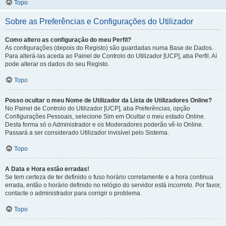
Topo
Sobre as Preferências e Configurações do Utilizador
Como altero as configuração do meu Perfil?
As configurações (depois do Registo) são guardadas numa Base de Dados.
Para alterá-las aceda ao Painel de Controlo do Utilizador [UCP], aba Perfil. Aí
pode alterar os dados do seu Registo.
Topo
Posso ocultar o meu Nome de Utilizador da Lista de Utilizadores Online?
No Painel de Controlo do Utilizador [UCP], aba Preferências, opção
Configurações Pessoais, selecione Sim em Ocultar o meu estado Online.
Desta forma só o Administrador e os Moderadores poderão vê-lo Online.
Passará a ser considerado Utilizador invisível pelo Sistema.
Topo
A Data e Hora estão erradas!
Se tem certeza de ter definido o fuso horário corretamente e a hora continua
errada, então o horário definido no relógio do servidor está incorreto. Por favor,
contacte o administrador para corrigir o problema.
Topo