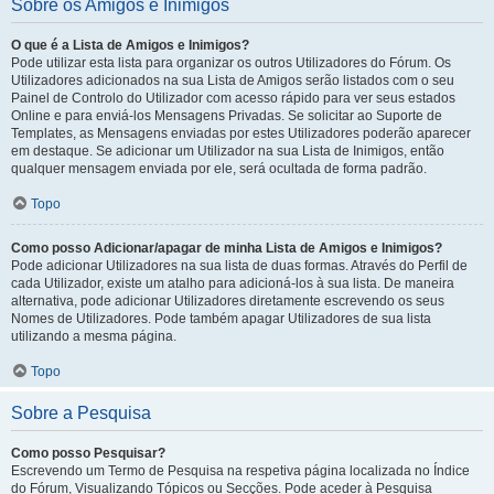
Sobre os Amigos e Inimigos
O que é a Lista de Amigos e Inimigos?
Pode utilizar esta lista para organizar os outros Utilizadores do Fórum. Os
Utilizadores adicionados na sua Lista de Amigos serão listados com o seu
Painel de Controlo do Utilizador com acesso rápido para ver seus estados
Online e para enviá-los Mensagens Privadas. Se solicitar ao Suporte de
Templates, as Mensagens enviadas por estes Utilizadores poderão aparecer
em destaque. Se adicionar um Utilizador na sua Lista de Inimigos, então
qualquer mensagem enviada por ele, será ocultada de forma padrão.
Topo
Como posso Adicionar/apagar de minha Lista de Amigos e Inimigos?
Pode adicionar Utilizadores na sua lista de duas formas. Através do Perfil de
cada Utilizador, existe um atalho para adicioná-los à sua lista. De maneira
alternativa, pode adicionar Utilizadores diretamente escrevendo os seus
Nomes de Utilizadores. Pode também apagar Utilizadores de sua lista
utilizando a mesma página.
Topo
Sobre a Pesquisa
Como posso Pesquisar?
Escrevendo um Termo de Pesquisa na respetiva página localizada no Índice
do Fórum, Visualizando Tópicos ou Secções. Pode aceder à Pesquisa