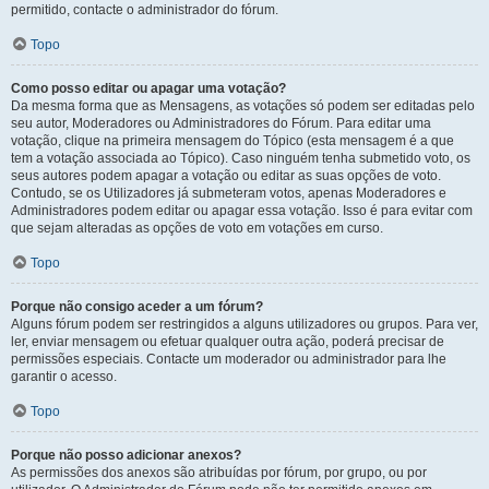
permitido, contacte o administrador do fórum.
Topo
Como posso editar ou apagar uma votação?
Da mesma forma que as Mensagens, as votações só podem ser editadas pelo
seu autor, Moderadores ou Administradores do Fórum. Para editar uma
votação, clique na primeira mensagem do Tópico (esta mensagem é a que
tem a votação associada ao Tópico). Caso ninguém tenha submetido voto, os
seus autores podem apagar a votação ou editar as suas opções de voto.
Contudo, se os Utilizadores já submeteram votos, apenas Moderadores e
Administradores podem editar ou apagar essa votação. Isso é para evitar com
que sejam alteradas as opções de voto em votações em curso.
Topo
Porque não consigo aceder a um fórum?
Alguns fórum podem ser restringidos a alguns utilizadores ou grupos. Para ver,
ler, enviar mensagem ou efetuar qualquer outra ação, poderá precisar de
permissões especiais. Contacte um moderador ou administrador para lhe
garantir o acesso.
Topo
Porque não posso adicionar anexos?
As permissões dos anexos são atribuídas por fórum, por grupo, ou por