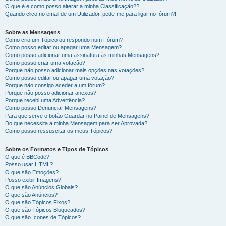
O que é e como posso alterar a minha Classificação??
Quando clico no email de um Utilizador, pede-me para ligar no fórum?!
Sobre as Mensagens
Como crio um Tópico ou respondo num Fórum?
Como posso editar ou apagar uma Mensagem?
Como posso adicionar uma assinatura às minhas Mensagens?
Como posso criar uma votação?
Porque não posso adicionar mais opções nas votações?
Como posso editar ou apagar uma votação?
Porque não consigo aceder a um fórum?
Porque não posso adicionar anexos?
Porque recebi uma Advertência?
Como posso Denunciar Mensagens?
Para que serve o botão Guardar no Painel de Mensagens?
Do que necessita a minha Mensagem para ser Aprovada?
Como posso ressuscitar os meus Tópicos?
Sobre os Formatos e Tipos de Tópicos
O que é BBCode?
Posso usar HTML?
O que são Emoções?
Posso exibir Imagens?
O que são Anúncios Globais?
O que são Anúncios?
O que são Tópicos Fixos?
O que são Tópicos Bloqueados?
O que são ícones de Tópicos?