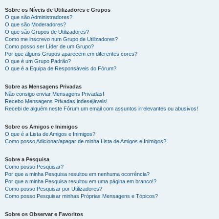
Sobre os Níveis de Utilizadores e Grupos
O que são Administradores?
O que são Moderadores?
O que são Grupos de Utilizadores?
Como me inscrevo num Grupo de Utilizadores?
Como posso ser Líder de um Grupo?
Por que alguns Grupos aparecem em diferentes cores?
O que é um Grupo Padrão?
O que é a Equipa de Responsáveis do Fórum?
Sobre as Mensagens Privadas
Não consigo enviar Mensagens Privadas!
Recebo Mensagens Privadas indesejáveis!
Recebi de alguém neste Fórum um email com assuntos irrelevantes ou abusivos!
Sobre os Amigos e Inimigos
O que é a Lista de Amigos e Inimigos?
Como posso Adicionar/apagar de minha Lista de Amigos e Inimigos?
Sobre a Pesquisa
Como posso Pesquisar?
Por que a minha Pesquisa resultou em nenhuma ocorrência?
Por que a minha Pesquisa resultou em uma página em branco!?
Como posso Pesquisar por Utilizadores?
Como posso Pesquisar minhas Próprias Mensagens e Tópicos?
Sobre os Observar e Favoritos