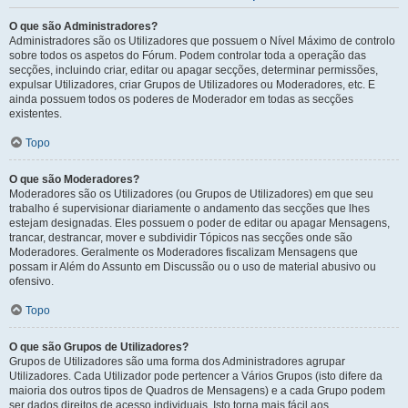
O que são Administradores?
Administradores são os Utilizadores que possuem o Nível Máximo de controlo
sobre todos os aspetos do Fórum. Podem controlar toda a operação das
secções, incluindo criar, editar ou apagar secções, determinar permissões,
expulsar Utilizadores, criar Grupos de Utilizadores ou Moderadores, etc. E
ainda possuem todos os poderes de Moderador em todas as secções
existentes.
Topo
O que são Moderadores?
Moderadores são os Utilizadores (ou Grupos de Utilizadores) em que seu
trabalho é supervisionar diariamente o andamento das secções que lhes
estejam designadas. Eles possuem o poder de editar ou apagar Mensagens,
trancar, destrancar, mover e subdividir Tópicos nas secções onde são
Moderadores. Geralmente os Moderadores fiscalizam Mensagens que
possam ir Além do Assunto em Discussão ou o uso de material abusivo ou
ofensivo.
Topo
O que são Grupos de Utilizadores?
Grupos de Utilizadores são uma forma dos Administradores agrupar
Utilizadores. Cada Utilizador pode pertencer a Vários Grupos (isto difere da
maioria dos outros tipos de Quadros de Mensagens) e a cada Grupo podem
ser dados direitos de acesso individuais. Isto torna mais fácil aos