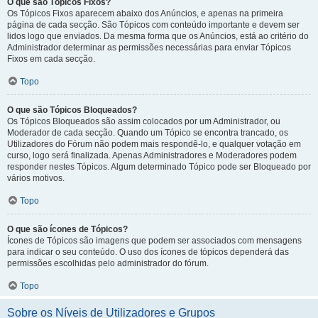
O que são Tópicos Fixos?
Os Tópicos Fixos aparecem abaixo dos Anúncios, e apenas na primeira
página de cada secção. São Tópicos com conteúdo importante e devem ser
lidos logo que enviados. Da mesma forma que os Anúncios, está ao critério do
Administrador determinar as permissões necessárias para enviar Tópicos
Fixos em cada secção.
Topo
O que são Tópicos Bloqueados?
Os Tópicos Bloqueados são assim colocados por um Administrador, ou
Moderador de cada secção. Quando um Tópico se encontra trancado, os
Utilizadores do Fórum não podem mais respondê-lo, e qualquer votação em
curso, logo será finalizada. Apenas Administradores e Moderadores podem
responder nestes Tópicos. Algum determinado Tópico pode ser Bloqueado por
vários motivos.
Topo
O que são ícones de Tópicos?
Ícones de Tópicos são imagens que podem ser associados com mensagens
para indicar o seu conteúdo. O uso dos ícones de tópicos dependerá das
permissões escolhidas pelo administrador do fórum.
Topo
Sobre os Níveis de Utilizadores e Grupos