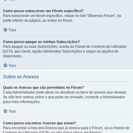
Como posso subscrever um Fórum específico?
Para subscrever um fórum específico, clique no link “Observar Fórum”, na
parte inferior da página, ao entrar no fórum.
Topo
Como posso apagar as minhas Subscrições?
Para apagar as suas Subscrições, aceda ao Painel de Controlo do Utilizador
[UCP], aba Geral, opção Administrar Subscrições e seguir as opções de
disponíveis.
Topo
Sobre os Anexos
Quais os Anexos que são permitidos no Fórum?
Cada Administrador pode ativar ou desativar os tipos de anexos que desejar.
Se não tem certeza sobre o que pode ser enviado, contacte o Administrador
para mais informações.
Topo
Como posso encontrar Anexos que enviei?
Para encontrar a lista dos Anexos que já enviou para o Fórum, vá ao Painel de
Controlo do Utilizador (UCP), na aba Geral clique em Anexos.