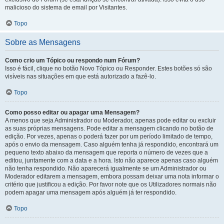
malicioso do sistema de email por Visitantes.
Topo
Sobre as Mensagens
Como crio um Tópico ou respondo num Fórum?
Isso é fácil, clique no botão Novo Tópico ou Responder. Estes botões só são
visíveis nas situações em que está autorizado a fazê-lo.
Topo
Como posso editar ou apagar uma Mensagem?
A menos que seja Administrador ou Moderador, apenas pode editar ou excluir
as suas próprias mensagens. Pode editar a mensagem clicando no botão de
edição. Por vezes, apenas o poderá fazer por um período limitado de tempo,
após o envio da mensagem. Caso alguém tenha já respondido, encontrará um
pequeno texto abaixo da mensagem que reporta o número de vezes que a
editou, juntamente com a data e a hora. Isto não aparece apenas caso alguém
não tenha respondido. Não aparecerá igualmente se um Administrador ou
Moderador editarem a mensagem, embora possam deixar uma nota informar o
critério que justificou a edição. Por favor note que os Utilizadores normais não
podem apagar uma mensagem após alguém já ter respondido.
Topo