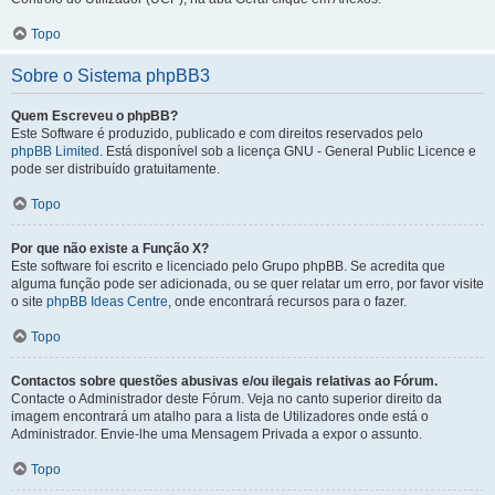
Topo
Sobre o Sistema phpBB3
Quem Escreveu o phpBB?
Este Software é produzido, publicado e com direitos reservados pelo
phpBB Limited
. Está disponível sob a licença GNU - General Public Licence e
pode ser distribuído gratuitamente.
Topo
Por que não existe a Função X?
Este software foi escrito e licenciado pelo Grupo phpBB. Se acredita que
alguma função pode ser adicionada, ou se quer relatar um erro, por favor visite
o site
phpBB Ideas Centre
, onde encontrará recursos para o fazer.
Topo
Contactos sobre questões abusivas e/ou ilegais relativas ao Fórum.
Contacte o Administrador deste Fórum. Veja no canto superior direito da
imagem encontrará um atalho para a lista de Utilizadores onde está o
Administrador. Envie-lhe uma Mensagem Privada a expor o assunto.
Topo