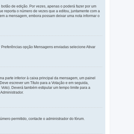
 botão de edição. Por vezes, apenas o poderá fazer por um
e reporta o número de vezes que a editou, juntamente com a
arem a mensagem, embora possam deixar uma nota informar o
dor Preferências opção Mensagens enviadas selecione Ativar
a parte inferior à caixa principal da mensagem, um painel
. Deve escrever um Título para a Votação e em seguida,
 Voto). Deverá também estipular um tempo limite para a
 Administrador.
úmero permitido, contacte o administrador do fórum.