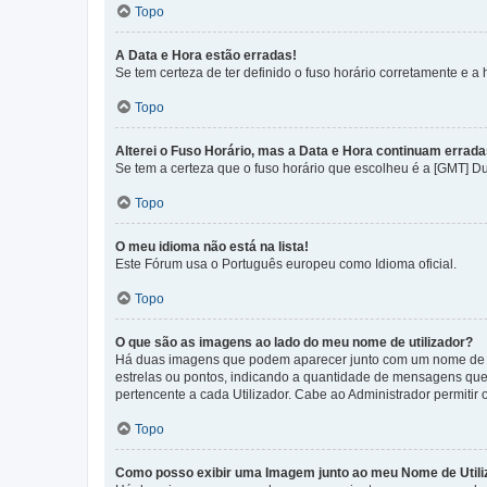
Topo
A Data e Hora estão erradas!
Se tem certeza de ter definido o fuso horário corretamente e a h
Topo
Alterei o Fuso Horário, mas a Data e Hora continuam errada
Se tem a certeza que o fuso horário que escolheu é a [GMT] D
Topo
O meu idioma não está na lista!
Este Fórum usa o Português europeu como Idioma oficial.
Topo
O que são as imagens ao lado do meu nome de utilizador?
Há duas imagens que podem aparecer junto com um nome de U
estrelas ou pontos, indicando a quantidade de mensagens que
pertencente a cada Utilizador. Cabe ao Administrador permitir 
Topo
Como posso exibir uma Imagem junto ao meu Nome de Utili