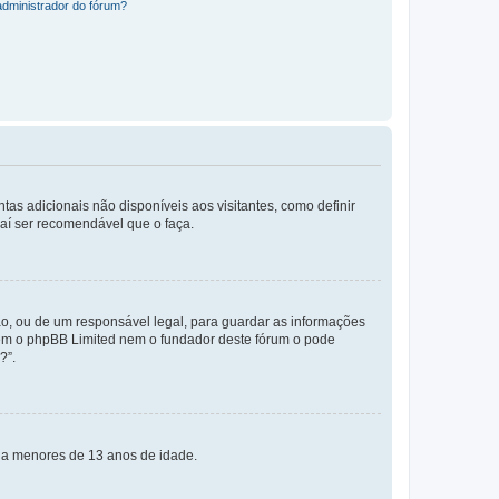
administrador do fórum?
tas adicionais não disponíveis aos visitantes, como definir
daí ser recomendável que o faça.
o, ou de um responsável legal, para guardar as informações
 nem o phpBB Limited nem o fundador deste fórum o pode
?”.
s a menores de 13 anos de idade.