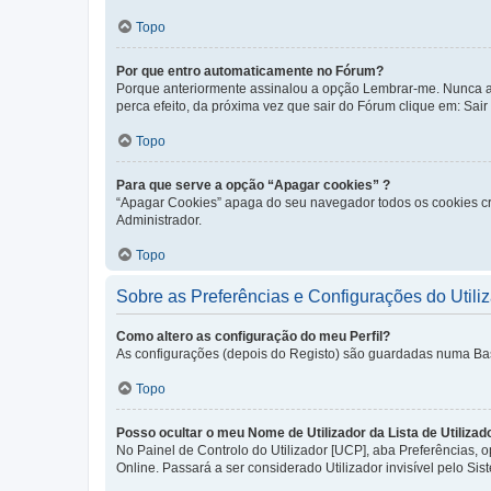
Topo
Por que entro automaticamente no Fórum?
Porque anteriormente assinalou a opção Lembrar-me. Nunca ass
perca efeito, da próxima vez que sair do Fórum clique em: Sair [
Topo
Para que serve a opção “Apagar cookies” ?
“Apagar Cookies” apaga do seu navegador todos os cookies cr
Administrador.
Topo
Sobre as Preferências e Configurações do Utili
Como altero as configuração do meu Perfil?
As configurações (depois do Registo) são guardadas numa Base 
Topo
Posso ocultar o meu Nome de Utilizador da Lista de Utilizad
No Painel de Controlo do Utilizador [UCP], aba Preferências,
Online. Passará a ser considerado Utilizador invisível pelo Sis