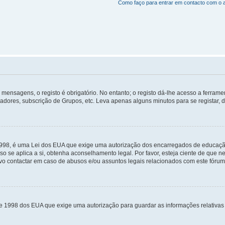
Como faço para entrar em contacto com o 
mensagens, o registo é obrigatório. No entanto; o registo dá-lhe acesso a ferramen
zadores, subscrição de Grupos, etc. Leva apenas alguns minutos para se registar, 
 1998, é uma Lei dos EUA que exige uma autorização dos encarregados de educaçã
so se aplica a si, obtenha aconselhamento legal. Por favor, esteja ciente de que
o contactar em caso de abusos e/ou assuntos legais relacionados com este fórum
de 1998 dos EUA que exige uma autorização para guardar as informações relativa