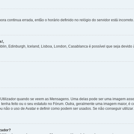
ora continua errada, então o horário definido no relógio do servidor está incorreto.
s!,
ublin, Edinburgh, Iceland, Lisboa, London, Casablanca é possível que seja devido
tilizador quando se veem as Mensagens. Uma delas pode ser uma imagem associa
 tenha feito ou o seu estatuto no Fórum. Outra, geralmente uma imagem maior, é
ou não o uso de Avatar e definir como podem ser usados. Se não conseguir utilizar
zador?