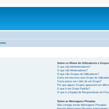
entes
Sobre os Níveis de Utilizadores e Grupo
O que são Administradores?
O que são Moderadores?
O que são Grupos de Utilizadores?
Como me inscrevo num Grupo de Utilizado
Como posso ser Líder de um Grupo?
Por que alguns Grupos aparecem em difere
O que é um Grupo Padrão?
O que é a Equipa de Responsáveis do Fór
Sobre as Mensagens Privadas
Não consigo enviar Mensagens Privadas!
Recebo Mensagens Privadas indesejáveis!