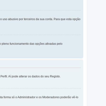
o uso abusivo por terceiros da sua conta. Para que esta opção
o pleno funcionamento das opções ativadas pelo
erfil. Aí pode alterar os dados do seu Registo.
sta forma só o Administrador e os Moderadores poderão vê-lo