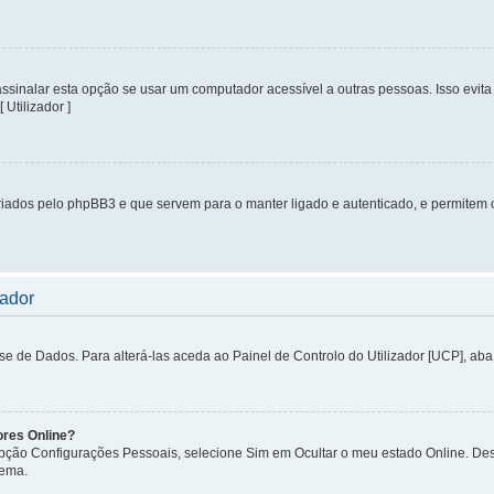
inalar esta opção se usar um computador acessível a outras pessoas. Isso evita 
 Utilizador ]
iados pelo phpBB3 e que servem para o manter ligado e autenticado, e permitem 
zador
de Dados. Para alterá-las aceda ao Painel de Controlo do Utilizador [UCP], aba P
ores Online?
 opção Configurações Pessoais, selecione Sim em Ocultar o meu estado Online. De
tema.