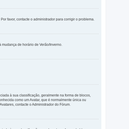
 Por favor, contacte o administrador para corrigir o problema.
 à mudança de horário de Verão/Inverno.
da à sua classificação, geralmente na forma de blocos,
 conhecida como um Avatar, que é normalmente única ou
 Avatares, contacte o Administrador do Fórum.