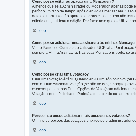
Como posso editar ou apagar uma Mensagem?
A menos que seja Administrador ou Moderador, apenas pode ed
período limitado de tempo, após o envio da mensagem. Caso 
data e a hora. Isto não aparece apenas caso alguém não ten
critério que justificou a edição. Por favor note que os Util
Topo
Como posso adicionar uma assinatura às minhas Mensage
Vá ao Painel de Controlo do Utilizador [UCP] aba Perfil opção
sempre a Minha Assinatura. Nas suas Mensagens pode, se assi
Topo
Como posso criar uma votação?
Criar uma votação é fácil. Quando envia um Tópico novo (ou Ed
com o Título Adicionar Votação (se não vê isto, é porque prov
escrever pelo menos Duas Opções de Voto (para adicionar uma 
Votação, sendo 0 ilimitado. Poderá acontecer de existir um lim
Topo
Porque não posso adicionar mais opções nas votações?
O limite de opções das votações é fixado pelo administrador d
Topo