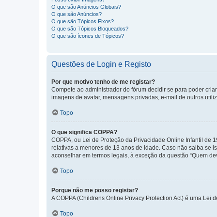
O que são Anúncios Globais?
O que são Anúncios?
O que são Tópicos Fixos?
O que são Tópicos Bloqueados?
O que são ícones de Tópicos?
Questões de Login e Registo
Por que motivo tenho de me registar?
Compete ao administrador do fórum decidir se para poder criar 
imagens de avatar, mensagens privadas, e-mail de outros utili
Topo
O que significa COPPA?
COPPA, ou Lei de Proteção da Privacidade Online Infantil de
relativas a menores de 13 anos de idade. Caso não saiba se is
aconselhar em termos legais, à exceção da questão “Quem dev
Topo
Porque não me posso registar?
A COPPA (Childrens Online Privacy Protection Act) é uma Lei 
Topo