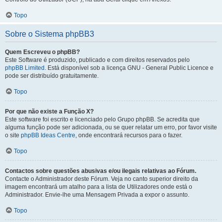
Topo
Sobre o Sistema phpBB3
Quem Escreveu o phpBB?
Este Software é produzido, publicado e com direitos reservados pelo
phpBB Limited
. Está disponível sob a licença GNU - General Public Licence e
pode ser distribuído gratuitamente.
Topo
Por que não existe a Função X?
Este software foi escrito e licenciado pelo Grupo phpBB. Se acredita que
alguma função pode ser adicionada, ou se quer relatar um erro, por favor visite
o site
phpBB Ideas Centre
, onde encontrará recursos para o fazer.
Topo
Contactos sobre questões abusivas e/ou ilegais relativas ao Fórum.
Contacte o Administrador deste Fórum. Veja no canto superior direito da
imagem encontrará um atalho para a lista de Utilizadores onde está o
Administrador. Envie-lhe uma Mensagem Privada a expor o assunto.
Topo