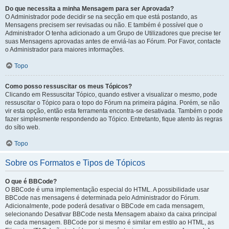
Do que necessita a minha Mensagem para ser Aprovada?
O Administrador pode decidir se na secção em que está postando, as
Mensagens precisem ser revisadas ou não. E também é possível que o
Administrador O tenha adicionado a um Grupo de Utilizadores que precise ter
suas Mensagens aprovadas antes de enviá-las ao Fórum. Por Favor, contacte
o Administrador para maiores informações.
Topo
Como posso ressuscitar os meus Tópicos?
Clicando em Ressuscitar Tópico, quando estiver a visualizar o mesmo, pode
ressuscitar o Tópico para o topo do Fórum na primeira página. Porém, se não
vir esta opção, então esta ferramenta encontra-se desativada. Também o pode
fazer simplesmente respondendo ao Tópico. Entretanto, fique atento às regras
do sítio web.
Topo
Sobre os Formatos e Tipos de Tópicos
O que é BBCode?
O BBCode é uma implementação especial do HTML. A possibilidade usar
BBCode nas mensagens é determinada pelo Administrador do Fórum.
Adicionalmente, pode poderá desativar o BBCode em cada mensagem,
selecionando Desativar BBCode nesta Mensagem abaixo da caixa principal
de cada mensagem. BBCode por si mesmo é similar em estilo ao HTML, as