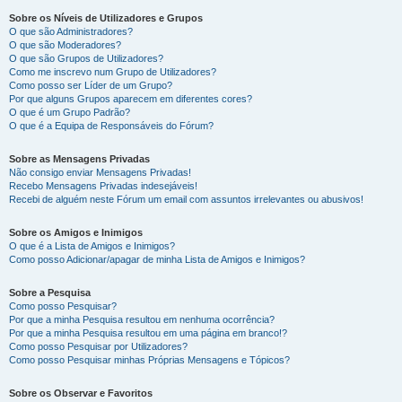
Sobre os Níveis de Utilizadores e Grupos
O que são Administradores?
O que são Moderadores?
O que são Grupos de Utilizadores?
Como me inscrevo num Grupo de Utilizadores?
Como posso ser Líder de um Grupo?
Por que alguns Grupos aparecem em diferentes cores?
O que é um Grupo Padrão?
O que é a Equipa de Responsáveis do Fórum?
Sobre as Mensagens Privadas
Não consigo enviar Mensagens Privadas!
Recebo Mensagens Privadas indesejáveis!
Recebi de alguém neste Fórum um email com assuntos irrelevantes ou abusivos!
Sobre os Amigos e Inimigos
O que é a Lista de Amigos e Inimigos?
Como posso Adicionar/apagar de minha Lista de Amigos e Inimigos?
Sobre a Pesquisa
Como posso Pesquisar?
Por que a minha Pesquisa resultou em nenhuma ocorrência?
Por que a minha Pesquisa resultou em uma página em branco!?
Como posso Pesquisar por Utilizadores?
Como posso Pesquisar minhas Próprias Mensagens e Tópicos?
Sobre os Observar e Favoritos