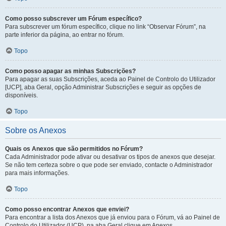
Como posso subscrever um Fórum específico?
Para subscrever um fórum específico, clique no link “Observar Fórum”, na
parte inferior da página, ao entrar no fórum.
Topo
Como posso apagar as minhas Subscrições?
Para apagar as suas Subscrições, aceda ao Painel de Controlo do Utilizador
[UCP], aba Geral, opção Administrar Subscrições e seguir as opções de
disponíveis.
Topo
Sobre os Anexos
Quais os Anexos que são permitidos no Fórum?
Cada Administrador pode ativar ou desativar os tipos de anexos que desejar.
Se não tem certeza sobre o que pode ser enviado, contacte o Administrador
para mais informações.
Topo
Como posso encontrar Anexos que enviei?
Para encontrar a lista dos Anexos que já enviou para o Fórum, vá ao Painel de
Controlo do Utilizador (UCP), na aba Geral clique em Anexos.