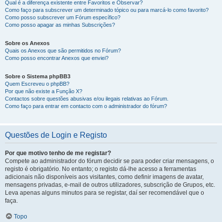
Qual é a diferença existente entre Favoritos e Observar?
Como faço para subscrever um determinado tópico ou para marcá-lo como favorito?
Como posso subscrever um Fórum específico?
Como posso apagar as minhas Subscrições?
Sobre os Anexos
Quais os Anexos que são permitidos no Fórum?
Como posso encontrar Anexos que enviei?
Sobre o Sistema phpBB3
Quem Escreveu o phpBB?
Por que não existe a Função X?
Contactos sobre questões abusivas e/ou ilegais relativas ao Fórum.
Como faço para entrar em contacto com o administrador do fórum?
Questões de Login e Registo
Por que motivo tenho de me registar?
Compete ao administrador do fórum decidir se para poder criar mensagens, o
registo é obrigatório. No entanto; o registo dá-lhe acesso a ferramentas
adicionais não disponíveis aos visitantes, como definir imagens de avatar,
mensagens privadas, e-mail de outros utilizadores, subscrição de Grupos, etc.
Leva apenas alguns minutos para se registar, daí ser recomendável que o
faça.
Topo