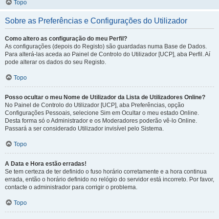
Topo
Sobre as Preferências e Configurações do Utilizador
Como altero as configuração do meu Perfil?
As configurações (depois do Registo) são guardadas numa Base de Dados.
Para alterá-las aceda ao Painel de Controlo do Utilizador [UCP], aba Perfil. Aí
pode alterar os dados do seu Registo.
Topo
Posso ocultar o meu Nome de Utilizador da Lista de Utilizadores Online?
No Painel de Controlo do Utilizador [UCP], aba Preferências, opção
Configurações Pessoais, selecione Sim em Ocultar o meu estado Online.
Desta forma só o Administrador e os Moderadores poderão vê-lo Online.
Passará a ser considerado Utilizador invisível pelo Sistema.
Topo
A Data e Hora estão erradas!
Se tem certeza de ter definido o fuso horário corretamente e a hora continua
errada, então o horário definido no relógio do servidor está incorreto. Por favor,
contacte o administrador para corrigir o problema.
Topo