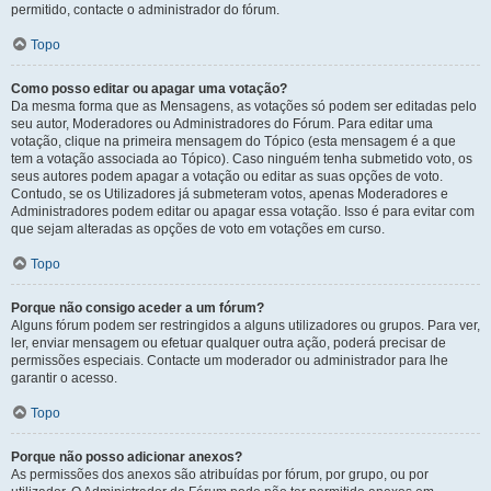
permitido, contacte o administrador do fórum.
Topo
Como posso editar ou apagar uma votação?
Da mesma forma que as Mensagens, as votações só podem ser editadas pelo
seu autor, Moderadores ou Administradores do Fórum. Para editar uma
votação, clique na primeira mensagem do Tópico (esta mensagem é a que
tem a votação associada ao Tópico). Caso ninguém tenha submetido voto, os
seus autores podem apagar a votação ou editar as suas opções de voto.
Contudo, se os Utilizadores já submeteram votos, apenas Moderadores e
Administradores podem editar ou apagar essa votação. Isso é para evitar com
que sejam alteradas as opções de voto em votações em curso.
Topo
Porque não consigo aceder a um fórum?
Alguns fórum podem ser restringidos a alguns utilizadores ou grupos. Para ver,
ler, enviar mensagem ou efetuar qualquer outra ação, poderá precisar de
permissões especiais. Contacte um moderador ou administrador para lhe
garantir o acesso.
Topo
Porque não posso adicionar anexos?
As permissões dos anexos são atribuídas por fórum, por grupo, ou por