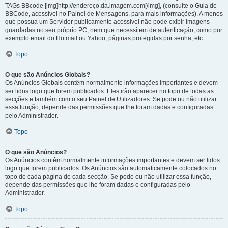
TAGs BBcode [img]http://endereço.da.imagem.com[/img], (consulte o Guia de
BBCode, acessível no Painel de Mensagens, para mais informações). A menos
que possua um Servidor publicamente acessível não pode exibir imagens
guardadas no seu próprio PC, nem que necessitem de autenticação, como por
exemplo email do Hotmail ou Yahoo, páginas protegidas por senha, etc.
Topo
O que são Anúncios Globais?
Os Anúncios Globais contêm normalmente informações importantes e devem
ser lidos logo que forem publicados. Eles irão aparecer no topo de todas as
secções e também com o seu Painel de Utilizadores. Se pode ou não utilizar
essa função, depende das permissões que lhe foram dadas e configuradas
pelo Administrador.
Topo
O que são Anúncios?
Os Anúncios contêm normalmente informações importantes e devem ser lidos
logo que forem publicados. Os Anúncios são automaticamente colocados no
topo de cada página de cada secção. Se pode ou não utilizar essa função,
depende das permissões que lhe foram dadas e configuradas pelo
Administrador.
Topo