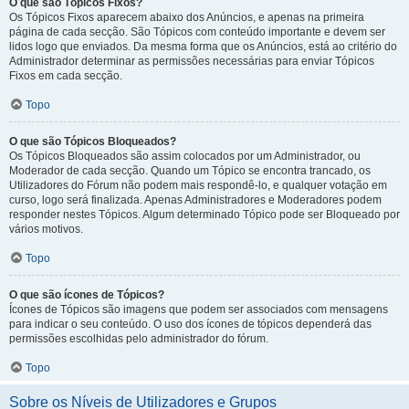
O que são Tópicos Fixos?
Os Tópicos Fixos aparecem abaixo dos Anúncios, e apenas na primeira
página de cada secção. São Tópicos com conteúdo importante e devem ser
lidos logo que enviados. Da mesma forma que os Anúncios, está ao critério do
Administrador determinar as permissões necessárias para enviar Tópicos
Fixos em cada secção.
Topo
O que são Tópicos Bloqueados?
Os Tópicos Bloqueados são assim colocados por um Administrador, ou
Moderador de cada secção. Quando um Tópico se encontra trancado, os
Utilizadores do Fórum não podem mais respondê-lo, e qualquer votação em
curso, logo será finalizada. Apenas Administradores e Moderadores podem
responder nestes Tópicos. Algum determinado Tópico pode ser Bloqueado por
vários motivos.
Topo
O que são ícones de Tópicos?
Ícones de Tópicos são imagens que podem ser associados com mensagens
para indicar o seu conteúdo. O uso dos ícones de tópicos dependerá das
permissões escolhidas pelo administrador do fórum.
Topo
Sobre os Níveis de Utilizadores e Grupos