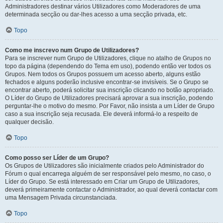
Administradores destinar vários Utilizadores como Moderadores de uma
determinada secção ou dar-lhes acesso a uma secção privada, etc.
Topo
Como me inscrevo num Grupo de Utilizadores?
Para se inscrever num Grupo de Utilizadores, clique no atalho de Grupos no
topo da página (dependendo do Tema em uso), podendo então ver todos os
Grupos. Nem todos os Grupos possuem um acesso aberto, alguns estão
fechados e alguns poderão inclusive encontrar-se invisíveis. Se o Grupo se
encontrar aberto, poderá solicitar sua inscrição clicando no botão apropriado.
O Líder do Grupo de Utilizadores precisará aprovar a sua inscrição, podendo
perguntar-lhe o motivo do mesmo. Por Favor, não insista a um Líder de Grupo
caso a sua inscrição seja recusada. Ele deverá informá-lo a respeito de
qualquer decisão.
Topo
Como posso ser Líder de um Grupo?
Os Grupos de Utilizadores são inicialmente criados pelo Administrador do
Fórum o qual encarrega alguém de ser responsável pelo mesmo, no caso, o
Líder do Grupo. Se está interessado em Criar um Grupo de Utilizadores,
deverá primeiramente contactar o Administrador, ao qual deverá contactar com
uma Mensagem Privada circunstanciada.
Topo