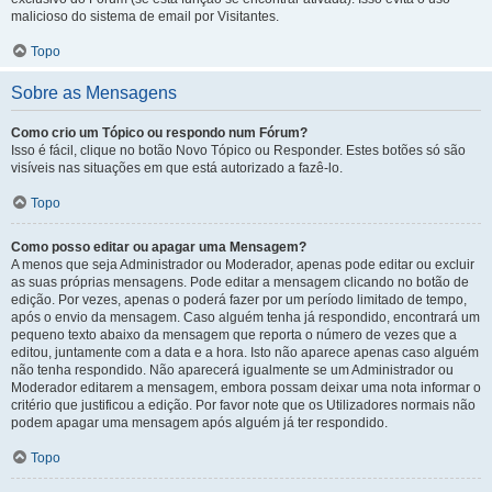
malicioso do sistema de email por Visitantes.
Topo
Sobre as Mensagens
Como crio um Tópico ou respondo num Fórum?
Isso é fácil, clique no botão Novo Tópico ou Responder. Estes botões só são
visíveis nas situações em que está autorizado a fazê-lo.
Topo
Como posso editar ou apagar uma Mensagem?
A menos que seja Administrador ou Moderador, apenas pode editar ou excluir
as suas próprias mensagens. Pode editar a mensagem clicando no botão de
edição. Por vezes, apenas o poderá fazer por um período limitado de tempo,
após o envio da mensagem. Caso alguém tenha já respondido, encontrará um
pequeno texto abaixo da mensagem que reporta o número de vezes que a
editou, juntamente com a data e a hora. Isto não aparece apenas caso alguém
não tenha respondido. Não aparecerá igualmente se um Administrador ou
Moderador editarem a mensagem, embora possam deixar uma nota informar o
critério que justificou a edição. Por favor note que os Utilizadores normais não
podem apagar uma mensagem após alguém já ter respondido.
Topo