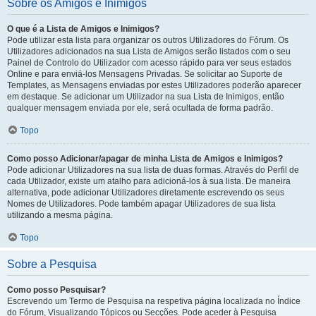
Sobre os Amigos e Inimigos
O que é a Lista de Amigos e Inimigos?
Pode utilizar esta lista para organizar os outros Utilizadores do Fórum. Os
Utilizadores adicionados na sua Lista de Amigos serão listados com o seu
Painel de Controlo do Utilizador com acesso rápido para ver seus estados
Online e para enviá-los Mensagens Privadas. Se solicitar ao Suporte de
Templates, as Mensagens enviadas por estes Utilizadores poderão aparecer
em destaque. Se adicionar um Utilizador na sua Lista de Inimigos, então
qualquer mensagem enviada por ele, será ocultada de forma padrão.
Topo
Como posso Adicionar/apagar de minha Lista de Amigos e Inimigos?
Pode adicionar Utilizadores na sua lista de duas formas. Através do Perfil de
cada Utilizador, existe um atalho para adicioná-los à sua lista. De maneira
alternativa, pode adicionar Utilizadores diretamente escrevendo os seus
Nomes de Utilizadores. Pode também apagar Utilizadores de sua lista
utilizando a mesma página.
Topo
Sobre a Pesquisa
Como posso Pesquisar?
Escrevendo um Termo de Pesquisa na respetiva página localizada no Índice
do Fórum, Visualizando Tópicos ou Secções. Pode aceder à Pesquisa