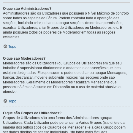
O que são Administradores?
Administradores são os Utilizadores que possuem o Nível Máximo de controlo
sobre todos os aspetos do Fórum. Podem controlar toda a operação das
secções, incluindo criar, editar ou apagar secções, determinar permissões,
expulsar Utilizadores, criar Grupos de Utilizadores ou Moderadores, etc. E
ainda possuem todos os poderes de Moderador em todas as secções
existentes.
Topo
O que são Moderadores?
Moderadores são os Utilizadores (ou Grupos de Utilizadores) em que seu
trabalho é supervisionar diariamente o andamento das secções que lhes
estejam designadas. Eles possuem o poder de editar ou apagar Mensagens,
trancar, destrancar, mover e subdividir Tópicos nas secções onde são
Moderadores. Geralmente os Moderadores fiscalizam Mensagens que
possam ir Além do Assunto em Discussão ou o uso de material abusivo ou
ofensivo.
Topo
O que são Grupos de Utilizadores?
Grupos de Utilizadores são uma forma dos Administradores agrupar
Utilizadores. Cada Utilizador pode pertencer a Vários Grupos (isto difere da
maioria dos outros tipos de Quadros de Mensagens) e a cada Grupo podem
ser dados direitos de acesso individuais. Isto torna mais fácil aos