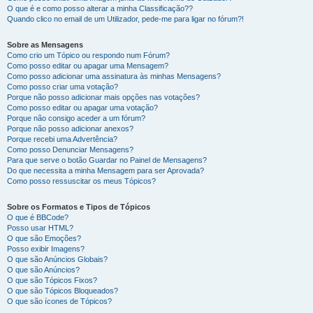
O que é e como posso alterar a minha Classificação??
Quando clico no email de um Utilizador, pede-me para ligar no fórum?!
Sobre as Mensagens
Como crio um Tópico ou respondo num Fórum?
Como posso editar ou apagar uma Mensagem?
Como posso adicionar uma assinatura às minhas Mensagens?
Como posso criar uma votação?
Porque não posso adicionar mais opções nas votações?
Como posso editar ou apagar uma votação?
Porque não consigo aceder a um fórum?
Porque não posso adicionar anexos?
Porque recebi uma Advertência?
Como posso Denunciar Mensagens?
Para que serve o botão Guardar no Painel de Mensagens?
Do que necessita a minha Mensagem para ser Aprovada?
Como posso ressuscitar os meus Tópicos?
Sobre os Formatos e Tipos de Tópicos
O que é BBCode?
Posso usar HTML?
O que são Emoções?
Posso exibir Imagens?
O que são Anúncios Globais?
O que são Anúncios?
O que são Tópicos Fixos?
O que são Tópicos Bloqueados?
O que são ícones de Tópicos?