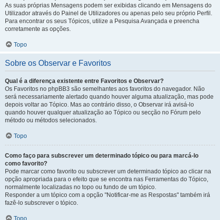
As suas próprias Mensagens podem ser exibidas clicando em Mensagens do
Utilizador através do Painel de Utilizadores ou apenas pelo seu próprio Perfil.
Para encontrar os seus Tópicos, utilize a Pesquisa Avançada e preencha
corretamente as opções.
Topo
Sobre os Observar e Favoritos
Qual é a diferença existente entre Favoritos e Observar?
Os Favoritos no phpBB3 são semelhantes aos favoritos do navegador. Não
será necessariamente alertado quando houver alguma atualização, mas pode
depois voltar ao Tópico. Mas ao contrário disso, o Observar irá avisá-lo
quando houver qualquer atualização ao Tópico ou secção no Fórum pelo
método ou métodos selecionados.
Topo
Como faço para subscrever um determinado tópico ou para marcá-lo
como favorito?
Pode marcar como favorito ou subscrever um determinado tópico ao clicar na
opção apropriada para o efeito que se encontra nas Ferramentas do Tópico,
normalmente localizadas no topo ou fundo de um tópico.
Responder a um tópico com a opção "Notificar-me as Respostas" também irá
fazê-lo subscrever o tópico.
Topo