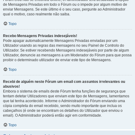
de Mensagens Privadas em todo o Fórum ou o impede por algum motivo de
enviar Mensagens. Se este último é o seu caso, pergunte ao Administrador
qual o motivo, caso realmente não saiba.
Topo
Recebo Mensagens Privadas indesejáveis!
Pode apagar automaticamente Mensagens Privadas enviadas por um
Utilizador usando as regras das mensagens no seu Painel de Controlo do
Utilizador. Se estiver recebendo Mensagens indesejáveis por parte de algum
Utilizador, denuncie as mensagens a um Moderador do Fórum para que possa
proibir o determinado utilizador de enviar este tipo de Mensagens.
Topo
Recebi de alguém neste Fórum um email com assuntos irrelevantes ou
abusivos!
Embora o sistema de emails deste Fórum tenha funções de segurança que
tentam detetar Utilizadores que enviam este tipo de Mensagens, lamentamos
que tal tenha acontecido. Informe o Administrador do Fórum enviando uma
cópia completa do email recebido, sendo muito importante que inclua os
cabeçalhos (é onde se encontram os detalhes do Utilizador que enviou o
email). O Administrador poderá então agir em conformidade.
Topo