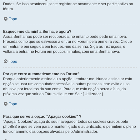
Dados. Se isso aconteceu, tente registar-se novamente e ser participativo no
fórum.
Topo
Esqueci-me da minha Senha, e agora?
A sua Senha não pode ser recuperada, no entanto pode pedir uma nova.
Proceda como que se estivesse a entrar no Fórum pela primeira vez. Clique
em Entrar e em seguida em Esqueci-me da senha. Siga as instruções, e
voltará a entrar no Fórum em poucos minutos, com uma Senha nova.
Topo
Por que entro automaticamente no Fórum?
Porque anteriormente assinalou a opção Lembrar-me. Nunca assinalar esta
opção se usar um computador acessível a outras pessoas. Isso evita o uso
abusivo por terceiros da sua conta. Para que esta opção perca efeito, da
próxima vez que sair do Fórum clique em: Sair [ Utilizador ]
Topo
Para que serve a opção “Apagar cookies” ?
“Apagar Cookies” apaga do seu navegador todos os cookies criados pelo
phpBB3 e que servem para o manter ligado e autenticado, e permitem o pleno
funcionamento das opções ativadas pelo Administrador.