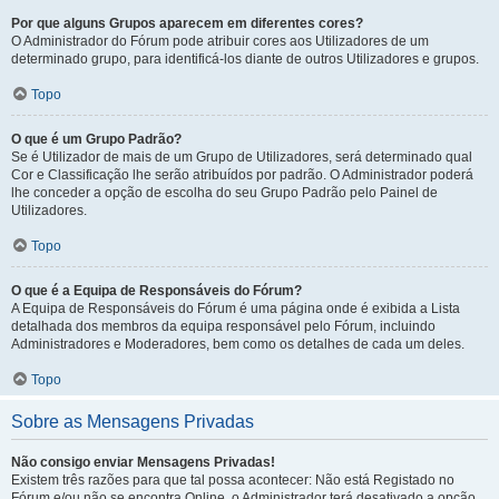
Por que alguns Grupos aparecem em diferentes cores?
O Administrador do Fórum pode atribuir cores aos Utilizadores de um
determinado grupo, para identificá-los diante de outros Utilizadores e grupos.
Topo
O que é um Grupo Padrão?
Se é Utilizador de mais de um Grupo de Utilizadores, será determinado qual
Cor e Classificação lhe serão atribuídos por padrão. O Administrador poderá
lhe conceder a opção de escolha do seu Grupo Padrão pelo Painel de
Utilizadores.
Topo
O que é a Equipa de Responsáveis do Fórum?
A Equipa de Responsáveis do Fórum é uma página onde é exibida a Lista
detalhada dos membros da equipa responsável pelo Fórum, incluindo
Administradores e Moderadores, bem como os detalhes de cada um deles.
Topo
Sobre as Mensagens Privadas
Não consigo enviar Mensagens Privadas!
Existem três razões para que tal possa acontecer: Não está Registado no
Fórum e/ou não se encontra Online, o Administrador terá desativado a opção