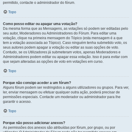
permitido, contacte o administrador do fórum.
Topo
Como posso editar ou apagar uma votação?
Da mesma forma que as Mensagens, as votações só podem ser editadas pelo
seu autor, Moderadores ou Administradores do Fórum. Para editar uma
votação, clique na primeira mensagem do Tópico (esta mensagem é a que
tem a votação associada ao Tópico). Caso ninguém tenha submetido voto, os
seus autores podem apagar a votação ou editar as suas opções de voto.
Contudo, se os Utilizadores já submeteram votos, apenas Moderadores e
Administradores podem editar ou apagar essa votação. Isso é para evitar com
que sejam alteradas as opções de voto em votações em curso.
Topo
Porque não consigo aceder a um fórum?
Alguns fórum podem ser restringidos a alguns utilizadores ou grupos. Para ver,
ler, enviar mensagem ou efetuar qualquer outra ação, poderá precisar de
permissões especiais. Contacte um moderador ou administrador para lhe
garantir o acesso.
Topo
Porque não posso adicionar anexos?
As permissões dos anexos são atribuídas por fórum, por grupo, ou por