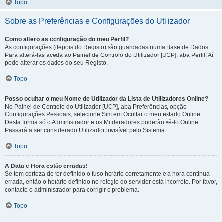
Topo
Sobre as Preferências e Configurações do Utilizador
Como altero as configuração do meu Perfil?
As configurações (depois do Registo) são guardadas numa Base de Dados.
Para alterá-las aceda ao Painel de Controlo do Utilizador [UCP], aba Perfil. Aí
pode alterar os dados do seu Registo.
Topo
Posso ocultar o meu Nome de Utilizador da Lista de Utilizadores Online?
No Painel de Controlo do Utilizador [UCP], aba Preferências, opção
Configurações Pessoais, selecione Sim em Ocultar o meu estado Online.
Desta forma só o Administrador e os Moderadores poderão vê-lo Online.
Passará a ser considerado Utilizador invisível pelo Sistema.
Topo
A Data e Hora estão erradas!
Se tem certeza de ter definido o fuso horário corretamente e a hora continua
errada, então o horário definido no relógio do servidor está incorreto. Por favor,
contacte o administrador para corrigir o problema.
Topo