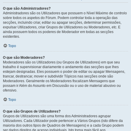
O que são Administradores?
Administradores são os Utilizadores que possuem o Nível Máximo de controlo
sobre todos os aspetos do Fórum. Podem controlar toda a operação das
secções, incluindo criar, editar ou apagar secções, determinar permissões,
expulsar Utilizadores, criar Grupos de Utilizadores ou Moderadores, etc. E
ainda possuem todos os poderes de Moderador em todas as secções
existentes.
Topo
O que são Moderadores?
Moderadores são os Utilizadores (ou Grupos de Utilizadores) em que seu
trabalho é supervisionar diariamente o andamento das secções que lhes
estejam designadas. Eles possuem o poder de editar ou apagar Mensagens,
trancar, destrancar, mover e subdividir Tópicos nas secções onde são
Moderadores. Geralmente os Moderadores fiscalizam Mensagens que
possam ir Além do Assunto em Discussão ou o uso de material abusivo ou
ofensivo.
Topo
O que são Grupos de Utilizadores?
Grupos de Utilizadores são uma forma dos Administradores agrupar
Utilizadores. Cada Utilizador pode pertencer a Vários Grupos (isto difere da
maioria dos outros tipos de Quadros de Mensagens) e a cada Grupo podem
ser dados direitos de acesso individuais. Isto torna mais fácil aos