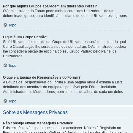
Por que alguns Grupos aparecem em diferentes cores?
O Administrador do Fórum pode atribuir cores aos Utilizadores de um
determinado grupo, para identificá-los diante de outros Utilizadores e grupos.
Topo
O que é um Grupo Padrão?
Se é Utilizador de mais de um Grupo de Utilizadores, será determinado qual
Cor e Classificação lhe serão atribuídos por padrão. O Administrador poderá
lhe conceder a opção de escolha do seu Grupo Padrão pelo Painel de
Utilizadores.
Topo
O que é a Equipa de Responsáveis do Fórum?
A Equipa de Responsáveis do Fórum é uma página onde é exibida a Lista
detalhada dos membros da equipa responsável pelo Fórum, incluindo
Administradores e Moderadores, bem como os detalhes de cada um deles.
Topo
Sobre as Mensagens Privadas
Não consigo enviar Mensagens Privadas!
Existem três razões para que tal possa acontecer: Não está Registado no
Fórum e/ou não se encontra Online, o Administrador terá desativado a opção