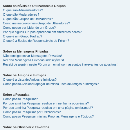
Sobre os Níveis de Utilizadores e Grupos
O que são Administradores?
O que são Moderadores?
O que são Grupos de Utilizadores?
Como me inscrevo num Grupo de Utilizadores?
Como posso ser Líder de um Grupo?
Por que alguns Grupos aparecem em diferentes cores?
O que é um Grupo Padrão?
O que é a Equipa de Responsáveis do Fórum?
Sobre as Mensagens Privadas
Não consigo enviar Mensagens Privadas!
Recebo Mensagens Privadas indesejáveis!
Recebi de alguém neste Fórum um email com assuntos irrelevantes ou abusivos!
Sobre os Amigos e Inimigos
O que é a Lista de Amigos e Inimigos?
Como posso Adicionar/apagar de minha Lista de Amigos e Inimigos?
Sobre a Pesquisa
Como posso Pesquisar?
Por que a minha Pesquisa resultou em nenhuma ocorrência?
Por que a minha Pesquisa resultou em uma página em branco!?
Como posso Pesquisar por Utilizadores?
Como posso Pesquisar minhas Próprias Mensagens e Tópicos?
Sobre os Observar e Favoritos