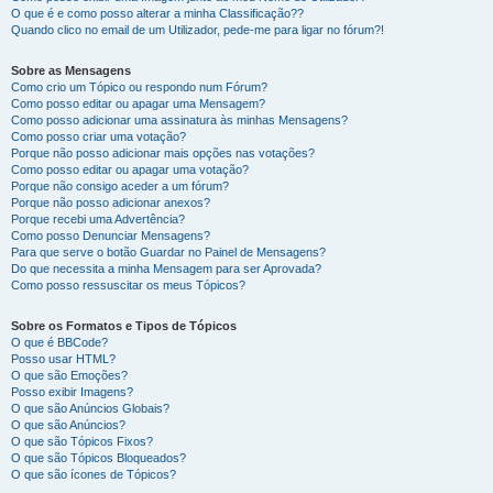
O que é e como posso alterar a minha Classificação??
Quando clico no email de um Utilizador, pede-me para ligar no fórum?!
Sobre as Mensagens
Como crio um Tópico ou respondo num Fórum?
Como posso editar ou apagar uma Mensagem?
Como posso adicionar uma assinatura às minhas Mensagens?
Como posso criar uma votação?
Porque não posso adicionar mais opções nas votações?
Como posso editar ou apagar uma votação?
Porque não consigo aceder a um fórum?
Porque não posso adicionar anexos?
Porque recebi uma Advertência?
Como posso Denunciar Mensagens?
Para que serve o botão Guardar no Painel de Mensagens?
Do que necessita a minha Mensagem para ser Aprovada?
Como posso ressuscitar os meus Tópicos?
Sobre os Formatos e Tipos de Tópicos
O que é BBCode?
Posso usar HTML?
O que são Emoções?
Posso exibir Imagens?
O que são Anúncios Globais?
O que são Anúncios?
O que são Tópicos Fixos?
O que são Tópicos Bloqueados?
O que são ícones de Tópicos?