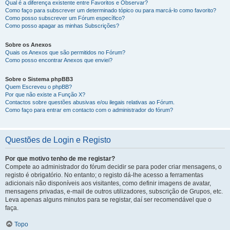
Qual é a diferença existente entre Favoritos e Observar?
Como faço para subscrever um determinado tópico ou para marcá-lo como favorito?
Como posso subscrever um Fórum específico?
Como posso apagar as minhas Subscrições?
Sobre os Anexos
Quais os Anexos que são permitidos no Fórum?
Como posso encontrar Anexos que enviei?
Sobre o Sistema phpBB3
Quem Escreveu o phpBB?
Por que não existe a Função X?
Contactos sobre questões abusivas e/ou ilegais relativas ao Fórum.
Como faço para entrar em contacto com o administrador do fórum?
Questões de Login e Registo
Por que motivo tenho de me registar?
Compete ao administrador do fórum decidir se para poder criar mensagens, o
registo é obrigatório. No entanto; o registo dá-lhe acesso a ferramentas
adicionais não disponíveis aos visitantes, como definir imagens de avatar,
mensagens privadas, e-mail de outros utilizadores, subscrição de Grupos, etc.
Leva apenas alguns minutos para se registar, daí ser recomendável que o
faça.
Topo