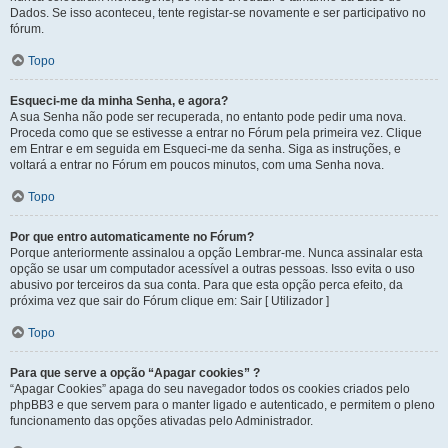
Dados. Se isso aconteceu, tente registar-se novamente e ser participativo no
fórum.
Topo
Esqueci-me da minha Senha, e agora?
A sua Senha não pode ser recuperada, no entanto pode pedir uma nova.
Proceda como que se estivesse a entrar no Fórum pela primeira vez. Clique
em Entrar e em seguida em Esqueci-me da senha. Siga as instruções, e
voltará a entrar no Fórum em poucos minutos, com uma Senha nova.
Topo
Por que entro automaticamente no Fórum?
Porque anteriormente assinalou a opção Lembrar-me. Nunca assinalar esta
opção se usar um computador acessível a outras pessoas. Isso evita o uso
abusivo por terceiros da sua conta. Para que esta opção perca efeito, da
próxima vez que sair do Fórum clique em: Sair [ Utilizador ]
Topo
Para que serve a opção “Apagar cookies” ?
“Apagar Cookies” apaga do seu navegador todos os cookies criados pelo
phpBB3 e que servem para o manter ligado e autenticado, e permitem o pleno
funcionamento das opções ativadas pelo Administrador.