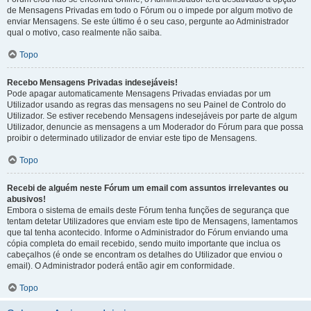
de Mensagens Privadas em todo o Fórum ou o impede por algum motivo de
enviar Mensagens. Se este último é o seu caso, pergunte ao Administrador
qual o motivo, caso realmente não saiba.
Topo
Recebo Mensagens Privadas indesejáveis!
Pode apagar automaticamente Mensagens Privadas enviadas por um
Utilizador usando as regras das mensagens no seu Painel de Controlo do
Utilizador. Se estiver recebendo Mensagens indesejáveis por parte de algum
Utilizador, denuncie as mensagens a um Moderador do Fórum para que possa
proibir o determinado utilizador de enviar este tipo de Mensagens.
Topo
Recebi de alguém neste Fórum um email com assuntos irrelevantes ou
abusivos!
Embora o sistema de emails deste Fórum tenha funções de segurança que
tentam detetar Utilizadores que enviam este tipo de Mensagens, lamentamos
que tal tenha acontecido. Informe o Administrador do Fórum enviando uma
cópia completa do email recebido, sendo muito importante que inclua os
cabeçalhos (é onde se encontram os detalhes do Utilizador que enviou o
email). O Administrador poderá então agir em conformidade.
Topo