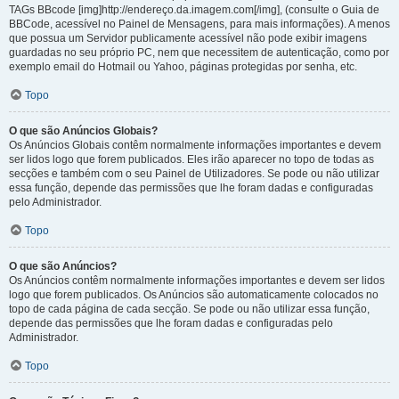
TAGs BBcode [img]http://endereço.da.imagem.com[/img], (consulte o Guia de
BBCode, acessível no Painel de Mensagens, para mais informações). A menos
que possua um Servidor publicamente acessível não pode exibir imagens
guardadas no seu próprio PC, nem que necessitem de autenticação, como por
exemplo email do Hotmail ou Yahoo, páginas protegidas por senha, etc.
Topo
O que são Anúncios Globais?
Os Anúncios Globais contêm normalmente informações importantes e devem
ser lidos logo que forem publicados. Eles irão aparecer no topo de todas as
secções e também com o seu Painel de Utilizadores. Se pode ou não utilizar
essa função, depende das permissões que lhe foram dadas e configuradas
pelo Administrador.
Topo
O que são Anúncios?
Os Anúncios contêm normalmente informações importantes e devem ser lidos
logo que forem publicados. Os Anúncios são automaticamente colocados no
topo de cada página de cada secção. Se pode ou não utilizar essa função,
depende das permissões que lhe foram dadas e configuradas pelo
Administrador.
Topo