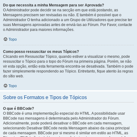
Do que necessita a minha Mensagem para ser Aprovada?
O Administrador pode decidir se na secção em que está postando, as
Mensagens precisem ser revisadas ou não. E também é possível que o
Administrador O tenha adicionado a um Grupo de Utilizadores que precise ter
suas Mensagens aprovadas antes de enviá-las ao Fórum. Por Favor, contacte
o Administrador para maiores informações.
Topo
Como posso ressuscitar os meus Tópicos?
Clicando em Ressuscitar Tópico, quando estiver a visualizar o mesmo, pode
ressuscitar o Tópico para o topo do Fórum na primeira página. Porém, se não
vir esta opção, então esta ferramenta encontra-se desativada. Também o pode
fazer simplesmente respondendo ao Tópico. Entretanto, fique atento às regras
do sítio web.
Topo
Sobre os Formatos e Tipos de Tópicos
O que é BBCode?
O BBCode é uma implementação especial do HTML. A possibilidade usar
BBCode nas mensagens é determinada pelo Administrador do Fórum.
Adicionalmente, pode poderá desativar o BBCode em cada mensagem,
selecionando Desativar BBCode nesta Mensagem abaixo da caixa principal
de cada mensagem. BBCode por si mesmo é similar em estilo ao HTML, as