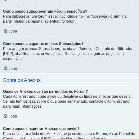
Como posso subscrever um Fórum específico?
Para subscrever um fórum específico, clique no link “Observar Fórum”, na
parte inferior da página, ao entrar no fórum.
Topo
Como posso apagar as minhas Subscrições?
Para apagar as suas Subscrições, aceda ao Painel de Controlo do Utilizador
[UCP], aba Geral, opção Administrar Subscrições e seguir as opções de
disponíveis.
Topo
Sobre os Anexos
Quais os Anexos que são permitidos no Fórum?
Cada Administrador pode ativar ou desativar os tipos de anexos que desejar.
Se não tem certeza sobre o que pode ser enviado, contacte o Administrador
para mais informações.
Topo
Como posso encontrar Anexos que enviei?
Para encontrar a lista dos Anexos que já enviou para o Fórum, vá ao Painel de
Controlo do Utilizador (UCP), na aba Geral clique em Anexos.