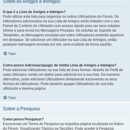
Sobre os Amigos e Inimigos
O que é a Lista de Amigos e Inimigos?
Pode utilizar esta lista para organizar os outros Utilizadores do Fórum. Os
Utilizadores adicionados na sua Lista de Amigos serão listados com o seu
Painel de Controlo do Utilizador com acesso rápido para ver seus estados
Online e para enviá-los Mensagens Privadas. Se solicitar ao Suporte de
Templates, as Mensagens enviadas por estes Utilizadores poderão aparecer
em destaque. Se adicionar um Utilizador na sua Lista de Inimigos, então
qualquer mensagem enviada por ele, será ocultada de forma padrão.
Topo
Como posso Adicionar/apagar de minha Lista de Amigos e Inimigos?
Pode adicionar Utilizadores na sua lista de duas formas. Através do Perfil de
cada Utilizador, existe um atalho para adicioná-los à sua lista. De maneira
alternativa, pode adicionar Utilizadores diretamente escrevendo os seus
Nomes de Utilizadores. Pode também apagar Utilizadores de sua lista
utilizando a mesma página.
Topo
Sobre a Pesquisa
Como posso Pesquisar?
Escrevendo um Termo de Pesquisa na respetiva página localizada no Índice
do Fórum, Visualizando Tópicos ou Secções. Pode aceder à Pesquisa