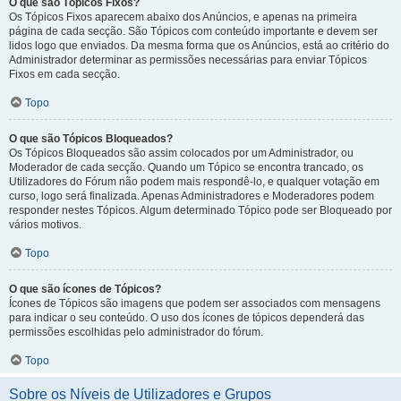
O que são Tópicos Fixos?
Os Tópicos Fixos aparecem abaixo dos Anúncios, e apenas na primeira
página de cada secção. São Tópicos com conteúdo importante e devem ser
lidos logo que enviados. Da mesma forma que os Anúncios, está ao critério do
Administrador determinar as permissões necessárias para enviar Tópicos
Fixos em cada secção.
Topo
O que são Tópicos Bloqueados?
Os Tópicos Bloqueados são assim colocados por um Administrador, ou
Moderador de cada secção. Quando um Tópico se encontra trancado, os
Utilizadores do Fórum não podem mais respondê-lo, e qualquer votação em
curso, logo será finalizada. Apenas Administradores e Moderadores podem
responder nestes Tópicos. Algum determinado Tópico pode ser Bloqueado por
vários motivos.
Topo
O que são ícones de Tópicos?
Ícones de Tópicos são imagens que podem ser associados com mensagens
para indicar o seu conteúdo. O uso dos ícones de tópicos dependerá das
permissões escolhidas pelo administrador do fórum.
Topo
Sobre os Níveis de Utilizadores e Grupos