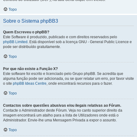
Topo
Sobre o Sistema phpBB3
Quem Escreveu o phpBB?
Este Software é produzido, publicado e com direitos reservados pelo
phpBB Limited
. Está disponível sob a licença GNU - General Public Licence e
pode ser distribuído gratuitamente.
Topo
Por que não existe a Função X?
Este software foi escrito e licenciado pelo Grupo phpBB. Se acredita que
alguma função pode ser adicionada, ou se quer relatar um erro, por favor visite
o site
phpBB Ideas Centre
, onde encontrará recursos para o fazer.
Topo
Contactos sobre questões abusivas e/ou ilegais relativas ao Fórum.
Contacte o Administrador deste Fórum. Veja no canto superior direito da
imagem encontrará um atalho para a lista de Utilizadores onde está o
Administrador. Envie-lhe uma Mensagem Privada a expor o assunto.
Topo