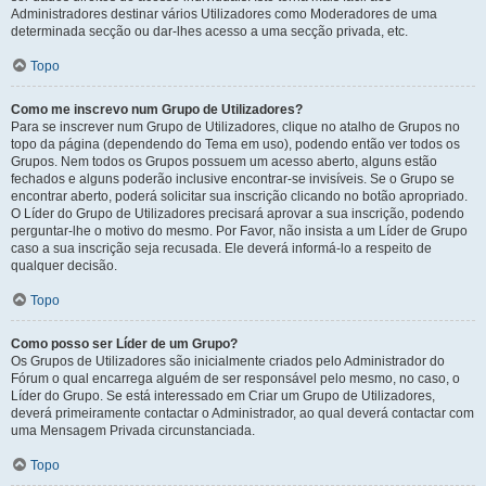
Administradores destinar vários Utilizadores como Moderadores de uma
determinada secção ou dar-lhes acesso a uma secção privada, etc.
Topo
Como me inscrevo num Grupo de Utilizadores?
Para se inscrever num Grupo de Utilizadores, clique no atalho de Grupos no
topo da página (dependendo do Tema em uso), podendo então ver todos os
Grupos. Nem todos os Grupos possuem um acesso aberto, alguns estão
fechados e alguns poderão inclusive encontrar-se invisíveis. Se o Grupo se
encontrar aberto, poderá solicitar sua inscrição clicando no botão apropriado.
O Líder do Grupo de Utilizadores precisará aprovar a sua inscrição, podendo
perguntar-lhe o motivo do mesmo. Por Favor, não insista a um Líder de Grupo
caso a sua inscrição seja recusada. Ele deverá informá-lo a respeito de
qualquer decisão.
Topo
Como posso ser Líder de um Grupo?
Os Grupos de Utilizadores são inicialmente criados pelo Administrador do
Fórum o qual encarrega alguém de ser responsável pelo mesmo, no caso, o
Líder do Grupo. Se está interessado em Criar um Grupo de Utilizadores,
deverá primeiramente contactar o Administrador, ao qual deverá contactar com
uma Mensagem Privada circunstanciada.
Topo