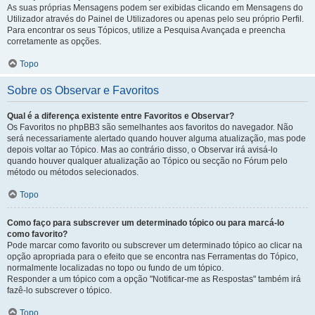
As suas próprias Mensagens podem ser exibidas clicando em Mensagens do
Utilizador através do Painel de Utilizadores ou apenas pelo seu próprio Perfil.
Para encontrar os seus Tópicos, utilize a Pesquisa Avançada e preencha
corretamente as opções.
Topo
Sobre os Observar e Favoritos
Qual é a diferença existente entre Favoritos e Observar?
Os Favoritos no phpBB3 são semelhantes aos favoritos do navegador. Não
será necessariamente alertado quando houver alguma atualização, mas pode
depois voltar ao Tópico. Mas ao contrário disso, o Observar irá avisá-lo
quando houver qualquer atualização ao Tópico ou secção no Fórum pelo
método ou métodos selecionados.
Topo
Como faço para subscrever um determinado tópico ou para marcá-lo
como favorito?
Pode marcar como favorito ou subscrever um determinado tópico ao clicar na
opção apropriada para o efeito que se encontra nas Ferramentas do Tópico,
normalmente localizadas no topo ou fundo de um tópico.
Responder a um tópico com a opção "Notificar-me as Respostas" também irá
fazê-lo subscrever o tópico.
Topo