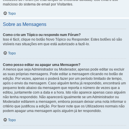
malicioso do sistema de email por Visitantes.
Topo
Sobre as Mensagens
Como crio um Tópico ou respondo num Fórum?
Isso é fácil, clique no botão Novo Tópico ou Responder. Estes botões só são
visíveis nas situações em que está autorizado a fazê-lo.
Topo
Como posso editar ou apagar uma Mensagem?
A menos que seja Administrador ou Moderador, apenas pode editar ou excluir
as suas próprias mensagens. Pode editar a mensagem clicando no botão de
edição. Por vezes, apenas o poderá fazer por um período limitado de tempo,
após o envio da mensagem. Caso alguém tenha já respondido, encontrará um
pequeno texto abaixo da mensagem que reporta o número de vezes que a
editou, juntamente com a data e a hora. Isto não aparece apenas caso alguém
não tenha respondido. Não aparecerá igualmente se um Administrador ou
Moderador editarem a mensagem, embora possam deixar uma nota informar o
critério que justificou a edição. Por favor note que os Utilizadores normais não
podem apagar uma mensagem após alguém já ter respondido.
Topo