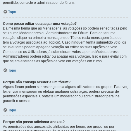
permitido, contacte o administrador do fórum.
Topo
Como posso editar ou apagar uma votação?
Da mesma forma que as Mensagens, as votações só podem ser editadas pelo
seu autor, Moderadores ou Administradores do Fórum. Para editar uma
votação, clique na primeira mensagem do Tópico (esta mensagem é a que
tem a votação associada ao Tópico). Caso ninguém tenha submetido voto, os
seus autores podem apagar a votação ou editar as suas opções de voto.
Contudo, se os Utilizadores já submeteram votos, apenas Moderadores e
Administradores podem editar ou apagar essa votação. Isso é para evitar com
que sejam alteradas as opções de voto em votações em curso.
Topo
Porque não consigo aceder a um fórum?
Alguns fórum podem ser restringidos a alguns utilizadores ou grupos. Para ver,
ler, enviar mensagem ou efetuar qualquer outra ação, poderá precisar de
permissões especiais. Contacte um moderador ou administrador para lhe
garantir o acesso.
Topo
Porque não posso adicionar anexos?
As permissões dos anexos são atribuídas por fórum, por grupo, ou por