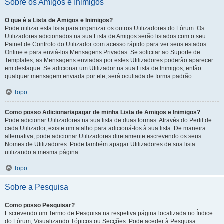
Sobre os Amigos e Inimigos
O que é a Lista de Amigos e Inimigos?
Pode utilizar esta lista para organizar os outros Utilizadores do Fórum. Os
Utilizadores adicionados na sua Lista de Amigos serão listados com o seu
Painel de Controlo do Utilizador com acesso rápido para ver seus estados
Online e para enviá-los Mensagens Privadas. Se solicitar ao Suporte de
Templates, as Mensagens enviadas por estes Utilizadores poderão aparecer
em destaque. Se adicionar um Utilizador na sua Lista de Inimigos, então
qualquer mensagem enviada por ele, será ocultada de forma padrão.
Topo
Como posso Adicionar/apagar de minha Lista de Amigos e Inimigos?
Pode adicionar Utilizadores na sua lista de duas formas. Através do Perfil de
cada Utilizador, existe um atalho para adicioná-los à sua lista. De maneira
alternativa, pode adicionar Utilizadores diretamente escrevendo os seus
Nomes de Utilizadores. Pode também apagar Utilizadores de sua lista
utilizando a mesma página.
Topo
Sobre a Pesquisa
Como posso Pesquisar?
Escrevendo um Termo de Pesquisa na respetiva página localizada no Índice
do Fórum, Visualizando Tópicos ou Secções. Pode aceder à Pesquisa