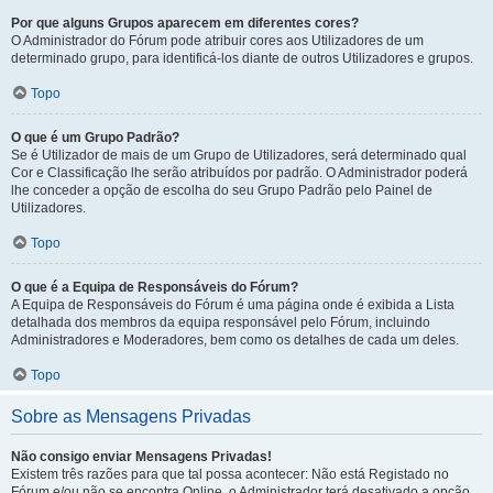
Por que alguns Grupos aparecem em diferentes cores?
O Administrador do Fórum pode atribuir cores aos Utilizadores de um
determinado grupo, para identificá-los diante de outros Utilizadores e grupos.
Topo
O que é um Grupo Padrão?
Se é Utilizador de mais de um Grupo de Utilizadores, será determinado qual
Cor e Classificação lhe serão atribuídos por padrão. O Administrador poderá
lhe conceder a opção de escolha do seu Grupo Padrão pelo Painel de
Utilizadores.
Topo
O que é a Equipa de Responsáveis do Fórum?
A Equipa de Responsáveis do Fórum é uma página onde é exibida a Lista
detalhada dos membros da equipa responsável pelo Fórum, incluindo
Administradores e Moderadores, bem como os detalhes de cada um deles.
Topo
Sobre as Mensagens Privadas
Não consigo enviar Mensagens Privadas!
Existem três razões para que tal possa acontecer: Não está Registado no
Fórum e/ou não se encontra Online, o Administrador terá desativado a opção