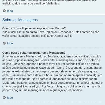
malicioso do sistema de email por Visitantes.
Topo
Sobre as Mensagens
Como crio um Tópico ou respondo num Fórum?
Isso é fácil, clique no botão Novo Tópico ou Responder. Estes botões só são
visíveis nas situações em que está autorizado a fazê-lo.
Topo
Como posso editar ou apagar uma Mensagem?
A menos que seja Administrador ou Moderador, apenas pode editar ou excluir
as suas próprias mensagens. Pode editar a mensagem clicando no botão de
edição. Por vezes, apenas o poderá fazer por um período limitado de tempo,
após o envio da mensagem. Caso alguém tenha já respondido, encontrará um
pequeno texto abaixo da mensagem que reporta o número de vezes que a
editou, juntamente com a data e a hora. Isto não aparece apenas caso alguém
não tenha respondido. Não aparecerá igualmente se um Administrador ou
Moderador editarem a mensagem, embora possam deixar uma nota informar o
critério que justificou a edição. Por favor note que os Utilizadores normais não
podem apagar uma mensagem após alguém já ter respondido.
Topo