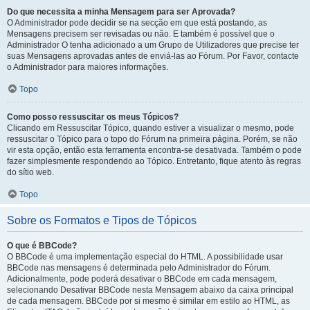
Do que necessita a minha Mensagem para ser Aprovada?
O Administrador pode decidir se na secção em que está postando, as
Mensagens precisem ser revisadas ou não. E também é possível que o
Administrador O tenha adicionado a um Grupo de Utilizadores que precise ter
suas Mensagens aprovadas antes de enviá-las ao Fórum. Por Favor, contacte
o Administrador para maiores informações.
Topo
Como posso ressuscitar os meus Tópicos?
Clicando em Ressuscitar Tópico, quando estiver a visualizar o mesmo, pode
ressuscitar o Tópico para o topo do Fórum na primeira página. Porém, se não
vir esta opção, então esta ferramenta encontra-se desativada. Também o pode
fazer simplesmente respondendo ao Tópico. Entretanto, fique atento às regras
do sítio web.
Topo
Sobre os Formatos e Tipos de Tópicos
O que é BBCode?
O BBCode é uma implementação especial do HTML. A possibilidade usar
BBCode nas mensagens é determinada pelo Administrador do Fórum.
Adicionalmente, pode poderá desativar o BBCode em cada mensagem,
selecionando Desativar BBCode nesta Mensagem abaixo da caixa principal
de cada mensagem. BBCode por si mesmo é similar em estilo ao HTML, as