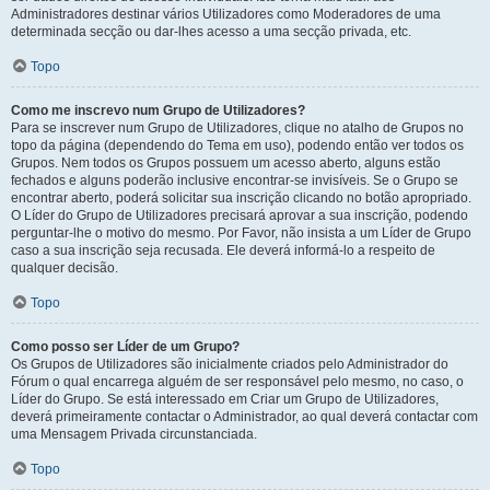
Administradores destinar vários Utilizadores como Moderadores de uma
determinada secção ou dar-lhes acesso a uma secção privada, etc.
Topo
Como me inscrevo num Grupo de Utilizadores?
Para se inscrever num Grupo de Utilizadores, clique no atalho de Grupos no
topo da página (dependendo do Tema em uso), podendo então ver todos os
Grupos. Nem todos os Grupos possuem um acesso aberto, alguns estão
fechados e alguns poderão inclusive encontrar-se invisíveis. Se o Grupo se
encontrar aberto, poderá solicitar sua inscrição clicando no botão apropriado.
O Líder do Grupo de Utilizadores precisará aprovar a sua inscrição, podendo
perguntar-lhe o motivo do mesmo. Por Favor, não insista a um Líder de Grupo
caso a sua inscrição seja recusada. Ele deverá informá-lo a respeito de
qualquer decisão.
Topo
Como posso ser Líder de um Grupo?
Os Grupos de Utilizadores são inicialmente criados pelo Administrador do
Fórum o qual encarrega alguém de ser responsável pelo mesmo, no caso, o
Líder do Grupo. Se está interessado em Criar um Grupo de Utilizadores,
deverá primeiramente contactar o Administrador, ao qual deverá contactar com
uma Mensagem Privada circunstanciada.
Topo