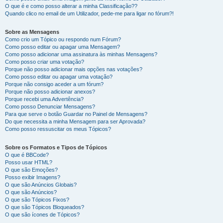
O que é e como posso alterar a minha Classificação??
Quando clico no email de um Utilizador, pede-me para ligar no fórum?!
Sobre as Mensagens
Como crio um Tópico ou respondo num Fórum?
Como posso editar ou apagar uma Mensagem?
Como posso adicionar uma assinatura às minhas Mensagens?
Como posso criar uma votação?
Porque não posso adicionar mais opções nas votações?
Como posso editar ou apagar uma votação?
Porque não consigo aceder a um fórum?
Porque não posso adicionar anexos?
Porque recebi uma Advertência?
Como posso Denunciar Mensagens?
Para que serve o botão Guardar no Painel de Mensagens?
Do que necessita a minha Mensagem para ser Aprovada?
Como posso ressuscitar os meus Tópicos?
Sobre os Formatos e Tipos de Tópicos
O que é BBCode?
Posso usar HTML?
O que são Emoções?
Posso exibir Imagens?
O que são Anúncios Globais?
O que são Anúncios?
O que são Tópicos Fixos?
O que são Tópicos Bloqueados?
O que são ícones de Tópicos?