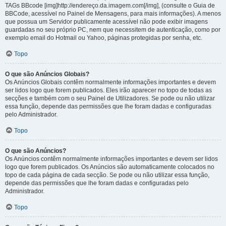
TAGs BBcode [img]http://endereço.da.imagem.com[/img], (consulte o Guia de
BBCode, acessível no Painel de Mensagens, para mais informações). A menos
que possua um Servidor publicamente acessível não pode exibir imagens
guardadas no seu próprio PC, nem que necessitem de autenticação, como por
exemplo email do Hotmail ou Yahoo, páginas protegidas por senha, etc.
Topo
O que são Anúncios Globais?
Os Anúncios Globais contêm normalmente informações importantes e devem
ser lidos logo que forem publicados. Eles irão aparecer no topo de todas as
secções e também com o seu Painel de Utilizadores. Se pode ou não utilizar
essa função, depende das permissões que lhe foram dadas e configuradas
pelo Administrador.
Topo
O que são Anúncios?
Os Anúncios contêm normalmente informações importantes e devem ser lidos
logo que forem publicados. Os Anúncios são automaticamente colocados no
topo de cada página de cada secção. Se pode ou não utilizar essa função,
depende das permissões que lhe foram dadas e configuradas pelo
Administrador.
Topo