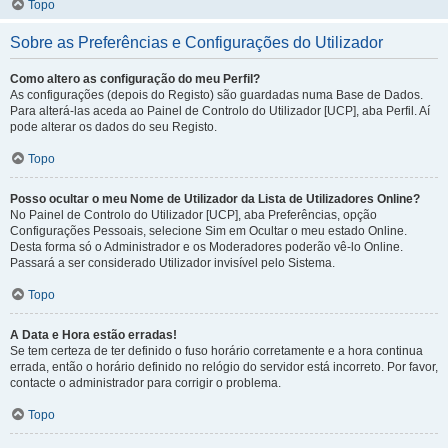
Topo
Sobre as Preferências e Configurações do Utilizador
Como altero as configuração do meu Perfil?
As configurações (depois do Registo) são guardadas numa Base de Dados.
Para alterá-las aceda ao Painel de Controlo do Utilizador [UCP], aba Perfil. Aí
pode alterar os dados do seu Registo.
Topo
Posso ocultar o meu Nome de Utilizador da Lista de Utilizadores Online?
No Painel de Controlo do Utilizador [UCP], aba Preferências, opção
Configurações Pessoais, selecione Sim em Ocultar o meu estado Online.
Desta forma só o Administrador e os Moderadores poderão vê-lo Online.
Passará a ser considerado Utilizador invisível pelo Sistema.
Topo
A Data e Hora estão erradas!
Se tem certeza de ter definido o fuso horário corretamente e a hora continua
errada, então o horário definido no relógio do servidor está incorreto. Por favor,
contacte o administrador para corrigir o problema.
Topo