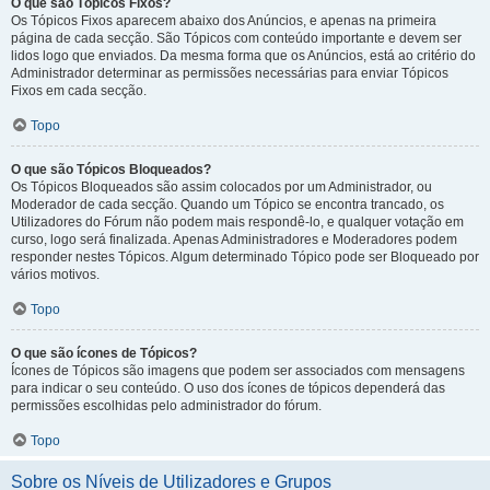
O que são Tópicos Fixos?
Os Tópicos Fixos aparecem abaixo dos Anúncios, e apenas na primeira
página de cada secção. São Tópicos com conteúdo importante e devem ser
lidos logo que enviados. Da mesma forma que os Anúncios, está ao critério do
Administrador determinar as permissões necessárias para enviar Tópicos
Fixos em cada secção.
Topo
O que são Tópicos Bloqueados?
Os Tópicos Bloqueados são assim colocados por um Administrador, ou
Moderador de cada secção. Quando um Tópico se encontra trancado, os
Utilizadores do Fórum não podem mais respondê-lo, e qualquer votação em
curso, logo será finalizada. Apenas Administradores e Moderadores podem
responder nestes Tópicos. Algum determinado Tópico pode ser Bloqueado por
vários motivos.
Topo
O que são ícones de Tópicos?
Ícones de Tópicos são imagens que podem ser associados com mensagens
para indicar o seu conteúdo. O uso dos ícones de tópicos dependerá das
permissões escolhidas pelo administrador do fórum.
Topo
Sobre os Níveis de Utilizadores e Grupos