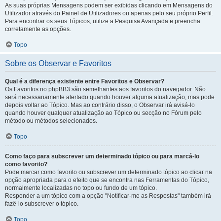
As suas próprias Mensagens podem ser exibidas clicando em Mensagens do
Utilizador através do Painel de Utilizadores ou apenas pelo seu próprio Perfil.
Para encontrar os seus Tópicos, utilize a Pesquisa Avançada e preencha
corretamente as opções.
Topo
Sobre os Observar e Favoritos
Qual é a diferença existente entre Favoritos e Observar?
Os Favoritos no phpBB3 são semelhantes aos favoritos do navegador. Não
será necessariamente alertado quando houver alguma atualização, mas pode
depois voltar ao Tópico. Mas ao contrário disso, o Observar irá avisá-lo
quando houver qualquer atualização ao Tópico ou secção no Fórum pelo
método ou métodos selecionados.
Topo
Como faço para subscrever um determinado tópico ou para marcá-lo
como favorito?
Pode marcar como favorito ou subscrever um determinado tópico ao clicar na
opção apropriada para o efeito que se encontra nas Ferramentas do Tópico,
normalmente localizadas no topo ou fundo de um tópico.
Responder a um tópico com a opção "Notificar-me as Respostas" também irá
fazê-lo subscrever o tópico.
Topo