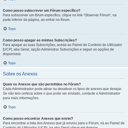
Como posso subscrever um Fórum específico?
Para subscrever um fórum específico, clique no link “Observar Fórum”, na
parte inferior da página, ao entrar no fórum.
Topo
Como posso apagar as minhas Subscrições?
Para apagar as suas Subscrições, aceda ao Painel de Controlo do Utilizador
[UCP], aba Geral, opção Administrar Subscrições e seguir as opções de
disponíveis.
Topo
Sobre os Anexos
Quais os Anexos que são permitidos no Fórum?
Cada Administrador pode ativar ou desativar os tipos de anexos que desejar.
Se não tem certeza sobre o que pode ser enviado, contacte o Administrador
para mais informações.
Topo
Como posso encontrar Anexos que enviei?
Para encontrar a lista dos Anexos que já enviou para o Fórum, vá ao Painel de
Controlo do Utilizador (UCP), na aba Geral clique em Anexos.