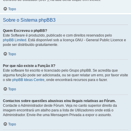
Topo
Sobre o Sistema phpBB3
Quem Escreveu o phpBB?
Este Software é produzido, publicado e com direitos reservados pelo
phpBB Limited
. Está disponível sob a licença GNU - General Public Licence e
pode ser distribuído gratuitamente.
Topo
Por que não existe a Função X?
Este software foi escrito e licenciado pelo Grupo phpBB. Se acredita que
alguma função pode ser adicionada, ou se quer relatar um erro, por favor visite
o site
phpBB Ideas Centre
, onde encontrará recursos para o fazer.
Topo
Contactos sobre questões abusivas e/ou ilegais relativas ao Fórum.
Contacte o Administrador deste Fórum. Veja no canto superior direito da
imagem encontrará um atalho para a lista de Utilizadores onde está o
Administrador. Envie-lhe uma Mensagem Privada a expor o assunto.
Topo