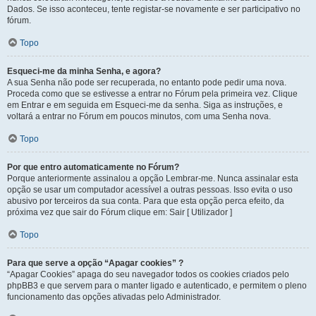
Dados. Se isso aconteceu, tente registar-se novamente e ser participativo no
fórum.
Topo
Esqueci-me da minha Senha, e agora?
A sua Senha não pode ser recuperada, no entanto pode pedir uma nova.
Proceda como que se estivesse a entrar no Fórum pela primeira vez. Clique
em Entrar e em seguida em Esqueci-me da senha. Siga as instruções, e
voltará a entrar no Fórum em poucos minutos, com uma Senha nova.
Topo
Por que entro automaticamente no Fórum?
Porque anteriormente assinalou a opção Lembrar-me. Nunca assinalar esta
opção se usar um computador acessível a outras pessoas. Isso evita o uso
abusivo por terceiros da sua conta. Para que esta opção perca efeito, da
próxima vez que sair do Fórum clique em: Sair [ Utilizador ]
Topo
Para que serve a opção “Apagar cookies” ?
“Apagar Cookies” apaga do seu navegador todos os cookies criados pelo
phpBB3 e que servem para o manter ligado e autenticado, e permitem o pleno
funcionamento das opções ativadas pelo Administrador.