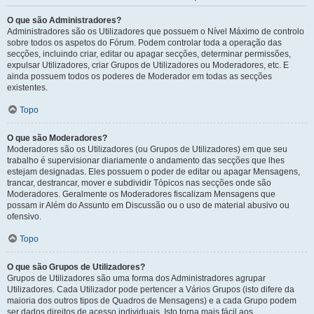
O que são Administradores?
Administradores são os Utilizadores que possuem o Nível Máximo de controlo
sobre todos os aspetos do Fórum. Podem controlar toda a operação das
secções, incluindo criar, editar ou apagar secções, determinar permissões,
expulsar Utilizadores, criar Grupos de Utilizadores ou Moderadores, etc. E
ainda possuem todos os poderes de Moderador em todas as secções
existentes.
Topo
O que são Moderadores?
Moderadores são os Utilizadores (ou Grupos de Utilizadores) em que seu
trabalho é supervisionar diariamente o andamento das secções que lhes
estejam designadas. Eles possuem o poder de editar ou apagar Mensagens,
trancar, destrancar, mover e subdividir Tópicos nas secções onde são
Moderadores. Geralmente os Moderadores fiscalizam Mensagens que
possam ir Além do Assunto em Discussão ou o uso de material abusivo ou
ofensivo.
Topo
O que são Grupos de Utilizadores?
Grupos de Utilizadores são uma forma dos Administradores agrupar
Utilizadores. Cada Utilizador pode pertencer a Vários Grupos (isto difere da
maioria dos outros tipos de Quadros de Mensagens) e a cada Grupo podem
ser dados direitos de acesso individuais. Isto torna mais fácil aos