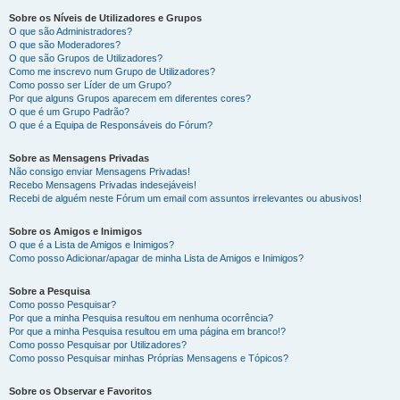
Sobre os Níveis de Utilizadores e Grupos
O que são Administradores?
O que são Moderadores?
O que são Grupos de Utilizadores?
Como me inscrevo num Grupo de Utilizadores?
Como posso ser Líder de um Grupo?
Por que alguns Grupos aparecem em diferentes cores?
O que é um Grupo Padrão?
O que é a Equipa de Responsáveis do Fórum?
Sobre as Mensagens Privadas
Não consigo enviar Mensagens Privadas!
Recebo Mensagens Privadas indesejáveis!
Recebi de alguém neste Fórum um email com assuntos irrelevantes ou abusivos!
Sobre os Amigos e Inimigos
O que é a Lista de Amigos e Inimigos?
Como posso Adicionar/apagar de minha Lista de Amigos e Inimigos?
Sobre a Pesquisa
Como posso Pesquisar?
Por que a minha Pesquisa resultou em nenhuma ocorrência?
Por que a minha Pesquisa resultou em uma página em branco!?
Como posso Pesquisar por Utilizadores?
Como posso Pesquisar minhas Próprias Mensagens e Tópicos?
Sobre os Observar e Favoritos