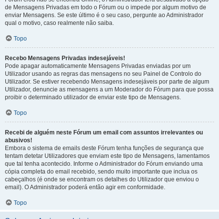
de Mensagens Privadas em todo o Fórum ou o impede por algum motivo de
enviar Mensagens. Se este último é o seu caso, pergunte ao Administrador
qual o motivo, caso realmente não saiba.
Topo
Recebo Mensagens Privadas indesejáveis!
Pode apagar automaticamente Mensagens Privadas enviadas por um
Utilizador usando as regras das mensagens no seu Painel de Controlo do
Utilizador. Se estiver recebendo Mensagens indesejáveis por parte de algum
Utilizador, denuncie as mensagens a um Moderador do Fórum para que possa
proibir o determinado utilizador de enviar este tipo de Mensagens.
Topo
Recebi de alguém neste Fórum um email com assuntos irrelevantes ou
abusivos!
Embora o sistema de emails deste Fórum tenha funções de segurança que
tentam detetar Utilizadores que enviam este tipo de Mensagens, lamentamos
que tal tenha acontecido. Informe o Administrador do Fórum enviando uma
cópia completa do email recebido, sendo muito importante que inclua os
cabeçalhos (é onde se encontram os detalhes do Utilizador que enviou o
email). O Administrador poderá então agir em conformidade.
Topo