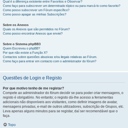
Qual é a diferença existente entre Favoritos e Observar?
Como faço para subscrever um determinado tópico ou para marcá-lo como favorito?
Como posso subscrever um Fórum específico?
Como posso apagar as minhas Subscrições?
Sobre os Anexos
Quais os Anexos que são permitidos no Fórum?
Como posso encontrar Anexos que enviei?
Sobre o Sistema phpBB3
Quem Escreveu o phpBB?
Por que não existe a Função X?
Contactos sobre questões abusivas e/ou ilegais relativas ao Fórum.
Como faço para entrar em contacto com o administrador do fórum?
Questões de Login e Registo
Por que motivo tenho de me registar?
Compete ao administrador do fórum decidir se para poder criar mensagens, o
registo é obrigatório. No entanto; o registo dá-lhe acesso a ferramentas
adicionais não disponíveis aos visitantes, como definir imagens de avatar,
mensagens privadas, e-mail de outros utilizadores, subscrição de Grupos, etc.
Leva apenas alguns minutos para se registar, daí ser recomendável que o
faça.
Topo