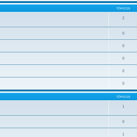
TÓPICOS
2
0
0
0
0
0
TÓPICOS
1
0
1