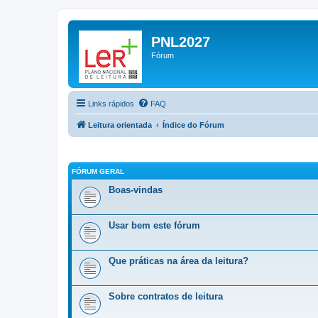
PNL2027
Fórum
Links rápidos
FAQ
Leitura orientada
Índice do Fórum
FÓRUM GERAL
Boas-vindas
Usar bem este fórum
Que práticas na área da leitura?
Sobre contratos de leitura