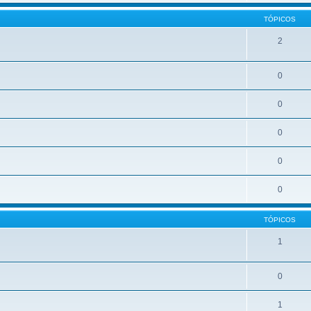
TÓPICOS
2
0
0
0
0
0
TÓPICOS
1
0
1