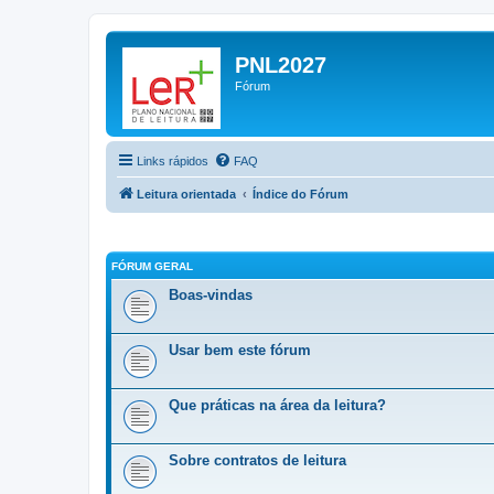
PNL2027
Fórum
Links rápidos
FAQ
Leitura orientada
Índice do Fórum
FÓRUM GERAL
Boas-vindas
Usar bem este fórum
Que práticas na área da leitura?
Sobre contratos de leitura