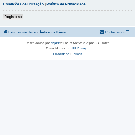
Condições de utilização
|
Política de Privacidade
Registe-se
Leitura orientada
Índice do Fórum
Contacte-nos
Desenvolvido por
phpBB
® Forum Software © phpBB Limited
Traduzido por:
phpBB Portugal
Privacidade
|
Termos