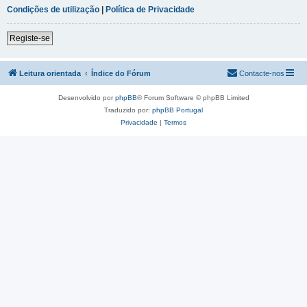
Condições de utilização
|
Política de Privacidade
Registe-se
Leitura orientada
Índice do Fórum
Contacte-nos
Desenvolvido por
phpBB
® Forum Software © phpBB Limited
Traduzido por:
phpBB Portugal
Privacidade
|
Termos