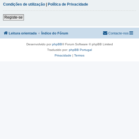
Condições de utilização
|
Política de Privacidade
Registe-se
Leitura orientada
Índice do Fórum
Contacte-nos
Desenvolvido por
phpBB
® Forum Software © phpBB Limited
Traduzido por:
phpBB Portugal
Privacidade
|
Termos