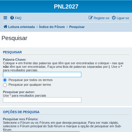
PNL2027
FAQ
Registe-se
Ligue-se
Leitura orientada
Índice do Fórum
Pesquisar
Pesquisar
PESQUISAR
Palavra-Chave:
Coloque
+
em frente das palavras que têm que ser encontradas e coloque
-
nas que
não
têm que ser encontradas. Faça uma lista de palavras separadas por
|
. Use o
*
para resultados parciais.
Pesquisar por todos os termos
Pesquisar por qualquer termo
Pesquisar por autor:
Use * para resultados parciais
OPÇÕES DE PESQUISA
Pesquisar nos Fóruns:
Selecione o Fórum ou os Fóruns em que deseja pesquisar. Para ser mais rápido,
selecione o Fórum principal do Sub-fórum e marque a opção de pesquisar em Sub-
fórum.