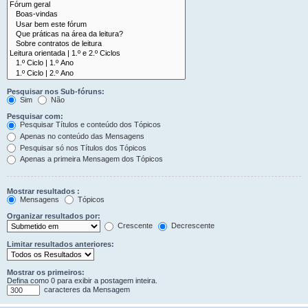
Pesquisar nos Sub-fóruns:
Sim
Não
Pesquisar com:
Pesquisar Títulos e conteúdo dos Tópicos
Apenas no conteúdo das Mensagens
Pesquisar só nos Títulos dos Tópicos
Apenas a primeira Mensagem dos Tópicos
Mostrar resultados :
Mensagens
Tópicos
Organizar resultados por:
Crescente
Decrescente
Limitar resultados anteriores:
Mostrar os primeiros:
Defina como 0 para exibir a postagem inteira.
caracteres da Mensagem