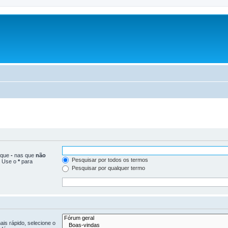
loque
-
nas que
não
Pesquisar por todos os termos
. Use o
*
para
Pesquisar por qualquer termo
is rápido, selecione o