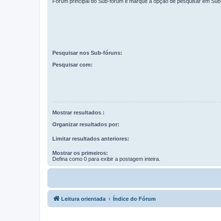
Fórum principal do Sub-fórum e marque a opção de pesquisar em Sub
Pesquisar nos Sub-fóruns:
Pesquisar com:
Mostrar resultados :
Organizar resultados por:
Limitar resultados anteriores:
Mostrar os primeiros:
Defina como 0 para exibir a postagem inteira.
Leitura orientada
Índice do Fórum