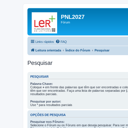
PNL2027
Fórum
Links rápidos
FAQ
Leitura orientada
Índice do Fórum
Pesquisar
Pesquisar
PESQUISAR
Palavra-Chave:
Coloque
+
em frente das palavras que têm que ser encontradas e co
têm que ser encontradas. Faça uma lista de palavras separadas por
|
resultados parciais.
Pesquisar por autor:
Use * para resultados parciais
OPÇÕES DE PESQUISA
Pesquisar nos Fóruns:
Selecione o Fórum ou os Fóruns em que deseja pesquisar. Para ser ma