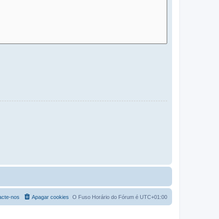
acte-nos
Apagar cookies
O Fuso Horário do Fórum é
UTC+01:00