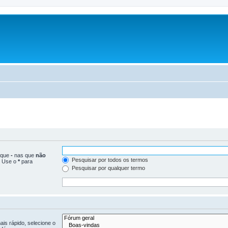
loque
-
nas que
não
Pesquisar por todos os termos
. Use o
*
para
Pesquisar por qualquer termo
is rápido, selecione o