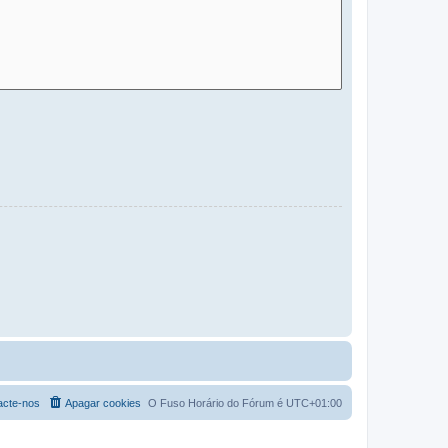
acte-nos
Apagar cookies
O Fuso Horário do Fórum é
UTC+01:00