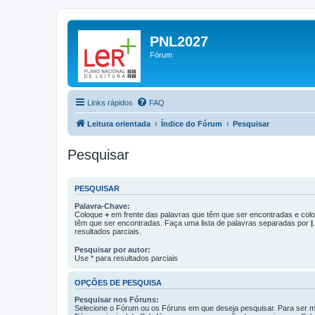
PNL2027
Fórum
Links rápidos
FAQ
Leitura orientada
Índice do Fórum
Pesquisar
Pesquisar
PESQUISAR
Palavra-Chave:
Coloque
+
em frente das palavras que têm que ser encontradas e co
têm que ser encontradas. Faça uma lista de palavras separadas por
|
resultados parciais.
Pesquisar por autor:
Use * para resultados parciais
OPÇÕES DE PESQUISA
Pesquisar nos Fóruns:
Selecione o Fórum ou os Fóruns em que deseja pesquisar. Para ser ma