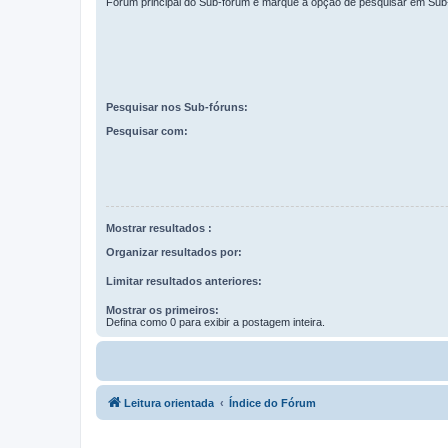
Fórum principal do Sub-fórum e marque a opção de pesquisar em Sub
Pesquisar nos Sub-fóruns:
Pesquisar com:
Mostrar resultados :
Organizar resultados por:
Limitar resultados anteriores:
Mostrar os primeiros:
Defina como 0 para exibir a postagem inteira.
Leitura orientada
Índice do Fórum