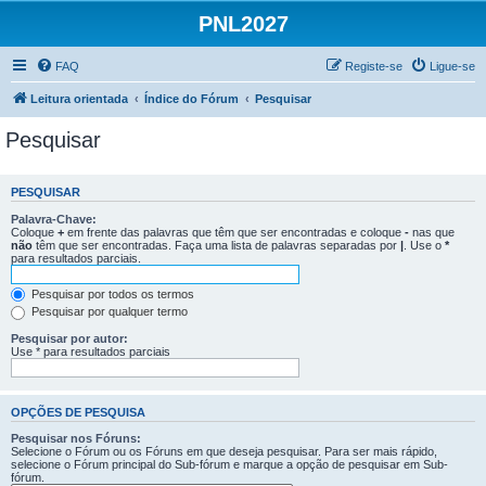
PNL2027
FAQ
Registe-se
Ligue-se
Leitura orientada
Índice do Fórum
Pesquisar
Pesquisar
PESQUISAR
Palavra-Chave:
Coloque
+
em frente das palavras que têm que ser encontradas e coloque
-
nas que
não
têm que ser encontradas. Faça uma lista de palavras separadas por
|
. Use o
*
para resultados parciais.
Pesquisar por todos os termos
Pesquisar por qualquer termo
Pesquisar por autor:
Use * para resultados parciais
OPÇÕES DE PESQUISA
Pesquisar nos Fóruns:
Selecione o Fórum ou os Fóruns em que deseja pesquisar. Para ser mais rápido,
selecione o Fórum principal do Sub-fórum e marque a opção de pesquisar em Sub-
fórum.