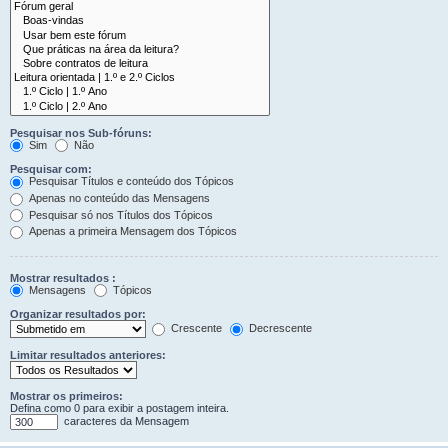
Pesquisar nos Sub-fóruns:
Sim
Não
Pesquisar com:
Pesquisar Títulos e conteúdo dos Tópicos
Apenas no conteúdo das Mensagens
Pesquisar só nos Títulos dos Tópicos
Apenas a primeira Mensagem dos Tópicos
Mostrar resultados :
Mensagens
Tópicos
Organizar resultados por:
Crescente
Decrescente
Limitar resultados anteriores:
Mostrar os primeiros:
Defina como 0 para exibir a postagem inteira.
caracteres da Mensagem