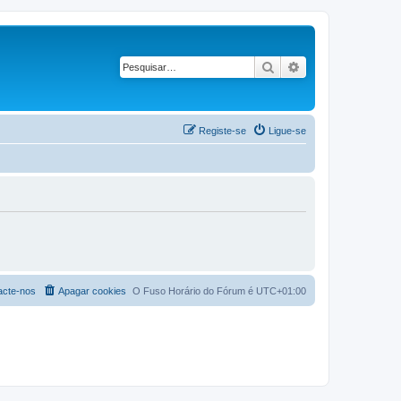
Pesquisar
Pesquisa avançad
Registe-se
Ligue-se
acte-nos
Apagar cookies
O Fuso Horário do Fórum é
UTC+01:00