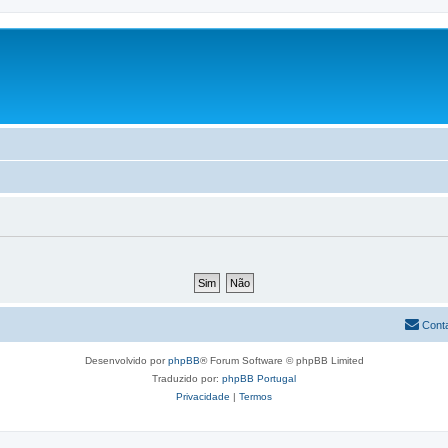
Cont
Desenvolvido por
phpBB
® Forum Software © phpBB Limited
Traduzido por:
phpBB Portugal
Privacidade
|
Termos