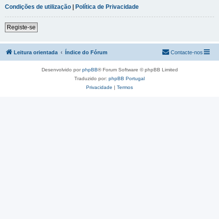
Condições de utilização
|
Política de Privacidade
Registe-se
Leitura orientada
Índice do Fórum
Contacte-nos
Desenvolvido por
phpBB
® Forum Software © phpBB Limited
Traduzido por:
phpBB Portugal
Privacidade
|
Termos