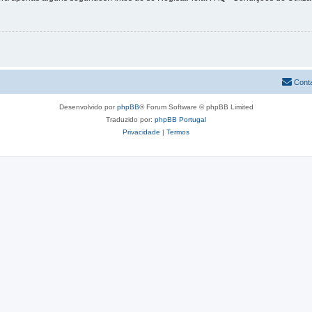
Cont
Desenvolvido por
phpBB
® Forum Software © phpBB Limited
Traduzido por:
phpBB Portugal
Privacidade
|
Termos