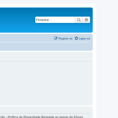
Pesquisar
Pesquisa avançad
Registe-se
Ligue-se
o - Política de Privacidade Respeite as regras do Fórum.