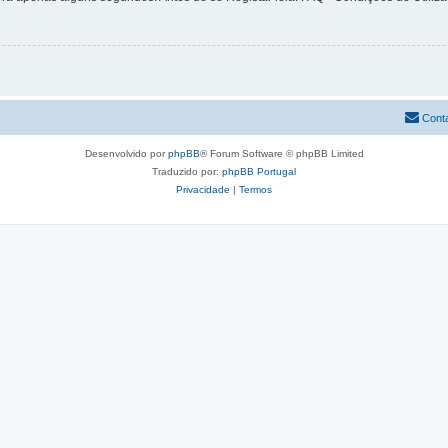
Cont
Desenvolvido por
phpBB
® Forum Software © phpBB Limited
Traduzido por:
phpBB Portugal
Privacidade
|
Termos