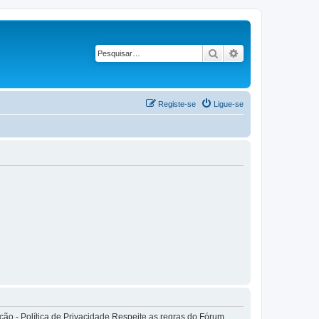
Pesquisar
Pesquisa avançad
Registe-se
Ligue-se
o - Política de Privacidade Respeite as regras do Fórum.