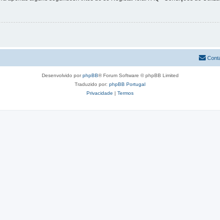
Cont
Desenvolvido por
phpBB
® Forum Software © phpBB Limited
Traduzido por:
phpBB Portugal
Privacidade
|
Termos