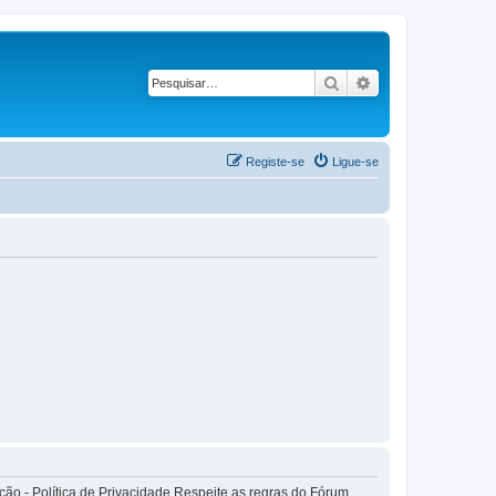
Pesquisar
Pesquisa avançad
Registe-se
Ligue-se
o - Política de Privacidade Respeite as regras do Fórum.