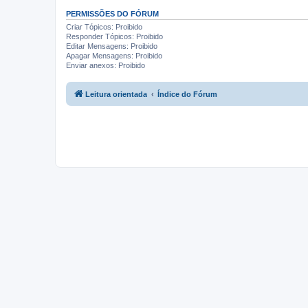
PERMISSÕES DO FÓRUM
Criar Tópicos: Proibido
Responder Tópicos: Proibido
Editar Mensagens: Proibido
Apagar Mensagens: Proibido
Enviar anexos: Proibido
Leitura orientada
Índice do Fórum