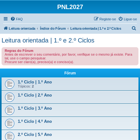
PNL2027
FAQ
Registe-se
Ligue-se
P
Leitura orientada
Índice do Fórum
Leitura orientada | 1.º e 2.º Ciclos
e
Leitura orientada | 1.º e 2.º Ciclos
s
Regras do Fórum
q
Antes de escrever o seu comentário, por favor, verifique se o mesmo já existe. Para
tal, use o campo pesquisar.
u
Procure ser claro(a), preciso(a) e conciso(a).
i
Fórum
s
a
1.º Ciclo | 1.º Ano
Tópicos:
2
r
1.º Ciclo | 2.º Ano
1.º Ciclo | 3.º Ano
1.º Ciclo | 4.º Ano
2.º Ciclo | 5.º Ano