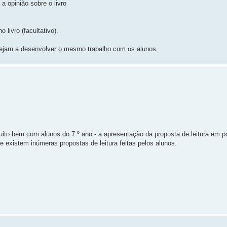
a opinião sobre o livro
livro (facultativo).
tejam a desenvolver o mesmo trabalho com os alunos.
to bem com alunos do 7.º ano - a apresentação da proposta de leitura em p
e existem inúmeras propostas de leitura feitas pelos alunos.