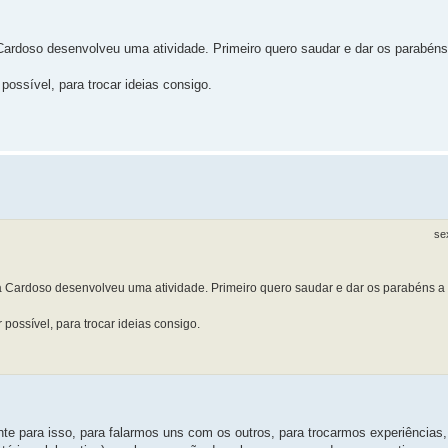
 Cardoso desenvolveu uma atividade. Primeiro quero saudar e dar os parabén
possível, para trocar ideias consigo.
se
ena Cardoso desenvolveu uma atividade. Primeiro quero saudar e dar os parabéns a
 possível, para trocar ideias consigo.
te para isso, para falarmos uns com os outros, para trocarmos experiências,